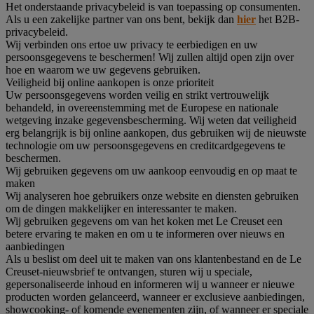
Het onderstaande privacybeleid is van toepassing op consumenten.
Als u een zakelijke partner van ons bent, bekijk dan
hier
het B2B-
privacybeleid.
Wij verbinden ons ertoe uw privacy te eerbiedigen en uw
persoonsgegevens te beschermen! Wij zullen altijd open zijn over
hoe en waarom we uw gegevens gebruiken.
Veiligheid bij online aankopen is onze prioriteit
Uw persoonsgegevens worden veilig en strikt vertrouwelijk
behandeld, in overeenstemming met de Europese en nationale
wetgeving inzake gegevensbescherming. Wij weten dat veiligheid
erg belangrijk is bij online aankopen, dus gebruiken wij de nieuwste
technologie om uw persoonsgegevens en creditcardgegevens te
beschermen.
Wij gebruiken gegevens om uw aankoop eenvoudig en op maat te
maken
Wij analyseren hoe gebruikers onze website en diensten gebruiken
om de dingen makkelijker en interessanter te maken.
Wij gebruiken gegevens om van het koken met Le Creuset een
betere ervaring te maken en om u te informeren over nieuws en
aanbiedingen
Als u beslist om deel uit te maken van ons klantenbestand en de Le
Creuset-nieuwsbrief te ontvangen, sturen wij u speciale,
gepersonaliseerde inhoud en informeren wij u wanneer er nieuwe
producten worden gelanceerd, wanneer er exclusieve aanbiedingen,
showcooking- of komende evenementen zijn, of wanneer er speciale