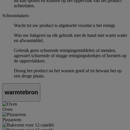
dit kan sporen en krassen op het oppervlak van het product
achterlaten.
Schoonmaken:
Wacht tot uw product is afgekoeld voordat u het reinigt.
Was uw bakgerei na elk gebruik met de hand met warm water
en afwasmiddel.
Gebruik geen schurende reinigingsmiddelen of metalen,
agressief schurende of stugge reinigingsdoekjes of borstels op
de oppervlakken.
Droog het product na het wassen goed af en bewaar het op
een droge plaats.
warmtebron
Oven
Pizzaoven