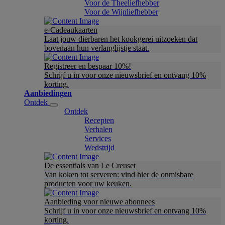
Voor de Theeliefhebber
Voor de Wijnliefhebber
e-Cadeaukaarten
Laat jouw dierbaren het kookgerei uitzoeken dat
bovenaan hun verlanglijstje staat.
Registreer en bespaar 10%!
Schrijf u in voor onze nieuwsbrief en ontvang 10%
korting.
Aanbiedingen
Ontdek
Ontdek
Recepten
Verhalen
Services
Wedstrijd
De essentials van Le Creuset
Van koken tot serveren: vind hier de onmisbare
producten voor uw keuken.
Aanbieding voor nieuwe abonnees
Schrijf u in voor onze nieuwsbrief en ontvang 10%
korting.