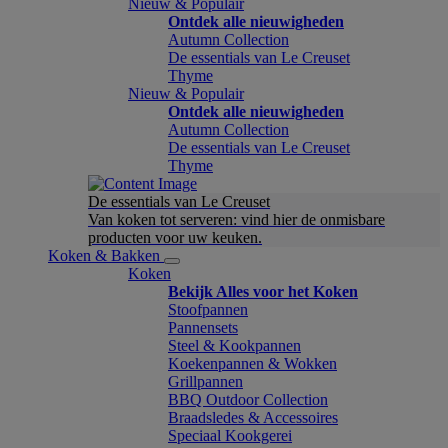
Nieuw & Populair
Ontdek alle nieuwigheden
Autumn Collection
De essentials van Le Creuset
Thyme
Nieuw & Populair
Ontdek alle nieuwigheden
Autumn Collection
De essentials van Le Creuset
Thyme
De essentials van Le Creuset
Van koken tot serveren: vind hier de onmisbare
producten voor uw keuken.
Koken & Bakken
Koken
Bekijk Alles voor het Koken
Stoofpannen
Pannensets
Steel & Kookpannen
Koekenpannen & Wokken
Grillpannen
BBQ Outdoor Collection
Braadsledes & Accessoires
Speciaal Kookgerei