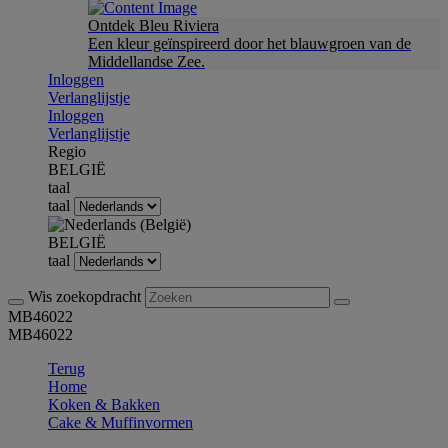
Ontdek Bleu Riviera
Een kleur geïnspireerd door het blauwgroen van de
Middellandse Zee.
Inloggen
Verlanglijstje
Inloggen
Verlanglijstje
Regio
BELGIË
taal
taal
BELGIË
taal
Wis zoekopdracht
MB46022
MB46022
Terug
Home
Koken & Bakken
Cake & Muffinvormen