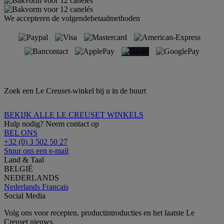
We accepteren de volgendebetaalmethoden
Zoek een Le Creuset-winkel bij u in de buurt
BEKIJK ALLE LE CREUSET WINKELS
Hulp nodig? Neem contact op
BEL ONS
+32 (0) 3 502 50 27
Stuur ons een e-mail
Land & Taal
BELGIË
NEDERLANDS
Nederlands
Français
Social Media
Volg ons voor recepten, productintroducties en het laatste Le
Creuset nieuws.