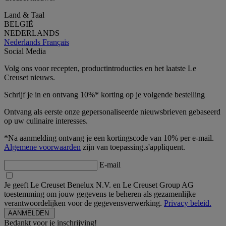
Land & Taal
BELGIË
NEDERLANDS
Nederlands
Français
Social Media
Volg ons voor recepten, productintroducties en het laatste Le
Creuset nieuws.
Schrijf je in en ontvang 10%* korting op je volgende bestelling
Ontvang als eerste onze gepersonaliseerde nieuwsbrieven gebaseerd
op uw culinaire interesses.
*Na aanmelding ontvang je een kortingscode van 10% per e-mail.
Algemene voorwaarden
zijn van toepassing.s'appliquent.
E-mail
Je geeft Le Creuset Benelux N.V. en Le Creuset Group AG
toestemming om jouw gegevens te beheren als gezamenlijke
verantwoordelijken voor de gegevensverwerking.
Privacy beleid.
Bedankt voor je inschrijving!