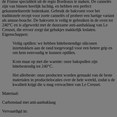
de Franse specialiteit uit de regio Bordeaux te maken. De cannelés
zijn van binnen heerlijk luchtig, en hebben een perfect
gekarameliseerde buitenkant. Gebruik de bakvorm voor het
traditionele recept voor zoete cannelés of probeer een hartige variant
als amuse-bouche. De bakvorm is veilig te gebruiken in de oven tot
240°C en is afgewerkt met de duurzame anti-aanbaklaag van Le
Creuset, die ervoor zorgt dat gebakjes makkelijk loslaten.
Eigenschappen:
Veilig optillen: we hebben hittebestendige siliconen
inzetstukken aan de rand toegevoegd voor een betere grip en
om hem eenvoudig te kunnen optillen.
Kom maar op met die warmte: onze bakspullen zijn
hittebestendig tot 240°C.
Het allerbeste: onze producten worden gemaakt van de beste
materialen in productielocaties over de hele wereld, zodat u de
kwaliteit krijgt die u mag verwachten van Le Creuset.
Materiaal:
Carbonstaal met anti-aanbaklaag
Vervaardigd in: