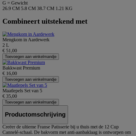
G = Gewicht
26.9 CM
5.8 CM
38.7 CM
1.21 KG
Combineert uitstekend met
Mengkom in Aardewerk
2 L
€ 51,00
Toevoegen aan winkelmandje
Bakkwast Premium
€ 16,00
Toevoegen aan winkelmandje
Maatlepels Set van 5
€ 35,00
Toevoegen aan winkelmandje
Productomschrijving
Creëer de ultieme Franse Patisserie bij u thuis met de 12 Cup
Cannelé-schaal. De bakvorm met anti-aanbaklaag is ontworpen om