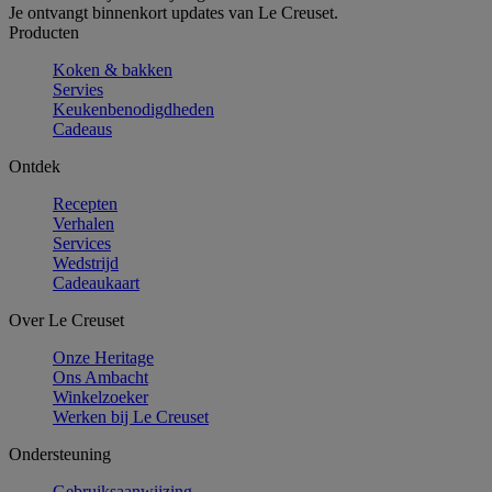
Je ontvangt binnenkort updates van Le Creuset.
Producten
Koken & bakken
Servies
Keukenbenodigdheden
Cadeaus
Ontdek
Recepten
Verhalen
Services
Wedstrijd
Cadeaukaart
Over Le Creuset
Onze Heritage
Ons Ambacht
Winkelzoeker
Werken bij Le Creuset
Ondersteuning
Gebruiksaanwijzing