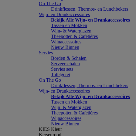
On The Go
Drinkflessen, Thermos- en Lunchbekers
Wijn- en Drankaccessoires
Bekijk Alle Wijn- en Drankaccessoires
Tassen en Mokken
Wijn- & Waterglazen
Theepotten & Cafetières
Wijnaccessoires
Nieuw Binnen
Servies
Borden & Schalen
Serveerschalen
Servies sets
Tafelgerei
On The Go
Drinkflessen, Thermos- en Lunchbekers
Wijn- en Drankaccessoires
Bekijk Alle Wijn- en Drankaccessoires
Tassen en Mokken
Wijn- & Waterglazen
Theepotten & Cafetières
Wijnaccessoires
Nieuw Binnen
KIES Kleur
Kersenrood