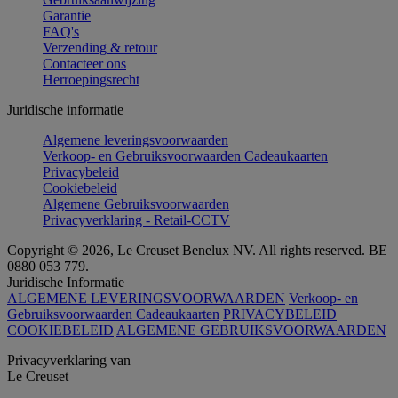
Garantie
FAQ's
Verzending & retour
Contacteer ons
Herroepingsrecht
Juridische informatie
Algemene leveringsvoorwaarden
Verkoop- en Gebruiksvoorwaarden Cadeaukaarten
Privacybeleid
Cookiebeleid
Algemene Gebruiksvoorwaarden
Privacyverklaring - Retail-CCTV
Copyright © 2026, Le Creuset Benelux NV. All rights reserved. BE
0880 053 779.
Juridische Informatie
ALGEMENE LEVERINGSVOORWAARDEN
Verkoop- en
Gebruiksvoorwaarden Cadeaukaarten
PRIVACYBELEID
COOKIEBELEID
ALGEMENE GEBRUIKSVOORWAARDEN
Privacyverklaring van
Le Creuset