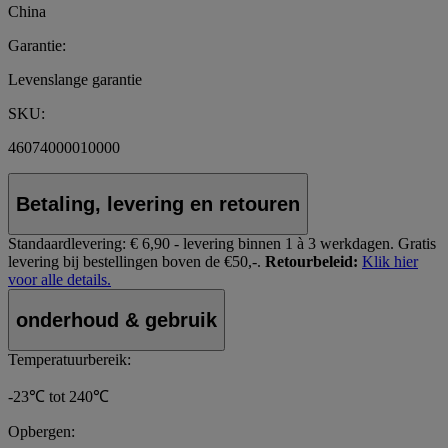
China
Garantie:
Levenslange garantie
SKU:
46074000010000
Betaling, levering en retouren
Standaardlevering:
€ 6,90 - levering binnen 1 à 3 werkdagen.
Gratis
levering bij bestellingen boven de €50,-.
Retourbeleid:
Klik hier
voor alle details.
onderhoud & gebruik
Temperatuurbereik:
-23℃ tot 240℃
Opbergen: