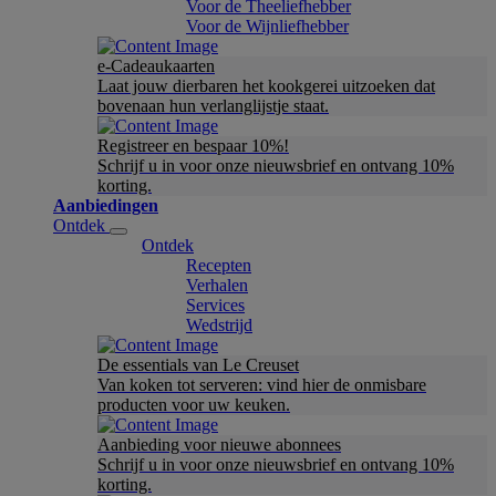
Voor de Theeliefhebber
Voor de Wijnliefhebber
e-Cadeaukaarten
Laat jouw dierbaren het kookgerei uitzoeken dat
bovenaan hun verlanglijstje staat.
Registreer en bespaar 10%!
Schrijf u in voor onze nieuwsbrief en ontvang 10%
korting.
Aanbiedingen
Ontdek
Ontdek
Recepten
Verhalen
Services
Wedstrijd
De essentials van Le Creuset
Van koken tot serveren: vind hier de onmisbare
producten voor uw keuken.
Aanbieding voor nieuwe abonnees
Schrijf u in voor onze nieuwsbrief en ontvang 10%
korting.