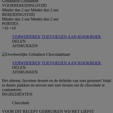
Gemiddeld
Gemiddeld
VOORBEREIDINGSTIJD
Minder dan 2 uur
Minder dan 2 uur
BEREIDINGSTIJD
Minder dan 2 uur
Minder dan 2 uur
PORTIES
+10
+10
VERWIJDEREN
TOEVOEGEN AAN KOOKBOEK
DELEN
AFDRUKKEN
VERWIJDEREN
TOEVOEGEN AAN KOOKBOEK
DELEN
AFDRUKKEN
Het ultieme, favoriete dessert en de definitie van zoet genieten! Snijd
in dunne plakken en serveer met zure bessen om de chocolade te
contrasteren.
INGREDIЁNTEN
Chocolade
VOOR DIT RECEPT GEBRUIKEN WIJ HET LIEFST