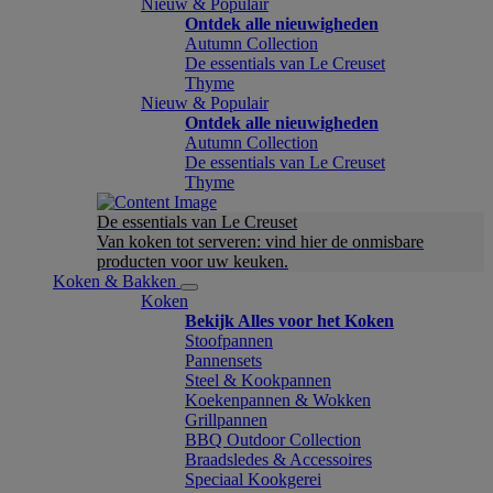
Nieuw & Populair
Ontdek alle nieuwigheden
Autumn Collection
De essentials van Le Creuset
Thyme
Nieuw & Populair
Ontdek alle nieuwigheden
Autumn Collection
De essentials van Le Creuset
Thyme
De essentials van Le Creuset
Van koken tot serveren: vind hier de onmisbare
producten voor uw keuken.
Koken & Bakken
Koken
Bekijk Alles voor het Koken
Stoofpannen
Pannensets
Steel & Kookpannen
Koekenpannen & Wokken
Grillpannen
BBQ Outdoor Collection
Braadsledes & Accessoires
Speciaal Kookgerei