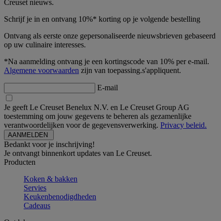
Creuset nieuws.
Schrijf je in en ontvang 10%* korting op je volgende bestelling
Ontvang als eerste onze gepersonaliseerde nieuwsbrieven gebaseerd
op uw culinaire interesses.
*Na aanmelding ontvang je een kortingscode van 10% per e-mail.
Algemene voorwaarden
zijn van toepassing.s'appliquent.
E-mail
Je geeft Le Creuset Benelux N.V. en Le Creuset Group AG
toestemming om jouw gegevens te beheren als gezamenlijke
verantwoordelijken voor de gegevensverwerking.
Privacy beleid.
Bedankt voor je inschrijving!
Je ontvangt binnenkort updates van Le Creuset.
Producten
Koken & bakken
Servies
Keukenbenodigdheden
Cadeaus