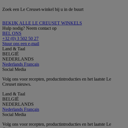
Zoek een Le Creuset-winkel bij u in de buurt
BEKIJK ALLE LE CREUSET WINKELS
Hulp nodig? Neem contact op
BEL ONS
+32 (0) 3 502 50 27
Stuur ons een e-mail
Land & Taal
BELGIË
NEDERLANDS
Nederlands
Français
Social Media
Volg ons voor recepten, productintroducties en het laatste Le
Creuset nieuws.
Land & Taal
BELGIË
NEDERLANDS
Nederlands
Français
Social Media
Volg ons voor recepten, productintroducties en het laatste Le