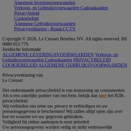
Algemene leveringsvoorwaarden
Verkoop- en Gebruiksvoorwaarden Cadeaukaarten
Privacybeleid
Cookiebeleid
Algemene Gebruiksvoorwaarden
Privacyverklaring - Retail-CCTV
Copyright © 2026, Le Creuset Benelux NV. All rights reserved. BE
0880 053 779.
Juridische Informatie
ALGEMENE LEVERINGSVOORWAARDEN
Verkoop- en
Gebruiksvoorwaarden Cadeaukaarten
PRIVACYBELEID
COOKIEBELEID
ALGEMENE GEBRUIKSVOORWAARDEN
Privacyverklaring van
Le Creuset
Het onderstaande privacybeleid is van toepassing op consumenten.
Als u een zakelijke partner van ons bent, bekijk dan
hier
het B2B-
privacybeleid.
Wij verbinden ons ertoe uw privacy te eerbiedigen en uw
persoonsgegevens te beschermen! Wij zullen altijd open zijn over
hoe en waarom we uw gegevens gebruiken.
Veiligheid bij online aankopen is onze prioriteit
Uw persoonsgegevens worden veilig en strikt vertrouwelijk