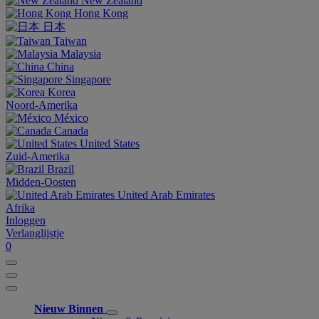
New Zealand
Hong Kong
日本
Taiwan
Malaysia
China
Singapore
Korea
Noord-Amerika
México
Canada
United States
Zuid-Amerika
Brazil
Midden-Oosten
United Arab Emirates
Afrika
Inloggen
Verlanglijstje
0
Nieuw Binnen