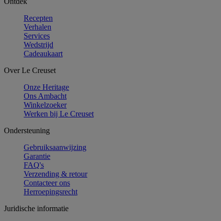
Ontdek
Recepten
Verhalen
Services
Wedstrijd
Cadeaukaart
Over Le Creuset
Onze Heritage
Ons Ambacht
Winkelzoeker
Werken bij Le Creuset
Ondersteuning
Gebruiksaanwijzing
Garantie
FAQ's
Verzending & retour
Contacteer ons
Herroepingsrecht
Juridische informatie