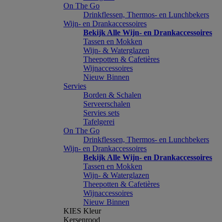
On The Go
Drinkflessen, Thermos- en Lunchbekers
Wijn- en Drankaccessoires
Bekijk Alle Wijn- en Drankaccessoires
Tassen en Mokken
Wijn- & Waterglazen
Theepotten & Cafetières
Wijnaccessoires
Nieuw Binnen
Servies
Borden & Schalen
Serveerschalen
Servies sets
Tafelgerei
On The Go
Drinkflessen, Thermos- en Lunchbekers
Wijn- en Drankaccessoires
Bekijk Alle Wijn- en Drankaccessoires
Tassen en Mokken
Wijn- & Waterglazen
Theepotten & Cafetières
Wijnaccessoires
Nieuw Binnen
KIES Kleur
Kersenrood