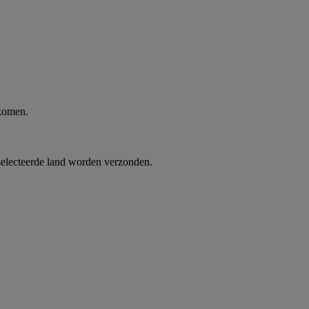
 komen.
selecteerde land worden verzonden.