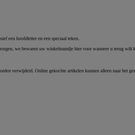
me -
Shop Nu
ief een hoofdletter en een speciaal teken.
 zorgen, we bewaren uw winkelmandje hier voor wanneer u terug wilt
rden verwijderd. Online gekochte artikelen kunnen alleen naar het ge