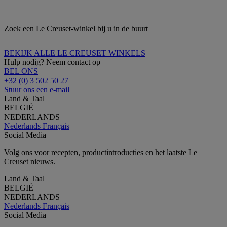
Zoek een Le Creuset-winkel bij u in de buurt
BEKIJK ALLE LE CREUSET WINKELS
Hulp nodig? Neem contact op
BEL ONS
+32 (0) 3 502 50 27
Stuur ons een e-mail
Land & Taal
BELGIË
NEDERLANDS
Nederlands
Français
Social Media
Volg ons voor recepten, productintroducties en het laatste Le
Creuset nieuws.
Land & Taal
BELGIË
NEDERLANDS
Nederlands
Français
Social Media