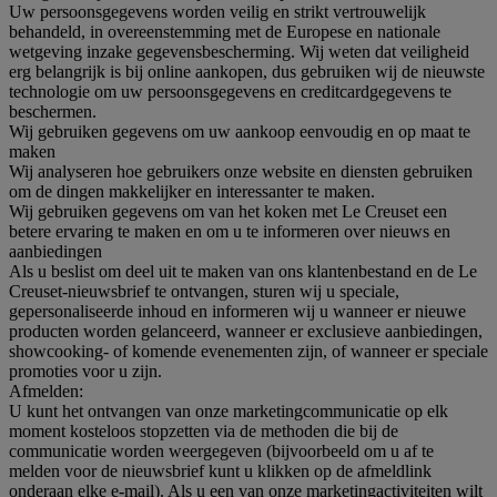
Uw persoonsgegevens worden veilig en strikt vertrouwelijk
behandeld, in overeenstemming met de Europese en nationale
wetgeving inzake gegevensbescherming. Wij weten dat veiligheid
erg belangrijk is bij online aankopen, dus gebruiken wij de nieuwste
technologie om uw persoonsgegevens en creditcardgegevens te
beschermen.
Wij gebruiken gegevens om uw aankoop eenvoudig en op maat te
maken
Wij analyseren hoe gebruikers onze website en diensten gebruiken
om de dingen makkelijker en interessanter te maken.
Wij gebruiken gegevens om van het koken met Le Creuset een
betere ervaring te maken en om u te informeren over nieuws en
aanbiedingen
Als u beslist om deel uit te maken van ons klantenbestand en de Le
Creuset-nieuwsbrief te ontvangen, sturen wij u speciale,
gepersonaliseerde inhoud en informeren wij u wanneer er nieuwe
producten worden gelanceerd, wanneer er exclusieve aanbiedingen,
showcooking- of komende evenementen zijn, of wanneer er speciale
promoties voor u zijn.
Afmelden:
U kunt het ontvangen van onze marketingcommunicatie op elk
moment kosteloos stopzetten via de methoden die bij de
communicatie worden weergegeven (bijvoorbeeld om u af te
melden voor de nieuwsbrief kunt u klikken op de afmeldlink
onderaan elke e-mail). Als u een van onze marketingactiviteiten wilt