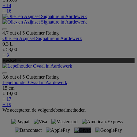
+ 14
+ 16
4,7 out of 5 Customer Rating
Olie- en Azijnset Signature in Aardewerk
0.3 L
€ 53,00
+ 3
Bestseller
3,6 out of 5 Customer Rating
Lepelhouder Ovaal in Aardewerk
15 cm
€ 19,00
+ 17
+ 19
We accepteren de volgendebetaalmethoden