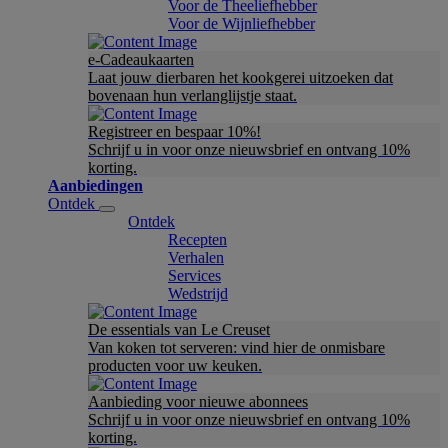
Voor de Theeliefhebber
Voor de Wijnliefhebber
e-Cadeaukaarten
Laat jouw dierbaren het kookgerei uitzoeken dat
bovenaan hun verlanglijstje staat.
Registreer en bespaar 10%!
Schrijf u in voor onze nieuwsbrief en ontvang 10%
korting.
Aanbiedingen
Ontdek
Ontdek
Recepten
Verhalen
Services
Wedstrijd
De essentials van Le Creuset
Van koken tot serveren: vind hier de onmisbare
producten voor uw keuken.
Aanbieding voor nieuwe abonnees
Schrijf u in voor onze nieuwsbrief en ontvang 10%
korting.