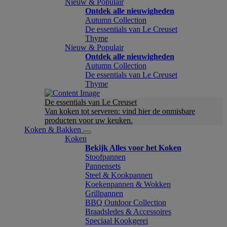
Nieuw & Populair
Ontdek alle nieuwigheden
Autumn Collection
De essentials van Le Creuset
Thyme
Nieuw & Populair
Ontdek alle nieuwigheden
Autumn Collection
De essentials van Le Creuset
Thyme
De essentials van Le Creuset
Van koken tot serveren: vind hier de onmisbare
producten voor uw keuken.
Koken & Bakken
Koken
Bekijk Alles voor het Koken
Stoofpannen
Pannensets
Steel & Kookpannen
Koekenpannen & Wokken
Grillpannen
BBQ Outdoor Collection
Braadsledes & Accessoires
Speciaal Kookgerei