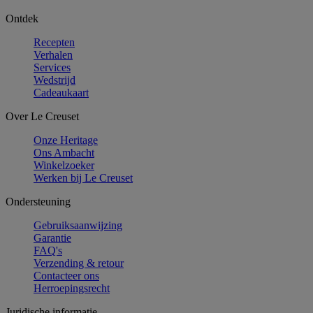
Ontdek
Recepten
Verhalen
Services
Wedstrijd
Cadeaukaart
Over Le Creuset
Onze Heritage
Ons Ambacht
Winkelzoeker
Werken bij Le Creuset
Ondersteuning
Gebruiksaanwijzing
Garantie
FAQ's
Verzending & retour
Contacteer ons
Herroepingsrecht
Juridische informatie