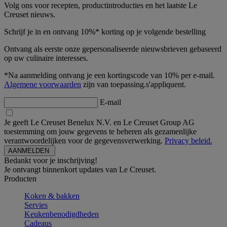
Volg ons voor recepten, productintroducties en het laatste Le
Creuset nieuws.
Schrijf je in en ontvang 10%* korting op je volgende bestelling
Ontvang als eerste onze gepersonaliseerde nieuwsbrieven gebaseerd
op uw culinaire interesses.
*Na aanmelding ontvang je een kortingscode van 10% per e-mail.
Algemene voorwaarden
zijn van toepassing.s'appliquent.
E-mail
Je geeft Le Creuset Benelux N.V. en Le Creuset Group AG
toestemming om jouw gegevens te beheren als gezamenlijke
verantwoordelijken voor de gegevensverwerking.
Privacy beleid.
Bedankt voor je inschrijving!
Je ontvangt binnenkort updates van Le Creuset.
Producten
Koken & bakken
Servies
Keukenbenodigdheden
Cadeaus