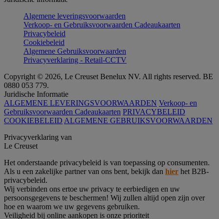
Algemene leveringsvoorwaarden
Verkoop- en Gebruiksvoorwaarden Cadeaukaarten
Privacybeleid
Cookiebeleid
Algemene Gebruiksvoorwaarden
Privacyverklaring - Retail-CCTV
Copyright © 2026, Le Creuset Benelux NV. All rights reserved. BE
0880 053 779.
Juridische Informatie
ALGEMENE LEVERINGSVOORWAARDEN
Verkoop- en
Gebruiksvoorwaarden Cadeaukaarten
PRIVACYBELEID
COOKIEBELEID
ALGEMENE GEBRUIKSVOORWAARDEN
Privacyverklaring van
Le Creuset
Het onderstaande privacybeleid is van toepassing op consumenten.
Als u een zakelijke partner van ons bent, bekijk dan
hier
het B2B-
privacybeleid.
Wij verbinden ons ertoe uw privacy te eerbiedigen en uw
persoonsgegevens te beschermen! Wij zullen altijd open zijn over
hoe en waarom we uw gegevens gebruiken.
Veiligheid bij online aankopen is onze prioriteit