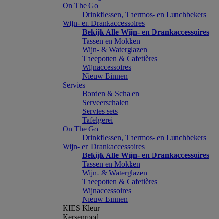
On The Go
Drinkflessen, Thermos- en Lunchbekers
Wijn- en Drankaccessoires
Bekijk Alle Wijn- en Drankaccessoires
Tassen en Mokken
Wijn- & Waterglazen
Theepotten & Cafetières
Wijnaccessoires
Nieuw Binnen
Servies
Borden & Schalen
Serveerschalen
Servies sets
Tafelgerei
On The Go
Drinkflessen, Thermos- en Lunchbekers
Wijn- en Drankaccessoires
Bekijk Alle Wijn- en Drankaccessoires
Tassen en Mokken
Wijn- & Waterglazen
Theepotten & Cafetières
Wijnaccessoires
Nieuw Binnen
KIES Kleur
Kersenrood