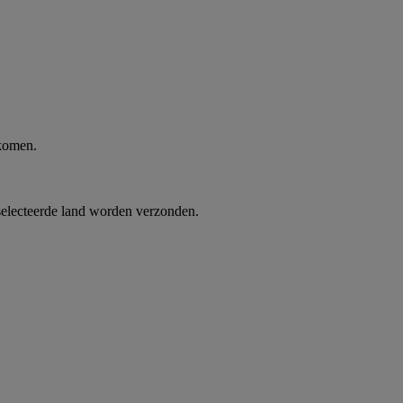
 komen.
selecteerde land worden verzonden.