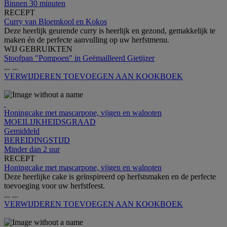
Binnen 30 minuten
RECEPT
Curry van Bloemkool en Kokos
Deze heerlijk geurende curry is heerlijk en gezond, gemakkelijk te
maken én de perfecte aanvulling op uw herfstmenu.
WIJ GEBRUIKTEN
Stoofpan "Pompoen" in Geëmailleerd Gietijzer
...
...
VERWIJDEREN
TOEVOEGEN AAN KOOKBOEK
Honingcake met mascarpone, vijgen en walnoten
MOEILIJKHEIDSGRAAD
Gemiddeld
BEREIDINGSTIJD
Minder dan 2 uur
RECEPT
Honingcake met mascarpone, vijgen en walnoten
Deze heerlijke cake is geïnspireerd op herfstsmaken en de perfecte
toevoeging voor uw herfstfeest.
...
...
VERWIJDEREN
TOEVOEGEN AAN KOOKBOEK