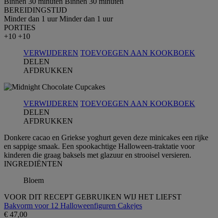
Binnen 30 minuten
Binnen 30 minuten
BEREIDINGSTIJD
Minder dan 1 uur
Minder dan 1 uur
PORTIES
+10
+10
VERWIJDEREN
TOEVOEGEN AAN KOOKBOEK
DELEN
AFDRUKKEN
VERWIJDEREN
TOEVOEGEN AAN KOOKBOEK
DELEN
AFDRUKKEN
Donkere cacao en Griekse yoghurt geven deze minicakes een rijke
en sappige smaak. Een spookachtige Halloween-traktatie voor
kinderen die graag baksels met glazuur en strooisel versieren.
INGREDIЁNTEN
Bloem
VOOR DIT RECEPT GEBRUIKEN WIJ HET LIEFST
Bakvorm voor 12 Halloweenfiguren Cakejes
€ 47,00