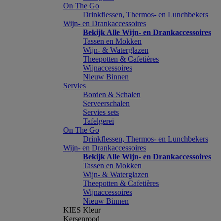
On The Go
Drinkflessen, Thermos- en Lunchbekers
Wijn- en Drankaccessoires
Bekijk Alle Wijn- en Drankaccessoires
Tassen en Mokken
Wijn- & Waterglazen
Theepotten & Cafetières
Wijnaccessoires
Nieuw Binnen
Servies
Borden & Schalen
Serveerschalen
Servies sets
Tafelgerei
On The Go
Drinkflessen, Thermos- en Lunchbekers
Wijn- en Drankaccessoires
Bekijk Alle Wijn- en Drankaccessoires
Tassen en Mokken
Wijn- & Waterglazen
Theepotten & Cafetières
Wijnaccessoires
Nieuw Binnen
KIES Kleur
Kersenrood