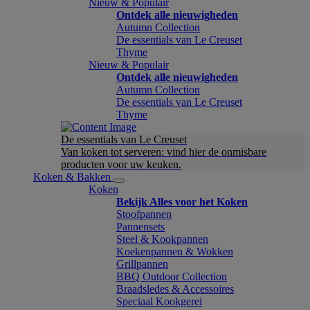
Nieuw & Populair
Ontdek alle nieuwigheden
Autumn Collection
De essentials van Le Creuset
Thyme
Nieuw & Populair
Ontdek alle nieuwigheden
Autumn Collection
De essentials van Le Creuset
Thyme
De essentials van Le Creuset
Van koken tot serveren: vind hier de onmisbare
producten voor uw keuken.
Koken & Bakken
Koken
Bekijk Alles voor het Koken
Stoofpannen
Pannensets
Steel & Kookpannen
Koekenpannen & Wokken
Grillpannen
BBQ Outdoor Collection
Braadsledes & Accessoires
Speciaal Kookgerei