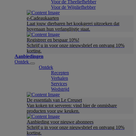
Voor de Theeliefhebber
Voor de Wijnliefhebber
e-Cadeaukaarten
Laat jouw dierbaren het kookgerei uitzoeken dat
bovenaan hun verlanglijstje staat.
Registreer en bespaar 10%!
Schrijf u in voor onze nieuwsbrief en ontvang 10%
korting.
Aanbiedingen
Ontdek
Ontdek
Recepten
Verhalen
Services
Wedstrijd
De essentials van Le Creuset
Van koken tot serveren: vind hier de onmisbare
producten voor uw keuken.
Aanbieding voor nieuwe abonnees
Schrijf u in voor onze nieuwsbrief en ontvang 10%
korting.