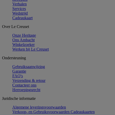
Verhalen
Services
Wedstrijd
Cadeaukaart
Over Le Creuset
Onze Heritage
Ons Ambacht
Winkelzoeker
Werken bij Le Creuset
Ondersteuning
Gebruiksaanwijzing
Garantie
FAQ's
Verzending & retour
Contacteer ons
Herroepingsrecht
Juridische informatie
Algemene leveringsvoorwaarden
Verkoop- en Gebruiksvoorwaarden Cadeaukaarten