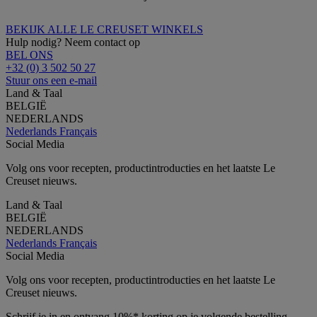
BEKIJK ALLE LE CREUSET WINKELS
Hulp nodig? Neem contact op
BEL ONS
+32 (0) 3 502 50 27
Stuur ons een e-mail
Land & Taal
BELGIË
NEDERLANDS
Nederlands
Français
Social Media
Volg ons voor recepten, productintroducties en het laatste Le
Creuset nieuws.
Land & Taal
BELGIË
NEDERLANDS
Nederlands
Français
Social Media
Volg ons voor recepten, productintroducties en het laatste Le
Creuset nieuws.
Schrijf je in en ontvang 10%* korting op je volgende bestelling