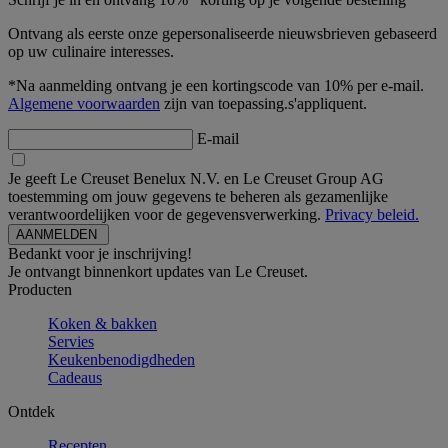
Ontvang als eerste onze gepersonaliseerde nieuwsbrieven gebaseerd
op uw culinaire interesses.
*Na aanmelding ontvang je een kortingscode van 10% per e-mail.
Algemene voorwaarden
zijn van toepassing.s'appliquent.
E-mail
Je geeft Le Creuset Benelux N.V. en Le Creuset Group AG
toestemming om jouw gegevens te beheren als gezamenlijke
verantwoordelijken voor de gegevensverwerking.
Privacy beleid.
Bedankt voor je inschrijving!
Je ontvangt binnenkort updates van Le Creuset.
Producten
Koken & bakken
Servies
Keukenbenodigdheden
Cadeaus
Ontdek
Recepten