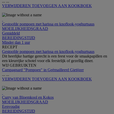
...
...
VERWIJDEREN
TOEVOEGEN AAN KOOKBOEK
Gestoofde pompoen met harissa en knoflook-yoghurtsaus
MOEILIJKHEIDSGRAAD
Gemiddeld
BEREIDINGSTIJD
Minder dan 1 uur
RECEPT
Gestoofde pompoen met harissa en knoflook-yoghurtsaus
Dit heerlijke hartige gerecht is een feest voor de smaakpapillen en
een kleurrijke schotel voor elk feestelijk of gezellig diner.
WIJ GEBRUIKTEN
Campagnard "Pompoen" in Geëmailleerd Gietijzer
...
...
VERWIJDEREN
TOEVOEGEN AAN KOOKBOEK
Curry van Bloemkool en Kokos
MOEILIJKHEIDSGRAAD
Eenvoudig
BEREIDINGSTIJD