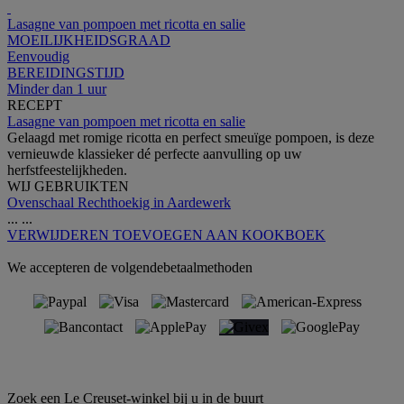
Lasagne van pompoen met ricotta en salie
MOEILIJKHEIDSGRAAD
Eenvoudig
BEREIDINGSTIJD
Minder dan 1 uur
RECEPT
Lasagne van pompoen met ricotta en salie
Gelaagd met romige ricotta en perfect smeuïge pompoen, is deze
vernieuwde klassieker dé perfecte aanvulling op uw
herfstfeestelijkheden.
WIJ GEBRUIKTEN
Ovenschaal Rechthoekig in Aardewerk
...
...
VERWIJDEREN
TOEVOEGEN AAN KOOKBOEK
We accepteren de volgendebetaalmethoden
Zoek een Le Creuset-winkel bij u in de buurt