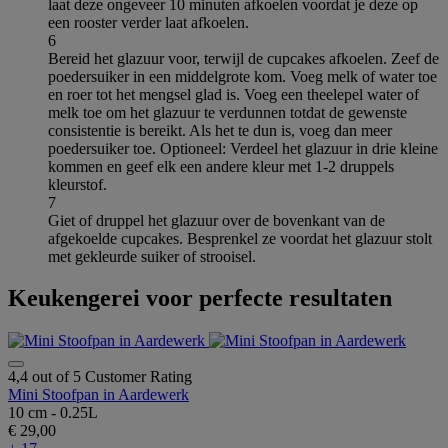
laat deze ongeveer 10 minuten afkoelen voordat je deze op
een rooster verder laat afkoelen.
6
Bereid het glazuur voor, terwijl de cupcakes afkoelen. Zeef de
poedersuiker in een middelgrote kom. Voeg melk of water toe
en roer tot het mengsel glad is. Voeg een theelepel water of
melk toe om het glazuur te verdunnen totdat de gewenste
consistentie is bereikt. Als het te dun is, voeg dan meer
poedersuiker toe. Optioneel: Verdeel het glazuur in drie kleine
kommen en geef elk een andere kleur met 1-2 druppels
kleurstof.
7
Giet of druppel het glazuur over de bovenkant van de
afgekoelde cupcakes. Besprenkel ze voordat het glazuur stolt
met gekleurde suiker of strooisel.
Keukengerei voor perfecte resultaten
4,4 out of 5 Customer Rating
Mini Stoofpan in Aardewerk
10 cm - 0.25L
€ 29,00