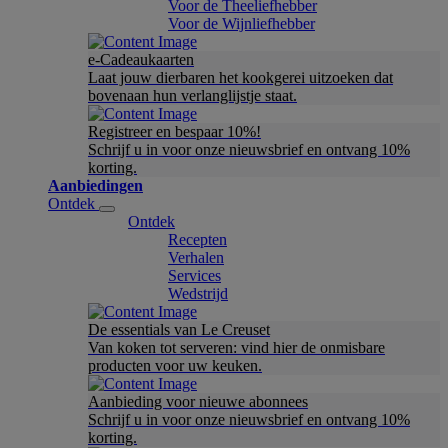
Voor de Theeliefhebber
Voor de Wijnliefhebber
e-Cadeaukaarten
Laat jouw dierbaren het kookgerei uitzoeken dat
bovenaan hun verlanglijstje staat.
Registreer en bespaar 10%!
Schrijf u in voor onze nieuwsbrief en ontvang 10%
korting.
Aanbiedingen
Ontdek
Ontdek
Recepten
Verhalen
Services
Wedstrijd
De essentials van Le Creuset
Van koken tot serveren: vind hier de onmisbare
producten voor uw keuken.
Aanbieding voor nieuwe abonnees
Schrijf u in voor onze nieuwsbrief en ontvang 10%
korting.