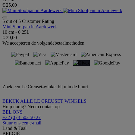
€ 25,00
5 out of 5 Customer Rating
Mini Stoofpan in Aardewerk
10 cm - 0.25L
€ 29,00
We accepteren de volgendebetaalmethoden
Zoek een Le Creuset-winkel bij u in de buurt
BEKIJK ALLE LE CREUSET WINKELS
Hulp nodig? Neem contact op
BEL ONS
+32 (0) 3 502 50 27
Stuur ons een e-mail
Land & Taal
BELGIË