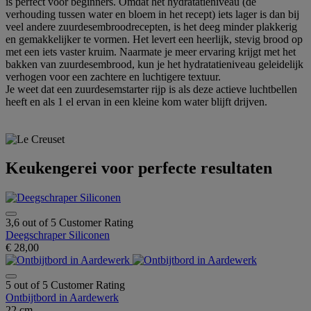
is perfect voor beginners. Omdat het hydratatieniveau (de
verhouding tussen water en bloem in het recept) iets lager is dan bij
veel andere zuurdesembroodrecepten, is het deeg minder plakkerig
en gemakkelijker te vormen. Het levert een heerlijk, stevig brood op
met een iets vaster kruim. Naarmate je meer ervaring krijgt met het
bakken van zuurdesembrood, kun je het hydratatieniveau geleidelijk
verhogen voor een zachtere en luchtigere textuur.
Je weet dat een zuurdesemstarter rijp is als deze actieve luchtbellen
heeft en als 1 el ervan in een kleine kom water blijft drijven.
Keukengerei voor perfecte resultaten
3,6 out of 5 Customer Rating
Deegschraper Siliconen
€ 28,00
5 out of 5 Customer Rating
Ontbijtbord in Aardewerk
22 cm