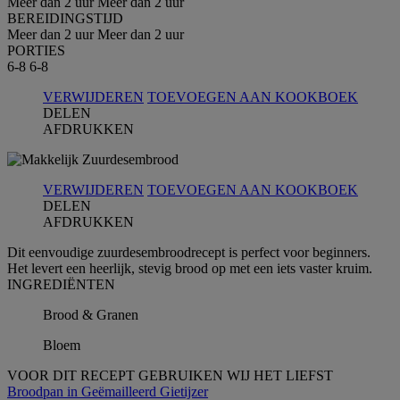
Meer dan 2 uur
Meer dan 2 uur
BEREIDINGSTIJD
Meer dan 2 uur
Meer dan 2 uur
PORTIES
6-8
6-8
VERWIJDEREN
TOEVOEGEN AAN KOOKBOEK
DELEN
AFDRUKKEN
VERWIJDEREN
TOEVOEGEN AAN KOOKBOEK
DELEN
AFDRUKKEN
Dit eenvoudige zuurdesembroodrecept is perfect voor beginners.
Het levert een heerlijk, stevig brood op met een iets vaster kruim.
INGREDIЁNTEN
Brood & Granen
Bloem
VOOR DIT RECEPT GEBRUIKEN WIJ HET LIEFST
Broodpan in Geëmailleerd Gietijzer