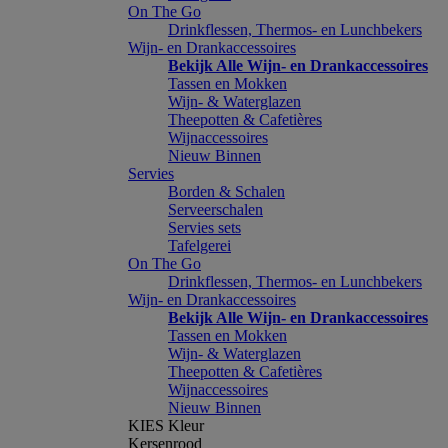
On The Go
Drinkflessen, Thermos- en Lunchbekers
Wijn- en Drankaccessoires
Bekijk Alle Wijn- en Drankaccessoires
Tassen en Mokken
Wijn- & Waterglazen
Theepotten & Cafetières
Wijnaccessoires
Nieuw Binnen
Servies
Borden & Schalen
Serveerschalen
Servies sets
Tafelgerei
On The Go
Drinkflessen, Thermos- en Lunchbekers
Wijn- en Drankaccessoires
Bekijk Alle Wijn- en Drankaccessoires
Tassen en Mokken
Wijn- & Waterglazen
Theepotten & Cafetières
Wijnaccessoires
Nieuw Binnen
KIES Kleur
Kersenrood