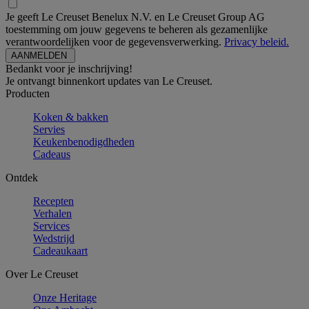
Je geeft Le Creuset Benelux N.V. en Le Creuset Group AG
toestemming om jouw gegevens te beheren als gezamenlijke
verantwoordelijken voor de gegevensverwerking.
Privacy beleid.
Bedankt voor je inschrijving!
Je ontvangt binnenkort updates van Le Creuset.
Producten
Koken & bakken
Servies
Keukenbenodigdheden
Cadeaus
Ontdek
Recepten
Verhalen
Services
Wedstrijd
Cadeaukaart
Over Le Creuset
Onze Heritage