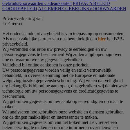
Gebruiksvoorwaarden Cadeaukaarten
PRIVACYBELEID
COOKIEBELEID
ALGEMENE GEBRUIKSVOORWAARDEN
Privacyverklaring van
Le Creuset
Het onderstaande privacybeleid is van toepassing op consumenten.
Als u een zakelijke partner van ons bent, bekijk dan
hier
het B2B-
privacybeleid.
Wij verbinden ons ertoe uw privacy te eerbiedigen en uw
persoonsgegevens te beschermen! Wij zullen altijd open zijn over
hoe en waarom we uw gegevens gebruiken.
Veiligheid bij online aankopen is onze prioriteit
Uw persoonsgegevens worden veilig en strikt vertrouwelijk
behandeld, in overeenstemming met de Europese en nationale
wetgeving inzake gegevensbescherming. Wij weten dat veiligheid
erg belangrijk is bij online aankopen, dus gebruiken wij de nieuwste
technologie om uw persoonsgegevens en creditcardgegevens te
beschermen.
Wij gebruiken gegevens om uw aankoop eenvoudig en op maat te
maken
Wij analyseren hoe gebruikers onze website en diensten gebruiken
om de dingen makkelijker en interessanter te maken.
Wij gebruiken gegevens om van het koken met Le Creuset een
betere ervaring te maken en om u te informeren over nieuws en