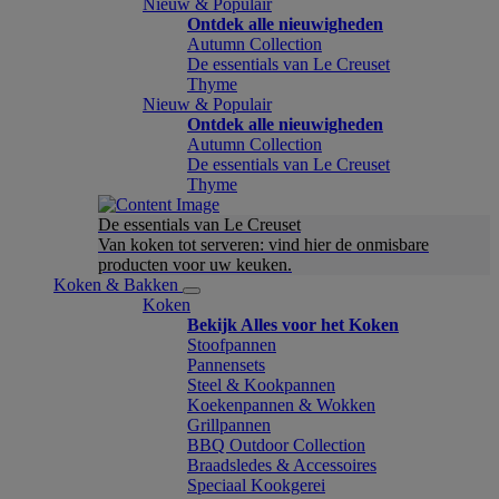
Nieuw & Populair
Ontdek alle nieuwigheden
Autumn Collection
De essentials van Le Creuset
Thyme
Nieuw & Populair
Ontdek alle nieuwigheden
Autumn Collection
De essentials van Le Creuset
Thyme
De essentials van Le Creuset
Van koken tot serveren: vind hier de onmisbare
producten voor uw keuken.
Koken & Bakken
Koken
Bekijk Alles voor het Koken
Stoofpannen
Pannensets
Steel & Kookpannen
Koekenpannen & Wokken
Grillpannen
BBQ Outdoor Collection
Braadsledes & Accessoires
Speciaal Kookgerei