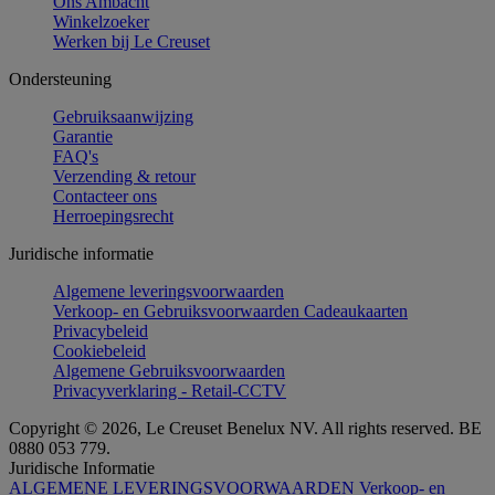
Ons Ambacht
Winkelzoeker
Werken bij Le Creuset
Ondersteuning
Gebruiksaanwijzing
Garantie
FAQ's
Verzending & retour
Contacteer ons
Herroepingsrecht
Juridische informatie
Algemene leveringsvoorwaarden
Verkoop- en Gebruiksvoorwaarden Cadeaukaarten
Privacybeleid
Cookiebeleid
Algemene Gebruiksvoorwaarden
Privacyverklaring - Retail-CCTV
Copyright © 2026, Le Creuset Benelux NV. All rights reserved. BE
0880 053 779.
Juridische Informatie
ALGEMENE LEVERINGSVOORWAARDEN
Verkoop- en