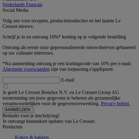
Nederlands
Français
Social Media
Volg ons voor recepten, productintroducties en het laatste Le
Creuset nieuws.
Schrijf je in en ontvang 10%* korting op je volgende bestelling
Ontvang als eerste onze gepersonaliseerde nieuwsbrieven gebaseerd
op uw culinaire interesses.
*Na aanmelding ontvang je een kortingscode van 10% per e-mail.
Algemene voorwaarden
zijn van toepassing.s'appliquent.
E-mail
Je geeft Le Creuset Benelux N.V. en Le Creuset Group AG
toestemming om jouw gegevens te beheren als gezamenlijke
verantwoordelijken voor de gegevensverwerking.
Privacy beleid.
Bedankt voor je inschrijving!
Je ontvangt binnenkort updates van Le Creuset.
Producten
Koken & bakken