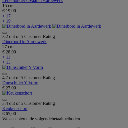
Lepelhouder Ovaal in Aardewerk
15 cm
€ 19,00
+ 17
+ 19
3,2 out of 5 Customer Rating
Dinerbord in Aardewerk
27 cm
€ 28,00
+ 11
+ 13
4,7 out of 5 Customer Rating
Dunschiller Y Vorm
€ 27,00
3,4 out of 5 Customer Rating
Keukenschort
€ 65,00
We accepteren de volgendebetaalmethoden