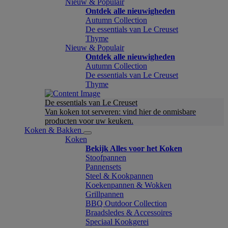
Nieuw & Populair
Ontdek alle nieuwigheden
Autumn Collection
De essentials van Le Creuset
Thyme
Nieuw & Populair
Ontdek alle nieuwigheden
Autumn Collection
De essentials van Le Creuset
Thyme
De essentials van Le Creuset
Van koken tot serveren: vind hier de onmisbare
producten voor uw keuken.
Koken & Bakken
Koken
Bekijk Alles voor het Koken
Stoofpannen
Pannensets
Steel & Kookpannen
Koekenpannen & Wokken
Grillpannen
BBQ Outdoor Collection
Braadsledes & Accessoires
Speciaal Kookgerei