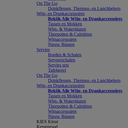
On The Go
Drinkflessen, Thermos- en Lunchbekers
Wijn- en Drankaccessoires
Bekijk Alle Wijn- en Drankaccessoires
Tassen en Mokken
Wijn- & Waterglazen
Theepotten & Cafetières
Wijnaccessoires
Nieuw Binnen
Servies
Borden & Schalen
Serveerschalen
Servies sets
Tafelgerei
On The Go
Drinkflessen, Thermos- en Lunchbekers
Wijn- en Drankaccessoires
Bekijk Alle Wijn- en Drankaccessoires
Tassen en Mokken
Wijn- & Waterglazen
Theepotten & Cafetières
Wijnaccessoires
Nieuw Binnen
KIES Kleur
Kersenrood