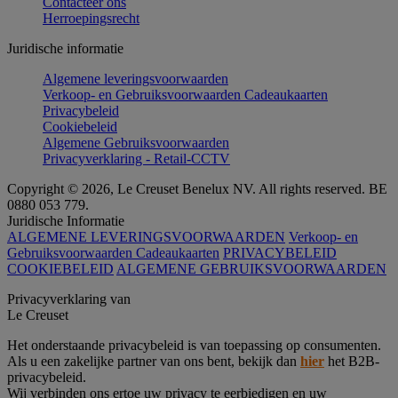
Contacteer ons
Herroepingsrecht
Juridische informatie
Algemene leveringsvoorwaarden
Verkoop- en Gebruiksvoorwaarden Cadeaukaarten
Privacybeleid
Cookiebeleid
Algemene Gebruiksvoorwaarden
Privacyverklaring - Retail-CCTV
Copyright © 2026, Le Creuset Benelux NV. All rights reserved. BE
0880 053 779.
Juridische Informatie
ALGEMENE LEVERINGSVOORWAARDEN
Verkoop- en
Gebruiksvoorwaarden Cadeaukaarten
PRIVACYBELEID
COOKIEBELEID
ALGEMENE GEBRUIKSVOORWAARDEN
Privacyverklaring van
Le Creuset
Het onderstaande privacybeleid is van toepassing op consumenten.
Als u een zakelijke partner van ons bent, bekijk dan
hier
het B2B-
privacybeleid.
Wij verbinden ons ertoe uw privacy te eerbiedigen en uw