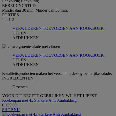
Eenvoudig
Eenvoudig
BEREIDINGSTIJD
Minder dan 30 min.
Minder dan 30 min.
PORTIES
1-2
1-2
VERWIJDEREN
TOEVOEGEN AAN KOOKBOEK
DELEN
AFDRUKKEN
VERWIJDEREN
TOEVOEGEN AAN KOOKBOEK
DELEN
AFDRUKKEN
Kwaliteitsproducten maken het verschil in deze groenterijke salade.
INGREDIЁNTEN
Groenten
VOOR DIT RECEPT GEBRUIKEN WIJ HET LIEFST
Koekenpan met 4x Sterkere Anti-Aanbaklaag
€ 135,00
SHOP NU