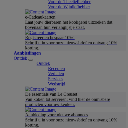
Voor de Theeliefhebber
Voor de Wijnliefhebber
e-Cadeaukaarten
Laat jouw dierbaren het kookgerei uitzoeken dat
bovenaan hun verlanglijstje staat.
Registreer en bespaar 10%!
Schrijf u in voor onze nieuwsbrief en ontvang 10%
korting.
Aanbiedingen
Ontdek
Ontdek
Recepten
Verhalen
Services
Wedstrijd
De essentials van Le Creuset
Van koken tot serveren: vind hier de onmisbare
producten voor uw keuken.
Aanbieding voor nieuwe abonnees
Schrijf u in voor onze nieuwsbrief en ontvang 10%
korting.