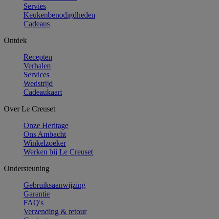
Servies
Keukenbenodigdheden
Cadeaus
Ontdek
Recepten
Verhalen
Services
Wedstrijd
Cadeaukaart
Over Le Creuset
Onze Heritage
Ons Ambacht
Winkelzoeker
Werken bij Le Creuset
Ondersteuning
Gebruiksaanwijzing
Garantie
FAQ's
Verzending & retour