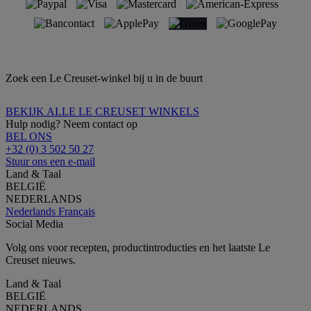
Zoek een Le Creuset-winkel bij u in de buurt
BEKIJK ALLE LE CREUSET WINKELS
Hulp nodig? Neem contact op
BEL ONS
+32 (0) 3 502 50 27
Stuur ons een e-mail
Land & Taal
BELGIË
NEDERLANDS
Nederlands
Français
Social Media
Volg ons voor recepten, productintroducties en het laatste Le
Creuset nieuws.
Land & Taal
BELGIË
NEDERLANDS