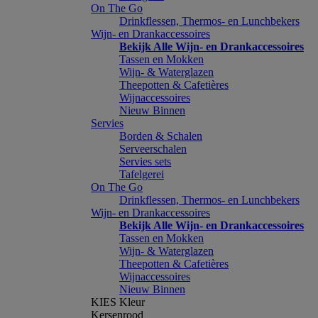
On The Go
Drinkflessen, Thermos- en Lunchbekers
Wijn- en Drankaccessoires
Bekijk Alle Wijn- en Drankaccessoires
Tassen en Mokken
Wijn- & Waterglazen
Theepotten & Cafetières
Wijnaccessoires
Nieuw Binnen
Servies
Borden & Schalen
Serveerschalen
Servies sets
Tafelgerei
On The Go
Drinkflessen, Thermos- en Lunchbekers
Wijn- en Drankaccessoires
Bekijk Alle Wijn- en Drankaccessoires
Tassen en Mokken
Wijn- & Waterglazen
Theepotten & Cafetières
Wijnaccessoires
Nieuw Binnen
KIES Kleur
Kersenrood