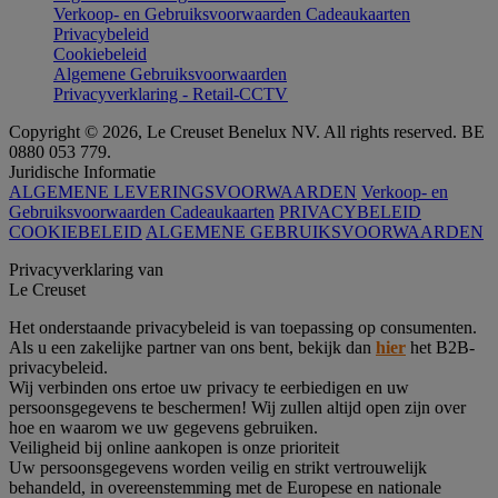
Verkoop- en Gebruiksvoorwaarden Cadeaukaarten
Privacybeleid
Cookiebeleid
Algemene Gebruiksvoorwaarden
Privacyverklaring - Retail-CCTV
Copyright © 2026, Le Creuset Benelux NV. All rights reserved. BE
0880 053 779.
Juridische Informatie
ALGEMENE LEVERINGSVOORWAARDEN
Verkoop- en
Gebruiksvoorwaarden Cadeaukaarten
PRIVACYBELEID
COOKIEBELEID
ALGEMENE GEBRUIKSVOORWAARDEN
Privacyverklaring van
Le Creuset
Het onderstaande privacybeleid is van toepassing op consumenten.
Als u een zakelijke partner van ons bent, bekijk dan
hier
het B2B-
privacybeleid.
Wij verbinden ons ertoe uw privacy te eerbiedigen en uw
persoonsgegevens te beschermen! Wij zullen altijd open zijn over
hoe en waarom we uw gegevens gebruiken.
Veiligheid bij online aankopen is onze prioriteit
Uw persoonsgegevens worden veilig en strikt vertrouwelijk
behandeld, in overeenstemming met de Europese en nationale