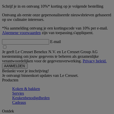
Schrijf je in en ontvang 10%* korting op je volgende bestelling
Ontvang als eerste onze gepersonaliseerde nieuwsbrieven gebaseerd
op uw culinaire interesses.
*Na aanmelding ontvang je een kortingscode van 10% per e-mail.
Algemene voorwaarden
zijn van toepassing.s'appliquent.
E-mail
Je geeft Le Creuset Benelux N.V. en Le Creuset Group AG
toestemming om jouw gegevens te beheren als gezamenlijke
verantwoordelijken voor de gegevensverwerking.
Privacy beleid.
Bedankt voor je inschrijving!
Je ontvangt binnenkort updates van Le Creuset.
Producten
Koken & bakken
Servies
Keukenbenodigdheden
Cadeaus
Ontdek