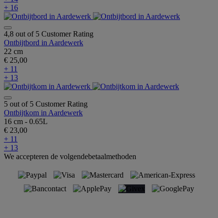
+ 16
4,8 out of 5 Customer Rating
Ontbijtbord in Aardewerk
22 cm
€ 25,00
+ 11
+ 13
5 out of 5 Customer Rating
Ontbijtkom in Aardewerk
16 cm - 0.65L
€ 23,00
+ 11
+ 13
We accepteren de volgendebetaalmethoden