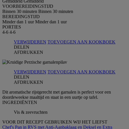
Gemiddeld
Gemiddeld
VOORBEREIDINGSTIJD
Binnen 30 minuten
Binnen 30 minuten
BEREIDINGSTIJD
Minder dan 1 uur
Minder dan 1 uur
PORTIES
4-6
4-6
VERWIJDEREN
TOEVOEGEN AAN KOOKBOEK
DELEN
AFDRUKKEN
VERWIJDEREN
TOEVOEGEN AAN KOOKBOEK
DELEN
AFDRUKKEN
Dit aromatische rijstgerecht met garnalen is perfect voor een
doordeweekse maaltijd en staat in een uurtje op tafel.
INGREDIЁNTEN
Vis & zeevruchten
VOOR DIT RECEPT GEBRUIKEN WIJ HET LIEFST
Chef's Pan in RVS met Anti-Aanbaklaag en Deksel en Extra