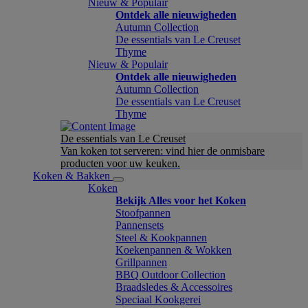
Nieuw & Populair
Ontdek alle nieuwigheden
Autumn Collection
De essentials van Le Creuset
Thyme
Nieuw & Populair
Ontdek alle nieuwigheden
Autumn Collection
De essentials van Le Creuset
Thyme
De essentials van Le Creuset
Van koken tot serveren: vind hier de onmisbare
producten voor uw keuken.
Koken & Bakken
Koken
Bekijk Alles voor het Koken
Stoofpannen
Pannensets
Steel & Kookpannen
Koekenpannen & Wokken
Grillpannen
BBQ Outdoor Collection
Braadsledes & Accessoires
Speciaal Kookgerei