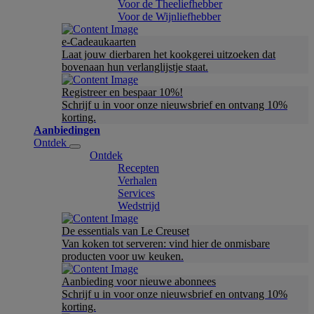
Voor de Theeliefhebber
Voor de Wijnliefhebber
e-Cadeaukaarten
Laat jouw dierbaren het kookgerei uitzoeken dat
bovenaan hun verlanglijstje staat.
Registreer en bespaar 10%!
Schrijf u in voor onze nieuwsbrief en ontvang 10%
korting.
Aanbiedingen
Ontdek
Ontdek
Recepten
Verhalen
Services
Wedstrijd
De essentials van Le Creuset
Van koken tot serveren: vind hier de onmisbare
producten voor uw keuken.
Aanbieding voor nieuwe abonnees
Schrijf u in voor onze nieuwsbrief en ontvang 10%
korting.