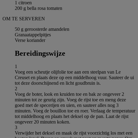
1 citroen
200 g bella rosa tomaten
OM TE SERVEREN
50 g geroosterde amandelen
Granaatappelpitjes
Verse koriander
Bereidingswijze
1
Voeg een scheutje olijfolie toe aan een steelpan van Le
Creuset en plaats deze op een middelhoog vuur. Sauteer de ui
tot deze doorschijnend en licht goudbruin is.
2
Voeg de boter, look en kruiden toe en bak ze ongeveer 2
minuten tot ze geurig zijn. Voeg de rijst toe en meng deze
goed met de specerijen en uien, en sauteer alles nog 3
minuten. Voeg de bouillon toe en roer. Verlaag de temperatuur
tot middelhoog en plaats het deksel op de pan. Laat de rijst
ongeveer 20 minuten koken.
3
Verwijder het deksel en maak de rijst voorzichtig los met een