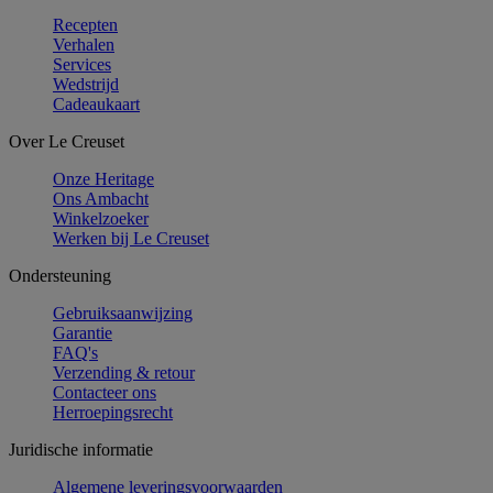
Recepten
Verhalen
Services
Wedstrijd
Cadeaukaart
Over Le Creuset
Onze Heritage
Ons Ambacht
Winkelzoeker
Werken bij Le Creuset
Ondersteuning
Gebruiksaanwijzing
Garantie
FAQ's
Verzending & retour
Contacteer ons
Herroepingsrecht
Juridische informatie
Algemene leveringsvoorwaarden