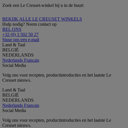
Zoek een Le Creuset-winkel bij u in de buurt
BEKIJK ALLE LE CREUSET WINKELS
Hulp nodig? Neem contact op
BEL ONS
+32 (0) 3 502 50 27
Stuur ons een e-mail
Land & Taal
BELGIË
NEDERLANDS
Nederlands
Français
Social Media
Volg ons voor recepten, productintroducties en het laatste Le
Creuset nieuws.
Land & Taal
BELGIË
NEDERLANDS
Nederlands
Français
Social Media
Volg ons voor recepten, productintroducties en het laatste Le
Creuset nieuws.