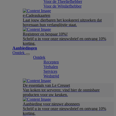
Voor de Theeliefhebber
Voor de Wijnliefhebber
e-Cadeaukaarten
Laat jouw dierbaren het kookgerei uitzoeken dat
bovenaan hun verlanglijstje staat.
Registreer en bespaar 10%!
Schrijf u in voor onze nieuwsbrief en ontvang 10%
korting.
Aanbiedingen
Ontdek
Ontdek
Recepten
Verhalen
Services
Wedstrijd
De essentials van Le Creuset
Van koken tot serveren: vind hier de onmisbare
producten voor uw keuken.
Aanbieding voor nieuwe abonnees
Schrijf u in voor onze nieuwsbrief en ontvang 10%
korting.