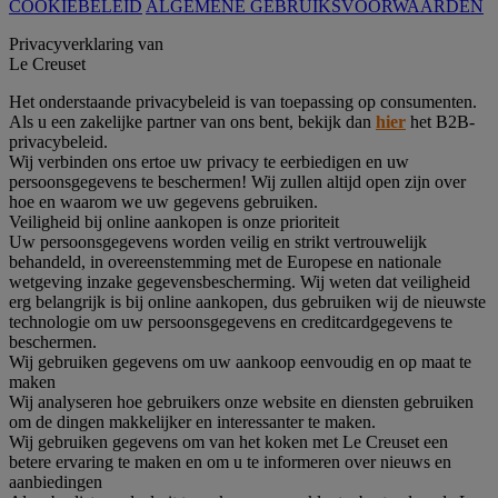
COOKIEBELEID
ALGEMENE GEBRUIKSVOORWAARDEN
Privacyverklaring van
Le Creuset
Het onderstaande privacybeleid is van toepassing op consumenten.
Als u een zakelijke partner van ons bent, bekijk dan
hier
het B2B-
privacybeleid.
Wij verbinden ons ertoe uw privacy te eerbiedigen en uw
persoonsgegevens te beschermen! Wij zullen altijd open zijn over
hoe en waarom we uw gegevens gebruiken.
Veiligheid bij online aankopen is onze prioriteit
Uw persoonsgegevens worden veilig en strikt vertrouwelijk
behandeld, in overeenstemming met de Europese en nationale
wetgeving inzake gegevensbescherming. Wij weten dat veiligheid
erg belangrijk is bij online aankopen, dus gebruiken wij de nieuwste
technologie om uw persoonsgegevens en creditcardgegevens te
beschermen.
Wij gebruiken gegevens om uw aankoop eenvoudig en op maat te
maken
Wij analyseren hoe gebruikers onze website en diensten gebruiken
om de dingen makkelijker en interessanter te maken.
Wij gebruiken gegevens om van het koken met Le Creuset een
betere ervaring te maken en om u te informeren over nieuws en
aanbiedingen