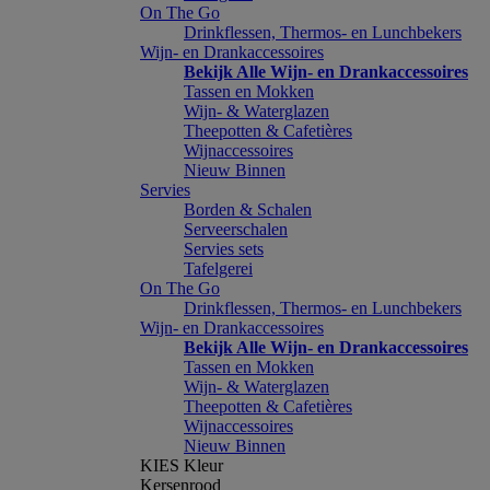
On The Go
Drinkflessen, Thermos- en Lunchbekers
Wijn- en Drankaccessoires
Bekijk Alle Wijn- en Drankaccessoires
Tassen en Mokken
Wijn- & Waterglazen
Theepotten & Cafetières
Wijnaccessoires
Nieuw Binnen
Servies
Borden & Schalen
Serveerschalen
Servies sets
Tafelgerei
On The Go
Drinkflessen, Thermos- en Lunchbekers
Wijn- en Drankaccessoires
Bekijk Alle Wijn- en Drankaccessoires
Tassen en Mokken
Wijn- & Waterglazen
Theepotten & Cafetières
Wijnaccessoires
Nieuw Binnen
KIES Kleur
Kersenrood