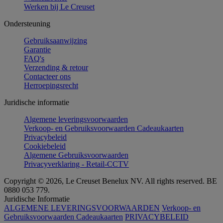
Werken bij Le Creuset
Ondersteuning
Gebruiksaanwijzing
Garantie
FAQ's
Verzending & retour
Contacteer ons
Herroepingsrecht
Juridische informatie
Algemene leveringsvoorwaarden
Verkoop- en Gebruiksvoorwaarden Cadeaukaarten
Privacybeleid
Cookiebeleid
Algemene Gebruiksvoorwaarden
Privacyverklaring - Retail-CCTV
Copyright © 2026, Le Creuset Benelux NV. All rights reserved. BE
0880 053 779.
Juridische Informatie
ALGEMENE LEVERINGSVOORWAARDEN
Verkoop- en
Gebruiksvoorwaarden Cadeaukaarten
PRIVACYBELEID