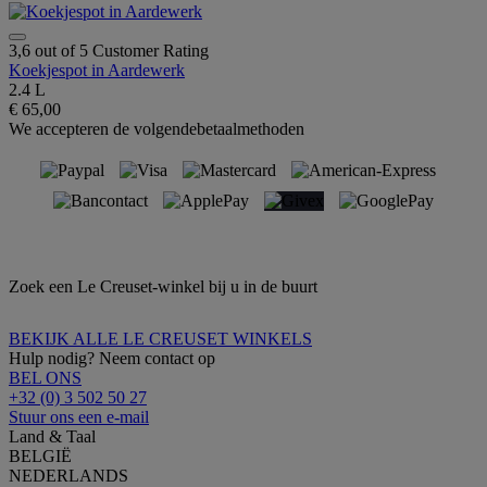
3,6 out of 5 Customer Rating
Koekjespot in Aardewerk
2.4 L
€ 65,00
We accepteren de volgendebetaalmethoden
Zoek een Le Creuset-winkel bij u in de buurt
BEKIJK ALLE LE CREUSET WINKELS
Hulp nodig? Neem contact op
BEL ONS
+32 (0) 3 502 50 27
Stuur ons een e-mail
Land & Taal
BELGIË
NEDERLANDS