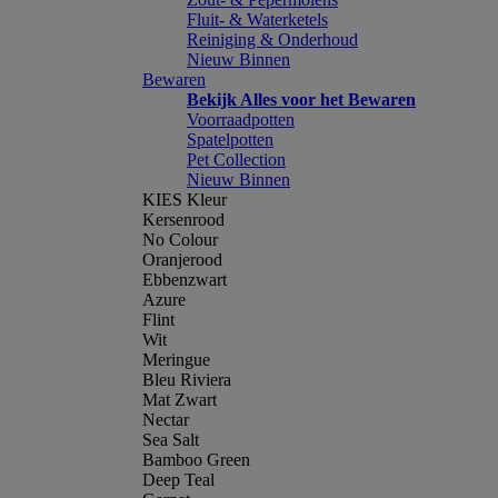
Fluit- & Waterketels
Reiniging & Onderhoud
Nieuw Binnen
Bewaren
Bekijk Alles voor het Bewaren
Voorraadpotten
Spatelpotten
Pet Collection
Nieuw Binnen
KIES Kleur
Kersenrood
No Colour
Oranjerood
Ebbenzwart
Azure
Flint
Wit
Meringue
Bleu Riviera
Mat Zwart
Nectar
Sea Salt
Bamboo Green
Deep Teal