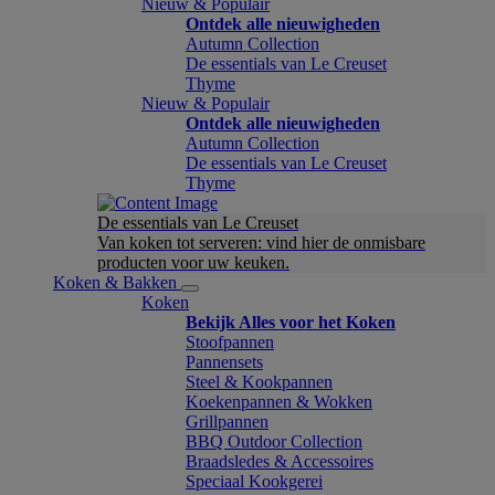
Nieuw & Populair
Ontdek alle nieuwigheden
Autumn Collection
De essentials van Le Creuset
Thyme
Nieuw & Populair
Ontdek alle nieuwigheden
Autumn Collection
De essentials van Le Creuset
Thyme
De essentials van Le Creuset
Van koken tot serveren: vind hier de onmisbare
producten voor uw keuken.
Koken & Bakken
Koken
Bekijk Alles voor het Koken
Stoofpannen
Pannensets
Steel & Kookpannen
Koekenpannen & Wokken
Grillpannen
BBQ Outdoor Collection
Braadsledes & Accessoires
Speciaal Kookgerei