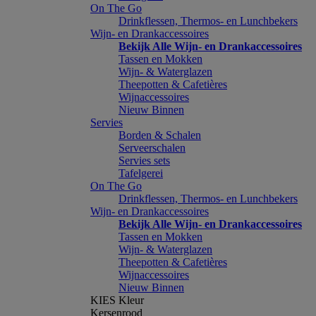
On The Go
Drinkflessen, Thermos- en Lunchbekers
Wijn- en Drankaccessoires
Bekijk Alle Wijn- en Drankaccessoires
Tassen en Mokken
Wijn- & Waterglazen
Theepotten & Cafetières
Wijnaccessoires
Nieuw Binnen
Servies
Borden & Schalen
Serveerschalen
Servies sets
Tafelgerei
On The Go
Drinkflessen, Thermos- en Lunchbekers
Wijn- en Drankaccessoires
Bekijk Alle Wijn- en Drankaccessoires
Tassen en Mokken
Wijn- & Waterglazen
Theepotten & Cafetières
Wijnaccessoires
Nieuw Binnen
KIES Kleur
Kersenrood