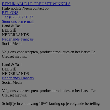
BEKIJK ALLE LE CREUSET WINKELS
Hulp nodig? Neem contact op
BEL ONS
+32 (0) 3 502 50 27
Stuur ons een e-mail
Land & Taal
BELGIË
NEDERLANDS
Nederlands
Français
Social Media
Volg ons voor recepten, productintroducties en het laatste Le
Creuset nieuws.
Land & Taal
BELGIË
NEDERLANDS
Nederlands
Français
Social Media
Volg ons voor recepten, productintroducties en het laatste Le
Creuset nieuws.
Schrijf je in en ontvang 10%* korting op je volgende bestelling