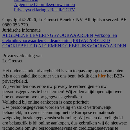
Algemene Gebruiksvoorwaarden
Privacyverklaring - Retail-CCTV
Copyright © 2026, Le Creuset Benelux NV. All rights reserved. BE
0880 053 779.
Juridische Informatie
ALGEMENE LEVERINGSVOORWAARDEN
Verkoop- en
Gebruiksvoorwaarden Cadeaukaarten
PRIVACYBELEID
COOKIEBELEID
ALGEMENE GEBRUIKSVOORWAARDEN
Privacyverklaring van
Le Creuset
Het onderstaande privacybeleid is van toepassing op consumenten.
Als u een zakelijke partner van ons bent, bekijk dan
hier
het B2B-
privacybeleid.
Wij verbinden ons ertoe uw privacy te eerbiedigen en uw
persoonsgegevens te beschermen! Wij zullen altijd open zijn over
hoe en waarom we uw gegevens gebruiken.
Veiligheid bij online aankopen is onze prioriteit
Uw persoonsgegevens worden veilig en strikt vertrouwelijk
behandeld, in overeenstemming met de Europese en nationale
wetgeving inzake gegevensbescherming. Wij weten dat veiligheid
erg belangrijk is bij online aankopen, dus gebruiken wij de nieuwste
technologie om uw persoonsgegevens en creditcardgegevens te