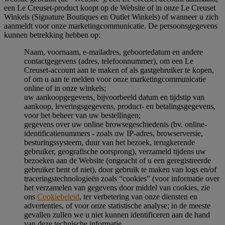
een Le Creuset-product koopt op de Website of in onze Le Creuset
Winkels (Signature Boutiques en Outlet Winkels) of wanneer u zich
aanmeldt voor onze marketingcommunicatie. De persoonsgegevens
kunnen betrekking hebben op:
Naam, voornaam, e-mailadres, geboortedatum en andere
contactgegevens (adres, telefoonnummer), om een Le
Creuset-account aan te maken of als gastgebruiker te kopen,
of om u aan te melden voor onze marketingcommunicatie
online of in onze winkels;
uw aankoopgegevens, bijvoorbeeld datum en tijdstip van
aankoop, leveringsgegevens, product- en betalingsgegevens,
voor het beheer van uw bestellingen;
gegevens over uw online browsegeschiedenis (bv. online-
identificatienummers - zoals uw IP-adres, browserversie,
besturingssysteem, duur van het bezoek, terugkerende
gebruiker, geografische oorsprong), verzameld tijdens uw
bezoeken aan de Website (ongeacht of u een geregistreerde
gebruiker bent of niet), door gebruik te maken van logs en/of
traceringstechnologieën zoals “cookies” (voor informatie over
het verzamelen van gegevens door middel van cookies, zie
ons
Cookiebeleid
, ter verbetering van onze diensten en
advertenties, of voor onze statistische analyse; in de meeste
gevallen zullen we u niet kunnen identificeren aan de hand
van deze technische informatie.