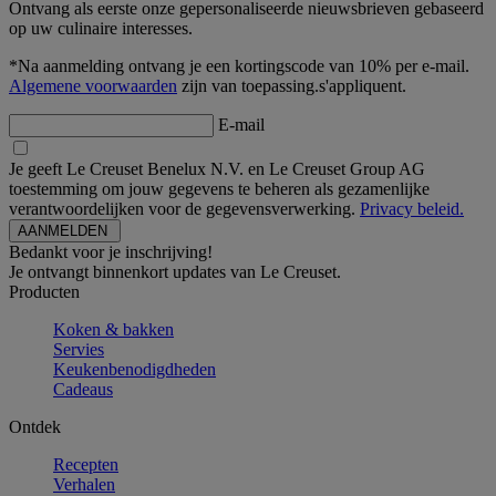
Ontvang als eerste onze gepersonaliseerde nieuwsbrieven gebaseerd
op uw culinaire interesses.
*Na aanmelding ontvang je een kortingscode van 10% per e-mail.
Algemene voorwaarden
zijn van toepassing.s'appliquent.
E-mail
Je geeft Le Creuset Benelux N.V. en Le Creuset Group AG
toestemming om jouw gegevens te beheren als gezamenlijke
verantwoordelijken voor de gegevensverwerking.
Privacy beleid.
Bedankt voor je inschrijving!
Je ontvangt binnenkort updates van Le Creuset.
Producten
Koken & bakken
Servies
Keukenbenodigdheden
Cadeaus
Ontdek
Recepten
Verhalen