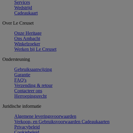
Services
Wedstrijd
Cadeaukaart
Over Le Creuset
Onze Heritage
Ons Ambacht
Winkelzoeker
Werken bij Le Creuset
Ondersteuning
Gebruiksaanwijzing
Garantie
FAQ's
Verzending & retour
Contacteer ons
Herroepingsrecht
Juridische informatie
Algemene leveringsvoorwaarden
Verkoop- en Gebruiksvoorwaarden Cadeaukaarten
Privacybeleid
Cookiebeleid