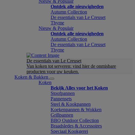
Nieuw & Populair
Ontdek alle nieuwigheden
Autumn Collection
De essentials van Le Creuset
Thyme
Nieuw & Populair
Ontdek alle nieuwigheden
Autumn Collection
De essentials van Le Creuset
Thyme
De essentials van Le Creuset
Van koken tot serveren: vind hier de onmisbare
producten voor uw keuken.
Koken & Bakken
Koken
Bekijk Alles voor het Koken
Stoofpannen
Pannensets
Steel & Kookpannen
Koekenpannen & Wokken
Grillpannen
BBQ Outdoor Collection
Braadsledes & Accessoires
Speciaal Kookgerei