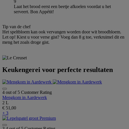
9
Laat het brood eerst een beetje afkoelen voordat u het
serveert. Bon Appétit!
Tip van de chef
Het speltbloem kan ook vervangen worden door wit broodbloem.
Let op! Kiest u voor verse gist? Voeg dan 8 g toe, verkruimel dit en
meng het zoals droge gist.
Keukengerei voor perfecte resultaten
4 out of 5 Customer Rating
Mengkom in Aardewerk
2 L
€ 51,00
+ 3
3,4 out of 5 Customer Rating