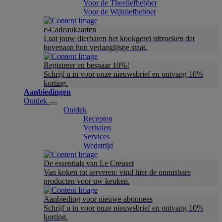
Voor de Theeliefhebber
Voor de Wijnliefhebber
e-Cadeaukaarten
Laat jouw dierbaren het kookgerei uitzoeken dat
bovenaan hun verlanglijstje staat.
Registreer en bespaar 10%!
Schrijf u in voor onze nieuwsbrief en ontvang 10%
korting.
Aanbiedingen
Ontdek
Ontdek
Recepten
Verhalen
Services
Wedstrijd
De essentials van Le Creuset
Van koken tot serveren: vind hier de onmisbare
producten voor uw keuken.
Aanbieding voor nieuwe abonnees
Schrijf u in voor onze nieuwsbrief en ontvang 10%
korting.