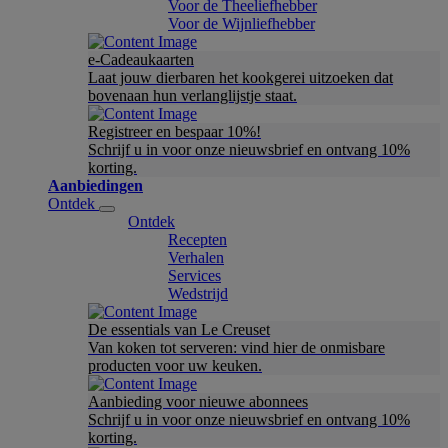
Voor de Theeliefhebber
Voor de Wijnliefhebber
e-Cadeaukaarten
Laat jouw dierbaren het kookgerei uitzoeken dat
bovenaan hun verlanglijstje staat.
Registreer en bespaar 10%!
Schrijf u in voor onze nieuwsbrief en ontvang 10%
korting.
Aanbiedingen
Ontdek
Ontdek
Recepten
Verhalen
Services
Wedstrijd
De essentials van Le Creuset
Van koken tot serveren: vind hier de onmisbare
producten voor uw keuken.
Aanbieding voor nieuwe abonnees
Schrijf u in voor onze nieuwsbrief en ontvang 10%
korting.