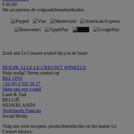
€ 65,00
We accepteren de volgendebetaalmethoden
Zoek een Le Creuset-winkel bij u in de buurt
BEKIJK ALLE LE CREUSET WINKELS
Hulp nodig? Neem contact op
BEL ONS
+32 (0) 3 502 50 27
Stuur ons een e-mail
Land & Taal
BELGIË
NEDERLANDS
Nederlands
Français
Social Media
Volg ons voor recepten, productintroducties en het laatste Le
Creuset nieuws.