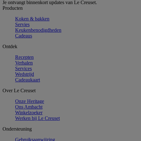
Je ontvangt binnenkort updates van Le Creuset.
Producten
Koken & bakken
Servies
Keukenbenodigdheden
Cadeaus
Ontdek
Recepten
Verhalen
Services
Wedstrijd
Cadeaukaart
Over Le Creuset
Onze Heritage
Ons Ambacht
Winkelzoeker
Werken bij Le Creuset
Ondersteuning
Gebruiksaanwijzing