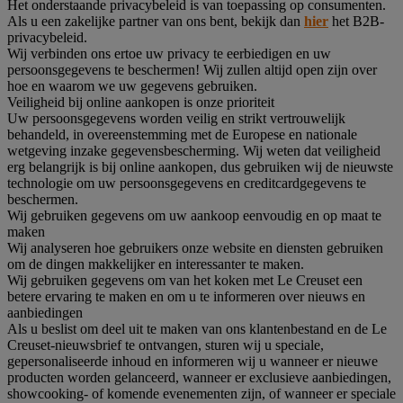
Het onderstaande privacybeleid is van toepassing op consumenten.
Als u een zakelijke partner van ons bent, bekijk dan
hier
het B2B-
privacybeleid.
Wij verbinden ons ertoe uw privacy te eerbiedigen en uw
persoonsgegevens te beschermen! Wij zullen altijd open zijn over
hoe en waarom we uw gegevens gebruiken.
Veiligheid bij online aankopen is onze prioriteit
Uw persoonsgegevens worden veilig en strikt vertrouwelijk
behandeld, in overeenstemming met de Europese en nationale
wetgeving inzake gegevensbescherming. Wij weten dat veiligheid
erg belangrijk is bij online aankopen, dus gebruiken wij de nieuwste
technologie om uw persoonsgegevens en creditcardgegevens te
beschermen.
Wij gebruiken gegevens om uw aankoop eenvoudig en op maat te
maken
Wij analyseren hoe gebruikers onze website en diensten gebruiken
om de dingen makkelijker en interessanter te maken.
Wij gebruiken gegevens om van het koken met Le Creuset een
betere ervaring te maken en om u te informeren over nieuws en
aanbiedingen
Als u beslist om deel uit te maken van ons klantenbestand en de Le
Creuset-nieuwsbrief te ontvangen, sturen wij u speciale,
gepersonaliseerde inhoud en informeren wij u wanneer er nieuwe
producten worden gelanceerd, wanneer er exclusieve aanbiedingen,
showcooking- of komende evenementen zijn, of wanneer er speciale