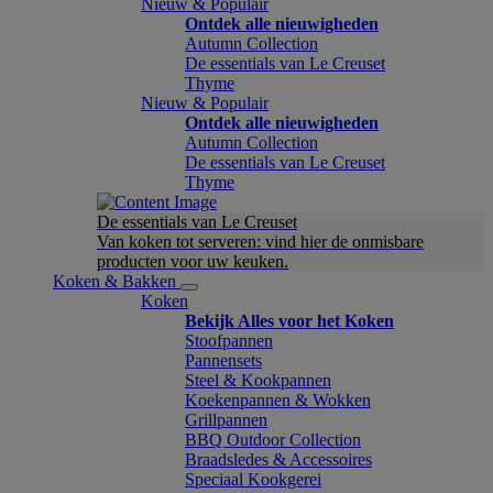
Nieuw & Populair
Ontdek alle nieuwigheden
Autumn Collection
De essentials van Le Creuset
Thyme
Nieuw & Populair
Ontdek alle nieuwigheden
Autumn Collection
De essentials van Le Creuset
Thyme
De essentials van Le Creuset
Van koken tot serveren: vind hier de onmisbare
producten voor uw keuken.
Koken & Bakken
Koken
Bekijk Alles voor het Koken
Stoofpannen
Pannensets
Steel & Kookpannen
Koekenpannen & Wokken
Grillpannen
BBQ Outdoor Collection
Braadsledes & Accessoires
Speciaal Kookgerei