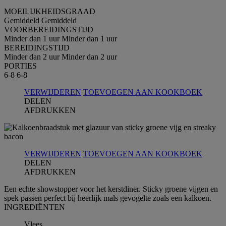
MOEILIJKHEIDSGRAAD
Gemiddeld
Gemiddeld
VOORBEREIDINGSTIJD
Minder dan 1 uur
Minder dan 1 uur
BEREIDINGSTIJD
Minder dan 2 uur
Minder dan 2 uur
PORTIES
6-8
6-8
VERWIJDEREN
TOEVOEGEN AAN KOOKBOEK
DELEN
AFDRUKKEN
VERWIJDEREN
TOEVOEGEN AAN KOOKBOEK
DELEN
AFDRUKKEN
Een echte showstopper voor het kerstdiner. Sticky groene vijgen en
spek passen perfect bij heerlijk mals gevogelte zoals een kalkoen.
INGREDIЁNTEN
Vlees