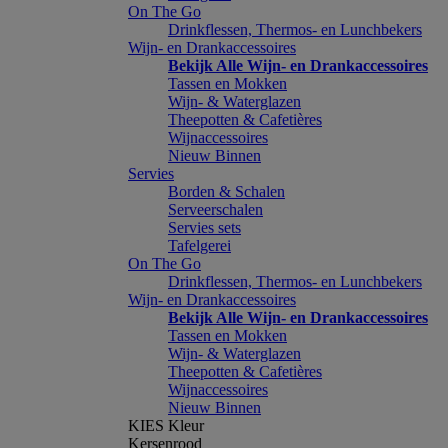
On The Go
Drinkflessen, Thermos- en Lunchbekers
Wijn- en Drankaccessoires
Bekijk Alle Wijn- en Drankaccessoires
Tassen en Mokken
Wijn- & Waterglazen
Theepotten & Cafetières
Wijnaccessoires
Nieuw Binnen
Servies
Borden & Schalen
Serveerschalen
Servies sets
Tafelgerei
On The Go
Drinkflessen, Thermos- en Lunchbekers
Wijn- en Drankaccessoires
Bekijk Alle Wijn- en Drankaccessoires
Tassen en Mokken
Wijn- & Waterglazen
Theepotten & Cafetières
Wijnaccessoires
Nieuw Binnen
KIES Kleur
Kersenrood