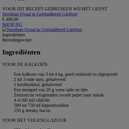
VOOR DIT RECEPT GEBRUIKEN WIJ HET LIEFST
Stoofpan Ovaal in Geëmailleerd Gietijzer
€ 409,00
SHOP NU
Ingrediёnten
Bereidingswijze
Ingrediёnten
VOOR DE KALKOEN
Een kalkoen van 3 tot 4 kg, goed ontdooid en afgespoeld
2 tot 3 rode uien, gehalveerd
1 knoflookbol, gehalveerd
Een mengsel van 20 g verse salie en tijm
Zeezout en versgemalen zwarte peper naar smaak
4 el (60 ml) olijfolie
500 tot 750 ml kippenbouillon
250 g streaky bacon
VOOR HET VIJGENGLAZUUR