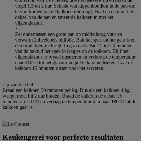
Collection van Le Creuset, doe het deksel erop en braad de
vogel 1,5 tot 2 uur. Schenk wat kippenbouillon in de pan om
te voorkomen dat de kalkoen uitdroogt. Haal na een uur het
deksel van de pan en smeer de kalkoen in met het
vijgenglazuur.
3
Zet ondertussen een grote pan op middelhoog vuur en
verwarm 2 theelepels olijfolie. Bak het spek tot het gaar is en
een bruin kleurtje krijgt. Leg in de laatste 15 tot 20 minuten
van de baktijd het spek in laagjes op de kalkoen. Blijf het
vijgenglazuur er royaal opsmeren en verhoog de temperatuur
naar 210°C tot het glazuur begint te karamelliseren. Laat de
kalkoen 15 minuten rusten voor het serveren.
Tip van de chef
Braad een kalkoen 30 minuten per kg. Dus als een kalkoen 4 kg
weegt, moet hij 2 uur braden. Braad de kalkoen de eerste 15
minuten op 210°C en verlaag de temperatuur dan naar 180°C tot de
kalkoen gaar is.
Keukengerei voor perfecte resultaten