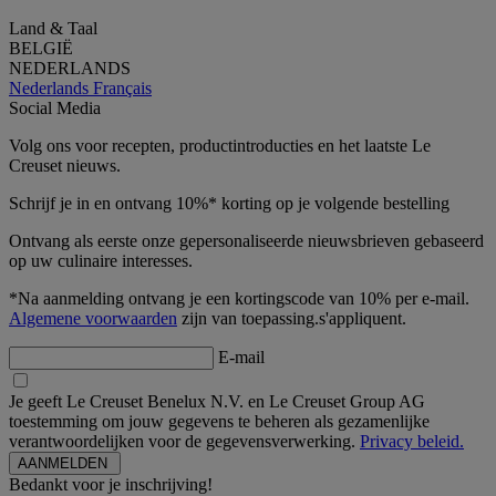
Land & Taal
BELGIË
NEDERLANDS
Nederlands
Français
Social Media
Volg ons voor recepten, productintroducties en het laatste Le
Creuset nieuws.
Schrijf je in en ontvang 10%* korting op je volgende bestelling
Ontvang als eerste onze gepersonaliseerde nieuwsbrieven gebaseerd
op uw culinaire interesses.
*Na aanmelding ontvang je een kortingscode van 10% per e-mail.
Algemene voorwaarden
zijn van toepassing.s'appliquent.
E-mail
Je geeft Le Creuset Benelux N.V. en Le Creuset Group AG
toestemming om jouw gegevens te beheren als gezamenlijke
verantwoordelijken voor de gegevensverwerking.
Privacy beleid.
Bedankt voor je inschrijving!