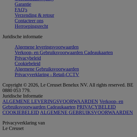
Garantie
FAQ's
Verzending & retour
Contacteer ons
Herroepingsrecht
Juridische informatie
Algemene leveringsvoorwaarden
Verkoop- en Gebruiksvoorwaarden Cadeaukaarten
Privacybeleid
Cookiebeleid
Algemene Gebruiksvoorwaarden
Privacyverklaring - Retail-CCTV
Copyright © 2026, Le Creuset Benelux NV. All rights reserved. BE
0880 053 779.
Juridische Informatie
ALGEMENE LEVERINGSVOORWAARDEN
Verkoop- en
Gebruiksvoorwaarden Cadeaukaarten
PRIVACYBELEID
COOKIEBELEID
ALGEMENE GEBRUIKSVOORWAARDEN
Privacyverklaring van
Le Creuset