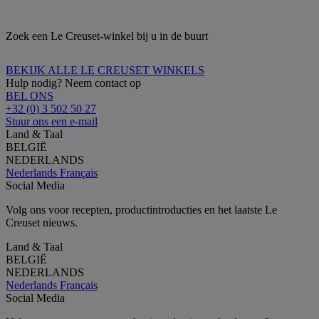
Zoek een Le Creuset-winkel bij u in de buurt
BEKIJK ALLE LE CREUSET WINKELS
Hulp nodig? Neem contact op
BEL ONS
+32 (0) 3 502 50 27
Stuur ons een e-mail
Land & Taal
BELGIË
NEDERLANDS
Nederlands
Français
Social Media
Volg ons voor recepten, productintroducties en het laatste Le
Creuset nieuws.
Land & Taal
BELGIË
NEDERLANDS
Nederlands
Français
Social Media