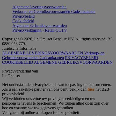
Algemene leveringsvoorwaarden
Verkoop- en Gebruiksvoorwaarden Cadeaukaarten
Privacybeleid
Cookiebeleid
Algemene Gebruiksvoorwaarden
Privacyverklaring - Retail-CCTV
Copyright © 2026, Le Creuset Benelux NV. All rights reserved. BE
0880 053 779.
Juridische Informatie
ALGEMENE LEVERINGSVOORWAARDEN
Verkoop- en
Gebruiksvoorwaarden Cadeaukaarten
PRIVACYBELEID
COOKIEBELEID
ALGEMENE GEBRUIKSVOORWAARDEN
Privacyverklaring van
Le Creuset
Het onderstaande privacybeleid is van toepassing op consumenten.
Als u een zakelijke partner van ons bent, bekijk dan
hier
het B2B-
privacybeleid.
Wij verbinden ons ertoe uw privacy te eerbiedigen en uw
persoonsgegevens te beschermen! Wij zullen altijd open zijn over
hoe en waarom we uw gegevens gebruiken.
Veiligheid bij online aankopen is onze prioriteit