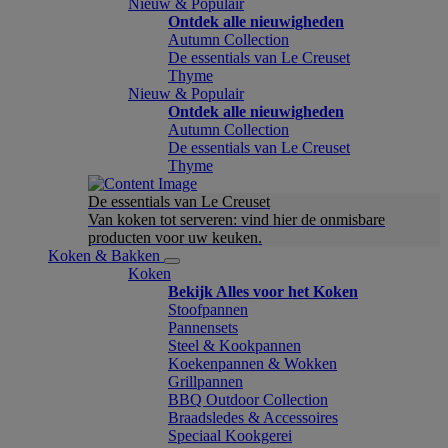
Nieuw & Populair
Ontdek alle nieuwigheden
Autumn Collection
De essentials van Le Creuset
Thyme
Nieuw & Populair
Ontdek alle nieuwigheden
Autumn Collection
De essentials van Le Creuset
Thyme
De essentials van Le Creuset
Van koken tot serveren: vind hier de onmisbare
producten voor uw keuken.
Koken & Bakken
Koken
Bekijk Alles voor het Koken
Stoofpannen
Pannensets
Steel & Kookpannen
Koekenpannen & Wokken
Grillpannen
BBQ Outdoor Collection
Braadsledes & Accessoires
Speciaal Kookgerei