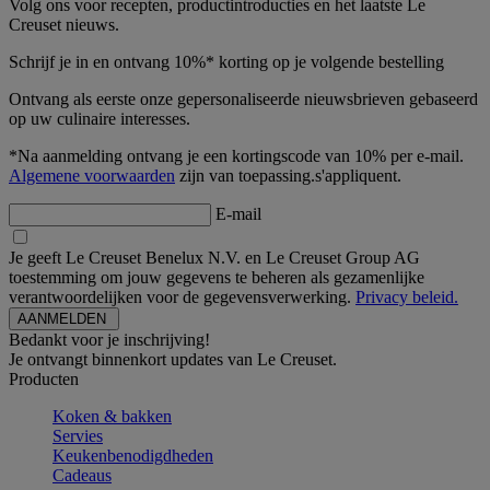
Volg ons voor recepten, productintroducties en het laatste Le
Creuset nieuws.
Schrijf je in en ontvang 10%* korting op je volgende bestelling
Ontvang als eerste onze gepersonaliseerde nieuwsbrieven gebaseerd
op uw culinaire interesses.
*Na aanmelding ontvang je een kortingscode van 10% per e-mail.
Algemene voorwaarden
zijn van toepassing.s'appliquent.
E-mail
Je geeft Le Creuset Benelux N.V. en Le Creuset Group AG
toestemming om jouw gegevens te beheren als gezamenlijke
verantwoordelijken voor de gegevensverwerking.
Privacy beleid.
Bedankt voor je inschrijving!
Je ontvangt binnenkort updates van Le Creuset.
Producten
Koken & bakken
Servies
Keukenbenodigdheden
Cadeaus