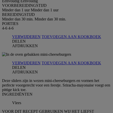
Eenvoudig
Eenvoudig
VOORBEREIDINGSTIJD
Minder dan 1 uur
Minder dan 1 uur
BEREIDINGSTIJD
Minder dan 30 min.
Minder dan 30 min.
PORTIES
4-6
4-6
VERWIJDEREN
TOEVOEGEN AAN KOOKBOEK
DELEN
AFDRUKKEN
VERWIJDEREN
TOEVOEGEN AAN KOOKBOEK
DELEN
AFDRUKKEN
Deze sliders zijn in wezen mini-cheeseburgers en vormen het
perfecte voorgerecht voor een feestje. Sriracha-mayonaise voegt een
pittige kick toe.
INGREDIЁNTEN
Vlees
VOOR DIT RECEPT GEBRUIKEN WIJ HET LIEFST