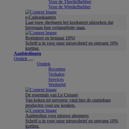
Voor de Theeliefhebber
Voor de Wijnliefhebber
e-Cadeaukaarten
Laat jouw dierbaren het kookgerei uitzoeken dat
bovenaan hun verlanglijstje staat.
Registreer en bespaar 10%!
Schrijf u in voor onze nieuwsbrief en ontvang 10%
korting.
Aanbiedingen
Ontdek
Ontdek
Recepten
Verhalen
Services
Wedstrijd
De essentials van Le Creuset
Van koken tot serveren: vind hier de onmisbare
producten voor uw keuken.
Aanbieding voor nieuwe abonnees
Schrijf u in voor onze nieuwsbrief en ontvang 10%
korting.