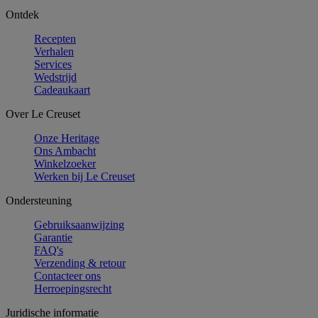
Ontdek
Recepten
Verhalen
Services
Wedstrijd
Cadeaukaart
Over Le Creuset
Onze Heritage
Ons Ambacht
Winkelzoeker
Werken bij Le Creuset
Ondersteuning
Gebruiksaanwijzing
Garantie
FAQ's
Verzending & retour
Contacteer ons
Herroepingsrecht
Juridische informatie