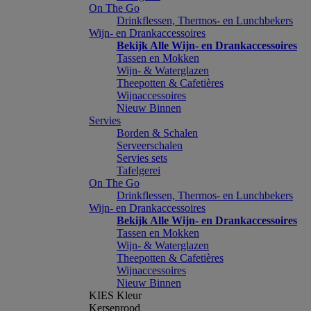
On The Go
Drinkflessen, Thermos- en Lunchbekers
Wijn- en Drankaccessoires
Bekijk Alle Wijn- en Drankaccessoires
Tassen en Mokken
Wijn- & Waterglazen
Theepotten & Cafetières
Wijnaccessoires
Nieuw Binnen
Servies
Borden & Schalen
Serveerschalen
Servies sets
Tafelgerei
On The Go
Drinkflessen, Thermos- en Lunchbekers
Wijn- en Drankaccessoires
Bekijk Alle Wijn- en Drankaccessoires
Tassen en Mokken
Wijn- & Waterglazen
Theepotten & Cafetières
Wijnaccessoires
Nieuw Binnen
KIES Kleur
Kersenrood