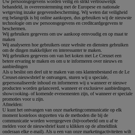
Uw persoonsgegevens worden veilig en strikt vertrouwelijk
behandeld, in overeenstemming met de Europese en nationale
wetgeving inzake gegevensbescherming. Wij weten dat veiligheid
erg belangrijk is bij online aankopen, dus gebruiken wij de nieuwste
technologie om uw persoonsgegevens en creditcardgegevens te
beschermen.
Wij gebruiken gegevens om uw aankoop eenvoudig en op maat te
maken
Wij analyseren hoe gebruikers onze website en diensten gebruiken
om de dingen makkelijker en interessanter te maken.
Wij gebruiken gegevens om van het koken met Le Creuset een
betere ervaring te maken en om u te informeren over nieuws en
aanbiedingen
Als u beslist om deel uit te maken van ons klantenbestand en de Le
Creuset-nieuwsbrief te ontvangen, sturen wij u speciale,
gepersonaliseerde inhoud en informeren wij u wanneer er nieuwe
producten worden gelanceerd, wanneer er exclusieve aanbiedingen,
showcooking- of komende evenementen zijn, of wanneer er speciale
promoties voor u zijn.
Afmelden:
U kunt het ontvangen van onze marketingcommunicatie op elk
moment kosteloos stopzetten via de methoden die bij de
communicatie worden weergegeven (bijvoorbeeld om u af te
melden voor de nieuwsbrief kunt u klikken op de afmeldlink
onderaan elke e-mail). Als u een van onze marketingactiviteiten wilt