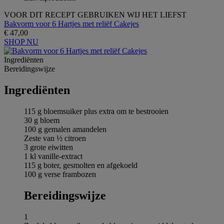
VOOR DIT RECEPT GEBRUIKEN WIJ HET LIEFST
Bakvorm voor 6 Hartjes met reliëf Cakejes
€ 47,00
SHOP NU
Ingrediёnten
Bereidingswijze
Ingrediёnten
115 g bloemsuiker plus extra om te bestrooien
30 g bloem
100 g gemalen amandelen
Zeste van ½ citroen
3 grote eiwitten
1 kl vanille-extract
115 g boter, gesmolten en afgekoeld
100 g verse frambozen
Bereidingswijze
1