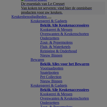
De essentials van Le Creuset
Van koken tot serveren: vind hier de onmisbare
producten voor uw keuken.
Keukenbenodigdheden
Keukengerei & Gadgets
Bekijk Alle Keukenaccessoires
Kookgerei & Messen
Ovenwanten & Keukenschorten
Onderzetters
Zout- & Pepermolens
Fluit- & Waterketels
Reiniging & Onderhoud
Nieuw Binnen
Bewaren
Bekijk Alles voor het Bewaren
Voorraadpotten
Spatelpotten
Pet Collection
Nieuw Binnen
Keukengerei & Gadgets
Bekijk Alle Keukenaccessoires
Kookgerei & Messen
Ovenwanten & Keukenschorten
Onderzetters
Zout- & Pepermolens