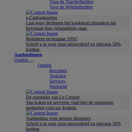
Voor de Theeliefhebber
Voor de Wijnliefhebber
e-Cadeaukaarten
Laat jouw dierbaren het kookgerei uitzoeken dat
bovenaan hun verlanglijstje staat.
Registreer en bespaar 10%!
Schrijf u in voor onze nieuwsbrief en ontvang 10%
korting.
Aanbiedingen
Ontdek
Ontdek
Recepten
Verhalen
Services
Wedstrijd
De essentials van Le Creuset
Van koken tot serveren: vind hier de onmisbare
producten voor uw keuken.
Aanbieding voor nieuwe abonnees
Schrijf u in voor onze nieuwsbrief en ontvang 10%
korting.