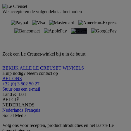
We accepteren de volgendebetaalmethoden
Zoek een Le Creuset-winkel bij u in de buurt
BEKIJK ALLE LE CREUSET WINKELS
Hulp nodig? Neem contact op
BEL ONS
+32 (0) 3 502 50 27
Stuur ons een e-mail
Land & Taal
BELGIË
NEDERLANDS
Nederlands
Français
Social Media
Volg ons voor recepten, productintroducties en het laatste Le
Creuset nieuws.