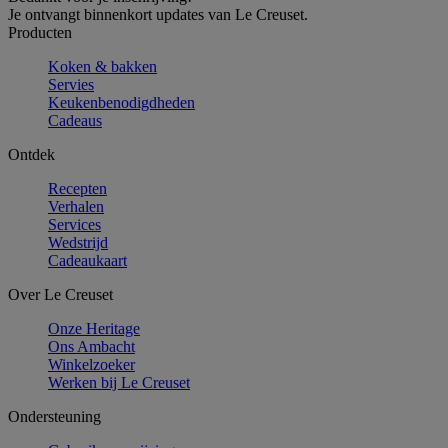
Je ontvangt binnenkort updates van Le Creuset.
Producten
Koken & bakken
Servies
Keukenbenodigdheden
Cadeaus
Ontdek
Recepten
Verhalen
Services
Wedstrijd
Cadeaukaart
Over Le Creuset
Onze Heritage
Ons Ambacht
Winkelzoeker
Werken bij Le Creuset
Ondersteuning