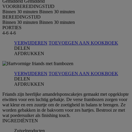
Gemiddeld
Gemiddeld
VOORBEREIDINGSTIJD
Binnen 30 minuten
Binnen 30 minuten
BEREIDINGSTIJD
Binnen 30 minuten
Binnen 30 minuten
PORTIES
4-6
4-6
VERWIJDEREN
TOEVOEGEN AAN KOOKBOEK
DELEN
AFDRUKKEN
VERWIJDEREN
TOEVOEGEN AAN KOOKBOEK
DELEN
AFDRUKKEN
Friands zijn heerlijke amandelsponscakejes gemaakt met opgeklopte
eiwitten voor een luchtig gebakje. De verse frambozen zorgen voor
wat kleur en een zuurtje om de zoetigheid in balans te brengen. Ze
worden gebakken in de bakvorm voor zes hartjes. Bestrooi ze met
wat poedersuiker als finishing touch.
INGREDIЁNTEN
Zuivelproducten