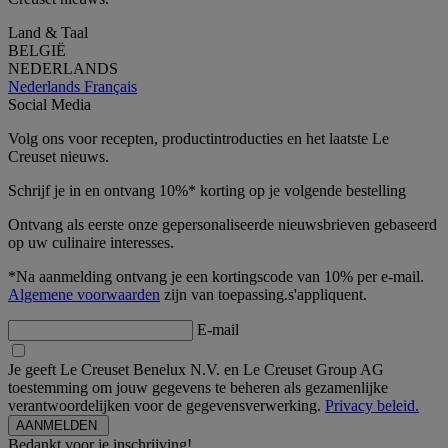
Land & Taal
BELGIË
NEDERLANDS
Nederlands
Français
Social Media
Volg ons voor recepten, productintroducties en het laatste Le
Creuset nieuws.
Schrijf je in en ontvang 10%* korting op je volgende bestelling
Ontvang als eerste onze gepersonaliseerde nieuwsbrieven gebaseerd
op uw culinaire interesses.
*Na aanmelding ontvang je een kortingscode van 10% per e-mail.
Algemene voorwaarden
zijn van toepassing.s'appliquent.
E-mail
Je geeft Le Creuset Benelux N.V. en Le Creuset Group AG
toestemming om jouw gegevens te beheren als gezamenlijke
verantwoordelijken voor de gegevensverwerking.
Privacy beleid.
Bedankt voor je inschrijving!