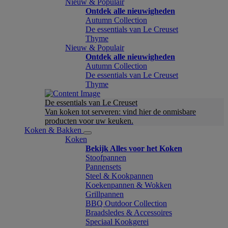
Nieuw & Populair
Ontdek alle nieuwigheden
Autumn Collection
De essentials van Le Creuset
Thyme
Nieuw & Populair
Ontdek alle nieuwigheden
Autumn Collection
De essentials van Le Creuset
Thyme
De essentials van Le Creuset
Van koken tot serveren: vind hier de onmisbare
producten voor uw keuken.
Koken & Bakken
Koken
Bekijk Alles voor het Koken
Stoofpannen
Pannensets
Steel & Kookpannen
Koekenpannen & Wokken
Grillpannen
BBQ Outdoor Collection
Braadsledes & Accessoires
Speciaal Kookgerei