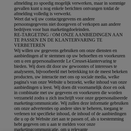
afmelding zo spoedig mogelijk verwerken, maar in sommige
gevallen kunt u nog enkele berichten ontvangen totdat de
afmelding volledig is verwerkt.
Weet dat wij uw contactgegevens en andere
persoonsgegevens niet doorgeven of verkopen aan andere
bedrijven voor hun marketingdoeleinden.
RE-TARGETING / OM ONZE AANBIEDINGEN AAN
TE PASSEN EN DE KLANTERVARING TE
VERBETEREN
Wij willen uw gegevens gebruiken om onze diensten en
aanbiedingen af te stemmen op uw behoeften en voorkeuren
om u een gepersonaliseerde Le Creuset-klantervaring te
bieden. Wij doen dit door uw gewoontes of interesses te
analyseren, bijvoorbeeld met betrekking tot de meest bekeken
producten, uw interactie met ons op sociale media, welke
pagina's van onze Website u bezoekt, welke inhoud van onze
aanbiedingen u leest. Wij doen dit voornamelijk door en ook
in combinatie met uw gegevens en voorkeuren die worden
verzameld zodra u zich inschrijft voor onze gepersonaliseerde
marketingcommunicatie. Wij zullen deze informatie gebruiken
om onze advertenties op andere sites te beheren, toegang te
verlenen tot specifieke inhoud, de inhoud of de aanbiedingen
die u op de Website ziet aan te passen of, als u toestemming
hebt gegeven om u aan te melden voor onze
marketingcommunicatie, om u relevante