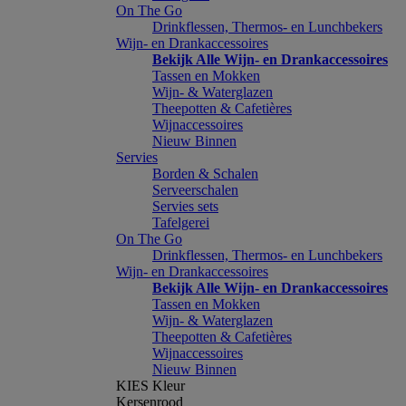
On The Go
Drinkflessen, Thermos- en Lunchbekers
Wijn- en Drankaccessoires
Bekijk Alle Wijn- en Drankaccessoires
Tassen en Mokken
Wijn- & Waterglazen
Theepotten & Cafetières
Wijnaccessoires
Nieuw Binnen
Servies
Borden & Schalen
Serveerschalen
Servies sets
Tafelgerei
On The Go
Drinkflessen, Thermos- en Lunchbekers
Wijn- en Drankaccessoires
Bekijk Alle Wijn- en Drankaccessoires
Tassen en Mokken
Wijn- & Waterglazen
Theepotten & Cafetières
Wijnaccessoires
Nieuw Binnen
KIES Kleur
Kersenrood