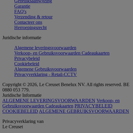
Gebruiksaanwijzing
Garantie
FAQ's
Verzending & retour
Contacteer ons
Herroepingsrecht
Juridische informatie
Algemene leveringsvoorwaarden
Verkoop- en Gebruiksvoorwaarden Cadeaukaarten
Privacybeleid
Cookiebeleid
Algemene Gebruiksvoorwaarden
Privacyverklaring - Retail-CCTV
Copyright © 2026, Le Creuset Benelux NV. All rights reserved. BE
0880 053 779.
Juridische Informatie
ALGEMENE LEVERINGSVOORWAARDEN
Verkoop- en
Gebruiksvoorwaarden Cadeaukaarten
PRIVACYBELEID
COOKIEBELEID
ALGEMENE GEBRUIKSVOORWAARDEN
Privacyverklaring van
Le Creuset