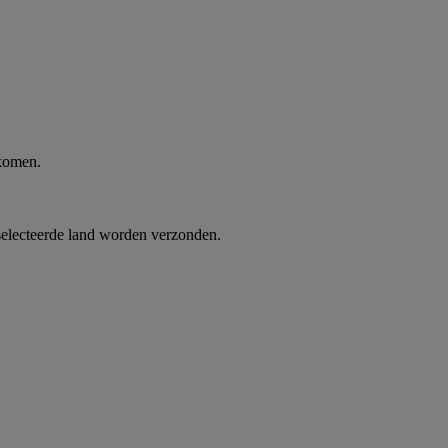
 komen.
selecteerde land worden verzonden.