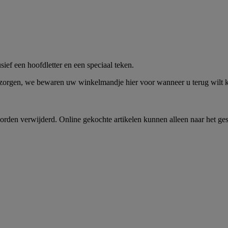
me -
Shop Nu
ief een hoofdletter en een speciaal teken.
 zorgen, we bewaren uw winkelmandje hier voor wanneer u terug wilt
rden verwijderd. Online gekochte artikelen kunnen alleen naar het ge