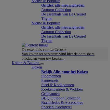
Nieuw & Populair
Ontdek alle nieuwigheden
Autumn Collection
De essentials van Le Creuset
Thyme
Nieuw & Populair
Ontdek alle nieuwigheden
Autumn Collection
De essentials van Le Creuset
Thyme
De essentials van Le Creuset
Van koken tot serveren: vind hier de onmisbare
producten voor uw keuken.
Koken & Bakken
Koken
Bekijk Alles voor het Koken
Stoofpannen
Pannensets
Steel & Kookpannen
Koekenpannen & Wokken
Grillpannen
BBQ Outdoor Collection
Braadsledes & Accessoires
Speciaal Kookgerei