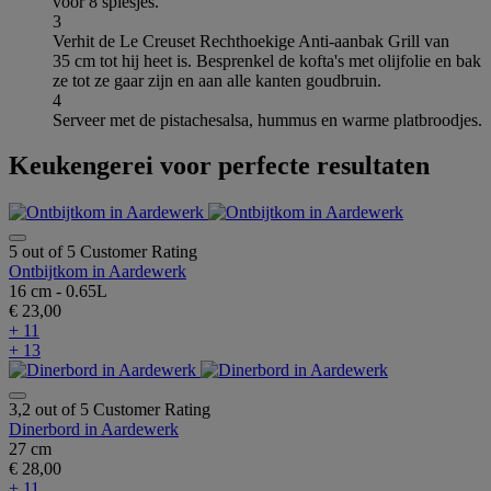
voor 8 spiesjes.
3
Verhit de Le Creuset Rechthoekige Anti-aanbak Grill van
35 cm tot hij heet is. Besprenkel de kofta's met olijfolie en bak
ze tot ze gaar zijn en aan alle kanten goudbruin.
4
Serveer met de pistachesalsa, hummus en warme platbroodjes.
Keukengerei voor perfecte resultaten
5 out of 5 Customer Rating
Ontbijtkom in Aardewerk
16 cm - 0.65L
€ 23,00
+ 11
+ 13
3,2 out of 5 Customer Rating
Dinerbord in Aardewerk
27 cm
€ 28,00
+ 11