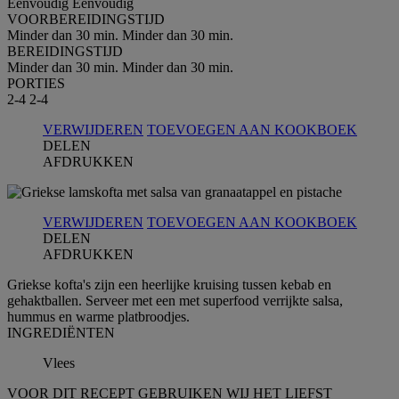
Eenvoudig
Eenvoudig
VOORBEREIDINGSTIJD
Minder dan 30 min.
Minder dan 30 min.
BEREIDINGSTIJD
Minder dan 30 min.
Minder dan 30 min.
PORTIES
2-4
2-4
VERWIJDEREN
TOEVOEGEN AAN KOOKBOEK
DELEN
AFDRUKKEN
VERWIJDEREN
TOEVOEGEN AAN KOOKBOEK
DELEN
AFDRUKKEN
Griekse kofta's zijn een heerlijke kruising tussen kebab en
gehaktballen. Serveer met een met superfood verrijkte salsa,
hummus en warme platbroodjes.
INGREDIЁNTEN
Vlees
VOOR DIT RECEPT GEBRUIKEN WIJ HET LIEFST