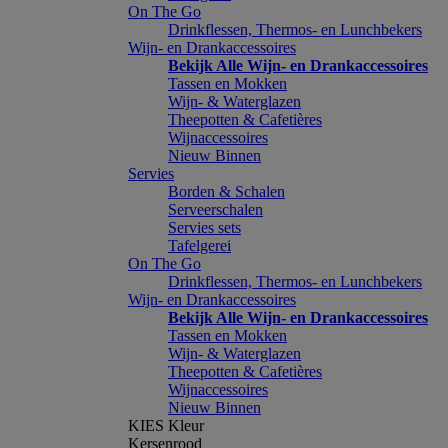
On The Go
Drinkflessen, Thermos- en Lunchbekers
Wijn- en Drankaccessoires
Bekijk Alle Wijn- en Drankaccessoires
Tassen en Mokken
Wijn- & Waterglazen
Theepotten & Cafetières
Wijnaccessoires
Nieuw Binnen
Servies
Borden & Schalen
Serveerschalen
Servies sets
Tafelgerei
On The Go
Drinkflessen, Thermos- en Lunchbekers
Wijn- en Drankaccessoires
Bekijk Alle Wijn- en Drankaccessoires
Tassen en Mokken
Wijn- & Waterglazen
Theepotten & Cafetières
Wijnaccessoires
Nieuw Binnen
KIES Kleur
Kersenrood