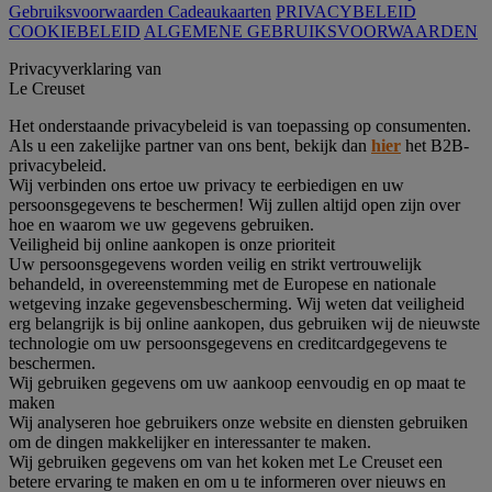
Gebruiksvoorwaarden Cadeaukaarten
PRIVACYBELEID
COOKIEBELEID
ALGEMENE GEBRUIKSVOORWAARDEN
Privacyverklaring van
Le Creuset
Het onderstaande privacybeleid is van toepassing op consumenten.
Als u een zakelijke partner van ons bent, bekijk dan
hier
het B2B-
privacybeleid.
Wij verbinden ons ertoe uw privacy te eerbiedigen en uw
persoonsgegevens te beschermen! Wij zullen altijd open zijn over
hoe en waarom we uw gegevens gebruiken.
Veiligheid bij online aankopen is onze prioriteit
Uw persoonsgegevens worden veilig en strikt vertrouwelijk
behandeld, in overeenstemming met de Europese en nationale
wetgeving inzake gegevensbescherming. Wij weten dat veiligheid
erg belangrijk is bij online aankopen, dus gebruiken wij de nieuwste
technologie om uw persoonsgegevens en creditcardgegevens te
beschermen.
Wij gebruiken gegevens om uw aankoop eenvoudig en op maat te
maken
Wij analyseren hoe gebruikers onze website en diensten gebruiken
om de dingen makkelijker en interessanter te maken.
Wij gebruiken gegevens om van het koken met Le Creuset een
betere ervaring te maken en om u te informeren over nieuws en