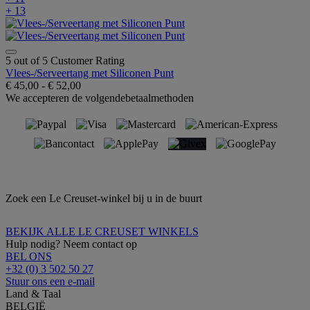
+ 13
5 out of 5 Customer Rating
Vlees-/Serveertang met Siliconen Punt
€ 45,00
-
€ 52,00
We accepteren de volgendebetaalmethoden
Zoek een Le Creuset-winkel bij u in de buurt
BEKIJK ALLE LE CREUSET WINKELS
Hulp nodig? Neem contact op
BEL ONS
+32 (0) 3 502 50 27
Stuur ons een e-mail
Land & Taal
BELGIË