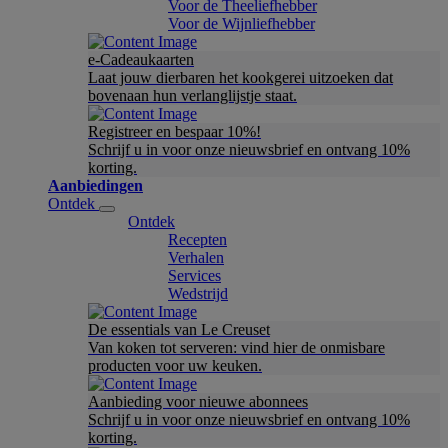
Voor de Theeliefhebber
Voor de Wijnliefhebber
e-Cadeaukaarten
Laat jouw dierbaren het kookgerei uitzoeken dat
bovenaan hun verlanglijstje staat.
Registreer en bespaar 10%!
Schrijf u in voor onze nieuwsbrief en ontvang 10%
korting.
Aanbiedingen
Ontdek
Ontdek
Recepten
Verhalen
Services
Wedstrijd
De essentials van Le Creuset
Van koken tot serveren: vind hier de onmisbare
producten voor uw keuken.
Aanbieding voor nieuwe abonnees
Schrijf u in voor onze nieuwsbrief en ontvang 10%
korting.