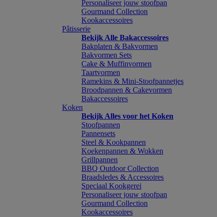
Personaliseer jouw stoofpan
Gourmand Collection
Kookaccessoires
Pâtisserie
Bekijk Alle Bakaccessoires
Bakplaten & Bakvormen
Bakvormen Sets
Cake & Muffinvormen
Taartvormen
Ramekins & Mini-Stoofpannetjes
Broodpannen & Cakevormen
Bakaccessoires
Koken
Bekijk Alles voor het Koken
Stoofpannen
Pannensets
Steel & Kookpannen
Koekenpannen & Wokken
Grillpannen
BBQ Outdoor Collection
Braadsledes & Accessoires
Speciaal Kookgerei
Personaliseer jouw stoofpan
Gourmand Collection
Kookaccessoires