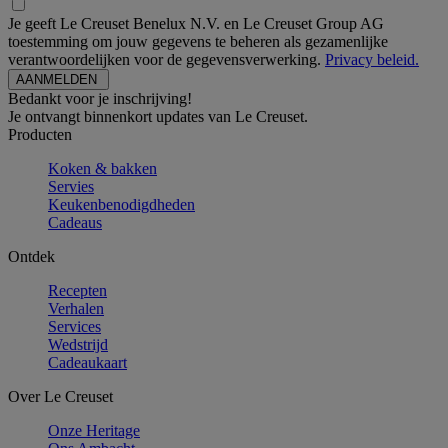
Je geeft Le Creuset Benelux N.V. en Le Creuset Group AG
toestemming om jouw gegevens te beheren als gezamenlijke
verantwoordelijken voor de gegevensverwerking.
Privacy beleid.
Bedankt voor je inschrijving!
Je ontvangt binnenkort updates van Le Creuset.
Producten
Koken & bakken
Servies
Keukenbenodigdheden
Cadeaus
Ontdek
Recepten
Verhalen
Services
Wedstrijd
Cadeaukaart
Over Le Creuset
Onze Heritage