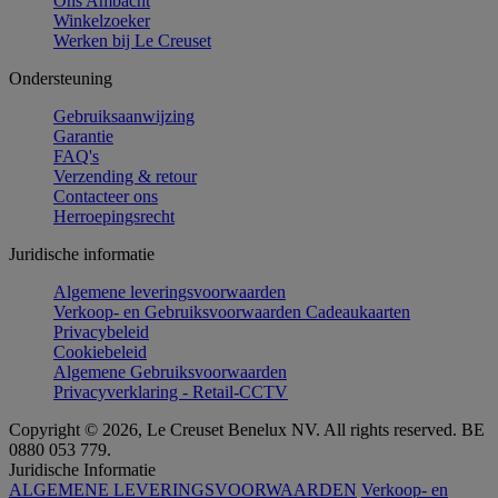
Ons Ambacht
Winkelzoeker
Werken bij Le Creuset
Ondersteuning
Gebruiksaanwijzing
Garantie
FAQ's
Verzending & retour
Contacteer ons
Herroepingsrecht
Juridische informatie
Algemene leveringsvoorwaarden
Verkoop- en Gebruiksvoorwaarden Cadeaukaarten
Privacybeleid
Cookiebeleid
Algemene Gebruiksvoorwaarden
Privacyverklaring - Retail-CCTV
Copyright © 2026, Le Creuset Benelux NV. All rights reserved. BE
0880 053 779.
Juridische Informatie
ALGEMENE LEVERINGSVOORWAARDEN
Verkoop- en