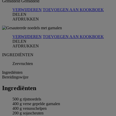
Gemiddeld
Gemiddeld
VERWIJDEREN
TOEVOEGEN AAN KOOKBOEK
DELEN
AFDRUKKEN
VERWIJDEREN
TOEVOEGEN AAN KOOKBOEK
DELEN
AFDRUKKEN
INGREDIЁNTEN
Zeevruchten
Ingrediёnten
Bereidingswijze
Ingrediёnten
500 g rijstnoedels
400 g verse gepelde garnalen
400 g venusschelpen
200 g sojascheuten