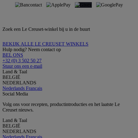
Zoek een Le Creuset-winkel bij u in de buurt
BEKIJK ALLE LE CREUSET WINKELS
Hulp nodig? Neem contact op
BEL ONS
+32 (0) 3 502 50 27
Stuur ons een e-mail
Land & Taal
BELGIË
NEDERLANDS
Nederlands
Français
Social Media
Volg ons voor recepten, productintroducties en het laatste Le
Creuset nieuws.
Land & Taal
BELGIË
NEDERLANDS
Nederlands
Français