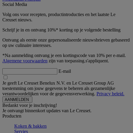
Social Media
Volg ons voor recepten, productintroducties en het laatste Le
Creuset nieuws.
Schrijf je in en ontvang 10%* korting op je volgende bestelling
Ontvang als eerste onze gepersonaliseerde nieuwsbrieven gebaseerd
op uw culinaire interesses.
*Na aanmelding ontvang je een kortingscode van 10% per e-mail.
Algemene voorwaarden
zijn van toepassing.s'appliquent.
E-mail
Je geeft Le Creuset Benelux N.V. en Le Creuset Group AG
toestemming om jouw gegevens te beheren als gezamenlijke
verantwoordelijken voor de gegevensverwerking.
Privacy beleid.
Bedankt voor je inschrijving!
Je ontvangt binnenkort updates van Le Creuset.
Producten
Koken & bakken
Servies