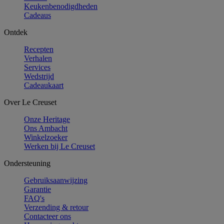
Keukenbenodigdheden
Cadeaus
Ontdek
Recepten
Verhalen
Services
Wedstrijd
Cadeaukaart
Over Le Creuset
Onze Heritage
Ons Ambacht
Winkelzoeker
Werken bij Le Creuset
Ondersteuning
Gebruiksaanwijzing
Garantie
FAQ's
Verzending & retour
Contacteer ons