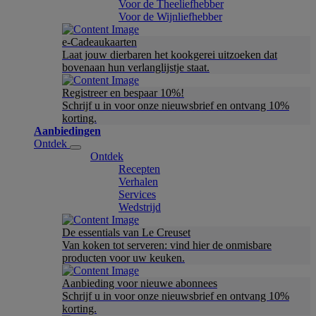
Voor de Theeliefhebber
Voor de Wijnliefhebber
e-Cadeaukaarten
Laat jouw dierbaren het kookgerei uitzoeken dat
bovenaan hun verlanglijstje staat.
Registreer en bespaar 10%!
Schrijf u in voor onze nieuwsbrief en ontvang 10%
korting.
Aanbiedingen
Ontdek
Ontdek
Recepten
Verhalen
Services
Wedstrijd
De essentials van Le Creuset
Van koken tot serveren: vind hier de onmisbare
producten voor uw keuken.
Aanbieding voor nieuwe abonnees
Schrijf u in voor onze nieuwsbrief en ontvang 10%
korting.