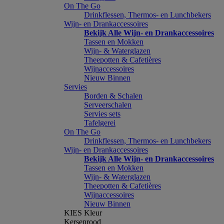
On The Go
Drinkflessen, Thermos- en Lunchbekers
Wijn- en Drankaccessoires
Bekijk Alle Wijn- en Drankaccessoires
Tassen en Mokken
Wijn- & Waterglazen
Theepotten & Cafetières
Wijnaccessoires
Nieuw Binnen
Servies
Borden & Schalen
Serveerschalen
Servies sets
Tafelgerei
On The Go
Drinkflessen, Thermos- en Lunchbekers
Wijn- en Drankaccessoires
Bekijk Alle Wijn- en Drankaccessoires
Tassen en Mokken
Wijn- & Waterglazen
Theepotten & Cafetières
Wijnaccessoires
Nieuw Binnen
KIES Kleur
Kersenrood