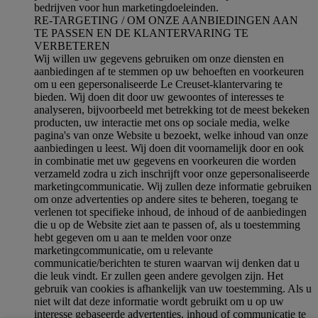
bedrijven voor hun marketingdoeleinden.
RE-TARGETING / OM ONZE AANBIEDINGEN AAN
TE PASSEN EN DE KLANTERVARING TE
VERBETEREN
Wij willen uw gegevens gebruiken om onze diensten en
aanbiedingen af te stemmen op uw behoeften en voorkeuren
om u een gepersonaliseerde Le Creuset-klantervaring te
bieden. Wij doen dit door uw gewoontes of interesses te
analyseren, bijvoorbeeld met betrekking tot de meest bekeken
producten, uw interactie met ons op sociale media, welke
pagina's van onze Website u bezoekt, welke inhoud van onze
aanbiedingen u leest. Wij doen dit voornamelijk door en ook
in combinatie met uw gegevens en voorkeuren die worden
verzameld zodra u zich inschrijft voor onze gepersonaliseerde
marketingcommunicatie. Wij zullen deze informatie gebruiken
om onze advertenties op andere sites te beheren, toegang te
verlenen tot specifieke inhoud, de inhoud of de aanbiedingen
die u op de Website ziet aan te passen of, als u toestemming
hebt gegeven om u aan te melden voor onze
marketingcommunicatie, om u relevante
communicatie/berichten te sturen waarvan wij denken dat u
die leuk vindt. Er zullen geen andere gevolgen zijn. Het
gebruik van cookies is afhankelijk van uw toestemming. Als u
niet wilt dat deze informatie wordt gebruikt om u op uw
interesse gebaseerde advertenties, inhoud of communicatie te