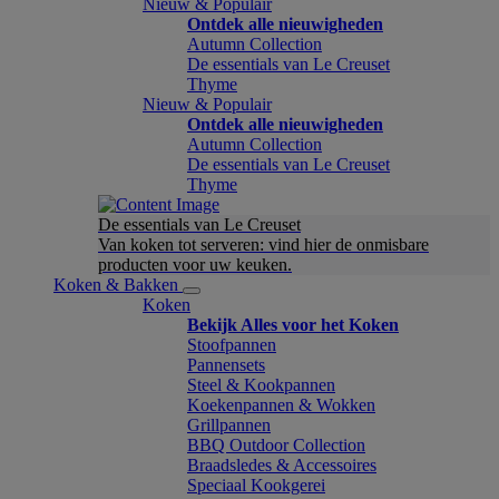
Nieuw & Populair
Ontdek alle nieuwigheden
Autumn Collection
De essentials van Le Creuset
Thyme
Nieuw & Populair
Ontdek alle nieuwigheden
Autumn Collection
De essentials van Le Creuset
Thyme
De essentials van Le Creuset
Van koken tot serveren: vind hier de onmisbare
producten voor uw keuken.
Koken & Bakken
Koken
Bekijk Alles voor het Koken
Stoofpannen
Pannensets
Steel & Kookpannen
Koekenpannen & Wokken
Grillpannen
BBQ Outdoor Collection
Braadsledes & Accessoires
Speciaal Kookgerei