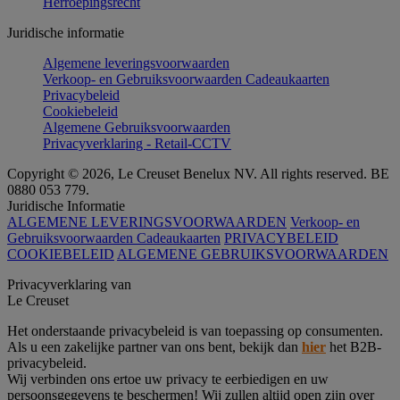
Herroepingsrecht
Juridische informatie
Algemene leveringsvoorwaarden
Verkoop- en Gebruiksvoorwaarden Cadeaukaarten
Privacybeleid
Cookiebeleid
Algemene Gebruiksvoorwaarden
Privacyverklaring - Retail-CCTV
Copyright © 2026, Le Creuset Benelux NV. All rights reserved. BE
0880 053 779.
Juridische Informatie
ALGEMENE LEVERINGSVOORWAARDEN
Verkoop- en
Gebruiksvoorwaarden Cadeaukaarten
PRIVACYBELEID
COOKIEBELEID
ALGEMENE GEBRUIKSVOORWAARDEN
Privacyverklaring van
Le Creuset
Het onderstaande privacybeleid is van toepassing op consumenten.
Als u een zakelijke partner van ons bent, bekijk dan
hier
het B2B-
privacybeleid.
Wij verbinden ons ertoe uw privacy te eerbiedigen en uw
persoonsgegevens te beschermen! Wij zullen altijd open zijn over