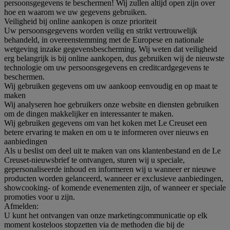
persoonsgegevens te beschermen! Wij zullen altijd open zijn over
hoe en waarom we uw gegevens gebruiken.
Veiligheid bij online aankopen is onze prioriteit
Uw persoonsgegevens worden veilig en strikt vertrouwelijk
behandeld, in overeenstemming met de Europese en nationale
wetgeving inzake gegevensbescherming. Wij weten dat veiligheid
erg belangrijk is bij online aankopen, dus gebruiken wij de nieuwste
technologie om uw persoonsgegevens en creditcardgegevens te
beschermen.
Wij gebruiken gegevens om uw aankoop eenvoudig en op maat te
maken
Wij analyseren hoe gebruikers onze website en diensten gebruiken
om de dingen makkelijker en interessanter te maken.
Wij gebruiken gegevens om van het koken met Le Creuset een
betere ervaring te maken en om u te informeren over nieuws en
aanbiedingen
Als u beslist om deel uit te maken van ons klantenbestand en de Le
Creuset-nieuwsbrief te ontvangen, sturen wij u speciale,
gepersonaliseerde inhoud en informeren wij u wanneer er nieuwe
producten worden gelanceerd, wanneer er exclusieve aanbiedingen,
showcooking- of komende evenementen zijn, of wanneer er speciale
promoties voor u zijn.
Afmelden:
U kunt het ontvangen van onze marketingcommunicatie op elk
moment kosteloos stopzetten via de methoden die bij de