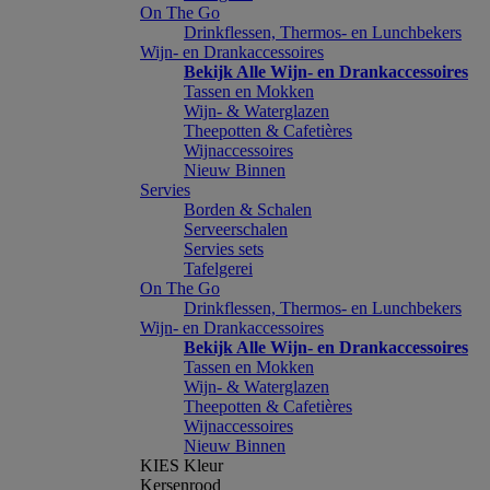
On The Go
Drinkflessen, Thermos- en Lunchbekers
Wijn- en Drankaccessoires
Bekijk Alle Wijn- en Drankaccessoires
Tassen en Mokken
Wijn- & Waterglazen
Theepotten & Cafetières
Wijnaccessoires
Nieuw Binnen
Servies
Borden & Schalen
Serveerschalen
Servies sets
Tafelgerei
On The Go
Drinkflessen, Thermos- en Lunchbekers
Wijn- en Drankaccessoires
Bekijk Alle Wijn- en Drankaccessoires
Tassen en Mokken
Wijn- & Waterglazen
Theepotten & Cafetières
Wijnaccessoires
Nieuw Binnen
KIES Kleur
Kersenrood