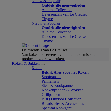
Nieuw & Populair
Ontdek alle nieuwigheden
Autumn Collection
De essentials van Le Creuset
Thyme
Nieuw & Populair
Ontdek alle nieuwigheden
Autumn Collection
De essentials van Le Creuset
Thyme
De essentials van Le Creuset
Van koken tot serveren: vind hier de onmisbare
producten voor uw keuken.
Koken & Bakken
Koken
Bekijk Alles voor het Koken
Stoofpannen
Pannensets
Steel & Kookpannen
Koekenpannen & Wokken
Grillpannen
BBQ Outdoor Collection
Braadsledes & Accessoires
Speciaal Kookgerei