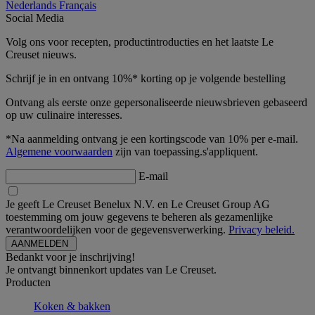
Nederlands
Français
Social Media
Volg ons voor recepten, productintroducties en het laatste Le
Creuset nieuws.
Schrijf je in en ontvang 10%* korting op je volgende bestelling
Ontvang als eerste onze gepersonaliseerde nieuwsbrieven gebaseerd
op uw culinaire interesses.
*Na aanmelding ontvang je een kortingscode van 10% per e-mail.
Algemene voorwaarden
zijn van toepassing.s'appliquent.
E-mail
Je geeft Le Creuset Benelux N.V. en Le Creuset Group AG
toestemming om jouw gegevens te beheren als gezamenlijke
verantwoordelijken voor de gegevensverwerking.
Privacy beleid.
Bedankt voor je inschrijving!
Je ontvangt binnenkort updates van Le Creuset.
Producten
Koken & bakken