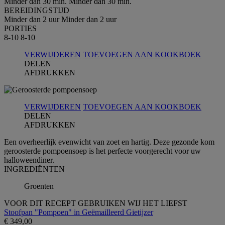
Minder dan 30 min.
Minder dan 30 min.
BEREIDINGSTIJD
Minder dan 2 uur
Minder dan 2 uur
PORTIES
8-10
8-10
VERWIJDEREN
TOEVOEGEN AAN KOOKBOEK
DELEN
AFDRUKKEN
VERWIJDEREN
TOEVOEGEN AAN KOOKBOEK
DELEN
AFDRUKKEN
Een overheerlijk evenwicht van zoet en hartig. Deze gezonde kom
geroosterde pompoensoep is het perfecte voorgerecht voor uw
halloweendiner.
INGREDIЁNTEN
Groenten
VOOR DIT RECEPT GEBRUIKEN WIJ HET LIEFST
Stoofpan "Pompoen" in Geëmailleerd Gietijzer
€ 349,00