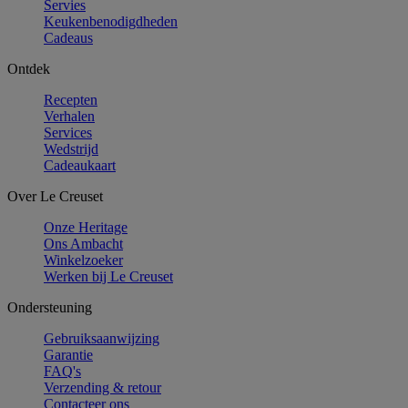
Servies
Keukenbenodigdheden
Cadeaus
Ontdek
Recepten
Verhalen
Services
Wedstrijd
Cadeaukaart
Over Le Creuset
Onze Heritage
Ons Ambacht
Winkelzoeker
Werken bij Le Creuset
Ondersteuning
Gebruiksaanwijzing
Garantie
FAQ's
Verzending & retour
Contacteer ons