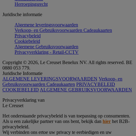
Herroepingsrecht
Juridische informatie
Algemene leveringsvoorwaarden
Verkoop- en Gebruiksvoorwaarden Cadeaukaarten
Privacybeleid
Cookiebeleid
Algemene Gebruiksvoorwaarden
Privacyverklaring - Retail-CCTV
Copyright © 2026, Le Creuset Benelux NV. All rights reserved. BE
0880 053 779.
Juridische Informatie
ALGEMENE LEVERINGSVOORWAARDEN
Verkoop- en
Gebruiksvoorwaarden Cadeaukaarten
PRIVACYBELEID
COOKIEBELEID
ALGEMENE GEBRUIKSVOORWAARDEN
Privacyverklaring van
Le Creuset
Het onderstaande privacybeleid is van toepassing op consumenten.
Als u een zakelijke partner van ons bent, bekijk dan
hier
het B2B-
privacybeleid.
Wij verbinden ons ertoe uw privacy te eerbiedigen en uw