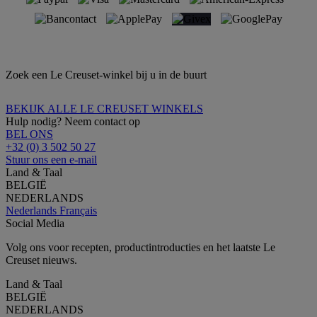
Zoek een Le Creuset-winkel bij u in de buurt
BEKIJK ALLE LE CREUSET WINKELS
Hulp nodig? Neem contact op
BEL ONS
+32 (0) 3 502 50 27
Stuur ons een e-mail
Land & Taal
BELGIË
NEDERLANDS
Nederlands
Français
Social Media
Volg ons voor recepten, productintroducties en het laatste Le
Creuset nieuws.
Land & Taal
BELGIË
NEDERLANDS