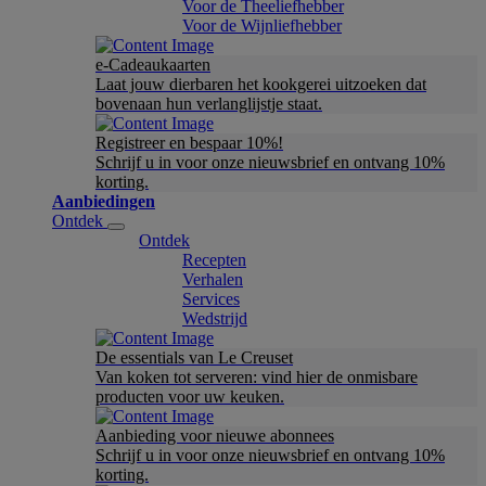
Voor de Theeliefhebber
Voor de Wijnliefhebber
e-Cadeaukaarten
Laat jouw dierbaren het kookgerei uitzoeken dat
bovenaan hun verlanglijstje staat.
Registreer en bespaar 10%!
Schrijf u in voor onze nieuwsbrief en ontvang 10%
korting.
Aanbiedingen
Ontdek
Ontdek
Recepten
Verhalen
Services
Wedstrijd
De essentials van Le Creuset
Van koken tot serveren: vind hier de onmisbare
producten voor uw keuken.
Aanbieding voor nieuwe abonnees
Schrijf u in voor onze nieuwsbrief en ontvang 10%
korting.