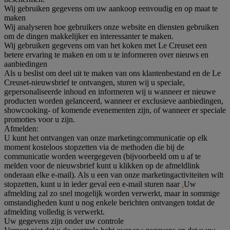
Wij gebruiken gegevens om uw aankoop eenvoudig en op maat te
maken
Wij analyseren hoe gebruikers onze website en diensten gebruiken
om de dingen makkelijker en interessanter te maken.
Wij gebruiken gegevens om van het koken met Le Creuset een
betere ervaring te maken en om u te informeren over nieuws en
aanbiedingen
Als u beslist om deel uit te maken van ons klantenbestand en de Le
Creuset-nieuwsbrief te ontvangen, sturen wij u speciale,
gepersonaliseerde inhoud en informeren wij u wanneer er nieuwe
producten worden gelanceerd, wanneer er exclusieve aanbiedingen,
showcooking- of komende evenementen zijn, of wanneer er speciale
promoties voor u zijn.
Afmelden:
U kunt het ontvangen van onze marketingcommunicatie op elk
moment kosteloos stopzetten via de methoden die bij de
communicatie worden weergegeven (bijvoorbeeld om u af te
melden voor de nieuwsbrief kunt u klikken op de afmeldlink
onderaan elke e-mail). Als u een van onze marketingactiviteiten wilt
stopzetten, kunt u in ieder geval een e-mail sturen naar
.
Uw
afmelding zal zo snel mogelijk worden verwerkt, maar in sommige
omstandigheden kunt u nog enkele berichten ontvangen totdat de
afmelding volledig is verwerkt.
Uw gegevens zijn onder uw controle