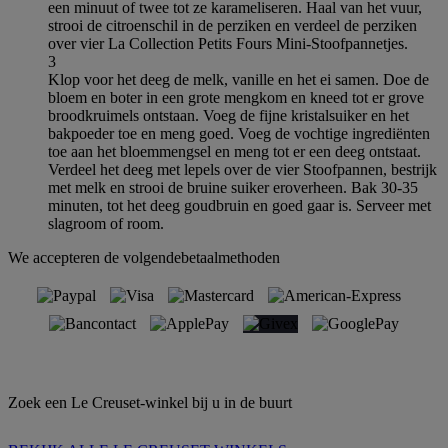
een minuut of twee tot ze karameliseren. Haal van het vuur,
strooi de citroenschil in de perziken en verdeel de perziken
over vier La Collection Petits Fours Mini-Stoofpannetjes.
3
Klop voor het deeg de melk, vanille en het ei samen. Doe de
bloem en boter in een grote mengkom en kneed tot er grove
broodkruimels ontstaan. Voeg de fijne kristalsuiker en het
bakpoeder toe en meng goed. Voeg de vochtige ingrediënten
toe aan het bloemmengsel en meng tot er een deeg ontstaat.
Verdeel het deeg met lepels over de vier Stoofpannen, bestrijk
met melk en strooi de bruine suiker eroverheen. Bak 30-35
minuten, tot het deeg goudbruin en goed gaar is. Serveer met
slagroom of room.
We accepteren de volgendebetaalmethoden
Zoek een Le Creuset-winkel bij u in de buurt