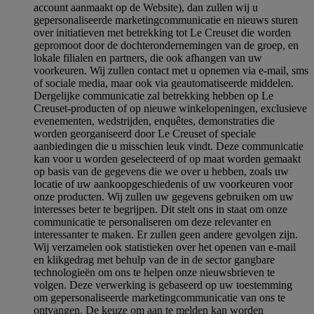
account aanmaakt op de Website), dan zullen wij u
gepersonaliseerde marketingcommunicatie en nieuws sturen
over initiatieven met betrekking tot Le Creuset die worden
gepromoot door de dochterondernemingen van de groep, en
lokale filialen en partners, die ook afhangen van uw
voorkeuren. Wij zullen contact met u opnemen via e-mail, sms
of sociale media, maar ook via geautomatiseerde middelen.
Dergelijke communicatie zal betrekking hebben op Le
Creuset-producten of op nieuwe winkelopeningen, exclusieve
evenementen, wedstrijden, enquêtes, demonstraties die
worden georganiseerd door Le Creuset of speciale
aanbiedingen die u misschien leuk vindt. Deze communicatie
kan voor u worden geselecteerd of op maat worden gemaakt
op basis van de gegevens die we over u hebben, zoals uw
locatie of uw aankoopgeschiedenis of uw voorkeuren voor
onze producten. Wij zullen uw gegevens gebruiken om uw
interesses beter te begrijpen. Dit stelt ons in staat om onze
communicatie te personaliseren om deze relevanter en
interessanter te maken. Er zullen geen andere gevolgen zijn.
Wij verzamelen ook statistieken over het openen van e-mail
en klikgedrag met behulp van de in de sector gangbare
technologieën om ons te helpen onze nieuwsbrieven te
volgen. Deze verwerking is gebaseerd op uw toestemming
om gepersonaliseerde marketingcommunicatie van ons te
ontvangen. De keuze om aan te melden kan worden