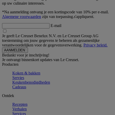
op uw culinaire interesses.
*Na aanmelding ontvang je een kortingscode van 10% per e-mail.
Algemene voorwaarden
zijn van toepassing.s'appliquent.
E-mail
Je geeft Le Creuset Benelux N.V. en Le Creuset Group AG
toestemming om jouw gegevens te beheren als gezamenlijke
verantwoordelijken voor de gegevensverwerking.
Privacy beleid.
Bedankt voor je inschrijving!
Je ontvangt binnenkort updates van Le Creuset.
Producten
Koken & bakken
Servies
Keukenbenodigdheden
Cadeaus
Ontdek
Recepten
Verhalen
Services