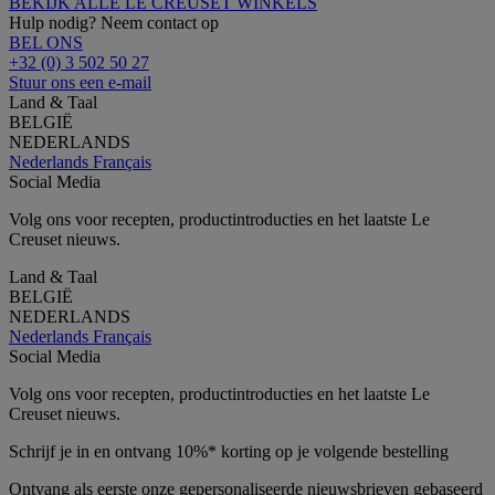
BEKIJK ALLE LE CREUSET WINKELS
Hulp nodig? Neem contact op
BEL ONS
+32 (0) 3 502 50 27
Stuur ons een e-mail
Land & Taal
BELGIË
NEDERLANDS
Nederlands
Français
Social Media
Volg ons voor recepten, productintroducties en het laatste Le
Creuset nieuws.
Land & Taal
BELGIË
NEDERLANDS
Nederlands
Français
Social Media
Volg ons voor recepten, productintroducties en het laatste Le
Creuset nieuws.
Schrijf je in en ontvang 10%* korting op je volgende bestelling
Ontvang als eerste onze gepersonaliseerde nieuwsbrieven gebaseerd