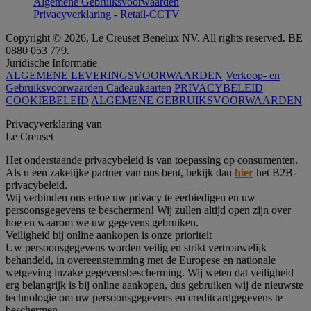
Algemene Gebruiksvoorwaarden
Privacyverklaring - Retail-CCTV
Copyright © 2026, Le Creuset Benelux NV. All rights reserved. BE
0880 053 779.
Juridische Informatie
ALGEMENE LEVERINGSVOORWAARDEN
Verkoop- en
Gebruiksvoorwaarden Cadeaukaarten
PRIVACYBELEID
COOKIEBELEID
ALGEMENE GEBRUIKSVOORWAARDEN
Privacyverklaring van
Le Creuset
Het onderstaande privacybeleid is van toepassing op consumenten.
Als u een zakelijke partner van ons bent, bekijk dan
hier
het B2B-
privacybeleid.
Wij verbinden ons ertoe uw privacy te eerbiedigen en uw
persoonsgegevens te beschermen! Wij zullen altijd open zijn over
hoe en waarom we uw gegevens gebruiken.
Veiligheid bij online aankopen is onze prioriteit
Uw persoonsgegevens worden veilig en strikt vertrouwelijk
behandeld, in overeenstemming met de Europese en nationale
wetgeving inzake gegevensbescherming. Wij weten dat veiligheid
erg belangrijk is bij online aankopen, dus gebruiken wij de nieuwste
technologie om uw persoonsgegevens en creditcardgegevens te
beschermen.