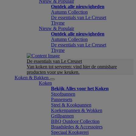
Nieuw & Populair
Ontdek alle nieuwigheden
Autumn Collection
De essentials van Le Creuset
Thyme
Nieuw & Populair
Ontdek alle nieuwigheden
Autumn Collection
De essentials van Le Creuset
Thyme
De essentials van Le Creuset
Van koken tot serveren: vind hier de onmisbare
producten voor uw keuken.
Koken & Bakken
Koken
Bekijk Alles voor het Koken
Stoofpannen
Pannensets
Steel & Kookpannen
Koekenpannen & Wokken
Grillpannen
BBQ Outdoor Collection
Braadsledes & Accessoires
Speciaal Kookgerei