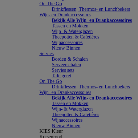
On The Go
Drinkflessen, Thermos- en Lunchbekers
Wijn- en Drankaccessoires
Bekijk Alle Wijn- en Drankaccessoires
Tassen en Mokken
Wijn- & Waterglazen
Theepotten & Cafetières
Wijnaccessoires
Nieuw Binnen
Servies
Borden & Schalen
Serveerschalen
Servies sets
Tafelgerei
On The Go
Drinkflessen, Thermos- en Lunchbekers
Wijn- en Drankaccessoires
Bekijk Alle Wijn- en Drankaccessoires
Tassen en Mokken
Wijn- & Waterglazen
Theepotten & Cafetières
Wijnaccessoires
Nieuw Binnen
KIES Kleur
Kersenrood