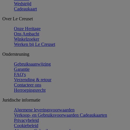
Wedstrijd
Cadeaukaart
Over Le Creuset
Onze Heritage
Ons Ambacht
Winkelzoeker
Werken bij Le Creuset
Ondersteuning
Gebruiksaanwijzing
Garantie
FAQ's
Verzending & retour
Contacteer ons
Herroepingsrecht
Juridische informatie
Algemene leveringsvoorwaarden
Verkoop- en Gebruiksvoorwaarden Cadeaukaarten
Privacybeleid
Cookiebeleid