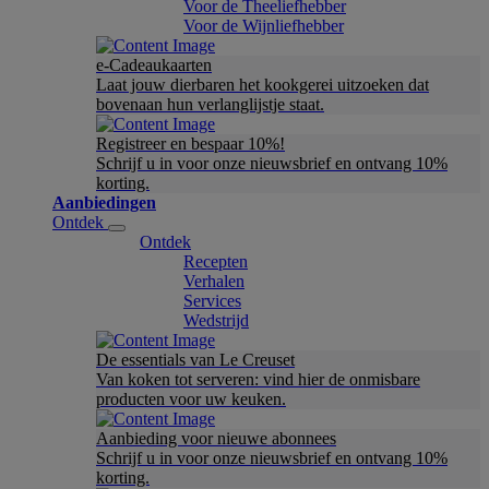
Voor de Theeliefhebber
Voor de Wijnliefhebber
e-Cadeaukaarten
Laat jouw dierbaren het kookgerei uitzoeken dat
bovenaan hun verlanglijstje staat.
Registreer en bespaar 10%!
Schrijf u in voor onze nieuwsbrief en ontvang 10%
korting.
Aanbiedingen
Ontdek
Ontdek
Recepten
Verhalen
Services
Wedstrijd
De essentials van Le Creuset
Van koken tot serveren: vind hier de onmisbare
producten voor uw keuken.
Aanbieding voor nieuwe abonnees
Schrijf u in voor onze nieuwsbrief en ontvang 10%
korting.