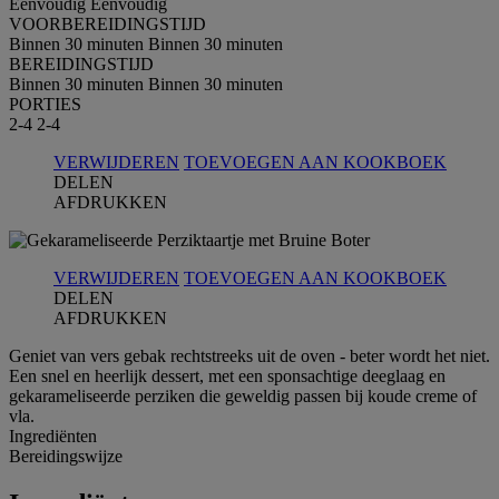
Eenvoudig
Eenvoudig
VOORBEREIDINGSTIJD
Binnen 30 minuten
Binnen 30 minuten
BEREIDINGSTIJD
Binnen 30 minuten
Binnen 30 minuten
PORTIES
2-4
2-4
VERWIJDEREN
TOEVOEGEN AAN KOOKBOEK
DELEN
AFDRUKKEN
VERWIJDEREN
TOEVOEGEN AAN KOOKBOEK
DELEN
AFDRUKKEN
Geniet van vers gebak rechtstreeks uit de oven - beter wordt het niet.
Een snel en heerlijk dessert, met een sponsachtige deeglaag en
gekarameliseerde perziken die geweldig passen bij koude creme of
vla.
Ingrediёnten
Bereidingswijze