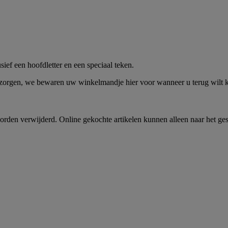
me -
Shop Nu
ief een hoofdletter en een speciaal teken.
 zorgen, we bewaren uw winkelmandje hier voor wanneer u terug wilt
rden verwijderd. Online gekochte artikelen kunnen alleen naar het ge