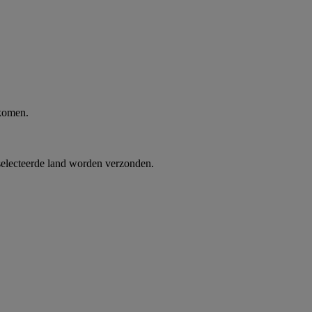
 komen.
selecteerde land worden verzonden.