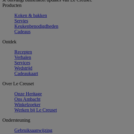
Producten
Koken & bakken
Servies
Keukenbenodigdheden
Cadeaus
Ontdek
Recepten
Verhalen
Services
Wedstrijd
Cadeaukaart
Over Le Creuset
Onze Heritage
Ons Ambacht
Winkelzoeker
Werken bij Le Creuset
Ondersteuning
Gebruiksaanwijzing