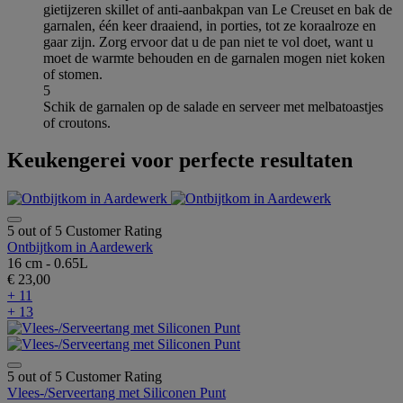
gietijzeren skillet of anti-aanbakpan van Le Creuset en bak de
garnalen, één keer draaiend, in porties, tot ze koraalroze en
gaar zijn. Zorg ervoor dat u de pan niet te vol doet, want u
moet de warmte behouden en de garnalen mogen niet koken
of stomen.
5
Schik de garnalen op de salade en serveer met melbatoastjes
of croutons.
Keukengerei voor perfecte resultaten
5 out of 5 Customer Rating
Ontbijtkom in Aardewerk
16 cm - 0.65L
€ 23,00
+ 11
+ 13
5 out of 5 Customer Rating
Vlees-/Serveertang met Siliconen Punt