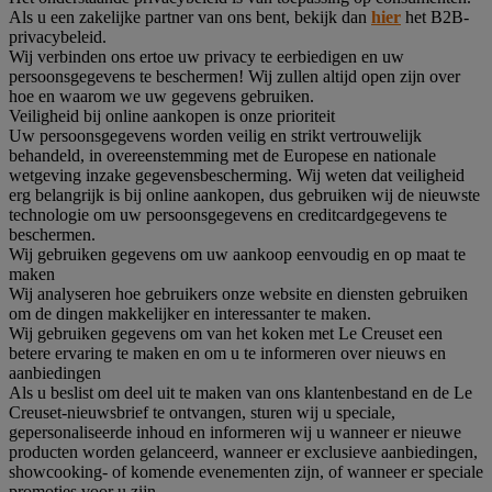
Als u een zakelijke partner van ons bent, bekijk dan
hier
het B2B-
privacybeleid.
Wij verbinden ons ertoe uw privacy te eerbiedigen en uw
persoonsgegevens te beschermen! Wij zullen altijd open zijn over
hoe en waarom we uw gegevens gebruiken.
Veiligheid bij online aankopen is onze prioriteit
Uw persoonsgegevens worden veilig en strikt vertrouwelijk
behandeld, in overeenstemming met de Europese en nationale
wetgeving inzake gegevensbescherming. Wij weten dat veiligheid
erg belangrijk is bij online aankopen, dus gebruiken wij de nieuwste
technologie om uw persoonsgegevens en creditcardgegevens te
beschermen.
Wij gebruiken gegevens om uw aankoop eenvoudig en op maat te
maken
Wij analyseren hoe gebruikers onze website en diensten gebruiken
om de dingen makkelijker en interessanter te maken.
Wij gebruiken gegevens om van het koken met Le Creuset een
betere ervaring te maken en om u te informeren over nieuws en
aanbiedingen
Als u beslist om deel uit te maken van ons klantenbestand en de Le
Creuset-nieuwsbrief te ontvangen, sturen wij u speciale,
gepersonaliseerde inhoud en informeren wij u wanneer er nieuwe
producten worden gelanceerd, wanneer er exclusieve aanbiedingen,
showcooking- of komende evenementen zijn, of wanneer er speciale
promoties voor u zijn.