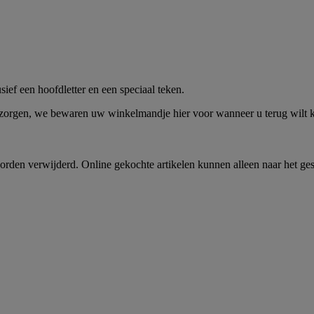
me -
Shop Nu
ief een hoofdletter en een speciaal teken.
 zorgen, we bewaren uw winkelmandje hier voor wanneer u terug wilt
rden verwijderd. Online gekochte artikelen kunnen alleen naar het ge