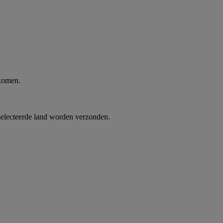
 komen.
selecteerde land worden verzonden.