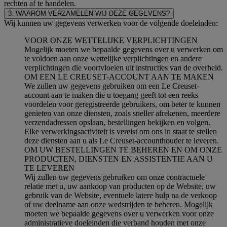
rechten af te handelen.
3. WAAROM VERZAMELEN WIJ DEZE GEGEVENS?
Wij kunnen uw gegevens verwerken voor de volgende doeleinden:
VOOR ONZE WETTELIJKE VERPLICHTINGEN
Mogelijk moeten we bepaalde gegevens over u verwerken om
te voldoen aan onze wettelijke verplichtingen en andere
verplichtingen die voortvloeien uit instructies van de overheid.
OM EEN LE CREUSET-ACCOUNT AAN TE MAKEN
We zullen uw gegevens gebruiken om een Le Creuset-
account aan te maken die u toegang geeft tot een reeks
voordelen voor geregistreerde gebruikers, om beter te kunnen
genieten van onze diensten, zoals sneller afrekenen, meerdere
verzendadressen opslaan, bestellingen bekijken en volgen.
Elke verwerkingsactiviteit is vereist om ons in staat te stellen
deze diensten aan u als Le Creuset-accounthouder te leveren.
OM UW BESTELLINGEN TE BEHEREN EN OM ONZE
PRODUCTEN, DIENSTEN EN ASSISTENTIE AAN U
TE LEVEREN
Wij zullen uw gegevens gebruiken om onze contractuele
relatie met u, uw aankoop van producten op de Website, uw
gebruik van de Website, eventuele latere hulp na de verkoop
of uw deelname aan onze wedstrijden te beheren. Mogelijk
moeten we bepaalde gegevens over u verwerken voor onze
administratieve doeleinden die verband houden met onze