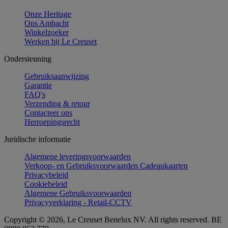
Onze Heritage
Ons Ambacht
Winkelzoeker
Werken bij Le Creuset
Ondersteuning
Gebruiksaanwijzing
Garantie
FAQ's
Verzending & retour
Contacteer ons
Herroepingsrecht
Juridische informatie
Algemene leveringsvoorwaarden
Verkoop- en Gebruiksvoorwaarden Cadeaukaarten
Privacybeleid
Cookiebeleid
Algemene Gebruiksvoorwaarden
Privacyverklaring - Retail-CCTV
Copyright © 2026, Le Creuset Benelux NV. All rights reserved. BE