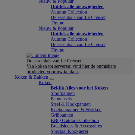
Nieuw & Populair
Ontdek alle nieuwigheden
Autumn Collection
De essentials van Le Creuset
Thyme
Nieuw & Populair
Ontdek alle nieuwigheden
Autumn Collection
De essentials van Le Creuset
Thyme
De essentials van Le Creuset
Van koken tot serveren: vind hier de onmisbare
producten voor uw keuken.
Koken & Bakken
Koken
Bekijk Alles voor het Koken
Stoofpannen
Pannensets
Steel & Kookpannen
Koekenpannen & Wokken
Grillpannen
BBQ Outdoor Collection
Braadsledes & Accessoires
Speciaal Kookgerei