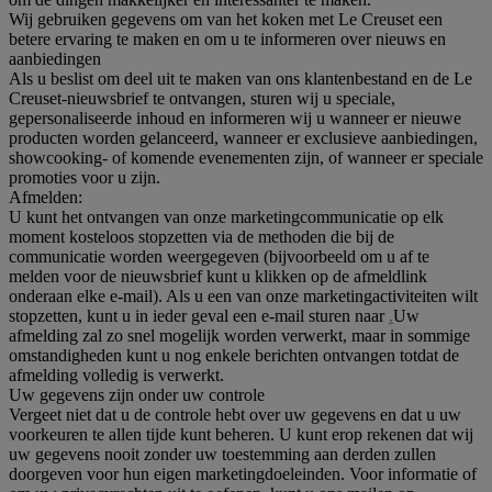
Wij gebruiken gegevens om van het koken met Le Creuset een
betere ervaring te maken en om u te informeren over nieuws en
aanbiedingen
Als u beslist om deel uit te maken van ons klantenbestand en de Le
Creuset-nieuwsbrief te ontvangen, sturen wij u speciale,
gepersonaliseerde inhoud en informeren wij u wanneer er nieuwe
producten worden gelanceerd, wanneer er exclusieve aanbiedingen,
showcooking- of komende evenementen zijn, of wanneer er speciale
promoties voor u zijn.
Afmelden:
U kunt het ontvangen van onze marketingcommunicatie op elk
moment kosteloos stopzetten via de methoden die bij de
communicatie worden weergegeven (bijvoorbeeld om u af te
melden voor de nieuwsbrief kunt u klikken op de afmeldlink
onderaan elke e-mail). Als u een van onze marketingactiviteiten wilt
stopzetten, kunt u in ieder geval een e-mail sturen naar
.
Uw
afmelding zal zo snel mogelijk worden verwerkt, maar in sommige
omstandigheden kunt u nog enkele berichten ontvangen totdat de
afmelding volledig is verwerkt.
Uw gegevens zijn onder uw controle
Vergeet niet dat u de controle hebt over uw gegevens en dat u uw
voorkeuren te allen tijde kunt beheren. U kunt erop rekenen dat wij
uw gegevens nooit zonder uw toestemming aan derden zullen
doorgeven voor hun eigen marketingdoeleinden. Voor informatie of