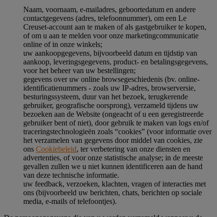
Naam, voornaam, e-mailadres, geboortedatum en andere
contactgegevens (adres, telefoonnummer), om een Le
Creuset-account aan te maken of als gastgebruiker te kopen,
of om u aan te melden voor onze marketingcommunicatie
online of in onze winkels;
uw aankoopgegevens, bijvoorbeeld datum en tijdstip van
aankoop, leveringsgegevens, product- en betalingsgegevens,
voor het beheer van uw bestellingen;
gegevens over uw online browsegeschiedenis (bv. online-
identificatienummers - zoals uw IP-adres, browserversie,
besturingssysteem, duur van het bezoek, terugkerende
gebruiker, geografische oorsprong), verzameld tijdens uw
bezoeken aan de Website (ongeacht of u een geregistreerde
gebruiker bent of niet), door gebruik te maken van logs en/of
traceringstechnologieën zoals “cookies” (voor informatie over
het verzamelen van gegevens door middel van cookies, zie
ons
Cookiebeleid
, ter verbetering van onze diensten en
advertenties, of voor onze statistische analyse; in de meeste
gevallen zullen we u niet kunnen identificeren aan de hand
van deze technische informatie.
uw feedback, verzoeken, klachten, vragen of interacties met
ons (bijvoorbeeld uw berichten, chats, berichten op sociale
media, e-mails of telefoontjes).