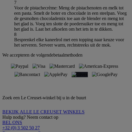
7
Voor de pistachecrème: Meng de pistachenoten en melk tot
een pasta. Smelt de boter en chocolade in een steelpan. Voeg
de gesmolten chocolademix toe aan de blender en meng tot
het glad is. Voeg ten slotte de poedersuiker toe en meng tot
het glad is. Laat het afkoelen om het iets in te dikken.
8
Besprenkel elke kaneelrol met een topping naar keuze voor
het serveren. Serveer warm, rechtstreeks uit de mok.
We accepteren de volgendebetaalmethoden
Zoek een Le Creuset-winkel bij u in de buurt
BEKIJK ALLE LE CREUSET WINKELS
Hulp nodig? Neem contact op
BEL ONS
+32 (0) 3 502 50 27