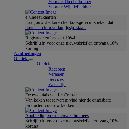
Voor de Theeliefhebber
Voor de Wijnliefhebber
e-Cadeaukaarten
Laat jouw dierbaren het kookgerei uitzoeken dat
bovenaan hun verlanglijstje staat.
Registreer en bespaar 10%!
Schrijf u in voor onze nieuwsbrief en ontvang 10%
korting.
Aanbiedingen
Ontdek
Ontdek
Recepten
Verhalen
Services
Wedstrijd
De essentials van Le Creuset
Van koken tot serveren: vind hier de onmisbare
producten voor uw keuken.
Aanbieding voor nieuwe abonnees
Schrijf u in voor onze nieuwsbrief en ontvang 10%
korting.