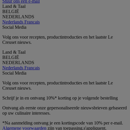
Stuur ons een e-mail
Land & Taal
BELGIË
NEDERLANDS
Nederlands
Français
Social Media
Volg ons voor recepten, productintroducties en het laatste Le
Creuset nieuws.
Land & Taal
BELGIË
NEDERLANDS
Nederlands
Français
Social Media
Volg ons voor recepten, productintroducties en het laatste Le
Creuset nieuws.
Schrijf je in en ontvang 10%* korting op je volgende bestelling
Ontvang als eerste onze gepersonaliseerde nieuwsbrieven gebaseerd
op uw culinaire interesses.
*Na aanmelding ontvang je een kortingscode van 10% per e-mail.
Algemene voorwaarden
zijn van toepassing.s'appliquent.