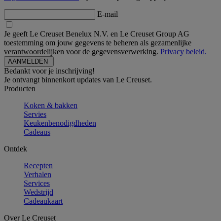
E-mail
Je geeft Le Creuset Benelux N.V. en Le Creuset Group AG
toestemming om jouw gegevens te beheren als gezamenlijke
verantwoordelijken voor de gegevensverwerking.
Privacy beleid.
Bedankt voor je inschrijving!
Je ontvangt binnenkort updates van Le Creuset.
Producten
Koken & bakken
Servies
Keukenbenodigdheden
Cadeaus
Ontdek
Recepten
Verhalen
Services
Wedstrijd
Cadeaukaart
Over Le Creuset