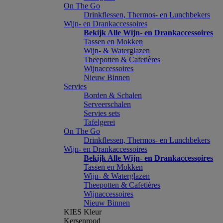
On The Go
Drinkflessen, Thermos- en Lunchbekers
Wijn- en Drankaccessoires
Bekijk Alle Wijn- en Drankaccessoires
Tassen en Mokken
Wijn- & Waterglazen
Theepotten & Cafetières
Wijnaccessoires
Nieuw Binnen
Servies
Borden & Schalen
Serveerschalen
Servies sets
Tafelgerei
On The Go
Drinkflessen, Thermos- en Lunchbekers
Wijn- en Drankaccessoires
Bekijk Alle Wijn- en Drankaccessoires
Tassen en Mokken
Wijn- & Waterglazen
Theepotten & Cafetières
Wijnaccessoires
Nieuw Binnen
KIES Kleur
Kersenrood