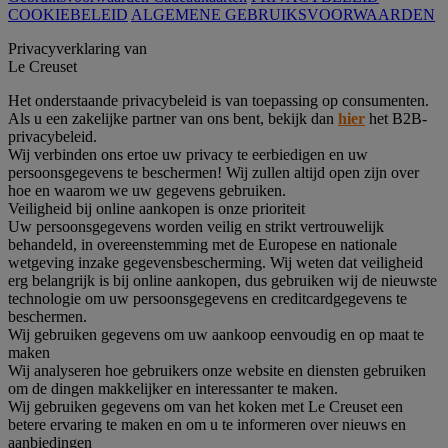
COOKIEBELEID
ALGEMENE GEBRUIKSVOORWAARDEN
Privacyverklaring van
Le Creuset
Het onderstaande privacybeleid is van toepassing op consumenten.
Als u een zakelijke partner van ons bent, bekijk dan
hier
het B2B-
privacybeleid.
Wij verbinden ons ertoe uw privacy te eerbiedigen en uw
persoonsgegevens te beschermen! Wij zullen altijd open zijn over
hoe en waarom we uw gegevens gebruiken.
Veiligheid bij online aankopen is onze prioriteit
Uw persoonsgegevens worden veilig en strikt vertrouwelijk
behandeld, in overeenstemming met de Europese en nationale
wetgeving inzake gegevensbescherming. Wij weten dat veiligheid
erg belangrijk is bij online aankopen, dus gebruiken wij de nieuwste
technologie om uw persoonsgegevens en creditcardgegevens te
beschermen.
Wij gebruiken gegevens om uw aankoop eenvoudig en op maat te
maken
Wij analyseren hoe gebruikers onze website en diensten gebruiken
om de dingen makkelijker en interessanter te maken.
Wij gebruiken gegevens om van het koken met Le Creuset een
betere ervaring te maken en om u te informeren over nieuws en
aanbiedingen