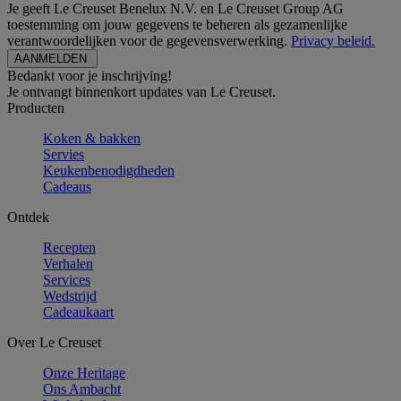
Je geeft Le Creuset Benelux N.V. en Le Creuset Group AG
toestemming om jouw gegevens te beheren als gezamenlijke
verantwoordelijken voor de gegevensverwerking.
Privacy beleid.
Bedankt voor je inschrijving!
Je ontvangt binnenkort updates van Le Creuset.
Producten
Koken & bakken
Servies
Keukenbenodigdheden
Cadeaus
Ontdek
Recepten
Verhalen
Services
Wedstrijd
Cadeaukaart
Over Le Creuset
Onze Heritage
Ons Ambacht