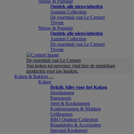
Nieuw & Populair
Ontdek alle nieuwigheden
Autumn Collection
De essentials van Le Creuset
Thyme
Nieuw & Populair
Ontdek alle nieuwigheden
Autumn Collection
De essentials van Le Creuset
Thyme
De essentials van Le Creuset
Van koken tot serveren: vind hier de onmisbare
producten voor uw keuken.
Koken & Bakken
Koken
Bekijk Alles voor het Koken
Stoofpannen
Pannensets
Steel & Kookpannen
Koekenpannen & Wokken
Grillpannen
BBQ Outdoor Collection
Braadsledes & Accessoires
Speciaal Kookgerei