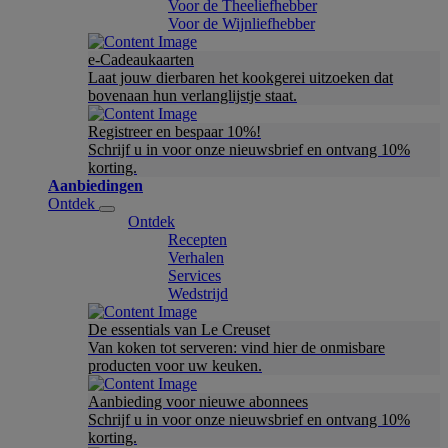
Voor de Theeliefhebber
Voor de Wijnliefhebber
e-Cadeaukaarten
Laat jouw dierbaren het kookgerei uitzoeken dat
bovenaan hun verlanglijstje staat.
Registreer en bespaar 10%!
Schrijf u in voor onze nieuwsbrief en ontvang 10%
korting.
Aanbiedingen
Ontdek
Ontdek
Recepten
Verhalen
Services
Wedstrijd
De essentials van Le Creuset
Van koken tot serveren: vind hier de onmisbare
producten voor uw keuken.
Aanbieding voor nieuwe abonnees
Schrijf u in voor onze nieuwsbrief en ontvang 10%
korting.