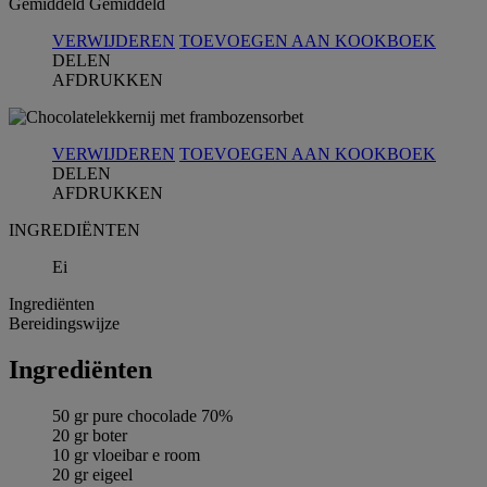
Gemiddeld
Gemiddeld
VERWIJDEREN
TOEVOEGEN AAN KOOKBOEK
DELEN
AFDRUKKEN
VERWIJDEREN
TOEVOEGEN AAN KOOKBOEK
DELEN
AFDRUKKEN
INGREDIЁNTEN
Ei
Ingrediёnten
Bereidingswijze
Ingrediёnten
50 gr pure chocolade 70%
20 gr boter
10 gr vloeibar e room
20 gr eigeel