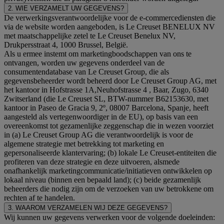
2. WIE VERZAMELT UW GEGEVENS?
De verwerkingsverantwoordelijke voor de e-commercediensten die
via de website worden aangeboden, is Le Creuset BENELUX NV
met maatschappelijke zetel te Le Creuset Benelux NV,
Drukpersstraat 4, 1000 Brussel, België.
Als u ermee instemt om marketingboodschappen van ons te
ontvangen, worden uw gegevens onderdeel van de
consumentendatabase van Le Creuset Group, die als
gegevensbeheerder wordt beheerd door Le Creuset Group AG, met
het kantoor in Hofstrasse 1A,Neuhofstrasse 4 , Baar, Zugo, 6340
Zwitserland (die Le Creuset SL, BTW-nummer B62153630, met
kantoor in Paseo de Gracia 9, 2º, 08007 Barcelona, Spanje, heeft
aangesteld als vertegenwoordiger in de EU), op basis van een
overeenkomst tot gezamenlijke zeggenschap die in wezen voorziet
in (a) Le Creuset Group AG die verantwoordelijk is voor de
algemene strategie met betrekking tot marketing en
gepersonaliseerde klantervaring; (b) lokale Le Creuset-entiteiten die
profiteren van deze strategie en deze uitvoeren, alsmede
onafhankelijk marketingcommunicatie/initiatieven ontwikkelen op
lokaal niveau (binnen een bepaald land); (c) beide gezamenlijk
beheerders die nodig zijn om de verzoeken van uw betrokkene om
rechten af te handelen.
3. WAAROM VERZAMELEN WIJ DEZE GEGEVENS?
Wij kunnen uw gegevens verwerken voor de volgende doeleinden: