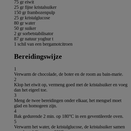
75 gr eiwit
25 gr fijne kristalsuiker
150 gr frambozenpulp
25 gr kristalglucose
80 gr water
50 gr suiker
2 gr sorbetstabilisator
87 gr natuur yoghur t
1 schil van een bergamotcitroen
Bereidingswijze
1
Verwarm de chocolade, de boter en de room au bain-marie.
2
Klop het eiwit op, vermeng goed met de kristalsuiker en voeg
dan het eigeel toe.
3
Meng de twee bereidingen onder elkaar, het mengsel moet
glad en homogeen zijn.
4
Bak gedurende 2 min. op 180°C in een geventileerde oven.
5
Verwarm het water, de kristalglucose, de kristalsuiker samen