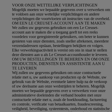
VOOR ONZE WETTELIJKE VERPLICHTINGEN
Mogelijk moeten we bepaalde gegevens over u verwerken om
te voldoen aan onze wettelijke verplichtingen en andere
verplichtingen die voortvloeien uit instructies van de overheid.
OM EEN LE CREUSET-ACCOUNT AAN TE MAKEN
We zullen uw gegevens gebruiken om een Le Creuset-
account aan te maken die u toegang geeft tot een reeks
voordelen voor geregistreerde gebruikers, om beter te kunnen
genieten van onze diensten, zoals sneller afrekenen, meerdere
verzendadressen opslaan, bestellingen bekijken en volgen.
Elke verwerkingsactiviteit is vereist om ons in staat te stellen
deze diensten aan u als Le Creuset-accounthouder te leveren.
OM UW BESTELLINGEN TE BEHEREN EN OM ONZE
PRODUCTEN, DIENSTEN EN ASSISTENTIE AAN U
TE LEVEREN
Wij zullen uw gegevens gebruiken om onze contractuele
relatie met u, uw aankoop van producten op de Website, uw
gebruik van de Website, eventuele latere hulp na de verkoop
of uw deelname aan onze wedstrijden te beheren. Mogelijk
moeten we bepaalde gegevens over u verwerken voor onze
administratieve doeleinden die verband houden met onze
contractuele relatie met u, zoals de boekhouding, facturering
en controle, verificatie van betaalkaarten, fraudescreening,
veiligheid, beveiliging, systeemtests, onderhoud en statistische