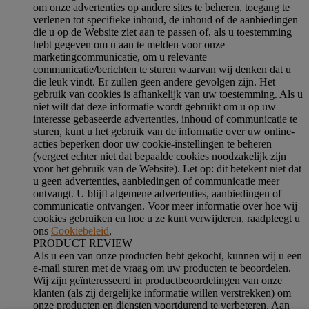
om onze advertenties op andere sites te beheren, toegang te
verlenen tot specifieke inhoud, de inhoud of de aanbiedingen
die u op de Website ziet aan te passen of, als u toestemming
hebt gegeven om u aan te melden voor onze
marketingcommunicatie, om u relevante
communicatie/berichten te sturen waarvan wij denken dat u
die leuk vindt. Er zullen geen andere gevolgen zijn. Het
gebruik van cookies is afhankelijk van uw toestemming. Als u
niet wilt dat deze informatie wordt gebruikt om u op uw
interesse gebaseerde advertenties, inhoud of communicatie te
sturen, kunt u het gebruik van de informatie over uw online-
acties beperken door uw cookie-instellingen te beheren
(vergeet echter niet dat bepaalde cookies noodzakelijk zijn
voor het gebruik van de Website). Let op: dit betekent niet dat
u geen advertenties, aanbiedingen of communicatie meer
ontvangt. U blijft algemene advertenties, aanbiedingen of
communicatie ontvangen. Voor meer informatie over hoe wij
cookies gebruiken en hoe u ze kunt verwijderen, raadpleegt u
ons
Cookiebeleid
,
PRODUCT REVIEW
Als u een van onze producten hebt gekocht, kunnen wij u een
e-mail sturen met de vraag om uw producten te beoordelen.
Wij zijn geïnteresseerd in productbeoordelingen van onze
klanten (als zij dergelijke informatie willen verstrekken) om
onze producten en diensten voortdurend te verbeteren. Aan