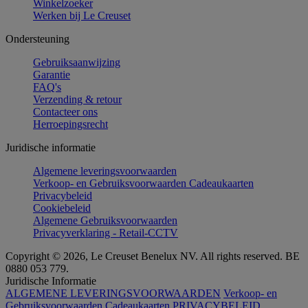
Winkelzoeker
Werken bij Le Creuset
Ondersteuning
Gebruiksaanwijzing
Garantie
FAQ's
Verzending & retour
Contacteer ons
Herroepingsrecht
Juridische informatie
Algemene leveringsvoorwaarden
Verkoop- en Gebruiksvoorwaarden Cadeaukaarten
Privacybeleid
Cookiebeleid
Algemene Gebruiksvoorwaarden
Privacyverklaring - Retail-CCTV
Copyright © 2026, Le Creuset Benelux NV. All rights reserved. BE
0880 053 779.
Juridische Informatie
ALGEMENE LEVERINGSVOORWAARDEN
Verkoop- en
Gebruiksvoorwaarden Cadeaukaarten
PRIVACYBELEID