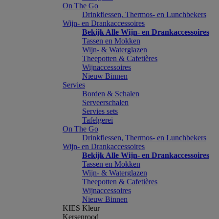
On The Go
Drinkflessen, Thermos- en Lunchbekers
Wijn- en Drankaccessoires
Bekijk Alle Wijn- en Drankaccessoires
Tassen en Mokken
Wijn- & Waterglazen
Theepotten & Cafetières
Wijnaccessoires
Nieuw Binnen
Servies
Borden & Schalen
Serveerschalen
Servies sets
Tafelgerei
On The Go
Drinkflessen, Thermos- en Lunchbekers
Wijn- en Drankaccessoires
Bekijk Alle Wijn- en Drankaccessoires
Tassen en Mokken
Wijn- & Waterglazen
Theepotten & Cafetières
Wijnaccessoires
Nieuw Binnen
KIES Kleur
Kersenrood