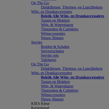
On The Go
Drinkflessen, Thermos- en Lunchbekers
Wijn- en Drankaccessoires
Bekijk Alle Wijn- en Drankaccessoires
Tassen en Mokken
Wijn- & Waterglazen
Theepotten & Cafetières
Wijnaccessoires
Nieuw Binnen
Servies
Borden & Schalen
Serveerschalen
Servies sets
Tafelgerei
On The Go
Drinkflessen, Thermos- en Lunchbekers
Wijn- en Drankaccessoires
Bekijk Alle Wijn- en Drankaccessoires
Tassen en Mokken
Wijn- & Waterglazen
Theepotten & Cafetières
Wijnaccessoires
Nieuw Binnen
KIES Kleur
Kersenrood