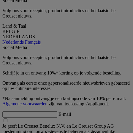
Social Media
Volg ons voor recepten, productintroducties en het laatste Le
Creuset nieuws.
Land & Taal
BELGIË
NEDERLANDS
Nederlands
Français
Social Media
Volg ons voor recepten, productintroducties en het laatste Le
Creuset nieuws.
Schrijf je in en ontvang 10%* korting op je volgende bestelling
Ontvang als eerste onze gepersonaliseerde nieuwsbrieven gebaseerd
op uw culinaire interesses.
*Na aanmelding ontvang je een kortingscode van 10% per e-mail.
Algemene voorwaarden
zijn van toepassing.s'appliquent.
E-mail
Je geeft Le Creuset Benelux N.V. en Le Creuset Group AG
toestemming om jouw gegevens te beheren als gezamenlijke