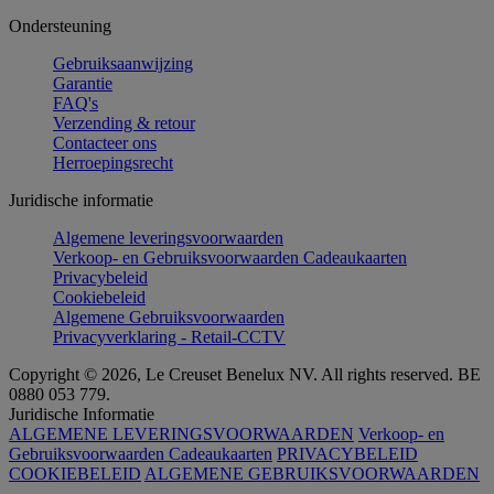
Ondersteuning
Gebruiksaanwijzing
Garantie
FAQ's
Verzending & retour
Contacteer ons
Herroepingsrecht
Juridische informatie
Algemene leveringsvoorwaarden
Verkoop- en Gebruiksvoorwaarden Cadeaukaarten
Privacybeleid
Cookiebeleid
Algemene Gebruiksvoorwaarden
Privacyverklaring - Retail-CCTV
Copyright © 2026, Le Creuset Benelux NV. All rights reserved. BE
0880 053 779.
Juridische Informatie
ALGEMENE LEVERINGSVOORWAARDEN
Verkoop- en
Gebruiksvoorwaarden Cadeaukaarten
PRIVACYBELEID
COOKIEBELEID
ALGEMENE GEBRUIKSVOORWAARDEN