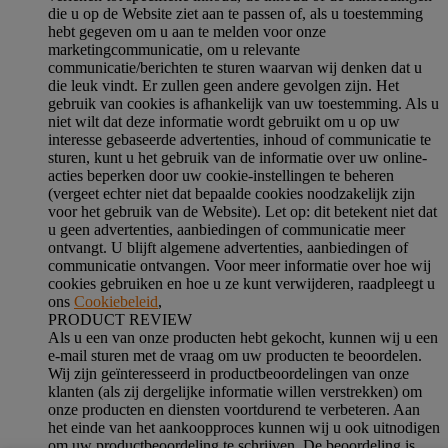
die u op de Website ziet aan te passen of, als u toestemming
hebt gegeven om u aan te melden voor onze
marketingcommunicatie, om u relevante
communicatie/berichten te sturen waarvan wij denken dat u
die leuk vindt. Er zullen geen andere gevolgen zijn. Het
gebruik van cookies is afhankelijk van uw toestemming. Als u
niet wilt dat deze informatie wordt gebruikt om u op uw
interesse gebaseerde advertenties, inhoud of communicatie te
sturen, kunt u het gebruik van de informatie over uw online-
acties beperken door uw cookie-instellingen te beheren
(vergeet echter niet dat bepaalde cookies noodzakelijk zijn
voor het gebruik van de Website). Let op: dit betekent niet dat
u geen advertenties, aanbiedingen of communicatie meer
ontvangt. U blijft algemene advertenties, aanbiedingen of
communicatie ontvangen. Voor meer informatie over hoe wij
cookies gebruiken en hoe u ze kunt verwijderen, raadpleegt u
ons
Cookiebeleid
,
PRODUCT REVIEW
Als u een van onze producten hebt gekocht, kunnen wij u een
e-mail sturen met de vraag om uw producten te beoordelen.
Wij zijn geïnteresseerd in productbeoordelingen van onze
klanten (als zij dergelijke informatie willen verstrekken) om
onze producten en diensten voortdurend te verbeteren. Aan
het einde van het aankoopproces kunnen wij u ook uitnodigen
om uw productbeoordeling te schrijven. De beoordeling is