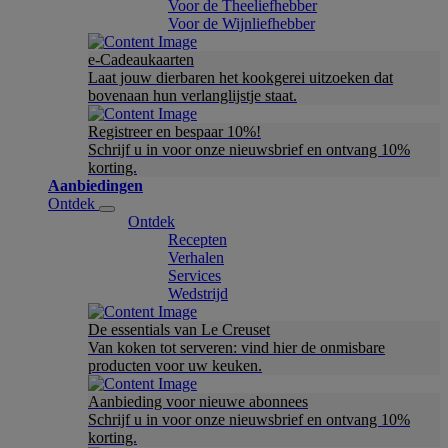
Voor de Theeliefhebber
Voor de Wijnliefhebber
e-Cadeaukaarten
Laat jouw dierbaren het kookgerei uitzoeken dat
bovenaan hun verlanglijstje staat.
Registreer en bespaar 10%!
Schrijf u in voor onze nieuwsbrief en ontvang 10%
korting.
Aanbiedingen
Ontdek
Ontdek
Recepten
Verhalen
Services
Wedstrijd
De essentials van Le Creuset
Van koken tot serveren: vind hier de onmisbare
producten voor uw keuken.
Aanbieding voor nieuwe abonnees
Schrijf u in voor onze nieuwsbrief en ontvang 10%
korting.