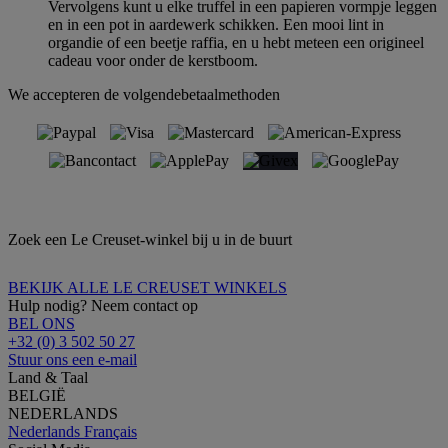
Vervolgens kunt u elke truffel in een papieren vormpje leggen
en in een pot in aardewerk schikken. Een mooi lint in
organdie of een beetje raffia, en u hebt meteen een origineel
cadeau voor onder de kerstboom.
We accepteren de volgendebetaalmethoden
Zoek een Le Creuset-winkel bij u in de buurt
BEKIJK ALLE LE CREUSET WINKELS
Hulp nodig? Neem contact op
BEL ONS
+32 (0) 3 502 50 27
Stuur ons een e-mail
Land & Taal
BELGIË
NEDERLANDS
Nederlands
Français