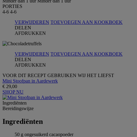
Minder dan 1 uur
Minder dan 1 uur
PORTIES
4-6
4-6
VERWIJDEREN
TOEVOEGEN AAN KOOKBOEK
DELEN
AFDRUKKEN
VERWIJDEREN
TOEVOEGEN AAN KOOKBOEK
DELEN
AFDRUKKEN
VOOR DIT RECEPT GEBRUIKEN WIJ HET LIEFST
Mini Stoofpan in Aardewerk
€ 29,00
SHOP NU
Ingrediёnten
Bereidingswijze
Ingrediёnten
50 g ongesuikerd cacaopoeder