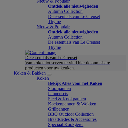
Nieuw & Populair
Ontdek alle nieuwigheden
Autumn Collection
De essentials van Le Creuset
Thyme
Nieuw & Populair
Ontdek alle nieuwigheden
Autumn Collection
De essentials van Le Creuset
Thyme
De essentials van Le Creuset
Van koken tot serveren: vind hier de onmisbare
producten voor uw keuken.
Koken & Bakken
Koken
Bekijk Alles voor het Koken
Stoofpannen
Pannensets
Steel & Kookpannen
Koekenpannen & Wokken
Grillpannen
BBQ Outdoor Collection
Braadsledes & Accessoires
Speciaal Kookgerei