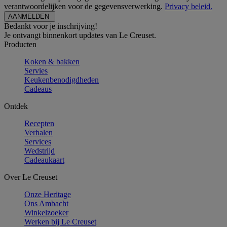
verantwoordelijken voor de gegevensverwerking.
Privacy beleid.
Bedankt voor je inschrijving!
Je ontvangt binnenkort updates van Le Creuset.
Producten
Koken & bakken
Servies
Keukenbenodigdheden
Cadeaus
Ontdek
Recepten
Verhalen
Services
Wedstrijd
Cadeaukaart
Over Le Creuset
Onze Heritage
Ons Ambacht
Winkelzoeker
Werken bij Le Creuset