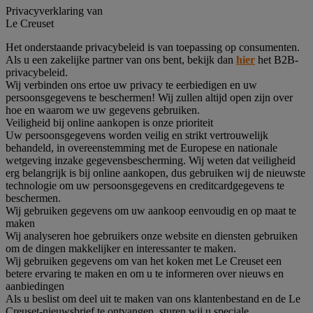
Privacyverklaring van
Le Creuset
Het onderstaande privacybeleid is van toepassing op consumenten.
Als u een zakelijke partner van ons bent, bekijk dan
hier
het B2B-
privacybeleid.
Wij verbinden ons ertoe uw privacy te eerbiedigen en uw
persoonsgegevens te beschermen! Wij zullen altijd open zijn over
hoe en waarom we uw gegevens gebruiken.
Veiligheid bij online aankopen is onze prioriteit
Uw persoonsgegevens worden veilig en strikt vertrouwelijk
behandeld, in overeenstemming met de Europese en nationale
wetgeving inzake gegevensbescherming. Wij weten dat veiligheid
erg belangrijk is bij online aankopen, dus gebruiken wij de nieuwste
technologie om uw persoonsgegevens en creditcardgegevens te
beschermen.
Wij gebruiken gegevens om uw aankoop eenvoudig en op maat te
maken
Wij analyseren hoe gebruikers onze website en diensten gebruiken
om de dingen makkelijker en interessanter te maken.
Wij gebruiken gegevens om van het koken met Le Creuset een
betere ervaring te maken en om u te informeren over nieuws en
aanbiedingen
Als u beslist om deel uit te maken van ons klantenbestand en de Le
Creuset-nieuwsbrief te ontvangen, sturen wij u speciale,