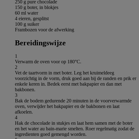
250 g pure chocolade
150 g boter, in blokjes
60 ml water
4 eieren, gesplitst
100 g suiker
Frambozen voor de afwerking
Bereidingswijze
1
Verwarm de oven voor op 180°C.
2
Vet de taartvorm in met boter. Leg het kruimeldeeg
voorzichtig in de vorm, druk goed aan bij de randen en prik er
enkele keren in. Bedek eerst met bakpapier en dan met
bakbonen.
3
Bak de bodem gedurende 20 minuten in de voorverwarmde
oven, verwijder het bakpapier en de bakbonen en laat
afkoelen.
4
Hak de chocolade in stukjes en laat hem samen met de boter
en het water au bain-marie smelten. Roer regelmatig zodat de
ingredienten goed gemengd worden.