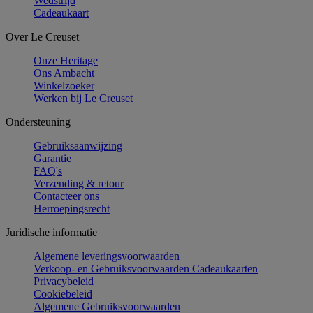
Wedstrijd
Cadeaukaart
Over Le Creuset
Onze Heritage
Ons Ambacht
Winkelzoeker
Werken bij Le Creuset
Ondersteuning
Gebruiksaanwijzing
Garantie
FAQ's
Verzending & retour
Contacteer ons
Herroepingsrecht
Juridische informatie
Algemene leveringsvoorwaarden
Verkoop- en Gebruiksvoorwaarden Cadeaukaarten
Privacybeleid
Cookiebeleid
Algemene Gebruiksvoorwaarden