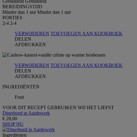
Gemiddeld
Gemiddeld
BEREIDINGSTIJD
Minder dan 1 uur
Minder dan 1 uur
PORTIES
2-4
2-4
VERWIJDEREN
TOEVOEGEN AAN KOOKBOEK
DELEN
AFDRUKKEN
VERWIJDEREN
TOEVOEGEN AAN KOOKBOEK
DELEN
AFDRUKKEN
INGREDIЁNTEN
Fruit
VOOR DIT RECEPT GEBRUIKEN WIJ HET LIEFST
Dinerbord in Aardewerk
€ 28,00
SHOP NU
Ingrediёnten