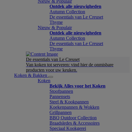
Nieuw & Populair
Ontdek alle nieuwigheden
Autumn Collection
De essentials van Le Creuset
Thyme
Nieuw & Populair
Ontdek alle nieuwigheden
Autumn Collection
De essentials van Le Creuset
Thyme
De essentials van Le Creuset
Van koken tot serveren: vind hier de onmisbare
producten voor uw keuken.
Koken & Bakken
Koken
Bekijk Alles voor het Koken
Stoofpannen
Pannensets
Steel & Kookpannen
Koekenpannen & Wokken
Grillpannen
BBQ Outdoor Collection
Braadsledes & Accessoires
Speciaal Kookgerei