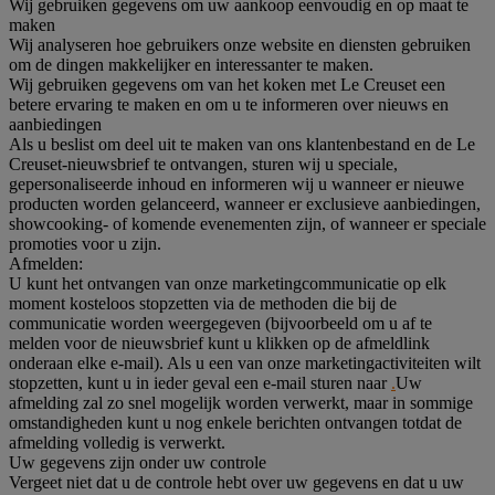
Wij gebruiken gegevens om uw aankoop eenvoudig en op maat te
maken
Wij analyseren hoe gebruikers onze website en diensten gebruiken
om de dingen makkelijker en interessanter te maken.
Wij gebruiken gegevens om van het koken met Le Creuset een
betere ervaring te maken en om u te informeren over nieuws en
aanbiedingen
Als u beslist om deel uit te maken van ons klantenbestand en de Le
Creuset-nieuwsbrief te ontvangen, sturen wij u speciale,
gepersonaliseerde inhoud en informeren wij u wanneer er nieuwe
producten worden gelanceerd, wanneer er exclusieve aanbiedingen,
showcooking- of komende evenementen zijn, of wanneer er speciale
promoties voor u zijn.
Afmelden:
U kunt het ontvangen van onze marketingcommunicatie op elk
moment kosteloos stopzetten via de methoden die bij de
communicatie worden weergegeven (bijvoorbeeld om u af te
melden voor de nieuwsbrief kunt u klikken op de afmeldlink
onderaan elke e-mail). Als u een van onze marketingactiviteiten wilt
stopzetten, kunt u in ieder geval een e-mail sturen naar
.
Uw
afmelding zal zo snel mogelijk worden verwerkt, maar in sommige
omstandigheden kunt u nog enkele berichten ontvangen totdat de
afmelding volledig is verwerkt.
Uw gegevens zijn onder uw controle
Vergeet niet dat u de controle hebt over uw gegevens en dat u uw