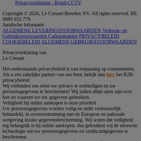
Privacyverklaring - Retail-CCTV
Copyright © 2026, Le Creuset Benelux NV. All rights reserved. BE
0880 053 779.
Juridische Informatie
ALGEMENE LEVERINGSVOORWAARDEN
Verkoop- en
Gebruiksvoorwaarden Cadeaukaarten
PRIVACYBELEID
COOKIEBELEID
ALGEMENE GEBRUIKSVOORWAARDEN
Privacyverklaring van
Le Creuset
Het onderstaande privacybeleid is van toepassing op consumenten.
Als u een zakelijke partner van ons bent, bekijk dan
hier
het B2B-
privacybeleid.
Wij verbinden ons ertoe uw privacy te eerbiedigen en uw
persoonsgegevens te beschermen! Wij zullen altijd open zijn over
hoe en waarom we uw gegevens gebruiken.
Veiligheid bij online aankopen is onze prioriteit
Uw persoonsgegevens worden veilig en strikt vertrouwelijk
behandeld, in overeenstemming met de Europese en nationale
wetgeving inzake gegevensbescherming. Wij weten dat veiligheid
erg belangrijk is bij online aankopen, dus gebruiken wij de nieuwste
technologie om uw persoonsgegevens en creditcardgegevens te
beschermen.