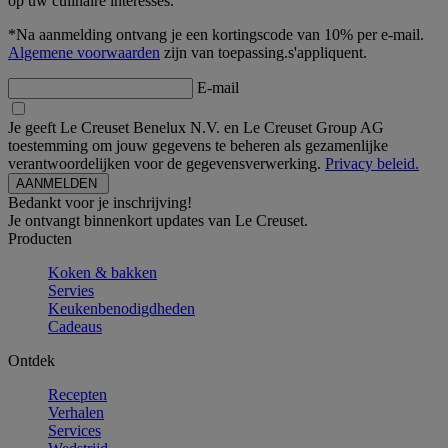
op uw culinaire interesses.
*Na aanmelding ontvang je een kortingscode van 10% per e-mail.
Algemene voorwaarden
zijn van toepassing.s'appliquent.
E-mail
Je geeft Le Creuset Benelux N.V. en Le Creuset Group AG
toestemming om jouw gegevens te beheren als gezamenlijke
verantwoordelijken voor de gegevensverwerking.
Privacy beleid.
Bedankt voor je inschrijving!
Je ontvangt binnenkort updates van Le Creuset.
Producten
Koken & bakken
Servies
Keukenbenodigdheden
Cadeaus
Ontdek
Recepten
Verhalen
Services