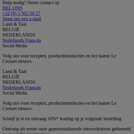
Hulp nodig? Neem contact op
BEL ONS
+32 (0) 3 502 50 27
Stuur ons een e-mail
Land & Taal
BELGIË
NEDERLANDS
Nederlands
Français
Social Media
Volg ons voor recepten, productintroducties en het laatste Le
Creuset nieuws.
Land & Taal
BELGIË
NEDERLANDS
Nederlands
Français
Social Media
Volg ons voor recepten, productintroducties en het laatste Le
Creuset nieuws.
Schrijf je in en ontvang 10%* korting op je volgende bestelling
Ontvang als eerste onze gepersonaliseerde nieuwsbrieven gebaseerd