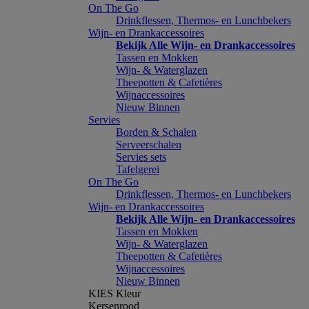
On The Go
Drinkflessen, Thermos- en Lunchbekers
Wijn- en Drankaccessoires
Bekijk Alle Wijn- en Drankaccessoires
Tassen en Mokken
Wijn- & Waterglazen
Theepotten & Cafetières
Wijnaccessoires
Nieuw Binnen
Servies
Borden & Schalen
Serveerschalen
Servies sets
Tafelgerei
On The Go
Drinkflessen, Thermos- en Lunchbekers
Wijn- en Drankaccessoires
Bekijk Alle Wijn- en Drankaccessoires
Tassen en Mokken
Wijn- & Waterglazen
Theepotten & Cafetières
Wijnaccessoires
Nieuw Binnen
KIES Kleur
Kersenrood