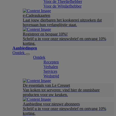
Voor de Theeliefhebber
Voor de Wijnliefhebber
e-Cadeaukaarten
Laat jouw dierbaren het kookgerei uitzoeken dat
bovenaan hun verlanglijstje staat.
Registreer en bespaar 10%!
Schrijf u in voor onze nieuwsbrief en ontvang 10%
korting.
Aanbiedingen
Ontdek
Ontdek
Recepten
Verhalen
Services
Wedstrijd
De essentials van Le Creuset
Van koken tot serveren: vind hier de onmisbare
producten voor uw keuken.
Aanbieding voor nieuwe abonnees
Schrijf u in voor onze nieuwsbrief en ontvang 10%
korting.