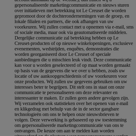
gepersonaliseerde marketingcommunicatie en nieuws sturen
over initiatieven met betrekking tot Le Creuset die worden
gepromoot door de dochterondernemingen van de groep, en
lokale filialen en partners, die ook afhangen van uw
voorkeuren. Wij zullen contact met u opnemen via e-mail, sms
of sociale media, maar ook via geautomatiseerde middelen.
Dergelijke communicatie zal betrekking hebben op Le
Creuset-producten of op nieuwe winkelopeningen, exclusieve
evenementen, wedstrijden, enquêtes, demonstraties die
worden georganiseerd door Le Creuset of speciale
aanbiedingen die u misschien leuk vindt. Deze communicatie
kan voor u worden geselecteerd of op maat worden gemaakt
op basis van de gegevens die we over u hebben, zoals uw
locatie of uw aankoopgeschiedenis of uw voorkeuren voor
onze producten. Wij zullen uw gegevens gebruiken om uw
interesses beter te begrijpen. Dit stelt ons in staat om onze
communicatie te personaliseren om deze relevanter en
interessanter te maken. Er zullen geen andere gevolgen zijn.
Wij verzamelen ook statistieken over het openen van e-mail
en klikgedrag met behulp van de in de sector gangbare
technologieën om ons te helpen onze nieuwsbrieven te
volgen. Deze verwerking is gebaseerd op uw toestemming
om gepersonaliseerde marketingcommunicatie van ons te
ontvangen. De keuze om aan te melden kan worden