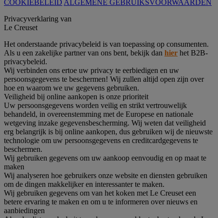
COOKIEBELEID
ALGEMENE GEBRUIKSVOORWAARDEN
Privacyverklaring van
Le Creuset
Het onderstaande privacybeleid is van toepassing op consumenten.
Als u een zakelijke partner van ons bent, bekijk dan
hier
het B2B-
privacybeleid.
Wij verbinden ons ertoe uw privacy te eerbiedigen en uw
persoonsgegevens te beschermen! Wij zullen altijd open zijn over
hoe en waarom we uw gegevens gebruiken.
Veiligheid bij online aankopen is onze prioriteit
Uw persoonsgegevens worden veilig en strikt vertrouwelijk
behandeld, in overeenstemming met de Europese en nationale
wetgeving inzake gegevensbescherming. Wij weten dat veiligheid
erg belangrijk is bij online aankopen, dus gebruiken wij de nieuwste
technologie om uw persoonsgegevens en creditcardgegevens te
beschermen.
Wij gebruiken gegevens om uw aankoop eenvoudig en op maat te
maken
Wij analyseren hoe gebruikers onze website en diensten gebruiken
om de dingen makkelijker en interessanter te maken.
Wij gebruiken gegevens om van het koken met Le Creuset een
betere ervaring te maken en om u te informeren over nieuws en
aanbiedingen