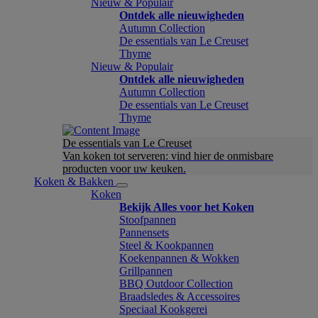
Nieuw & Populair
Ontdek alle nieuwigheden
Autumn Collection
De essentials van Le Creuset
Thyme
Nieuw & Populair
Ontdek alle nieuwigheden
Autumn Collection
De essentials van Le Creuset
Thyme
De essentials van Le Creuset
Van koken tot serveren: vind hier de onmisbare
producten voor uw keuken.
Koken & Bakken
Koken
Bekijk Alles voor het Koken
Stoofpannen
Pannensets
Steel & Kookpannen
Koekenpannen & Wokken
Grillpannen
BBQ Outdoor Collection
Braadsledes & Accessoires
Speciaal Kookgerei