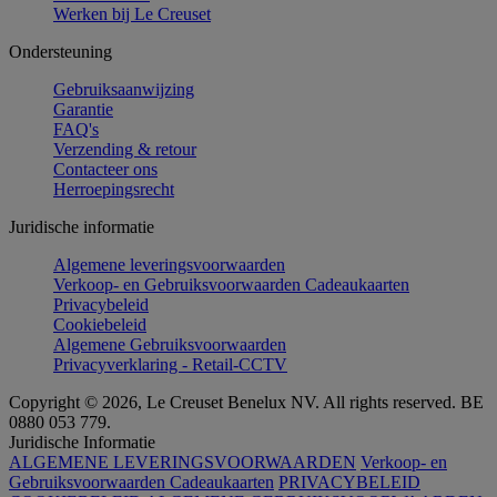
Werken bij Le Creuset
Ondersteuning
Gebruiksaanwijzing
Garantie
FAQ's
Verzending & retour
Contacteer ons
Herroepingsrecht
Juridische informatie
Algemene leveringsvoorwaarden
Verkoop- en Gebruiksvoorwaarden Cadeaukaarten
Privacybeleid
Cookiebeleid
Algemene Gebruiksvoorwaarden
Privacyverklaring - Retail-CCTV
Copyright © 2026, Le Creuset Benelux NV. All rights reserved. BE
0880 053 779.
Juridische Informatie
ALGEMENE LEVERINGSVOORWAARDEN
Verkoop- en
Gebruiksvoorwaarden Cadeaukaarten
PRIVACYBELEID