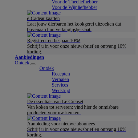
Voor de Theeliefhebber
Voor de Wijnliefhebber
e-Cadeaukaarten
Laat jouw dierbaren het kookgerei uitzoeken dat
bovenaan hun verlanglijstje staat.
Registreer en bespaar 10%!
Schrijf u in voor onze nieuwsbrief en ontvang 10%
korting.
Aanbiedingen
Ontdek
Ontdek
Recepten
Verhalen
Services
Wedstrijd
De essentials van Le Creuset
Van koken tot serveren: vind hier de onmisbare
producten voor uw keuken.
Aanbieding voor nieuwe abonnees
Schrijf u in voor onze nieuwsbrief en ontvang 10%
korting.