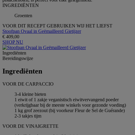
INGREDIЁNTEN
Groenten
VOOR DIT RECEPT GEBRUIKEN WIJ HET LIEFST
Stoofpan Ovaal in Geëmailleerd Gietijzer
€ 409,00
SHOP NU
Ingrediёnten
Bereidingswijze
Ingrediёnten
VOOR DE CARPACCIO
3-4 kleine bieten
1 eiwit of 1 zakje veganistisch eiwitvervangend poeder
(verkrijgbaar bij de meeste winkels voor gezonde voeding)
1 kg grof zeezout (bij voorkeur Fleur de Sel de Guérande)
2-3 takjes tijm
VOOR DE VINAIGRETTE