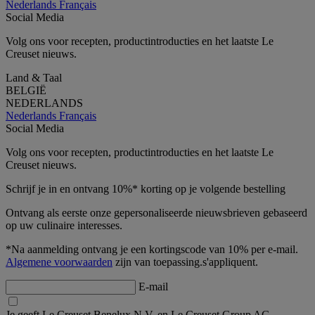
Nederlands
Français
Social Media
Volg ons voor recepten, productintroducties en het laatste Le
Creuset nieuws.
Land & Taal
BELGIË
NEDERLANDS
Nederlands
Français
Social Media
Volg ons voor recepten, productintroducties en het laatste Le
Creuset nieuws.
Schrijf je in en ontvang 10%* korting op je volgende bestelling
Ontvang als eerste onze gepersonaliseerde nieuwsbrieven gebaseerd
op uw culinaire interesses.
*Na aanmelding ontvang je een kortingscode van 10% per e-mail.
Algemene voorwaarden
zijn van toepassing.s'appliquent.
E-mail
Je geeft Le Creuset Benelux N.V. en Le Creuset Group AG