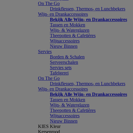
On The Go
Drinkflessen, Thermos- en Lunchbekers
Wijn- en Drankaccessoires
Bekijk Alle Wijn- en Drankaccessoires
Tassen en Mokken
Wijn- & Waterglazen
Theepotten & Cafetières
Wijnaccessoires
Nieuw Binnen
Servies
Borden & Schalen
Serveerschalen
Servies sets
Tafelgerei
On The Go
Drinkflessen, Thermos- en Lunchbekers
Wijn- en Drankaccessoires
Bekijk Alle Wijn- en Drankaccessoires
Tassen en Mokken
Wijn- & Waterglazen
Theepotten & Cafetières
Wijnaccessoires
Nieuw Binnen
KIES Kleur
Kersenrood