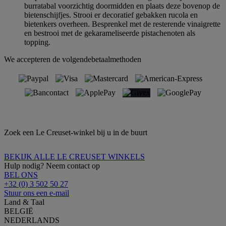
burratabal voorzichtig doormidden en plaats deze bovenop de
bietenschijfjes. Strooi er decoratief gebakken rucola en
bietenkers overheen. Besprenkel met de resterende vinaigrette
en bestrooi met de gekarameliseerde pistachenoten als
topping.
We accepteren de volgendebetaalmethoden
Zoek een Le Creuset-winkel bij u in de buurt
BEKIJK ALLE LE CREUSET WINKELS
Hulp nodig? Neem contact op
BEL ONS
+32 (0) 3 502 50 27
Stuur ons een e-mail
Land & Taal
BELGIË
NEDERLANDS