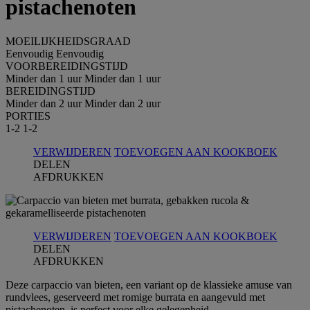
pistachenoten
MOEILIJKHEIDSGRAAD
Eenvoudig
Eenvoudig
VOORBEREIDINGSTIJD
Minder dan 1 uur
Minder dan 1 uur
BEREIDINGSTIJD
Minder dan 2 uur
Minder dan 2 uur
PORTIES
1-2
1-2
VERWIJDEREN
TOEVOEGEN AAN KOOKBOEK
DELEN
AFDRUKKEN
VERWIJDEREN
TOEVOEGEN AAN KOOKBOEK
DELEN
AFDRUKKEN
Deze carpaccio van bieten, een variant op de klassieke amuse van
rundvlees, geserveerd met romige burrata en aangevuld met
pistachenoten, is perfect voor elke gelegenheid.