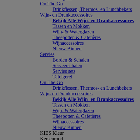
On The Go
Drinkflessen, Thermos- en Lunchbekers
Wijn- en Drankaccessoires
Bekijk Alle Wijn- en Drankaccessoires
Tassen en Mokken
Wijn- & Waterglazen
Theepotten & Cafetières
Wijnaccessoires
Nieuw Binnen
Servies
Borden & Schalen
Serveerschalen
Servies sets
Tafelgerei
On The Go
Drinkflessen, Thermos- en Lunchbekers
Wijn- en Drankaccessoires
Bekijk Alle Wijn- en Drankaccessoires
Tassen en Mokken
Wijn- & Waterglazen
Theepotten & Cafetières
Wijnaccessoires
Nieuw Binnen
KIES Kleur
Kersenrood