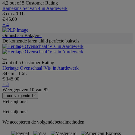
4,2 out of 5 Customer Rating
Ramekins Set van 4 in Aardewerk
8 cm - 0.1L
€ 45,00
+ 4
Onmisbaar Bakgerei
De komende jaren altijd perfecte baksels.
4 out of 5 Customer Rating
Heritage Ovenschaal 'Vis' in Aardewerk
34 cm - 1.6L
€ 145,00
+ 3
Weergegeven
10
van
82
Toon volgende 12
Het spijt ons!
Het spijt ons!
We accepteren de volgendebetaalmethoden