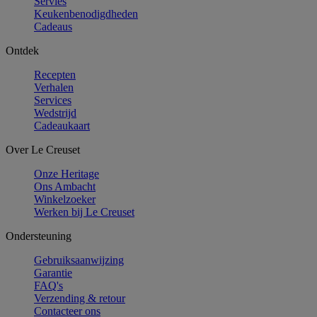
Servies
Keukenbenodigdheden
Cadeaus
Ontdek
Recepten
Verhalen
Services
Wedstrijd
Cadeaukaart
Over Le Creuset
Onze Heritage
Ons Ambacht
Winkelzoeker
Werken bij Le Creuset
Ondersteuning
Gebruiksaanwijzing
Garantie
FAQ's
Verzending & retour
Contacteer ons