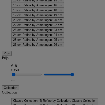
15 cm
Refine by Afmetingen: 15 cm
16 cm
Refine by Afmetingen: 16 cm
18 cm
Refine by Afmetingen: 18 cm
19 cm
Refine by Afmetingen: 19 cm
20 cm
Refine by Afmetingen: 20 cm
22 cm
Refine by Afmetingen: 22 cm
23 cm
Refine by Afmetingen: 23 cm
24 cm
Refine by Afmetingen: 24 cm
25 cm
Refine by Afmetingen: 25 cm
26 cm
Refine by Afmetingen: 26 cm
Prijs
Prijs
€18
€350+
Collection
Collection
Classic Collection
(4)
Refine by Collection: Classic Collection