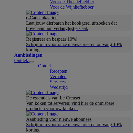
Voor de Theeliefhebber
Voor de Wijnliefhebber
e-Cadeaukaarten
Laat jouw dierbaren het kookgerei uitzoeken dat
bovenaan hun verlanglijstje staat.
Registreer en bespaar 10%!
Schrijf u in voor onze nieuwsbrief en ontvang 10%
korting.
Aanbiedingen
Ontdek
Ontdek
Recepten
Verhalen
Services
Wedstrijd
De essentials van Le Creuset
Van koken tot serveren: vind hier de onmisbare
producten voor uw keuken.
Aanbieding voor nieuwe abonnees
Schrijf u in voor onze nieuwsbrief en ontvang 10%
korting.