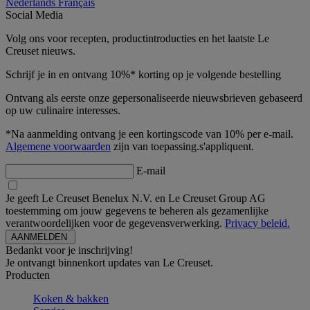
Nederlands
Français
Social Media
Volg ons voor recepten, productintroducties en het laatste Le
Creuset nieuws.
Schrijf je in en ontvang 10%* korting op je volgende bestelling
Ontvang als eerste onze gepersonaliseerde nieuwsbrieven gebaseerd
op uw culinaire interesses.
*Na aanmelding ontvang je een kortingscode van 10% per e-mail.
Algemene voorwaarden
zijn van toepassing.s'appliquent.
E-mail
Je geeft Le Creuset Benelux N.V. en Le Creuset Group AG
toestemming om jouw gegevens te beheren als gezamenlijke
verantwoordelijken voor de gegevensverwerking.
Privacy beleid.
Bedankt voor je inschrijving!
Je ontvangt binnenkort updates van Le Creuset.
Producten
Koken & bakken