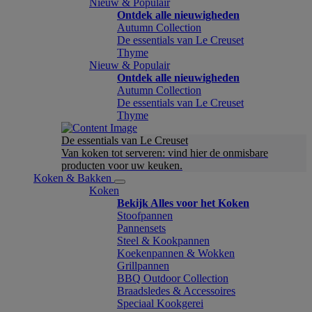
Nieuw & Populair
Ontdek alle nieuwigheden
Autumn Collection
De essentials van Le Creuset
Thyme
Nieuw & Populair
Ontdek alle nieuwigheden
Autumn Collection
De essentials van Le Creuset
Thyme
De essentials van Le Creuset
Van koken tot serveren: vind hier de onmisbare
producten voor uw keuken.
Koken & Bakken
Koken
Bekijk Alles voor het Koken
Stoofpannen
Pannensets
Steel & Kookpannen
Koekenpannen & Wokken
Grillpannen
BBQ Outdoor Collection
Braadsledes & Accessoires
Speciaal Kookgerei