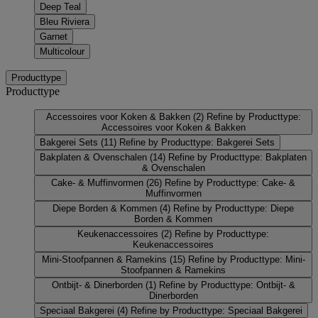
Deep Teal
Bleu Riviera
Garnet
Multicolour
Producttype
Producttype
Accessoires voor Koken & Bakken
(2)
Refine by Producttype:
Accessoires voor Koken & Bakken
Bakgerei Sets
(11)
Refine by Producttype: Bakgerei Sets
Bakplaten & Ovenschalen
(14)
Refine by Producttype: Bakplaten
& Ovenschalen
Cake- & Muffinvormen
(26)
Refine by Producttype: Cake- &
Muffinvormen
Diepe Borden & Kommen
(4)
Refine by Producttype: Diepe
Borden & Kommen
Keukenaccessoires
(2)
Refine by Producttype:
Keukenaccessoires
Mini-Stoofpannen & Ramekins
(15)
Refine by Producttype: Mini-
Stoofpannen & Ramekins
Ontbijt- & Dinerborden
(1)
Refine by Producttype: Ontbijt- &
Dinerborden
Speciaal Bakgerei
(4)
Refine by Producttype: Speciaal Bakgerei