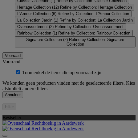
Classic Collection
(1)
Refine by Collection: Classic Collection
Heritage Collection
(12)
Refine by Collection: Heritage Collection
L'Amour Collection
(6)
Refine by Collection: L'Amour Collection
La Collection Jardin
(1)
Refine by Collection: La Collection Jardin
Ovenassortiment
(2)
Refine by Collection: Ovenassortiment
Rainbow Collection
(1)
Refine by Collection: Rainbow Collection
Signature Collection
(2)
Refine by Collection: Signature
Collection
Voorraad
Voorraad
Toon enkel de items die op voorraad zijn
We konden geen producten vinden met de geselecteerde filters. Kies
alstublieft andere filters.
Annuleer
Filter
Bestseller