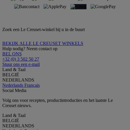
Zoek een Le Creuset-winkel bij u in de buurt
BEKIJK ALLE LE CREUSET WINKELS
Hulp nodig? Neem contact op
BEL ONS
+32 (0) 3 502 50 27
Stuur ons een e-mail
Land & Taal
BELGIË
NEDERLANDS
Nederlands
Français
Social Media
Volg ons voor recepten, productintroducties en het laatste Le
Creuset nieuws.
Land & Taal
BELGIË
NEDERLANDS