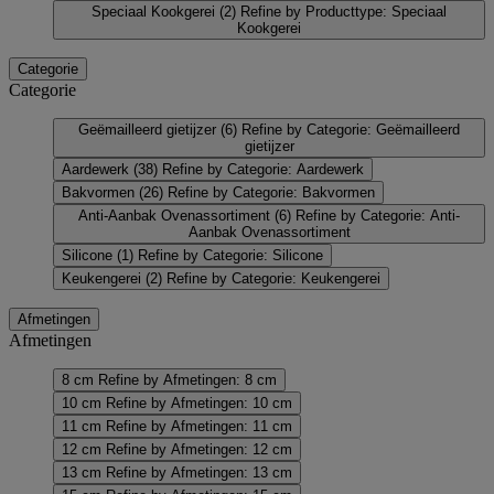
Speciaal Kookgerei
(2)
Refine by Producttype: Speciaal
Kookgerei
Categorie
Categorie
Geëmailleerd gietijzer
(6)
Refine by Categorie: Geëmailleerd
gietijzer
Aardewerk
(38)
Refine by Categorie: Aardewerk
Bakvormen
(26)
Refine by Categorie: Bakvormen
Anti-Aanbak Ovenassortiment
(6)
Refine by Categorie: Anti-
Aanbak Ovenassortiment
Silicone
(1)
Refine by Categorie: Silicone
Keukengerei
(2)
Refine by Categorie: Keukengerei
Afmetingen
Afmetingen
8 cm
Refine by Afmetingen: 8 cm
10 cm
Refine by Afmetingen: 10 cm
11 cm
Refine by Afmetingen: 11 cm
12 cm
Refine by Afmetingen: 12 cm
13 cm
Refine by Afmetingen: 13 cm