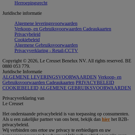
Herroepingsrecht
Juridische informatie
Algemene leveringsvoorwaarden
Verkoop- en Gebruiksvoorwaarden Cadeaukaarten
Privacybeleid
Cookiebeleid
Algemene Gebruiksvoorwaarden
Privacyverklaring - Retail-CCTV
Copyright © 2026, Le Creuset Benelux NV. All rights reserved. BE
0880 053 779.
Juridische Informatie
ALGEMENE LEVERINGSVOORWAARDEN
Verkoop- en
Gebruiksvoorwaarden Cadeaukaarten
PRIVACYBELEID
COOKIEBELEID
ALGEMENE GEBRUIKSVOORWAARDEN
Privacyverklaring van
Le Creuset
Het onderstaande privacybeleid is van toepassing op consumenten.
Als u een zakelijke partner van ons bent, bekijk dan
hier
het B2B-
privacybeleid.
Wij verbinden ons ertoe uw privacy te eerbiedigen en uw