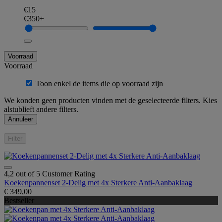
€15
€350+
Voorraad
Voorraad
Toon enkel de items die op voorraad zijn
We konden geen producten vinden met de geselecteerde filters. Kies
alstublieft andere filters.
Annuleer
Filter
4,2 out of 5 Customer Rating
Koekenpannenset 2-Delig met 4x Sterkere Anti-Aanbaklaag
€ 349,00
Bestseller