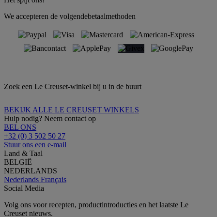
We accepteren de volgendebetaalmethoden
Zoek een Le Creuset-winkel bij u in de buurt
BEKIJK ALLE LE CREUSET WINKELS
Hulp nodig? Neem contact op
BEL ONS
+32 (0) 3 502 50 27
Stuur ons een e-mail
Land & Taal
BELGIË
NEDERLANDS
Nederlands
Français
Social Media
Volg ons voor recepten, productintroducties en het laatste Le
Creuset nieuws.