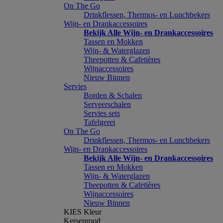
On The Go
Drinkflessen, Thermos- en Lunchbekers
Wijn- en Drankaccessoires
Bekijk Alle Wijn- en Drankaccessoires
Tassen en Mokken
Wijn- & Waterglazen
Theepotten & Cafetières
Wijnaccessoires
Nieuw Binnen
Servies
Borden & Schalen
Serveerschalen
Servies sets
Tafelgerei
On The Go
Drinkflessen, Thermos- en Lunchbekers
Wijn- en Drankaccessoires
Bekijk Alle Wijn- en Drankaccessoires
Tassen en Mokken
Wijn- & Waterglazen
Theepotten & Cafetières
Wijnaccessoires
Nieuw Binnen
KIES Kleur
Kersenrood