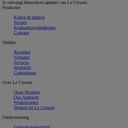
Je ontvangt binnenkort updates van Le Creuset.
Producten
Koken & bakken
Servies
Keukenbenodigdheden
Cadeaus
Ontdek
Recepten
Verhalen
Services
Wedstrijd
Cadeaukaart
Over Le Creuset
Onze Heritage
Ons Ambacht
Winkelzoeker
Werken bij Le Creuset
Ondersteuning
Gebruiksaanwijzing