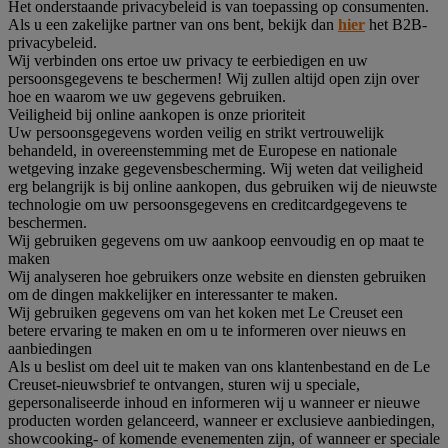
Het onderstaande privacybeleid is van toepassing op consumenten.
Als u een zakelijke partner van ons bent, bekijk dan
hier
het B2B-
privacybeleid.
Wij verbinden ons ertoe uw privacy te eerbiedigen en uw
persoonsgegevens te beschermen! Wij zullen altijd open zijn over
hoe en waarom we uw gegevens gebruiken.
Veiligheid bij online aankopen is onze prioriteit
Uw persoonsgegevens worden veilig en strikt vertrouwelijk
behandeld, in overeenstemming met de Europese en nationale
wetgeving inzake gegevensbescherming. Wij weten dat veiligheid
erg belangrijk is bij online aankopen, dus gebruiken wij de nieuwste
technologie om uw persoonsgegevens en creditcardgegevens te
beschermen.
Wij gebruiken gegevens om uw aankoop eenvoudig en op maat te
maken
Wij analyseren hoe gebruikers onze website en diensten gebruiken
om de dingen makkelijker en interessanter te maken.
Wij gebruiken gegevens om van het koken met Le Creuset een
betere ervaring te maken en om u te informeren over nieuws en
aanbiedingen
Als u beslist om deel uit te maken van ons klantenbestand en de Le
Creuset-nieuwsbrief te ontvangen, sturen wij u speciale,
gepersonaliseerde inhoud en informeren wij u wanneer er nieuwe
producten worden gelanceerd, wanneer er exclusieve aanbiedingen,
showcooking- of komende evenementen zijn, of wanneer er speciale