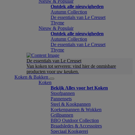
Nieuw & Populair
Ontdek alle nieuwigheden
Autumn Collection
De essentials van Le Creuset
Thyme
Nieuw & Populair
Ontdek alle nieuwigheden
Autumn Collection
De essentials van Le Creuset
Thyme
De essentials van Le Creuset
Van koken tot serveren: vind hier de onmisbare
producten voor uw keuken.
Koken & Bakken
Koken
Bekijk Alles voor het Koken
Stoofpannen
Pannensets
Steel & Kookpannen
Koekenpannen & Wokken
Grillpannen
BBQ Outdoor Collection
Braadsledes & Accessoires
Speciaal Kookgerei