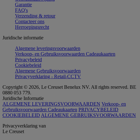
Garantie
FAQ's
Verzending & retour
Contacteer ons
Herroepingsrecht
Juridische informatie
Algemene leveringsvoorwaarden
Verkoop- en Gebruiksvoorwaarden Cadeaukaarten
Privacybeleid
Cookiebeleid
Algemene Gebruiksvoorwaarden
Privacyverklaring - Retail-CCTV
Copyright © 2026, Le Creuset Benelux NV. All rights reserved. BE
0880 053 779.
Juridische Informatie
ALGEMENE LEVERINGSVOORWAARDEN
Verkoop- en
Gebruiksvoorwaarden Cadeaukaarten
PRIVACYBELEID
COOKIEBELEID
ALGEMENE GEBRUIKSVOORWAARDEN
Privacyverklaring van
Le Creuset