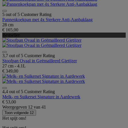
5 out of 5 Customer Rating
Pannenkoekpan met 4x Sterkere Anti-Aanbaklaag
28 cm
€ 165,00
Bestseller
3,7 out of 5 Customer Rating
Stoofpan Ovaal in Geëmailleerd Gietijzer
27 cm - 4.1L
€ 349,00
4,4 out of 5 Customer Rating
Melk- en Suikerset Signature in Aardewerk
€ 53,00
Weergegeven
12
van
41
Toon volgende 12
Het spijt ons!
Het spijt ons!