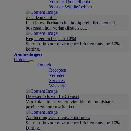
Voor de Theeliefhebber
Voor de Wijnliefhebber
e-Cadeaukaarten
Laat jouw dierbaren het kookgerei uitzoeken dat
bovenaan hun verlanglijstje staat.
Registreer en bespaar 10%!
Schrijf u in voor onze nieuwsbrief en ontvang 10%
korting.
Aanbiedingen
Ontdek
Ontdek
Recepten
Verhalen
Services
Wedstrijd
De essentials van Le Creuset
Van koken tot serveren: vind hier de onmisbare
producten voor uw keuken.
Aanbieding voor nieuwe abonnees
Schrijf u in voor onze nieuwsbrief en ontvang 10%
korting.