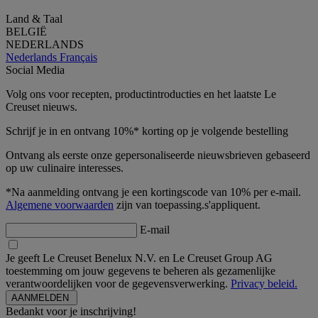
Land & Taal
BELGIË
NEDERLANDS
Nederlands
Français
Social Media
Volg ons voor recepten, productintroducties en het laatste Le
Creuset nieuws.
Schrijf je in en ontvang 10%* korting op je volgende bestelling
Ontvang als eerste onze gepersonaliseerde nieuwsbrieven gebaseerd
op uw culinaire interesses.
*Na aanmelding ontvang je een kortingscode van 10% per e-mail.
Algemene voorwaarden
zijn van toepassing.s'appliquent.
E-mail
Je geeft Le Creuset Benelux N.V. en Le Creuset Group AG
toestemming om jouw gegevens te beheren als gezamenlijke
verantwoordelijken voor de gegevensverwerking.
Privacy beleid.
Bedankt voor je inschrijving!