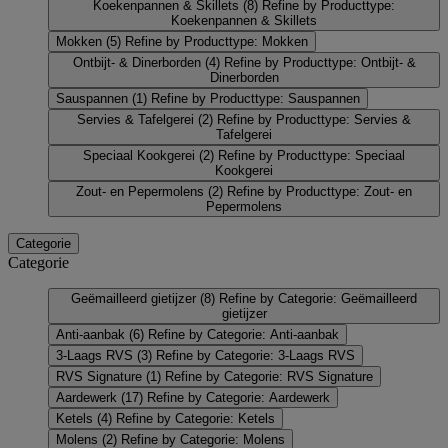
Koekenpannen & Skillets
(8)
Refine by Producttype:
Koekenpannen & Skillets
Mokken
(5)
Refine by Producttype: Mokken
Ontbijt- & Dinerborden
(4)
Refine by Producttype: Ontbijt- &
Dinerborden
Sauspannen
(1)
Refine by Producttype: Sauspannen
Servies & Tafelgerei
(2)
Refine by Producttype: Servies &
Tafelgerei
Speciaal Kookgerei
(2)
Refine by Producttype: Speciaal
Kookgerei
Zout- en Pepermolens
(2)
Refine by Producttype: Zout- en
Pepermolens
Categorie
Categorie
Geëmailleerd gietijzer
(8)
Refine by Categorie: Geëmailleerd
gietijzer
Anti-aanbak
(6)
Refine by Categorie: Anti-aanbak
3-Laags RVS
(3)
Refine by Categorie: 3-Laags RVS
RVS Signature
(1)
Refine by Categorie: RVS Signature
Aardewerk
(17)
Refine by Categorie: Aardewerk
Ketels
(4)
Refine by Categorie: Ketels
Molens
(2)
Refine by Categorie: Molens