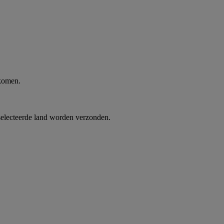
 komen.
selecteerde land worden verzonden.