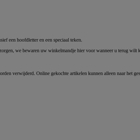
me -
Shop Nu
ief een hoofdletter en een speciaal teken.
 zorgen, we bewaren uw winkelmandje hier voor wanneer u terug wilt
rden verwijderd. Online gekochte artikelen kunnen alleen naar het ge