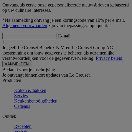
Ontvang als eerste onze gepersonaliseerde nieuwsbrieven gebaseerd
op uw culinaire interesses.
*Na aanmelding ontvang je een kortingscode van 10% per e-mail.
Algemene voorwaarden
zijn van toepassing.s'appliquent.
E-mail
Je geeft Le Creuset Benelux N.V. en Le Creuset Group AG
toestemming om jouw gegevens te beheren als gezamenlijke
verantwoordelijken voor de gegevensverwerking.
Privacy beleid.
Bedankt voor je inschrijving!
Je ontvangt binnenkort updates van Le Creuset.
Producten
Koken & bakken
Servies
Keukenbenodigdheden
Cadeaus
Ontdek
Recepten
Verhalen