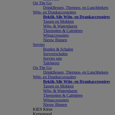
On The Go
Drinkflessen, Thermos- en Lunchbekers
Wijn- en Drankaccessoires
Bekijk Alle Wijn- en Drankaccessoires
Tassen en Mokken
Wijn- & Waterglazen
Theepotten & Cafetières
Wijnaccessoires
Nieuw Binnen
Servies
Borden & Schalen
Serveerschalen
Servies sets
Tafelgerei
On The Go
Drinkflessen, Thermos- en Lunchbekers
Wijn- en Drankaccessoires
Bekijk Alle Wijn- en Drankaccessoires
Tassen en Mokken
Wijn- & Waterglazen
Theepotten & Cafetières
Wijnaccessoires
Nieuw Binnen
KIES Kleur
Kersenrood