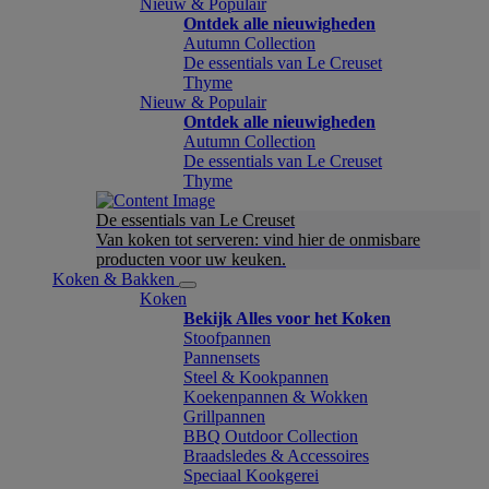
Nieuw & Populair
Ontdek alle nieuwigheden
Autumn Collection
De essentials van Le Creuset
Thyme
Nieuw & Populair
Ontdek alle nieuwigheden
Autumn Collection
De essentials van Le Creuset
Thyme
De essentials van Le Creuset
Van koken tot serveren: vind hier de onmisbare
producten voor uw keuken.
Koken & Bakken
Koken
Bekijk Alles voor het Koken
Stoofpannen
Pannensets
Steel & Kookpannen
Koekenpannen & Wokken
Grillpannen
BBQ Outdoor Collection
Braadsledes & Accessoires
Speciaal Kookgerei