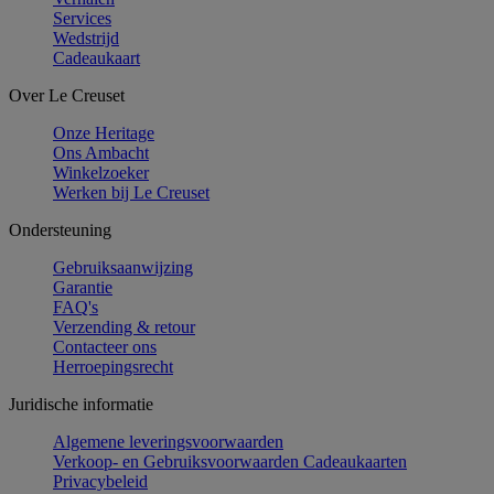
Services
Wedstrijd
Cadeaukaart
Over Le Creuset
Onze Heritage
Ons Ambacht
Winkelzoeker
Werken bij Le Creuset
Ondersteuning
Gebruiksaanwijzing
Garantie
FAQ's
Verzending & retour
Contacteer ons
Herroepingsrecht
Juridische informatie
Algemene leveringsvoorwaarden
Verkoop- en Gebruiksvoorwaarden Cadeaukaarten
Privacybeleid