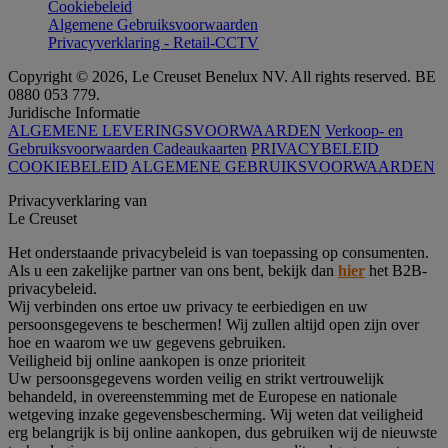
Cookiebeleid
Algemene Gebruiksvoorwaarden
Privacyverklaring - Retail-CCTV
Copyright © 2026, Le Creuset Benelux NV. All rights reserved. BE
0880 053 779.
Juridische Informatie
ALGEMENE LEVERINGSVOORWAARDEN
Verkoop- en
Gebruiksvoorwaarden Cadeaukaarten
PRIVACYBELEID
COOKIEBELEID
ALGEMENE GEBRUIKSVOORWAARDEN
Privacyverklaring van
Le Creuset
Het onderstaande privacybeleid is van toepassing op consumenten.
Als u een zakelijke partner van ons bent, bekijk dan
hier
het B2B-
privacybeleid.
Wij verbinden ons ertoe uw privacy te eerbiedigen en uw
persoonsgegevens te beschermen! Wij zullen altijd open zijn over
hoe en waarom we uw gegevens gebruiken.
Veiligheid bij online aankopen is onze prioriteit
Uw persoonsgegevens worden veilig en strikt vertrouwelijk
behandeld, in overeenstemming met de Europese en nationale
wetgeving inzake gegevensbescherming. Wij weten dat veiligheid
erg belangrijk is bij online aankopen, dus gebruiken wij de nieuwste