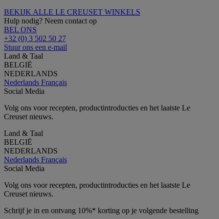
BEKIJK ALLE LE CREUSET WINKELS
Hulp nodig? Neem contact op
BEL ONS
+32 (0) 3 502 50 27
Stuur ons een e-mail
Land & Taal
BELGIË
NEDERLANDS
Nederlands
Français
Social Media
Volg ons voor recepten, productintroducties en het laatste Le
Creuset nieuws.
Land & Taal
BELGIË
NEDERLANDS
Nederlands
Français
Social Media
Volg ons voor recepten, productintroducties en het laatste Le
Creuset nieuws.
Schrijf je in en ontvang 10%* korting op je volgende bestelling