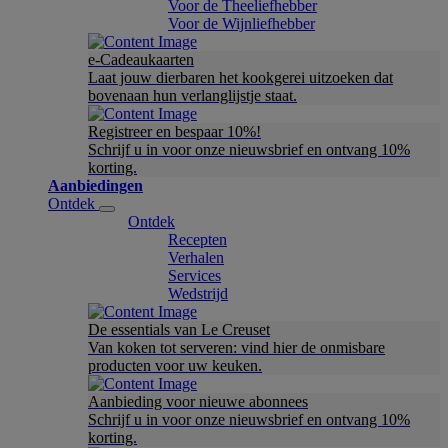
Voor de Theeliefhebber
Voor de Wijnliefhebber
e-Cadeaukaarten
Laat jouw dierbaren het kookgerei uitzoeken dat
bovenaan hun verlanglijstje staat.
Registreer en bespaar 10%!
Schrijf u in voor onze nieuwsbrief en ontvang 10%
korting.
Aanbiedingen
Ontdek
Ontdek
Recepten
Verhalen
Services
Wedstrijd
De essentials van Le Creuset
Van koken tot serveren: vind hier de onmisbare
producten voor uw keuken.
Aanbieding voor nieuwe abonnees
Schrijf u in voor onze nieuwsbrief en ontvang 10%
korting.