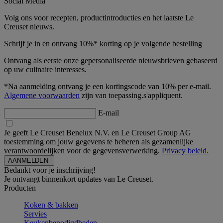
Social Media
Volg ons voor recepten, productintroducties en het laatste Le
Creuset nieuws.
Schrijf je in en ontvang 10%* korting op je volgende bestelling
Ontvang als eerste onze gepersonaliseerde nieuwsbrieven gebaseerd
op uw culinaire interesses.
*Na aanmelding ontvang je een kortingscode van 10% per e-mail.
Algemene voorwaarden
zijn van toepassing.s'appliquent.
E-mail
Je geeft Le Creuset Benelux N.V. en Le Creuset Group AG
toestemming om jouw gegevens te beheren als gezamenlijke
verantwoordelijken voor de gegevensverwerking.
Privacy beleid.
Bedankt voor je inschrijving!
Je ontvangt binnenkort updates van Le Creuset.
Producten
Koken & bakken
Servies
Keukenbenodigdheden