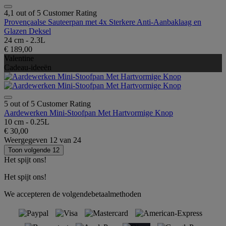
4,1 out of 5 Customer Rating
Provençaalse Sauteerpan met 4x Sterkere Anti-Aanbaklaag en
Glazen Deksel
24 cm - 2.3L
€ 189,00
Valentine
Cadeau-ideeën
5 out of 5 Customer Rating
Aardewerken Mini-Stoofpan Met Hartvormige Knop
10 cm - 0.25L
€ 30,00
Weergegeven
12
van
24
Toon volgende 12
Het spijt ons!
Het spijt ons!
We accepteren de volgendebetaalmethoden