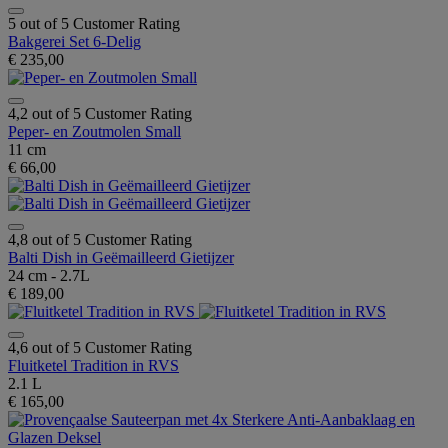
5 out of 5 Customer Rating
Bakgerei Set 6-Delig
€ 235,00
4,2 out of 5 Customer Rating
Peper- en Zoutmolen Small
11 cm
€ 66,00
4,8 out of 5 Customer Rating
Balti Dish in Geëmailleerd Gietijzer
24 cm - 2.7L
€ 189,00
4,6 out of 5 Customer Rating
Fluitketel Tradition in RVS
2.1 L
€ 165,00