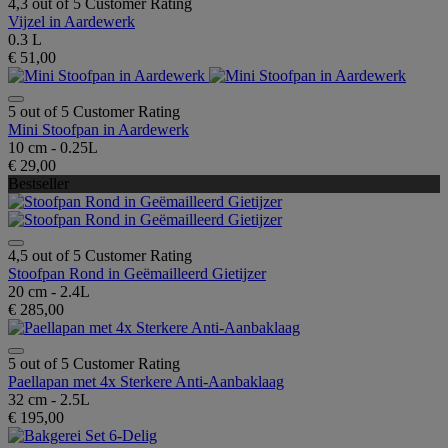
4,3 out of 5 Customer Rating
Vijzel in Aardewerk
0.3 L
€ 51,00
5 out of 5 Customer Rating
Mini Stoofpan in Aardewerk
10 cm - 0.25L
€ 29,00
Bestseller
4,5 out of 5 Customer Rating
Stoofpan Rond in Geëmailleerd Gietijzer
20 cm - 2.4L
€ 285,00
5 out of 5 Customer Rating
Paellapan met 4x Sterkere Anti-Aanbaklaag
32 cm - 2.5L
€ 195,00