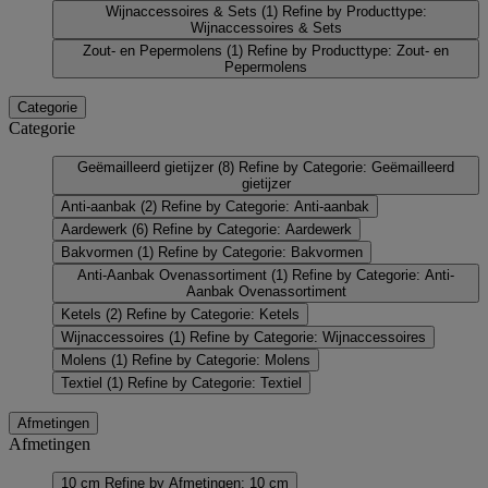
Wijnaccessoires & Sets
(1)
Refine by Producttype:
Wijnaccessoires & Sets
Zout- en Pepermolens
(1)
Refine by Producttype: Zout- en
Pepermolens
Categorie
Categorie
Geëmailleerd gietijzer
(8)
Refine by Categorie: Geëmailleerd
gietijzer
Anti-aanbak
(2)
Refine by Categorie: Anti-aanbak
Aardewerk
(6)
Refine by Categorie: Aardewerk
Bakvormen
(1)
Refine by Categorie: Bakvormen
Anti-Aanbak Ovenassortiment
(1)
Refine by Categorie: Anti-
Aanbak Ovenassortiment
Ketels
(2)
Refine by Categorie: Ketels
Wijnaccessoires
(1)
Refine by Categorie: Wijnaccessoires
Molens
(1)
Refine by Categorie: Molens
Textiel
(1)
Refine by Categorie: Textiel
Afmetingen
Afmetingen
10 cm
Refine by Afmetingen: 10 cm