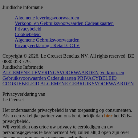
Juridische informatie
Algemene leveringsvoorwaarden
Verkoop- en Gebruiksvoorwaarden Cadeaukaarten
Privacybeleid
Cookiebeleid
Algemene Gebruiksvoorwaarden
Privacyverklaring - Retail-CCTV
Copyright © 2026, Le Creuset Benelux NV. All rights reserved. BE
0880 053 779.
Juridische Informatie
ALGEMENE LEVERINGSVOORWAARDEN
Verkoop- en
Gebruiksvoorwaarden Cadeaukaarten
PRIVACYBELEID
COOKIEBELEID
ALGEMENE GEBRUIKSVOORWAARDEN
Privacyverklaring van
Le Creuset
Het onderstaande privacybeleid is van toepassing op consumenten.
Als u een zakelijke partner van ons bent, bekijk dan
hier
het B2B-
privacybeleid.
Wij verbinden ons ertoe uw privacy te eerbiedigen en uw
persoonsgegevens te beschermen! Wij zullen altijd open zijn over
hoe en waarom we uw gegevens gebruiken.