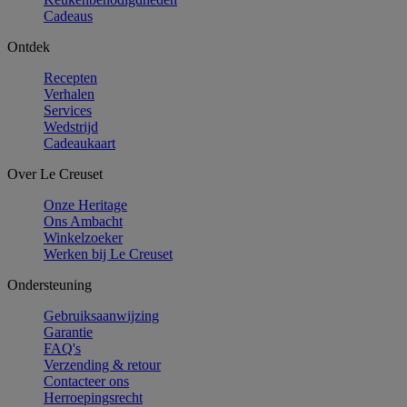
Cadeaus
Ontdek
Recepten
Verhalen
Services
Wedstrijd
Cadeaukaart
Over Le Creuset
Onze Heritage
Ons Ambacht
Winkelzoeker
Werken bij Le Creuset
Ondersteuning
Gebruiksaanwijzing
Garantie
FAQ's
Verzending & retour
Contacteer ons
Herroepingsrecht