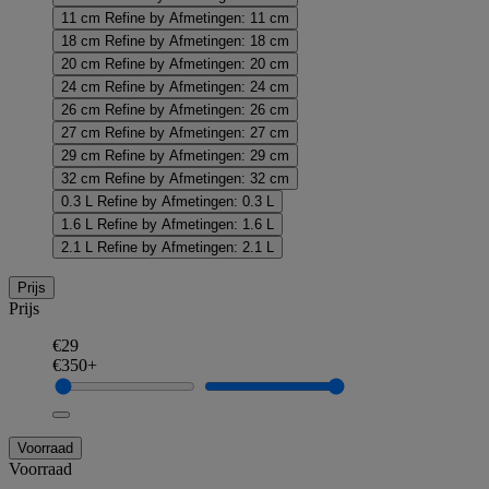
11 cm
Refine by Afmetingen: 11 cm
18 cm
Refine by Afmetingen: 18 cm
20 cm
Refine by Afmetingen: 20 cm
24 cm
Refine by Afmetingen: 24 cm
26 cm
Refine by Afmetingen: 26 cm
27 cm
Refine by Afmetingen: 27 cm
29 cm
Refine by Afmetingen: 29 cm
32 cm
Refine by Afmetingen: 32 cm
0.3 L
Refine by Afmetingen: 0.3 L
1.6 L
Refine by Afmetingen: 1.6 L
2.1 L
Refine by Afmetingen: 2.1 L
Prijs
Prijs
€29
€350+
Voorraad
Voorraad