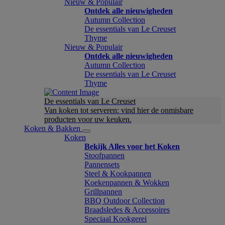
Nieuw & Populair
Ontdek alle nieuwigheden
Autumn Collection
De essentials van Le Creuset
Thyme
Nieuw & Populair
Ontdek alle nieuwigheden
Autumn Collection
De essentials van Le Creuset
Thyme
De essentials van Le Creuset
Van koken tot serveren: vind hier de onmisbare
producten voor uw keuken.
Koken & Bakken
Koken
Bekijk Alles voor het Koken
Stoofpannen
Pannensets
Steel & Kookpannen
Koekenpannen & Wokken
Grillpannen
BBQ Outdoor Collection
Braadsledes & Accessoires
Speciaal Kookgerei