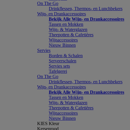
On The Go
Drinkflessen, Thermos- en Lunchbekers
Wijn- en Drankaccessoires
Bekijk Alle Wijn- en Drankaccessoires
Tassen en Mokken
Wijn- & Waterglazen
Theepotten & Cafetières
Wijnaccessoires
Nieuw Binnen
Servies
Borden & Schalen
Serveerschalen
Servies sets
Tafelgerei
On The Go
Drinkflessen, Thermos- en Lunchbekers
Wijn- en Drankaccessoires
Bekijk Alle Wijn- en Drankaccessoires
Tassen en Mokken
Wijn- & Waterglazen
Theepotten & Cafetières
Wijnaccessoires
Nieuw Binnen
KIES Kleur
Kersenrood