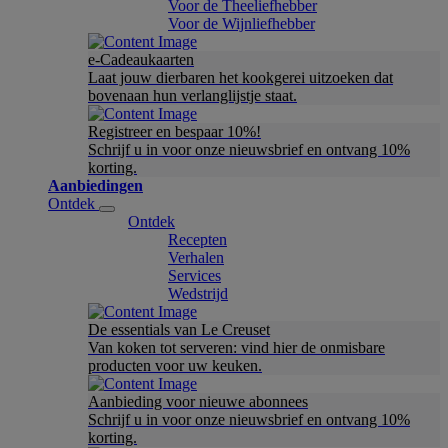
Voor de Theeliefhebber
Voor de Wijnliefhebber
e-Cadeaukaarten
Laat jouw dierbaren het kookgerei uitzoeken dat
bovenaan hun verlanglijstje staat.
Registreer en bespaar 10%!
Schrijf u in voor onze nieuwsbrief en ontvang 10%
korting.
Aanbiedingen
Ontdek
Ontdek
Recepten
Verhalen
Services
Wedstrijd
De essentials van Le Creuset
Van koken tot serveren: vind hier de onmisbare
producten voor uw keuken.
Aanbieding voor nieuwe abonnees
Schrijf u in voor onze nieuwsbrief en ontvang 10%
korting.