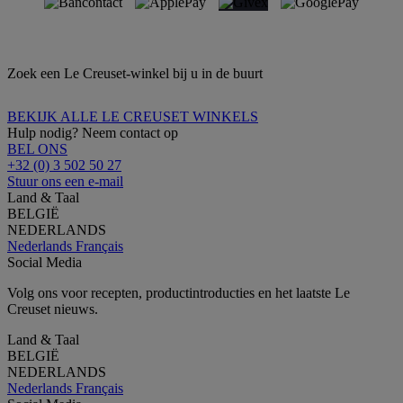
Zoek een Le Creuset-winkel bij u in de buurt
BEKIJK ALLE LE CREUSET WINKELS
Hulp nodig? Neem contact op
BEL ONS
+32 (0) 3 502 50 27
Stuur ons een e-mail
Land & Taal
BELGIË
NEDERLANDS
Nederlands
Français
Social Media
Volg ons voor recepten, productintroducties en het laatste Le
Creuset nieuws.
Land & Taal
BELGIË
NEDERLANDS
Nederlands
Français