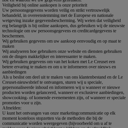
Veiligheid bij online aankopen is onze prioriteit
Uw persoonsgegevens worden veilig en strikt vertrouwelijk
behandeld, in overeenstemming met de Europese en nationale
wetgeving inzake gegevensbescherming. Wij weten dat veiligheid
erg belangrijk is bij online aankopen, dus gebruiken wij de nieuwste
technologie om uw persoonsgegevens en creditcardgegevens te
beschermen.
Wij gebruiken gegevens om uw aankoop eenvoudig en op maat te
maken
Wij analyseren hoe gebruikers onze website en diensten gebruiken
om de dingen makkelijker en interessanter te maken.
Wij gebruiken gegevens om van het koken met Le Creuset een
betere ervaring te maken en om u te informeren over nieuws en
aanbiedingen
Als u beslist om deel uit te maken van ons klantenbestand en de Le
Creuset-nieuwsbrief te ontvangen, sturen wij u speciale,
gepersonaliseerde inhoud en informeren wij u wanneer er nieuwe
producten worden gelanceerd, wanneer er exclusieve aanbiedingen,
showcooking- of komende evenementen zijn, of wanneer er speciale
promoties voor u zijn.
Afmelden:
U kunt het ontvangen van onze marketingcommunicatie op elk
moment kosteloos stopzetten via de methoden die bij de
communicatie worden weergegeven (bijvoorbeeld om u af te