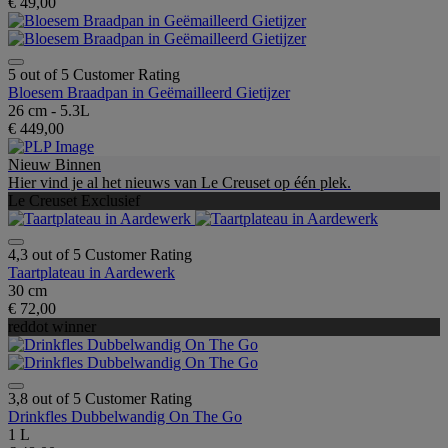
€ 49,00
5 out of 5 Customer Rating
Bloesem Braadpan in Geëmailleerd Gietijzer
26 cm - 5.3L
€ 449,00
Nieuw Binnen
Hier vind je al het nieuws van Le Creuset op één plek.
Le Creuset Exclusief
4,3 out of 5 Customer Rating
Taartplateau in Aardewerk
30 cm
€ 72,00
reddot winner
3,8 out of 5 Customer Rating
Drinkfles Dubbelwandig On The Go
1 L