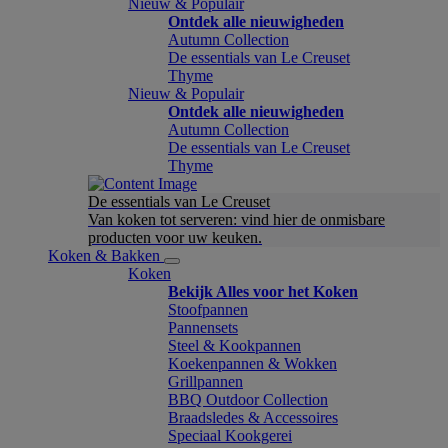
Nieuw & Populair
Ontdek alle nieuwigheden
Autumn Collection
De essentials van Le Creuset
Thyme
Nieuw & Populair
Ontdek alle nieuwigheden
Autumn Collection
De essentials van Le Creuset
Thyme
De essentials van Le Creuset
Van koken tot serveren: vind hier de onmisbare
producten voor uw keuken.
Koken & Bakken
Koken
Bekijk Alles voor het Koken
Stoofpannen
Pannensets
Steel & Kookpannen
Koekenpannen & Wokken
Grillpannen
BBQ Outdoor Collection
Braadsledes & Accessoires
Speciaal Kookgerei