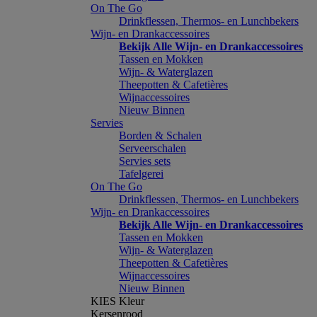
On The Go
Drinkflessen, Thermos- en Lunchbekers
Wijn- en Drankaccessoires
Bekijk Alle Wijn- en Drankaccessoires
Tassen en Mokken
Wijn- & Waterglazen
Theepotten & Cafetières
Wijnaccessoires
Nieuw Binnen
Servies
Borden & Schalen
Serveerschalen
Servies sets
Tafelgerei
On The Go
Drinkflessen, Thermos- en Lunchbekers
Wijn- en Drankaccessoires
Bekijk Alle Wijn- en Drankaccessoires
Tassen en Mokken
Wijn- & Waterglazen
Theepotten & Cafetières
Wijnaccessoires
Nieuw Binnen
KIES Kleur
Kersenrood