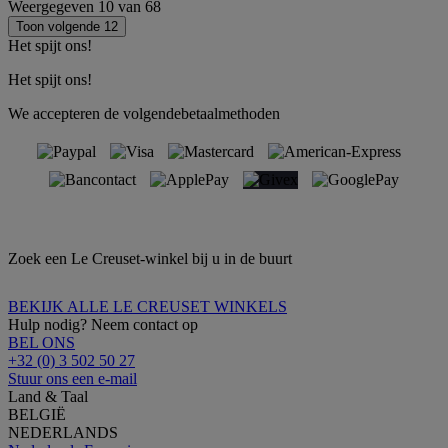
Weergegeven
10
van
68
Toon volgende 12
Het spijt ons!
Het spijt ons!
We accepteren de volgendebetaalmethoden
Zoek een Le Creuset-winkel bij u in de buurt
BEKIJK ALLE LE CREUSET WINKELS
Hulp nodig? Neem contact op
BEL ONS
+32 (0) 3 502 50 27
Stuur ons een e-mail
Land & Taal
BELGIË
NEDERLANDS