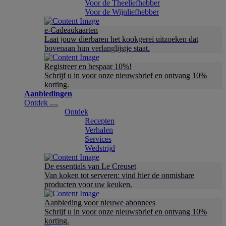
Voor de Theeliefhebber
Voor de Wijnliefhebber
e-Cadeaukaarten
Laat jouw dierbaren het kookgerei uitzoeken dat
bovenaan hun verlanglijstje staat.
Registreer en bespaar 10%!
Schrijf u in voor onze nieuwsbrief en ontvang 10%
korting.
Aanbiedingen
Ontdek
Ontdek
Recepten
Verhalen
Services
Wedstrijd
De essentials van Le Creuset
Van koken tot serveren: vind hier de onmisbare
producten voor uw keuken.
Aanbieding voor nieuwe abonnees
Schrijf u in voor onze nieuwsbrief en ontvang 10%
korting.