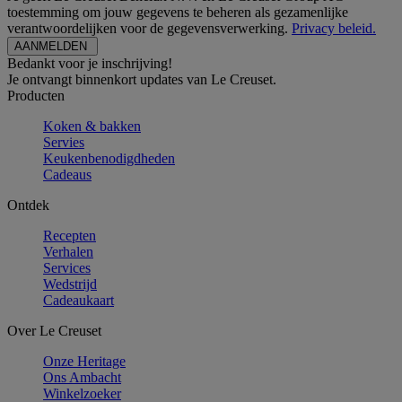
toestemming om jouw gegevens te beheren als gezamenlijke
verantwoordelijken voor de gegevensverwerking.
Privacy beleid.
Bedankt voor je inschrijving!
Je ontvangt binnenkort updates van Le Creuset.
Producten
Koken & bakken
Servies
Keukenbenodigdheden
Cadeaus
Ontdek
Recepten
Verhalen
Services
Wedstrijd
Cadeaukaart
Over Le Creuset
Onze Heritage
Ons Ambacht
Winkelzoeker