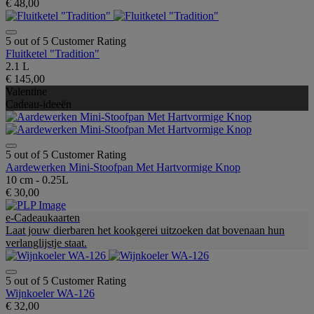
€ 48,00
5 out of 5 Customer Rating
Fluitketel "Tradition"
2.1 L
€ 145,00
Valentine
Cadeau-ideeën
5 out of 5 Customer Rating
Aardewerken Mini-Stoofpan Met Hartvormige Knop
10 cm - 0.25L
€ 30,00
e-Cadeaukaarten
Laat jouw dierbaren het kookgerei uitzoeken dat bovenaan hun
verlanglijstje staat.
5 out of 5 Customer Rating
Wijnkoeler WA-126
€ 32,00