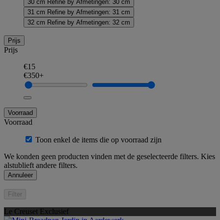
30 cm
Refine by Afmetingen: 30 cm
31 cm
Refine by Afmetingen: 31 cm
32 cm
Refine by Afmetingen: 32 cm
Prijs
Prijs
€15
€350+
Voorraad
Voorraad
Toon enkel de items die op voorraad zijn
We konden geen producten vinden met de geselecteerde filters. Kies
alstublieft andere filters.
Annuleer
Filter
Le Creuset Exclusief