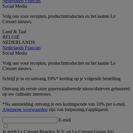
Nederlands
Français
Social Media
Volg ons voor recepten, productintroducties en het laatste Le
Creuset nieuws.
Land & Taal
BELGIË
NEDERLANDS
Nederlands
Français
Social Media
Volg ons voor recepten, productintroducties en het laatste Le
Creuset nieuws.
Schrijf je in en ontvang 10%* korting op je volgende bestelling
Ontvang als eerste onze gepersonaliseerde nieuwsbrieven gebaseerd
op uw culinaire interesses.
*Na aanmelding ontvang je een kortingscode van 10% per e-mail.
Algemene voorwaarden
zijn van toepassing.s'appliquent.
E-mail
Je geeft Le Creuset Benelux N.V. en Le Creuset Group AG