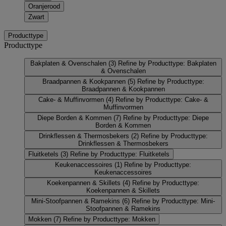
Oranjerood
Zwart
Producttype
Producttype
Bakplaten & Ovenschalen
(3)
Refine by Producttype: Bakplaten
& Ovenschalen
Braadpannen & Kookpannen
(5)
Refine by Producttype:
Braadpannen & Kookpannen
Cake- & Muffinvormen
(4)
Refine by Producttype: Cake- &
Muffinvormen
Diepe Borden & Kommen
(7)
Refine by Producttype: Diepe
Borden & Kommen
Drinkflessen & Thermosbekers
(2)
Refine by Producttype:
Drinkflessen & Thermosbekers
Fluitketels
(3)
Refine by Producttype: Fluitketels
Keukenaccessoires
(1)
Refine by Producttype:
Keukenaccessoires
Koekenpannen & Skillets
(4)
Refine by Producttype:
Koekenpannen & Skillets
Mini-Stoofpannen & Ramekins
(6)
Refine by Producttype: Mini-
Stoofpannen & Ramekins
Mokken
(7)
Refine by Producttype: Mokken