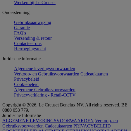
Werken bij Le Creuset
Ondersteuning
Gebruiksaanwijzing
Garantie
FAQ's
Verzending & retour
Contacteer ons
Herroepingsrecht
Juridische informatie
Algemene leveringsvoorwaarden
Verkoop- en Gebruiksvoorwaarden Cadeaukaarten
Privacybeleid
Cookiebeleid
Algemene Gebruiksvoorwaarden
Privacyverklaring - Retail-CCTV
Copyright © 2026, Le Creuset Benelux NV. All rights reserved. BE
0880 053 779.
Juridische Informatie
ALGEMENE LEVERINGSVOORWAARDEN
Verkoop- en
Gebruiksvoorwaarden Cadeaukaarten
PRIVACYBELEID