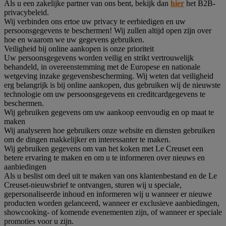
Als u een zakelijke partner van ons bent, bekijk dan
hier
het B2B-
privacybeleid.
Wij verbinden ons ertoe uw privacy te eerbiedigen en uw
persoonsgegevens te beschermen! Wij zullen altijd open zijn over
hoe en waarom we uw gegevens gebruiken.
Veiligheid bij online aankopen is onze prioriteit
Uw persoonsgegevens worden veilig en strikt vertrouwelijk
behandeld, in overeenstemming met de Europese en nationale
wetgeving inzake gegevensbescherming. Wij weten dat veiligheid
erg belangrijk is bij online aankopen, dus gebruiken wij de nieuwste
technologie om uw persoonsgegevens en creditcardgegevens te
beschermen.
Wij gebruiken gegevens om uw aankoop eenvoudig en op maat te
maken
Wij analyseren hoe gebruikers onze website en diensten gebruiken
om de dingen makkelijker en interessanter te maken.
Wij gebruiken gegevens om van het koken met Le Creuset een
betere ervaring te maken en om u te informeren over nieuws en
aanbiedingen
Als u beslist om deel uit te maken van ons klantenbestand en de Le
Creuset-nieuwsbrief te ontvangen, sturen wij u speciale,
gepersonaliseerde inhoud en informeren wij u wanneer er nieuwe
producten worden gelanceerd, wanneer er exclusieve aanbiedingen,
showcooking- of komende evenementen zijn, of wanneer er speciale
promoties voor u zijn.