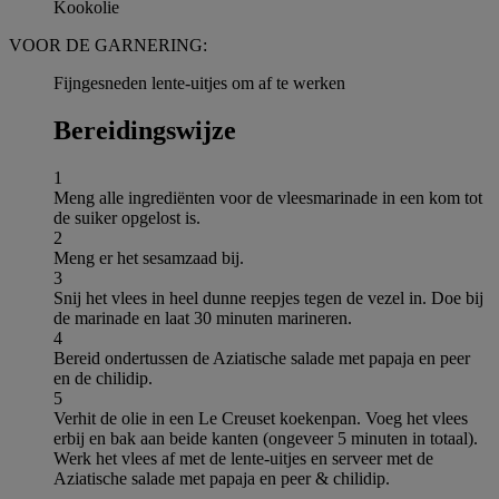
Kookolie
VOOR DE GARNERING:
Fijngesneden lente-uitjes om af te werken
Bereidingswijze
1
Meng alle ingrediënten voor de vleesmarinade in een kom tot
de suiker opgelost is.
2
Meng er het sesamzaad bij.
3
Snij het vlees in heel dunne reepjes tegen de vezel in. Doe bij
de marinade en laat 30 minuten marineren.
4
Bereid ondertussen de Aziatische salade met papaja en peer
en de chilidip.
5
Verhit de olie in een Le Creuset koekenpan. Voeg het vlees
erbij en bak aan beide kanten (ongeveer 5 minuten in totaal).
Werk het vlees af met de lente-uitjes en serveer met de
Aziatische salade met papaja en peer & chilidip.