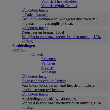
Voor de Theeliefhebber
Voor de Wijnliefhebber
e-Cadeaukaarten
Laat jouw dierbaren het kookgerei uitzoeken dat
bovenaan hun verlanglijstje staat.
Registreer en bespaar 10%!
Schrijf u in voor onze nieuwsbrief en ontvang 10%
korting.
Aanbiedingen
Ontdek
Ontdek
Recepten
Verhalen
Services
Wedstrijd
De essentials van Le Creuset
Van koken tot serveren: vind hier de onmisbare
producten voor uw keuken.
Aanbieding voor nieuwe abonnees
Schrijf u in voor onze nieuwsbrief en ontvang 10%
korting.