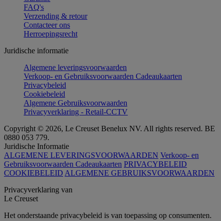
FAQ's
Verzending & retour
Contacteer ons
Herroepingsrecht
Juridische informatie
Algemene leveringsvoorwaarden
Verkoop- en Gebruiksvoorwaarden Cadeaukaarten
Privacybeleid
Cookiebeleid
Algemene Gebruiksvoorwaarden
Privacyverklaring - Retail-CCTV
Copyright © 2026, Le Creuset Benelux NV. All rights reserved. BE
0880 053 779.
Juridische Informatie
ALGEMENE LEVERINGSVOORWAARDEN
Verkoop- en
Gebruiksvoorwaarden Cadeaukaarten
PRIVACYBELEID
COOKIEBELEID
ALGEMENE GEBRUIKSVOORWAARDEN
Privacyverklaring van
Le Creuset
Het onderstaande privacybeleid is van toepassing op consumenten.