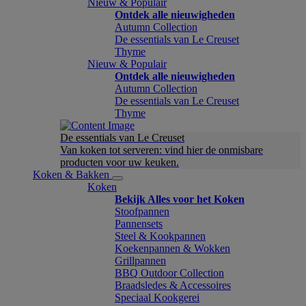
Nieuw & Populair
Ontdek alle nieuwigheden
Autumn Collection
De essentials van Le Creuset
Thyme
Nieuw & Populair
Ontdek alle nieuwigheden
Autumn Collection
De essentials van Le Creuset
Thyme
De essentials van Le Creuset
Van koken tot serveren: vind hier de onmisbare
producten voor uw keuken.
Koken & Bakken
Koken
Bekijk Alles voor het Koken
Stoofpannen
Pannensets
Steel & Kookpannen
Koekenpannen & Wokken
Grillpannen
BBQ Outdoor Collection
Braadsledes & Accessoires
Speciaal Kookgerei