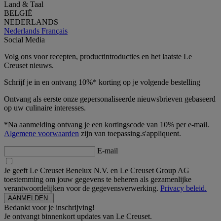
Land & Taal
BELGIË
NEDERLANDS
Nederlands
Français
Social Media
Volg ons voor recepten, productintroducties en het laatste Le
Creuset nieuws.
Schrijf je in en ontvang 10%* korting op je volgende bestelling
Ontvang als eerste onze gepersonaliseerde nieuwsbrieven gebaseerd
op uw culinaire interesses.
*Na aanmelding ontvang je een kortingscode van 10% per e-mail.
Algemene voorwaarden
zijn van toepassing.s'appliquent.
E-mail
Je geeft Le Creuset Benelux N.V. en Le Creuset Group AG
toestemming om jouw gegevens te beheren als gezamenlijke
verantwoordelijken voor de gegevensverwerking.
Privacy beleid.
Bedankt voor je inschrijving!
Je ontvangt binnenkort updates van Le Creuset.