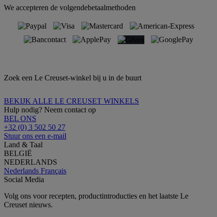
We accepteren de volgendebetaalmethoden
Zoek een Le Creuset-winkel bij u in de buurt
BEKIJK ALLE LE CREUSET WINKELS
Hulp nodig? Neem contact op
BEL ONS
+32 (0) 3 502 50 27
Stuur ons een e-mail
Land & Taal
BELGIË
NEDERLANDS
Nederlands
Français
Social Media
Volg ons voor recepten, productintroducties en het laatste Le
Creuset nieuws.