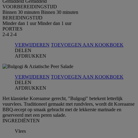
Gemiddeld
Gemiddeld
VOORBEREIDINGSTIJD
Binnen 30 minuten
Binnen 30 minuten
BEREIDINGSTIJD
Minder dan 1 uur
Minder dan 1 uur
PORTIES
2-4
2-4
VERWIJDEREN
TOEVOEGEN AAN KOOKBOEK
DELEN
AFDRUKKEN
VERWIJDEREN
TOEVOEGEN AAN KOOKBOEK
DELEN
AFDRUKKEN
Het klassieke Koreaanse gerecht, "Bulgogi" betekent letterlijk
vuurvlees. Traditioneel gemaakt met rundvlees, wordt dit Koreaanse
BBQ-recept op smaak gebracht met de lekkerste marinade en
geserveerd met een peren salade.
INGREDIЁNTEN
Vlees