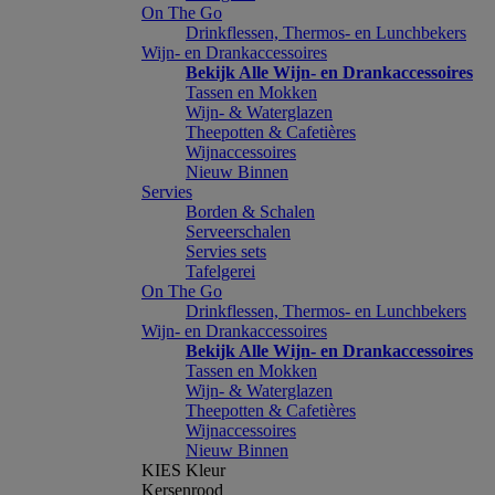
On The Go
Drinkflessen, Thermos- en Lunchbekers
Wijn- en Drankaccessoires
Bekijk Alle Wijn- en Drankaccessoires
Tassen en Mokken
Wijn- & Waterglazen
Theepotten & Cafetières
Wijnaccessoires
Nieuw Binnen
Servies
Borden & Schalen
Serveerschalen
Servies sets
Tafelgerei
On The Go
Drinkflessen, Thermos- en Lunchbekers
Wijn- en Drankaccessoires
Bekijk Alle Wijn- en Drankaccessoires
Tassen en Mokken
Wijn- & Waterglazen
Theepotten & Cafetières
Wijnaccessoires
Nieuw Binnen
KIES Kleur
Kersenrood