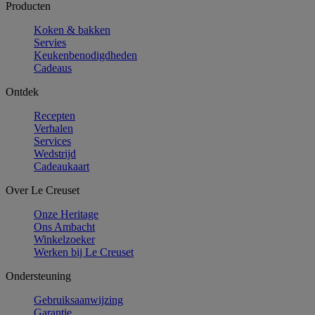
Producten
Koken & bakken
Servies
Keukenbenodigdheden
Cadeaus
Ontdek
Recepten
Verhalen
Services
Wedstrijd
Cadeaukaart
Over Le Creuset
Onze Heritage
Ons Ambacht
Winkelzoeker
Werken bij Le Creuset
Ondersteuning
Gebruiksaanwijzing
Garantie