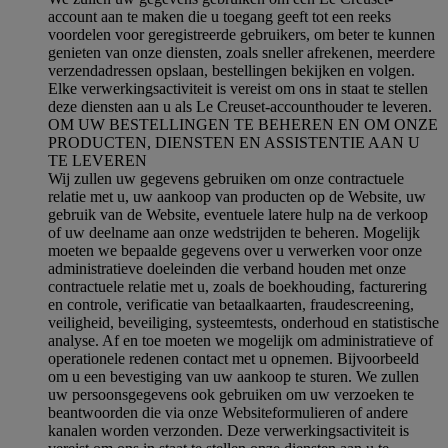
account aan te maken die u toegang geeft tot een reeks
voordelen voor geregistreerde gebruikers, om beter te kunnen
genieten van onze diensten, zoals sneller afrekenen, meerdere
verzendadressen opslaan, bestellingen bekijken en volgen.
Elke verwerkingsactiviteit is vereist om ons in staat te stellen
deze diensten aan u als Le Creuset-accounthouder te leveren.
OM UW BESTELLINGEN TE BEHEREN EN OM ONZE
PRODUCTEN, DIENSTEN EN ASSISTENTIE AAN U
TE LEVEREN
Wij zullen uw gegevens gebruiken om onze contractuele
relatie met u, uw aankoop van producten op de Website, uw
gebruik van de Website, eventuele latere hulp na de verkoop
of uw deelname aan onze wedstrijden te beheren. Mogelijk
moeten we bepaalde gegevens over u verwerken voor onze
administratieve doeleinden die verband houden met onze
contractuele relatie met u, zoals de boekhouding, facturering
en controle, verificatie van betaalkaarten, fraudescreening,
veiligheid, beveiliging, systeemtests, onderhoud en statistische
analyse. Af en toe moeten we mogelijk om administratieve of
operationele redenen contact met u opnemen. Bijvoorbeeld
om u een bevestiging van uw aankoop te sturen. We zullen
uw persoonsgegevens ook gebruiken om uw verzoeken te
beantwoorden die via onze Websiteformulieren of andere
kanalen worden verzonden. Deze verwerkingsactiviteit is