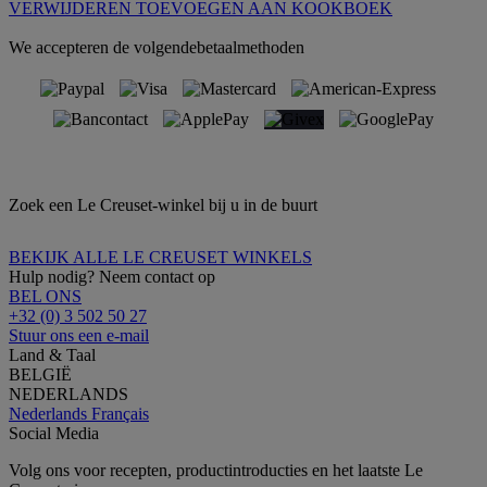
VERWIJDEREN
TOEVOEGEN AAN KOOKBOEK
We accepteren de volgendebetaalmethoden
Zoek een Le Creuset-winkel bij u in de buurt
BEKIJK ALLE LE CREUSET WINKELS
Hulp nodig? Neem contact op
BEL ONS
+32 (0) 3 502 50 27
Stuur ons een e-mail
Land & Taal
BELGIË
NEDERLANDS
Nederlands
Français
Social Media
Volg ons voor recepten, productintroducties en het laatste Le