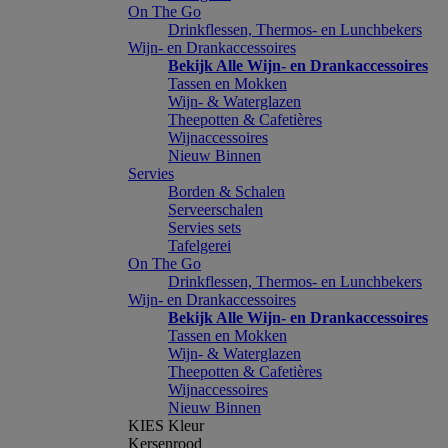
On The Go
Drinkflessen, Thermos- en Lunchbekers
Wijn- en Drankaccessoires
Bekijk Alle Wijn- en Drankaccessoires
Tassen en Mokken
Wijn- & Waterglazen
Theepotten & Cafetières
Wijnaccessoires
Nieuw Binnen
Servies
Borden & Schalen
Serveerschalen
Servies sets
Tafelgerei
On The Go
Drinkflessen, Thermos- en Lunchbekers
Wijn- en Drankaccessoires
Bekijk Alle Wijn- en Drankaccessoires
Tassen en Mokken
Wijn- & Waterglazen
Theepotten & Cafetières
Wijnaccessoires
Nieuw Binnen
KIES Kleur
Kersenrood