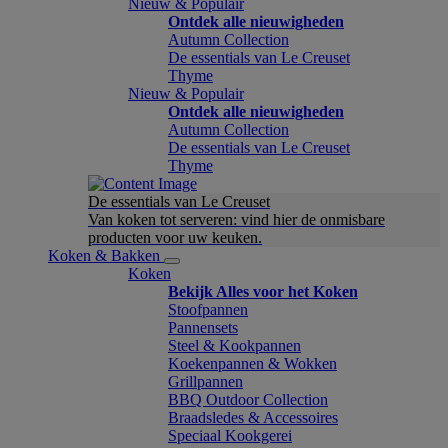
Nieuw & Populair
Ontdek alle nieuwigheden
Autumn Collection
De essentials van Le Creuset
Thyme
Nieuw & Populair
Ontdek alle nieuwigheden
Autumn Collection
De essentials van Le Creuset
Thyme
De essentials van Le Creuset
Van koken tot serveren: vind hier de onmisbare
producten voor uw keuken.
Koken & Bakken
Koken
Bekijk Alles voor het Koken
Stoofpannen
Pannensets
Steel & Kookpannen
Koekenpannen & Wokken
Grillpannen
BBQ Outdoor Collection
Braadsledes & Accessoires
Speciaal Kookgerei