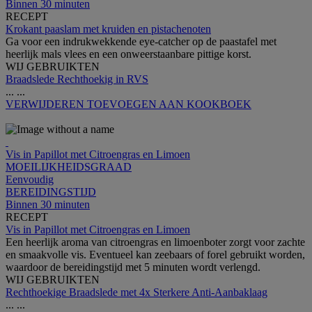
Binnen 30 minuten
RECEPT
Krokant paaslam met kruiden en pistachenoten
Ga voor een indrukwekkende eye-catcher op de paastafel met
heerlijk mals vlees en een onweerstaanbare pittige korst.
WIJ GEBRUIKTEN
Braadslede Rechthoekig in RVS
...
...
VERWIJDEREN
TOEVOEGEN AAN KOOKBOEK
Vis in Papillot met Citroengras en Limoen
MOEILIJKHEIDSGRAAD
Eenvoudig
BEREIDINGSTIJD
Binnen 30 minuten
RECEPT
Vis in Papillot met Citroengras en Limoen
Een heerlijk aroma van citroengras en limoenboter zorgt voor zachte
en smaakvolle vis. Eventueel kan zeebaars of forel gebruikt worden,
waardoor de bereidingstijd met 5 minuten wordt verlengd.
WIJ GEBRUIKTEN
Rechthoekige Braadslede met 4x Sterkere Anti-Aanbaklaag
...
...