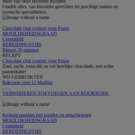
Meer van onze favoriete recepten
Ontdek alles, van klassieke gerechten tot prachtige taarten en
exotische specialiteiten.
Chocolate chip cookies voor Pasen
MOEILIJKHEIDSGRAAD
Gemiddeld
BEREIDINGSTIJD
Binnen 30 minuten
RECEPT
Chocolate chip cookies voor Pasen
Zoet, zacht, extra dik en vol heerlijke chocolade, een echte
paastrakatie!
WIJ GEBRUIKTEN
Bakvorm voor 12 Muffins
...
...
VERWIJDEREN
TOEVOEGEN AAN KOOKBOEK
Krokant paaslam met kruiden en pistachenoten
MOEILIJKHEIDSGRAAD
Gemiddeld
BEREIDINGSTIJD