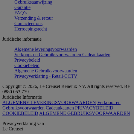
Gebruiksaanwijzing
Garantie
FAQ's
Verzending & retour
Contacteer ons
Herroepingsrecht
Juridische informatie
Algemene leveringsvoorwaarden
Verkoop- en Gebruiksvoorwaarden Cadeaukaarten
Privacybeleid
Cookiebeleid
Algemene Gebruiksvoorwaarden
Privacyverklaring - Retail-CCTV
Copyright © 2026, Le Creuset Benelux NV. All rights reserved. BE
0880 053 779.
Juridische Informatie
ALGEMENE LEVERINGSVOORWAARDEN
Verkoop- en
Gebruiksvoorwaarden Cadeaukaarten
PRIVACYBELEID
COOKIEBELEID
ALGEMENE GEBRUIKSVOORWAARDEN
Privacyverklaring van
Le Creuset