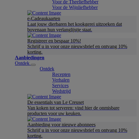
Voor de Theeliefhebber
Voor de Wijnliefhebber
e-Cadeaukaarten
Laat jouw dierbaren het kookgerei uitzoeken dat
bovenaan hun verlanglijstje staat.
Registreer en bespaar 10%!
Schrijf u in voor onze nieuwsbrief en ontvang 10%
korting.
Aanbiedingen
Ontdek
Ontdek
Recepten
Verhalen
Services
Wedstrijd
De essentials van Le Creuset
Van koken tot serveren: vind hier de onmisbare
producten voor uw keuken.
Aanbieding voor nieuwe abonnees
Schrijf u in voor onze nieuwsbrief en ontvang 10%
korting.