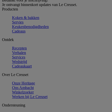
Bedankt voor je inschrijving!
Je ontvangt binnenkort updates van Le Creuset.
Producten
Koken & bakken
Servies
Keukenbenodigdheden
Cadeaus
Ontdek
Recepten
Verhalen
Services
Wedstrijd
Cadeaukaart
Over Le Creuset
Onze Heritage
Ons Ambacht
Winkelzoeker
Werken bij Le Creuset
Ondersteuning