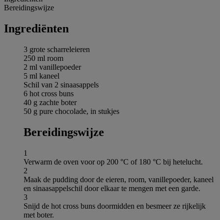
Bereidingswijze
Ingrediёnten
3 grote scharreleieren
250 ml room
2 ml vanillepoeder
5 ml kaneel
Schil van 2 sinaasappels
6 hot cross buns
40 g zachte boter
50 g pure chocolade, in stukjes
Bereidingswijze
1
Verwarm de oven voor op 200 °C of 180 °C bij hetelucht.
2
Maak de pudding door de eieren, room, vanillepoeder, kaneel
en sinaasappelschil door elkaar te mengen met een garde.
3
Snijd de hot cross buns doormidden en besmeer ze rijkelijk
met boter.