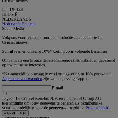
Creuset nieuws.
Land & Taal
BELGIË
NEDERLANDS
Nederlands
Français
Social Media
Volg ons voor recepten, productintroducties en het laatste Le
Creuset nieuws.
Schrijf je in en ontvang 10%* korting op je volgende bestelling
Ontvang als eerste onze gepersonaliseerde nieuwsbrieven gebaseerd
op uw culinaire interesses.
*Na aanmelding ontvang je een kortingscode van 10% per e-mail.
Algemene voorwaarden
zijn van toepassing.s'appliquent.
E-mail
Je geeft Le Creuset Benelux N.V. en Le Creuset Group AG
toestemming om jouw gegevens te beheren als gezamenlijke
verantwoordelijken voor de gegevensverwerking.
Privacy beleid.