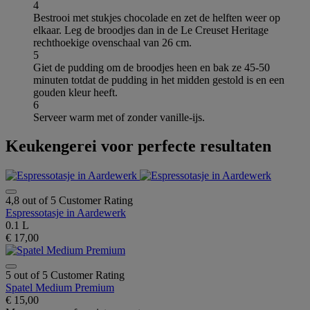
4
Bestrooi met stukjes chocolade en zet de helften weer op
elkaar. Leg de broodjes dan in de Le Creuset Heritage
rechthoekige ovenschaal van 26 cm.
5
Giet de pudding om de broodjes heen en bak ze 45-50
minuten totdat de pudding in het midden gestold is en een
gouden kleur heeft.
6
Serveer warm met of zonder vanille-ijs.
Keukengerei voor perfecte resultaten
4,8 out of 5 Customer Rating
Espressotasje in Aardewerk
0.1 L
€ 17,00
5 out of 5 Customer Rating
Spatel Medium Premium
€ 15,00