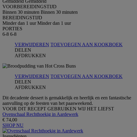
Gemiddeld
Gemiddeld
VOORBEREIDINGSTIJD
Binnen 30 minuten
Binnen 30 minuten
BEREIDINGSTIJD
Minder dan 1 uur
Minder dan 1 uur
PORTIES
6-8
6-8
VERWIJDEREN
TOEVOEGEN AAN KOOKBOEK
DELEN
AFDRUKKEN
VERWIJDEREN
TOEVOEGEN AAN KOOKBOEK
DELEN
AFDRUKKEN
Dit decadente dessert is gemakkelijk en heerlijk en een fantastische
aanvulling op de feesten van het paasweekend.
VOOR DIT RECEPT GEBRUIKEN WIJ HET LIEFST
Ovenschaal Rechthoekig in Aardewerk
€ 74,00
SHOP NU
Ingrediёnten