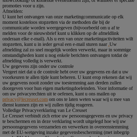
showcooking- of komende evenementen zijn, of wanneer er speciale
promoties voor u zijn.
Afmelden:
U kunt het ontvangen van onze marketingcommunicatie op elk
moment kosteloos stopzetten via de methoden die bij de
communicatie worden weergegeven (bijvoorbeeld om u af te
melden voor de nieuwsbrief kunt u klikken op de afmeldlink
onderaan elke e-mail). Als u een van onze marketingactiviteiten wilt
stopzetten, kunt u in ieder geval een e-mail sturen naar
.
Uw
afmelding zal zo snel mogelijk worden verwerkt, maar in sommige
omstandigheden kunt u nog enkele berichten ontvangen totdat de
afmelding volledig is verwerkt.
Uw gegevens zijn onder uw controle
Vergeet niet dat u de controle hebt over uw gegevens en dat u uw
voorkeuren te allen tijde kunt beheren. U kunt erop rekenen dat wij
uw gegevens nooit zonder uw toestemming aan derden zullen
doorgeven voor hun eigen marketingdoeleinden. Voor informatie of
om uw privacyrechten uit te oefenen, kunt u ons mailen op
privacy@lecreuset.com
om ons te laten weten waar wij u mee van
dienst kunnen zijn en wij zullen tijdig reageren.
Volledige Privacyverklaring van Le Creuset
Le Creuset verbindt zich ertoe uw persoonsgegevens en uw privacy
te beschermen en in deze verklaring wordt uitgelegd hoe wij uw
persoonsgegevens verzamelen en verwerken in overeenstemming
met de EU-wetgeving inzake gegevensbescherming (met inbegrip