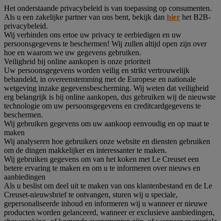
Het onderstaande privacybeleid is van toepassing op consumenten.
Als u een zakelijke partner van ons bent, bekijk dan
hier
het B2B-
privacybeleid.
Wij verbinden ons ertoe uw privacy te eerbiedigen en uw
persoonsgegevens te beschermen! Wij zullen altijd open zijn over
hoe en waarom we uw gegevens gebruiken.
Veiligheid bij online aankopen is onze prioriteit
Uw persoonsgegevens worden veilig en strikt vertrouwelijk
behandeld, in overeenstemming met de Europese en nationale
wetgeving inzake gegevensbescherming. Wij weten dat veiligheid
erg belangrijk is bij online aankopen, dus gebruiken wij de nieuwste
technologie om uw persoonsgegevens en creditcardgegevens te
beschermen.
Wij gebruiken gegevens om uw aankoop eenvoudig en op maat te
maken
Wij analyseren hoe gebruikers onze website en diensten gebruiken
om de dingen makkelijker en interessanter te maken.
Wij gebruiken gegevens om van het koken met Le Creuset een
betere ervaring te maken en om u te informeren over nieuws en
aanbiedingen
Als u beslist om deel uit te maken van ons klantenbestand en de Le
Creuset-nieuwsbrief te ontvangen, sturen wij u speciale,
gepersonaliseerde inhoud en informeren wij u wanneer er nieuwe
producten worden gelanceerd, wanneer er exclusieve aanbiedingen,