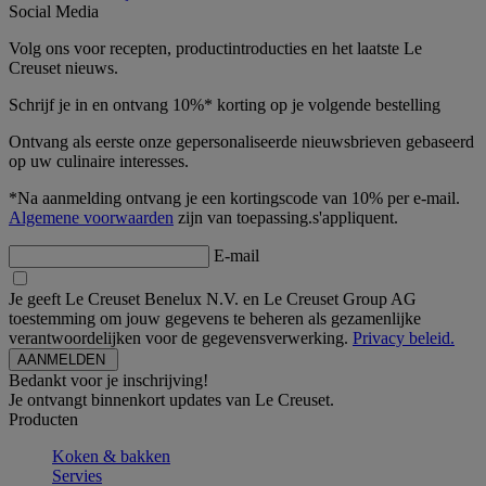
Social Media
Volg ons voor recepten, productintroducties en het laatste Le
Creuset nieuws.
Schrijf je in en ontvang 10%* korting op je volgende bestelling
Ontvang als eerste onze gepersonaliseerde nieuwsbrieven gebaseerd
op uw culinaire interesses.
*Na aanmelding ontvang je een kortingscode van 10% per e-mail.
Algemene voorwaarden
zijn van toepassing.s'appliquent.
E-mail
Je geeft Le Creuset Benelux N.V. en Le Creuset Group AG
toestemming om jouw gegevens te beheren als gezamenlijke
verantwoordelijken voor de gegevensverwerking.
Privacy beleid.
Bedankt voor je inschrijving!
Je ontvangt binnenkort updates van Le Creuset.
Producten
Koken & bakken
Servies