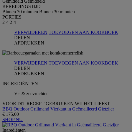
Gemiddeld
Gemiddeld
BEREIDINGSTIJD
Binnen 30 minuten
Binnen 30 minuten
PORTIES
2-4
2-4
VERWIJDEREN
TOEVOEGEN AAN KOOKBOEK
DELEN
AFDRUKKEN
VERWIJDEREN
TOEVOEGEN AAN KOOKBOEK
DELEN
AFDRUKKEN
INGREDIЁNTEN
Vis & zeevruchten
VOOR DIT RECEPT GEBRUIKEN WIJ HET LIEFST
BBQ Outdoor Grillmand Vierkant in Geëmailleerd Gietzijer
€ 175,00
SHOP NU
Ingrediёnten