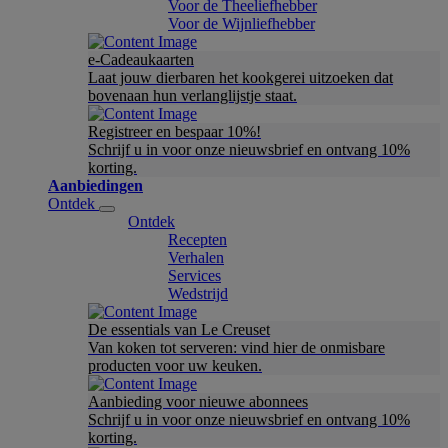
Voor de Theeliefhebber
Voor de Wijnliefhebber
e-Cadeaukaarten
Laat jouw dierbaren het kookgerei uitzoeken dat
bovenaan hun verlanglijstje staat.
Registreer en bespaar 10%!
Schrijf u in voor onze nieuwsbrief en ontvang 10%
korting.
Aanbiedingen
Ontdek
Ontdek
Recepten
Verhalen
Services
Wedstrijd
De essentials van Le Creuset
Van koken tot serveren: vind hier de onmisbare
producten voor uw keuken.
Aanbieding voor nieuwe abonnees
Schrijf u in voor onze nieuwsbrief en ontvang 10%
korting.