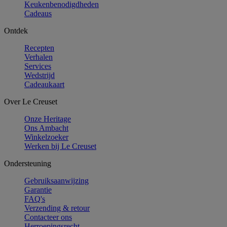
Keukenbenodigdheden
Cadeaus
Ontdek
Recepten
Verhalen
Services
Wedstrijd
Cadeaukaart
Over Le Creuset
Onze Heritage
Ons Ambacht
Winkelzoeker
Werken bij Le Creuset
Ondersteuning
Gebruiksaanwijzing
Garantie
FAQ's
Verzending & retour
Contacteer ons
Herroepingsrecht