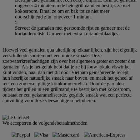
ongeveer 4 minuten in de hete grillmand en bestrijk ze met
kokosroom. Draai ze om en bak tot ze niet meer
doorschijnend zijn, ongeveer 1 minuut.
5
Serveer de garnalen met gestoomde rijst en garneer met de
korianderrelish. Garneer met extra korianderblaadjes.
Hoewel veel garnalen qua uiterlijk op elkaar lijken, zijn het eigenlijk
verschillende soorten met een unieke smaak. Deze
zoetwaterkreeftachtigen zijn over het algemeen groter en zoeter dan
garnalen. Als je het geluk hebt dat je ze bij jouw lokale viswinkel
kunt vinden, haal dan met dit door Vietnam geïnspireerde recept,
hun heerlijke natuurlijke smaak naar boven, en maak het geheel af
met een zomerse, pittige komkommerrelish. Door de garnalen
tijdens het grillen in een grillmandje te bestrijken met kokosroom,
ontstaat er een gekarameliseerde, gegrilde smaak wat een perfecte
aanvulling voor deze vleesachtige schelpdieren.
We accepteren de volgendebetaalmethoden