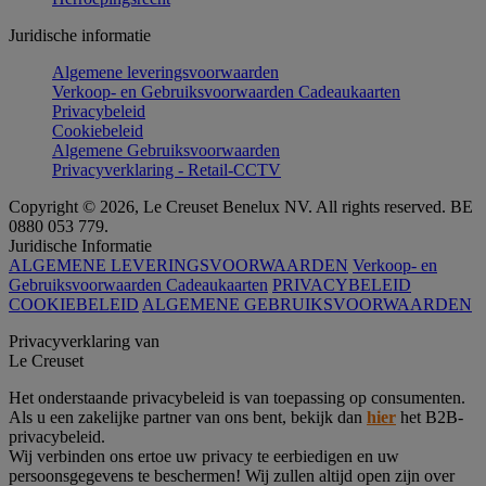
Juridische informatie
Algemene leveringsvoorwaarden
Verkoop- en Gebruiksvoorwaarden Cadeaukaarten
Privacybeleid
Cookiebeleid
Algemene Gebruiksvoorwaarden
Privacyverklaring - Retail-CCTV
Copyright © 2026, Le Creuset Benelux NV. All rights reserved. BE
0880 053 779.
Juridische Informatie
ALGEMENE LEVERINGSVOORWAARDEN
Verkoop- en
Gebruiksvoorwaarden Cadeaukaarten
PRIVACYBELEID
COOKIEBELEID
ALGEMENE GEBRUIKSVOORWAARDEN
Privacyverklaring van
Le Creuset
Het onderstaande privacybeleid is van toepassing op consumenten.
Als u een zakelijke partner van ons bent, bekijk dan
hier
het B2B-
privacybeleid.
Wij verbinden ons ertoe uw privacy te eerbiedigen en uw
persoonsgegevens te beschermen! Wij zullen altijd open zijn over