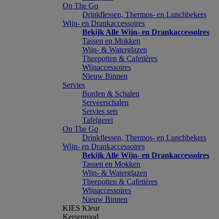
On The Go
Drinkflessen, Thermos- en Lunchbekers
Wijn- en Drankaccessoires
Bekijk Alle Wijn- en Drankaccessoires
Tassen en Mokken
Wijn- & Waterglazen
Theepotten & Cafetières
Wijnaccessoires
Nieuw Binnen
Servies
Borden & Schalen
Serveerschalen
Servies sets
Tafelgerei
On The Go
Drinkflessen, Thermos- en Lunchbekers
Wijn- en Drankaccessoires
Bekijk Alle Wijn- en Drankaccessoires
Tassen en Mokken
Wijn- & Waterglazen
Theepotten & Cafetières
Wijnaccessoires
Nieuw Binnen
KIES Kleur
Kersenrood