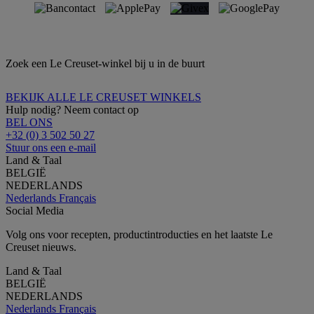
Zoek een Le Creuset-winkel bij u in de buurt
BEKIJK ALLE LE CREUSET WINKELS
Hulp nodig? Neem contact op
BEL ONS
+32 (0) 3 502 50 27
Stuur ons een e-mail
Land & Taal
BELGIË
NEDERLANDS
Nederlands
Français
Social Media
Volg ons voor recepten, productintroducties en het laatste Le
Creuset nieuws.
Land & Taal
BELGIË
NEDERLANDS
Nederlands
Français