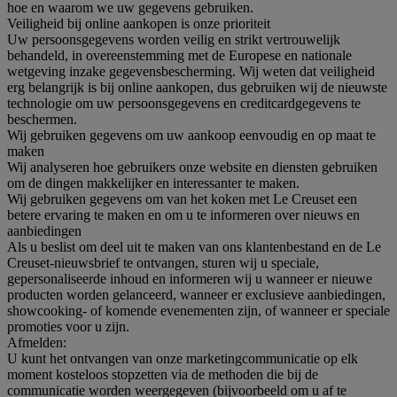
hoe en waarom we uw gegevens gebruiken.
Veiligheid bij online aankopen is onze prioriteit
Uw persoonsgegevens worden veilig en strikt vertrouwelijk
behandeld, in overeenstemming met de Europese en nationale
wetgeving inzake gegevensbescherming. Wij weten dat veiligheid
erg belangrijk is bij online aankopen, dus gebruiken wij de nieuwste
technologie om uw persoonsgegevens en creditcardgegevens te
beschermen.
Wij gebruiken gegevens om uw aankoop eenvoudig en op maat te
maken
Wij analyseren hoe gebruikers onze website en diensten gebruiken
om de dingen makkelijker en interessanter te maken.
Wij gebruiken gegevens om van het koken met Le Creuset een
betere ervaring te maken en om u te informeren over nieuws en
aanbiedingen
Als u beslist om deel uit te maken van ons klantenbestand en de Le
Creuset-nieuwsbrief te ontvangen, sturen wij u speciale,
gepersonaliseerde inhoud en informeren wij u wanneer er nieuwe
producten worden gelanceerd, wanneer er exclusieve aanbiedingen,
showcooking- of komende evenementen zijn, of wanneer er speciale
promoties voor u zijn.
Afmelden:
U kunt het ontvangen van onze marketingcommunicatie op elk
moment kosteloos stopzetten via de methoden die bij de
communicatie worden weergegeven (bijvoorbeeld om u af te