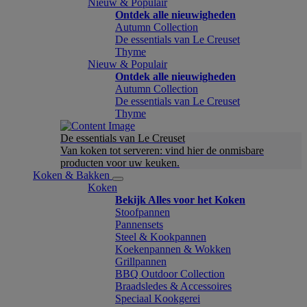
Nieuw & Populair
Ontdek alle nieuwigheden
Autumn Collection
De essentials van Le Creuset
Thyme
Nieuw & Populair
Ontdek alle nieuwigheden
Autumn Collection
De essentials van Le Creuset
Thyme
De essentials van Le Creuset
Van koken tot serveren: vind hier de onmisbare
producten voor uw keuken.
Koken & Bakken
Koken
Bekijk Alles voor het Koken
Stoofpannen
Pannensets
Steel & Kookpannen
Koekenpannen & Wokken
Grillpannen
BBQ Outdoor Collection
Braadsledes & Accessoires
Speciaal Kookgerei