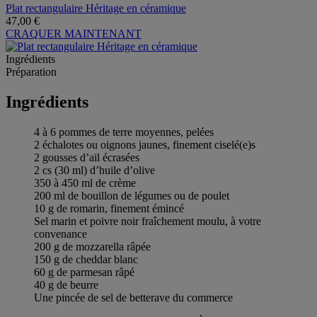
Plat rectangulaire Héritage en céramique
47,00 €
CRAQUER MAINTENANT
Ingrédients
Préparation
Ingrédients
4 à 6 pommes de terre moyennes, pelées
2 échalotes ou oignons jaunes, finement ciselé(e)s
2 gousses d’ail écrasées
2 cs (30 ml) d’huile d’olive
350 à 450 ml de crème
200 ml de bouillon de légumes ou de poulet
10 g de romarin, finement émincé
Sel marin et poivre noir fraîchement moulu, à votre
convenance
200 g de mozzarella râpée
150 g de cheddar blanc
60 g de parmesan râpé
40 g de beurre
Une pincée de sel de betterave du commerce