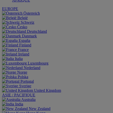
AFRIQUE
EUROPE
Österreich
België
Schweiz
Česko
Deutschland
Danmark
España
Finland
France
Ireland
Italia
Luxembourg
Nederland
Norge
Polska
Portugal
Sverige
United Kingdom
ASIE / PACIFIQUE
Australia
India
New Zealand