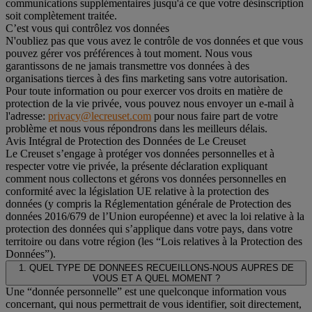
communications supplémentaires jusqu'à ce que votre désinscription
soit complètement traitée.
C’est vous qui contrôlez vos données
N'oubliez pas que vous avez le contrôle de vos données et que vous
pouvez gérer vos préférences à tout moment. Nous vous
garantissons de ne jamais transmettre vos données à des
organisations tierces à des fins marketing sans votre autorisation.
Pour toute information ou pour exercer vos droits en matière de
protection de la vie privée, vous pouvez nous envoyer un e-mail à
l'adresse:
privacy@lecreuset.com
pour nous faire part de votre
problème et nous vous répondrons dans les meilleurs délais.
Avis Intégral de Protection des Données de Le Creuset
Le Creuset s’engage à protéger vos données personnelles et à
respecter votre vie privée, la présente déclaration expliquant
comment nous collectons et gérons vos données personnelles en
conformité avec la législation UE relative à la protection des
données (y compris la Réglementation générale de Protection des
données 2016/679 de l’Union européenne) et avec la loi relative à la
protection des données qui s’applique dans votre pays, dans votre
territoire ou dans votre région (les “Lois relatives à la Protection des
Données”).
1. QUEL TYPE DE DONNEES RECUEILLONS-NOUS AUPRES DE
VOUS ET A QUEL MOMENT ?
Une “donnée personnelle” est une quelconque information vous
concernant, qui nous permettrait de vous identifier, soit directement,