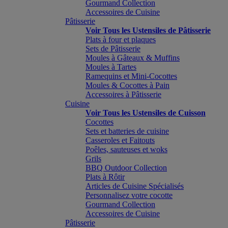
Gourmand Collection
Accessoires de Cuisine
Pâtisserie
Voir Tous les Ustensiles de Pâtisserie
Plats à four et plaques
Sets de Pâtisserie
Moules à Gâteaux & Muffins
Moules à Tartes
Ramequins et Mini-Cocottes
Moules & Cocottes à Pain
Accessoires à Pâtisserie
Cuisine
Voir Tous les Ustensiles de Cuisson
Cocottes
Sets et batteries de cuisine
Casseroles et Faitouts
Poêles, sauteuses et woks
Grils
BBQ Outdoor Collection
Plats à Rôtir
Articles de Cuisine Spécialisés
Personnalisez votre cocotte
Gourmand Collection
Accessoires de Cuisine
Pâtisserie