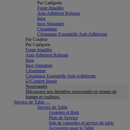
Par Catégorie
Fonte émaillée
Anti-Adhérent Robuste
Inox
Inox Signature
Céramique
Céramique Essentielle Anti-Adhérente
Par Couleur
Par Catégorie
Fonte émaillée
Anti-Adhérent Robuste
Inox
Inox Signature
Céramique
Céramique Essentielle Anti-Adhérente
Nouveautés
Découvrez nos dernières nouveautés en termes de
formes et couleurs.
Service de Table
Service de Table
Assiettes et Bols
Plats de Service
Sets de vaisselles et service de table
Accesoires pour la Table