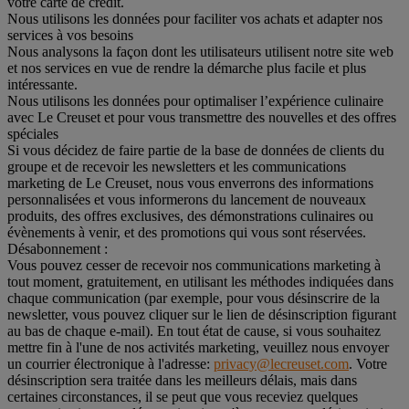
votre carte de crédit.
Nous utilisons les données pour faciliter vos achats et adapter nos
services à vos besoins
Nous analysons la façon dont les utilisateurs utilisent notre site web
et nos services en vue de rendre la démarche plus facile et plus
intéressante.
Nous utilisons les données pour optimaliser l’expérience culinaire
avec Le Creuset et pour vous transmettre des nouvelles et des offres
spéciales
Si vous décidez de faire partie de la base de données de clients du
groupe et de recevoir les newsletters et les communications
marketing de Le Creuset, nous vous enverrons des informations
personnalisées et vous informerons du lancement de nouveaux
produits, des offres exclusives, des démonstrations culinaires ou
évènements à venir, et des promotions qui vous sont réservées.
Désabonnement :
Vous pouvez cesser de recevoir nos communications marketing à
tout moment, gratuitement, en utilisant les méthodes indiquées dans
chaque communication (par exemple, pour vous désinscrire de la
newsletter, vous pouvez cliquer sur le lien de désinscription figurant
au bas de chaque e-mail). En tout état de cause, si vous souhaitez
mettre fin à l'une de nos activités marketing, veuillez nous envoyer
un courrier électronique à l'adresse:
privacy@lecreuset.com
. Votre
désinscription sera traitée dans les meilleurs délais, mais dans
certaines circonstances, il se peut que vous receviez quelques