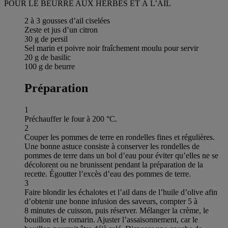
POUR LE BEURRE AUX HERBES ET À L’AIL
2 à 3 gousses d’ail ciselées
Zeste et jus d’un citron
30 g de persil
Sel marin et poivre noir fraîchement moulu pour servir
20 g de basilic
100 g de beurre
Préparation
1
Préchauffer le four à 200 °C.
2
Couper les pommes de terre en rondelles fines et régulières.
Une bonne astuce consiste à conserver les rondelles de
pommes de terre dans un bol d’eau pour éviter qu’elles ne se
décolorent ou ne brunissent pendant la préparation de la
recette. Égoutter l’excès d’eau des pommes de terre.
3
Faire blondir les échalotes et l’ail dans de l’huile d’olive afin
d’obtenir une bonne infusion des saveurs, compter 5 à
8 minutes de cuisson, puis réserver. Mélanger la crème, le
bouillon et le romarin. Ajuster l’assaisonnement, car le