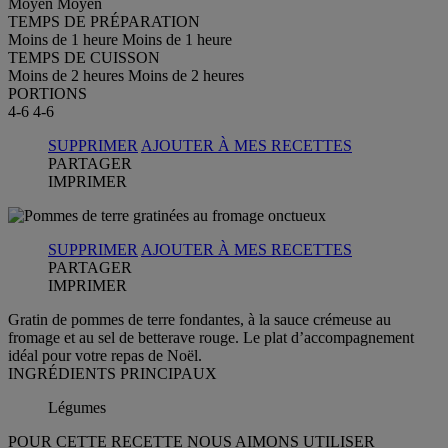
Moyen
Moyen
TEMPS DE PRÉPARATION
Moins de 1 heure
Moins de 1 heure
TEMPS DE CUISSON
Moins de 2 heures
Moins de 2 heures
PORTIONS
4-6
4-6
SUPPRIMER
AJOUTER À MES RECETTES
PARTAGER
IMPRIMER
SUPPRIMER
AJOUTER À MES RECETTES
PARTAGER
IMPRIMER
Gratin de pommes de terre fondantes, à la sauce crémeuse au
fromage et au sel de betterave rouge. Le plat d’accompagnement
idéal pour votre repas de Noël.
INGRÉDIENTS PRINCIPAUX
Légumes
POUR CETTE RECETTE NOUS AIMONS UTILISER