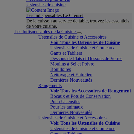
Ustensiles de cuisine
Les indispensables Le Creuset
De la cuisson au service de table, trouvez les essentiels
de votre cuisine.
Les Indispensables de la Cuisine
Ustensiles de Cuisine et Accessoires
Voir Tous les Ustensiles de Cuisine
Ustensiles de Cuisine et Couteaux
Gants et Tabliers
Dessous de Plats et Dessous de Verres
Moulins à Sel et Poivre
Bouilloires
Nettoyage et Entretien
Dernières Nouveautés
Rangements
Voir Tous les Accessoires de Rangement
Bocaux et Pots de Conservation
Pot à Ustensiles
Pour les animaux
Dernières Nouveautés
Ustensiles de Cuisine et Accessoires
Voir Tous les Ustensiles de Cuisine
Ustensiles de Cuisine et Couteaux
Gants et Tabliers