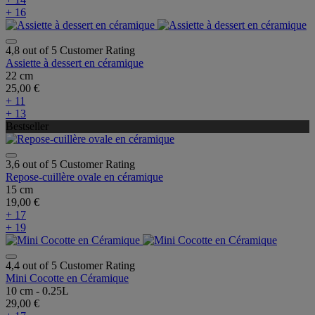
+ 16
4,8 out of 5 Customer Rating
Assiette à dessert en céramique
22 cm
25,00 €
+ 11
+ 13
Bestseller
3,6 out of 5 Customer Rating
Repose-cuillère ovale en céramique
15 cm
19,00 €
+ 17
+ 19
4,4 out of 5 Customer Rating
Mini Cocotte en Céramique
10 cm - 0.25L
29,00 €