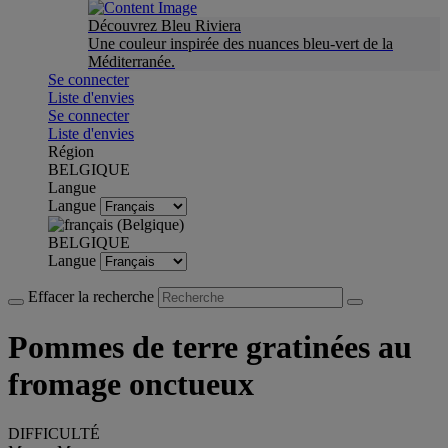
Découvrez Bleu Riviera
Une couleur inspirée des nuances bleu-vert de la
Méditerranée.
Se connecter
Liste d'envies
Se connecter
Liste d'envies
Région
BELGIQUE
Langue
Langue
BELGIQUE
Langue
Effacer la recherche
Pommes de terre gratinées au
fromage onctueux
DIFFICULTÉ