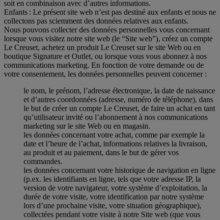
soit en combinaison avec d’autres informations.
Enfants : Le présent site web n’est pas destiné aux enfants et nous ne
collectons pas sciemment des données relatives aux enfants.
Nous pouvons collecter des données personnelles vous concernant
lorsque vous visitez notre site web (le “Site web”), créez un compte
Le Creuset, achetez un produit Le Creuset sur le site Web ou en
boutique Signature et Outlet, ou lorsque vous vous abonnez à nos
communications marketing. En fonction de votre demande ou de
votre consentement, les données personnelles peuvent concerner :
le nom, le prénom, l’adresse électronique, la date de naissance
et d’autres coordonnées (adresse, numéro de téléphone), dans
le but de créer un compte Le Creuset, de faire un achat en tant
qu’utilisateur invité ou l’abonnement à nos communications
marketing sur le site Web ou en magasin.
les données concernant votre achat, comme par exemple la
date et l’heure de l’achat, informations relatives la livraison,
au produit et au paiement, dans le but de gérer vos
commandes.
les données concernant votre historique de navigation en ligne
(p.ex. les identifiants en ligne, tels que votre adresse IP, la
version de votre navigateur, votre système d’exploitation, la
durée de votre visite, votre identification par notre système
lors d’une prochaine visite, votre situation géographique),
collectées pendant votre visite à notre Site web (que vous