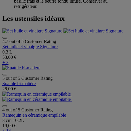
basilic frais et le beurre fondu infusé. Conserver au
réfrigérateur.
Les ustensiles idéaux
4,7 out of 5 Customer Rating
Set huile et vinaigre Signature
0.3 L
53,00 €
+ 3
5 out of 5 Customer Rating
Spatule bi-matière
28,00 €
4 out of 5 Customer Rating
Ramequin en céramique empilable
8 cm - 0.2L
19,00 €
+ 14