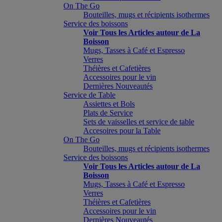
On The Go
Bouteilles, mugs et récipients isothermes
Service des boissons
Voir Tous les Articles autour de La
Boisson
Mugs, Tasses à Café et Espresso
Verres
Théières et Cafetières
Accessoires pour le vin
Dernières Nouveautés
Service de Table
Assiettes et Bols
Plats de Service
Sets de vaisselles et service de table
Accesoires pour la Table
On The Go
Bouteilles, mugs et récipients isothermes
Service des boissons
Voir Tous les Articles autour de La
Boisson
Mugs, Tasses à Café et Espresso
Verres
Théières et Cafetières
Accessoires pour le vin
Dernières Nouveautés