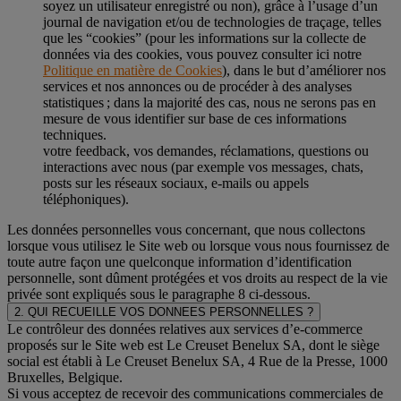
soyez un utilisateur enregistré ou non), grâce à l’usage d’un
journal de navigation et/ou de technologies de traçage, telles
que les “cookies” (pour les informations sur la collecte de
données via des cookies, vous pouvez consulter ici notre
Politique en matière de Cookies
), dans le but d’améliorer nos
services et nos annonces ou de procéder à des analyses
statistiques ; dans la majorité des cas, nous ne serons pas en
mesure de vous identifier sur base de ces informations
techniques.
votre feedback, vos demandes, réclamations, questions ou
interactions avec nous (par exemple vos messages, chats,
posts sur les réseaux sociaux, e-mails ou appels
téléphoniques).
Les données personnelles vous concernant, que nous collectons
lorsque vous utilisez le Site web ou lorsque vous nous fournissez de
toute autre façon une quelconque information d’identification
personnelle, sont dûment protégées et vos droits au respect de la vie
privée sont expliqués sous le paragraphe 8 ci-dessous.
2. QUI RECUEILLE VOS DONNEES PERSONNELLES ?
Le contrôleur des données relatives aux services d’e-commerce
proposés sur le Site web est Le Creuset Benelux SA, dont le siège
social est établi à Le Creuset Benelux SA, 4 Rue de la Presse, 1000
Bruxelles, Belgique.
Si vous acceptez de recevoir des communications commerciales de