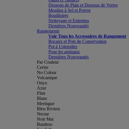
Dessous de Plats et Dessous de Verres
Moulins à Sel et Poivre
Bouilloires
Nettoyage et Entretien
Dernières Nouveautés
Rangements
Voir Tous les Accessoires de Rangement
Bocaux et Pots de Conservation
Pot à Ustensiles
Pour les animaux
Dernières Nouveautés
Par Couleur
Cerise
No Colour
Volcanique
Onyx
Azur
Flint
Blanc
Meringue
Bleu Riviera
Nectar
Noir Mat
Bamboo