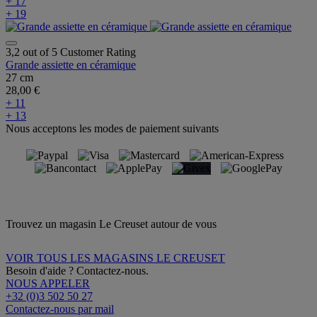
+ 17
+ 19
3,2 out of 5 Customer Rating
Grande assiette en céramique
27 cm
28,00 €
+ 11
+ 13
Nous acceptons les modes de paiement suivants
Trouvez un magasin Le Creuset autour de vous
VOIR TOUS LES MAGASINS LE CREUSET
Besoin d'aide ? Contactez-nous.
NOUS APPELER
+32 (0)3 502 50 27
Contactez-nous par mail