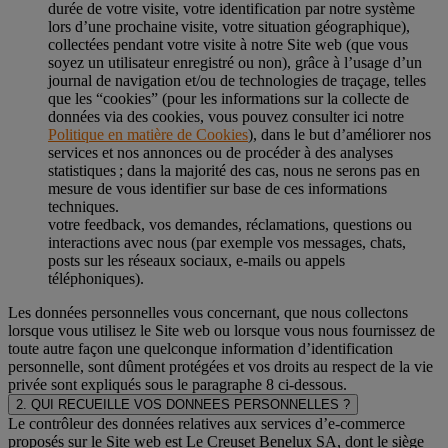
durée de votre visite, votre identification par notre système
lors d’une prochaine visite, votre situation géographique),
collectées pendant votre visite à notre Site web (que vous
soyez un utilisateur enregistré ou non), grâce à l’usage d’un
journal de navigation et/ou de technologies de traçage, telles
que les “cookies” (pour les informations sur la collecte de
données via des cookies, vous pouvez consulter ici notre
Politique en matière de Cookies
), dans le but d’améliorer nos
services et nos annonces ou de procéder à des analyses
statistiques ; dans la majorité des cas, nous ne serons pas en
mesure de vous identifier sur base de ces informations
techniques.
votre feedback, vos demandes, réclamations, questions ou
interactions avec nous (par exemple vos messages, chats,
posts sur les réseaux sociaux, e-mails ou appels
téléphoniques).
Les données personnelles vous concernant, que nous collectons
lorsque vous utilisez le Site web ou lorsque vous nous fournissez de
toute autre façon une quelconque information d’identification
personnelle, sont dûment protégées et vos droits au respect de la vie
privée sont expliqués sous le paragraphe 8 ci-dessous.
2. QUI RECUEILLE VOS DONNEES PERSONNELLES ?
Le contrôleur des données relatives aux services d’e-commerce
proposés sur le Site web est Le Creuset Benelux SA, dont le siège