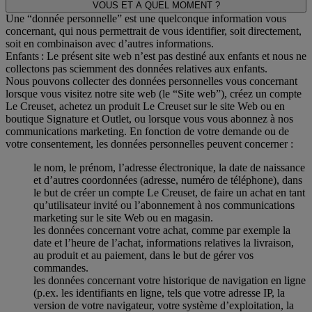
VOUS ET A QUEL MOMENT ?
Une “donnée personnelle” est une quelconque information vous
concernant, qui nous permettrait de vous identifier, soit directement,
soit en combinaison avec d’autres informations.
Enfants : Le présent site web n’est pas destiné aux enfants et nous ne
collectons pas sciemment des données relatives aux enfants.
Nous pouvons collecter des données personnelles vous concernant
lorsque vous visitez notre site web (le “Site web”), créez un compte
Le Creuset, achetez un produit Le Creuset sur le site Web ou en
boutique Signature et Outlet, ou lorsque vous vous abonnez à nos
communications marketing. En fonction de votre demande ou de
votre consentement, les données personnelles peuvent concerner :
le nom, le prénom, l’adresse électronique, la date de naissance
et d’autres coordonnées (adresse, numéro de téléphone), dans
le but de créer un compte Le Creuset, de faire un achat en tant
qu’utilisateur invité ou l’abonnement à nos communications
marketing sur le site Web ou en magasin.
les données concernant votre achat, comme par exemple la
date et l’heure de l’achat, informations relatives la livraison,
au produit et au paiement, dans le but de gérer vos
commandes.
les données concernant votre historique de navigation en ligne
(p.ex. les identifiants en ligne, tels que votre adresse IP, la
version de votre navigateur, votre système d’exploitation, la