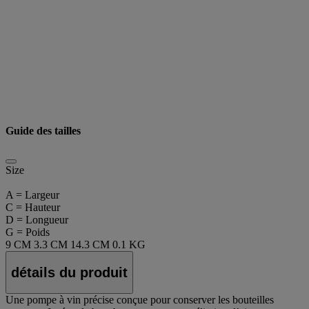
Guide des tailles
Size
A = Largeur
C = Hauteur
D = Longueur
G = Poids
9 CM
3.3 CM
14.3 CM
0.1 KG
détails du produit
Une pompe à vin précise conçue pour conserver les bouteilles