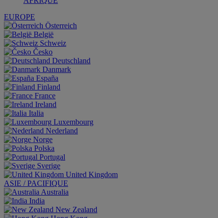
AFRIQUE
EUROPE
Österreich
België
Schweiz
Česko
Deutschland
Danmark
España
Finland
France
Ireland
Italia
Luxembourg
Nederland
Norge
Polska
Portugal
Sverige
United Kingdom
ASIE / PACIFIQUE
Australia
India
New Zealand