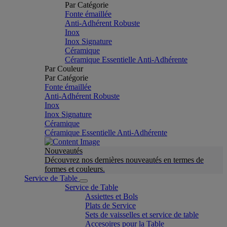
Par Catégorie
Fonte émaillée
Anti-Adhérent Robuste
Inox
Inox Signature
Céramique
Céramique Essentielle Anti-Adhérente
Par Couleur
Par Catégorie
Fonte émaillée
Anti-Adhérent Robuste
Inox
Inox Signature
Céramique
Céramique Essentielle Anti-Adhérente
Nouveautés
Découvrez nos dernières nouveautés en termes de
formes et couleurs.
Service de Table
Service de Table
Assiettes et Bols
Plats de Service
Sets de vaisselles et service de table
Accesoires pour la Table