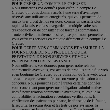
POUR CRÉER UN COMPTE LE CREUSET.
Nous utiliserons vos données pour créer un compte Le
Creuset, qui vous donnera accès à une série d’avantages
réservés aux utilisateurs enregistrés, qui vous permettra de
mieux tirer profit de nos services, comme un passage plus
rapide à la caisse et la sauvegarde de multiples adresses
d’expédition ou de consulter et de tracer les commandes.
Toute activité de traitement est requise pour nous permettre de
vous offrir ces services en tant que détenteur d’un compte Le
Creuset.
POUR GÉRER VOS COMMANDES ET ASSURER LA
FOURNITURE DE NOS PRODUITS OU LA
PRESTATION DE NOS SERVICES ET VOUS
PROPOSER NOTRE ASSISTANCE.
Nous utiliserons vos données pour gérer notre relation
contractuelle avec vous, vos achats de produits sur le Site web
et en boutique Le Creuset, votre utilisation du Site web, toute
assistance après-vente ultérieure ou votre participation à nos
concours. Nous pourrons avoir à traiter certaines données
vous concernant pour gérer nos obligations administratives
liées à notre relation contractuelle avec vous, telles que la
comptabilité, la facturation et certaines vérifications, la
vérification des paiements par carte, le dépistage de la fraude,
la sécurité, la sécurisation et les tests de nos systèmes, la
maintenance et les analyses statistiques. Occasionnellement,