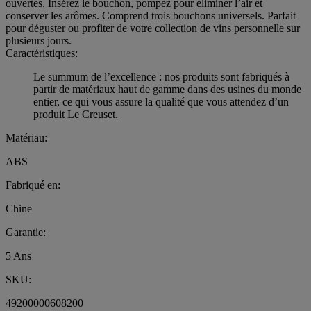
ouvertes. Insérez le bouchon, pompez pour éliminer l’air et
conserver les arômes. Comprend trois bouchons universels. Parfait
pour déguster ou profiter de votre collection de vins personnelle sur
plusieurs jours.
Caractéristiques:
Le summum de l’excellence : nos produits sont fabriqués à
partir de matériaux haut de gamme dans des usines du monde
entier, ce qui vous assure la qualité que vous attendez d’un
produit Le Creuset.
Matériau:
ABS
Fabriqué en:
Chine
Garantie:
5 Ans
SKU:
49200000608200