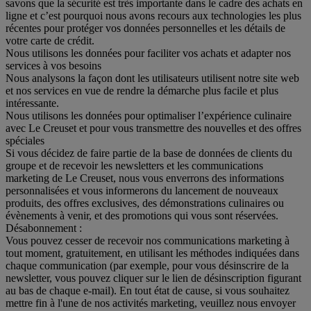
savons que la sécurité est très importante dans le cadre des achats en
ligne et c’est pourquoi nous avons recours aux technologies les plus
récentes pour protéger vos données personnelles et les détails de
votre carte de crédit.
Nous utilisons les données pour faciliter vos achats et adapter nos
services à vos besoins
Nous analysons la façon dont les utilisateurs utilisent notre site web
et nos services en vue de rendre la démarche plus facile et plus
intéressante.
Nous utilisons les données pour optimaliser l’expérience culinaire
avec Le Creuset et pour vous transmettre des nouvelles et des offres
spéciales
Si vous décidez de faire partie de la base de données de clients du
groupe et de recevoir les newsletters et les communications
marketing de Le Creuset, nous vous enverrons des informations
personnalisées et vous informerons du lancement de nouveaux
produits, des offres exclusives, des démonstrations culinaires ou
évènements à venir, et des promotions qui vous sont réservées.
Désabonnement :
Vous pouvez cesser de recevoir nos communications marketing à
tout moment, gratuitement, en utilisant les méthodes indiquées dans
chaque communication (par exemple, pour vous désinscrire de la
newsletter, vous pouvez cliquer sur le lien de désinscription figurant
au bas de chaque e-mail). En tout état de cause, si vous souhaitez
mettre fin à l'une de nos activités marketing, veuillez nous envoyer