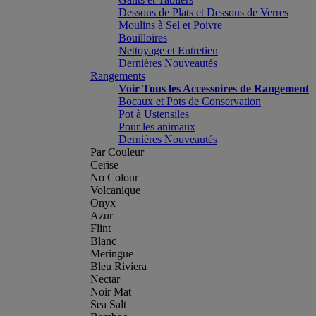
Dessous de Plats et Dessous de Verres
Moulins à Sel et Poivre
Bouilloires
Nettoyage et Entretien
Dernières Nouveautés
Rangements
Voir Tous les Accessoires de Rangement
Bocaux et Pots de Conservation
Pot à Ustensiles
Pour les animaux
Dernières Nouveautés
Par Couleur
Cerise
No Colour
Volcanique
Onyx
Azur
Flint
Blanc
Meringue
Bleu Riviera
Nectar
Noir Mat
Sea Salt