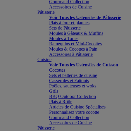
Gourmand Collection
Accessoires de Cuisine
Pâtisserie
Voir Tous les Ustensiles de Pâtisserie
Plats à four et plaques
Sets de Pâtisserie
Moules à Gâteaux & Muffins
Moules à Tartes
Ramequins et Mini-Cocottes
Moules & Cocottes à Pain
Accessoires à Pâtisserie
Cuisine
Voir Tous les Ustensiles de Cuisson
Cocottes
Sets et batteries de cuisine
Casseroles et Faitouts
Poêles, sauteuses et woks
Grils
BBQ Outdoor Collection
Plats à Rôtir
Articles de Cuisine Spécialisés
Personnalisez votre cocotte
Gourmand Collection
Accessoires de Cuisine
Pâtisserie