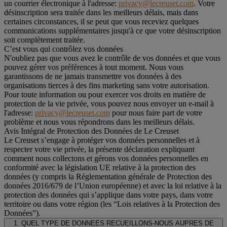
un courrier électronique à l'adresse:
privacy@lecreuset.com
. Votre
désinscription sera traitée dans les meilleurs délais, mais dans
certaines circonstances, il se peut que vous receviez quelques
communications supplémentaires jusqu'à ce que votre désinscription
soit complètement traitée.
C’est vous qui contrôlez vos données
N'oubliez pas que vous avez le contrôle de vos données et que vous
pouvez gérer vos préférences à tout moment. Nous vous
garantissons de ne jamais transmettre vos données à des
organisations tierces à des fins marketing sans votre autorisation.
Pour toute information ou pour exercer vos droits en matière de
protection de la vie privée, vous pouvez nous envoyer un e-mail à
l'adresse:
privacy@lecreuset.com
pour nous faire part de votre
problème et nous vous répondrons dans les meilleurs délais.
Avis Intégral de Protection des Données de Le Creuset
Le Creuset s’engage à protéger vos données personnelles et à
respecter votre vie privée, la présente déclaration expliquant
comment nous collectons et gérons vos données personnelles en
conformité avec la législation UE relative à la protection des
données (y compris la Réglementation générale de Protection des
données 2016/679 de l’Union européenne) et avec la loi relative à la
protection des données qui s’applique dans votre pays, dans votre
territoire ou dans votre région (les “Lois relatives à la Protection des
Données”).
1. QUEL TYPE DE DONNEES RECUEILLONS-NOUS AUPRES DE