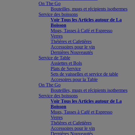
On The Go
Bouteilles, mugs et récipients isothermes
Service des boissons
Voir Tous les Articles autour de La
Boisson
Mugs, Tasses à Café et Espresso
Verres
Théières et Cafetières
Accessoires pour le vin
Dernières Nouveautés
Service de Table
Assiettes et Bols
Plats de Service
Sets de vaisselles et service de table
Accesoires pour la Table
On The Go
Bouteilles, mugs et récipients isothermes
Service des boissons
Voir Tous les Articles autour de La
Boisson
Mugs, Tasses à Café et Espresso
Verres
Théières et Cafetières
Accessoires pour le vin
Dernières Nouveautés