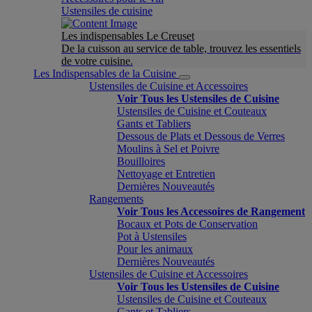
Ustensiles de cuisine
Les indispensables Le Creuset
De la cuisson au service de table, trouvez les essentiels
de votre cuisine.
Les Indispensables de la Cuisine
Ustensiles de Cuisine et Accessoires
Voir Tous les Ustensiles de Cuisine
Ustensiles de Cuisine et Couteaux
Gants et Tabliers
Dessous de Plats et Dessous de Verres
Moulins à Sel et Poivre
Bouilloires
Nettoyage et Entretien
Dernières Nouveautés
Rangements
Voir Tous les Accessoires de Rangement
Bocaux et Pots de Conservation
Pot à Ustensiles
Pour les animaux
Dernières Nouveautés
Ustensiles de Cuisine et Accessoires
Voir Tous les Ustensiles de Cuisine
Ustensiles de Cuisine et Couteaux
Gants et Tabliers