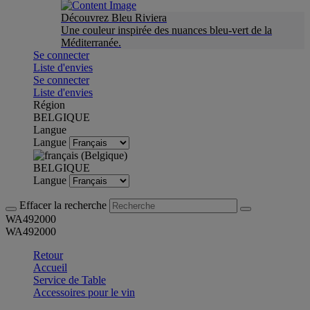
Découvrez Bleu Riviera
Une couleur inspirée des nuances bleu-vert de la
Méditerranée.
Se connecter
Liste d'envies
Se connecter
Liste d'envies
Région
BELGIQUE
Langue
Langue
BELGIQUE
Langue
Effacer la recherche
WA492000
WA492000
Retour
Accueil
Service de Table
Accessoires pour le vin