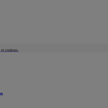
et couleurs.
on