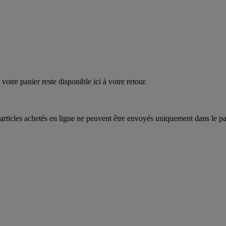
quez
maintenant
votre panier reste disponible ici à votre retour.
articles achetés en ligne ne peuvent être envoyés uniquement dans le pa