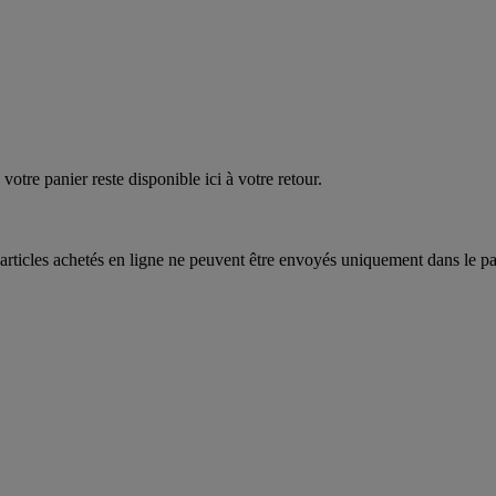
quez
maintenant
votre panier reste disponible ici à votre retour.
articles achetés en ligne ne peuvent être envoyés uniquement dans le pa