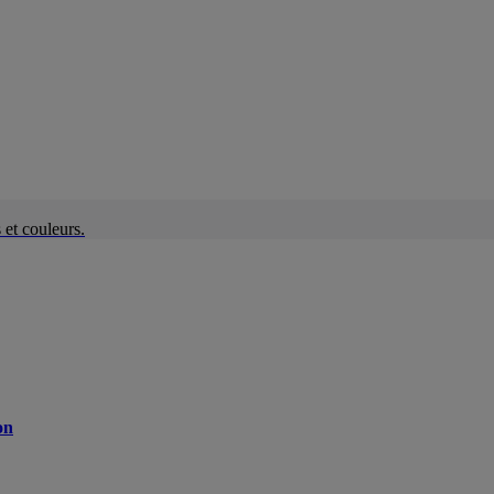
et couleurs.
on