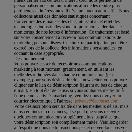
mieux cerner vos centres d’intérêt. Ceci nous permettra de
personnaliser nos communications afin de les rendre plus
pertinentes et intéressantes. Il n’y aura aucun autre effet. Nous
collectons aussi des données statistiques concernant
l’ouverture des e-mails et les clics, utilisant à cet effet des
technologies industrielles standard pour nous aider dans le
monitoring de nos lettres d’information. Ce traitement est basé
sur votre consentement à recevoir nos communications de
marketing personnalisées. Ce choix de participation peut être
exercé lors de la collecte des informations personnelles, en
cochant la case appropriée.
Désabonnement :
Vous pouvez cesser de recevoir nos communications
marketing à tout moment, gratuitement, en utilisant les
méthodes indiquées dans chaque communication (par
exemple, pour vous désinscrire de la newsletter, vous pouvez
cliquer sur le lien de désinscription figurant au bas de chaque
e-mail). En tout état de cause, si vous souhaitez mettre fin à
l'une de nos activités marketing, veuillez nous envoyer un
courrier électronique à l'adresse:
privacy@lecreuset.com
.
Votre désinscription sera traitée dans les meilleurs délais, mais
dans certaines circonstances, il se peut que vous receviez
quelques communications supplémentaires jusqu'à ce que
votre désinscription soit complètement traitée.
Veuillez garder
à l’esprit que nous ne transmettons pas et ne vendons pas vos