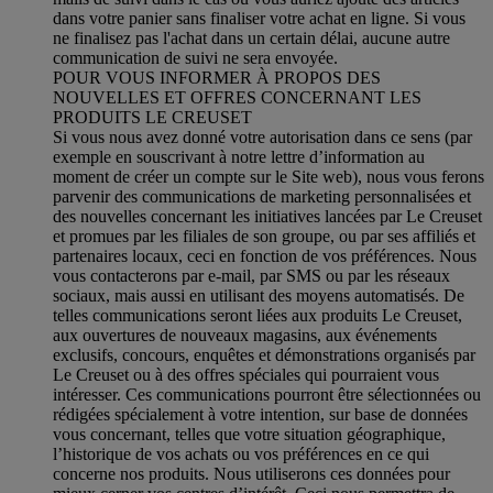
dans votre panier sans finaliser votre achat en ligne. Si vous
ne finalisez pas l'achat dans un certain délai, aucune autre
communication de suivi ne sera envoyée.
POUR VOUS INFORMER À PROPOS DES
NOUVELLES ET OFFRES CONCERNANT LES
PRODUITS LE CREUSET
Si vous nous avez donné votre autorisation dans ce sens (par
exemple en souscrivant à notre lettre d’information au
moment de créer un compte sur le Site web), nous vous ferons
parvenir des communications de marketing personnalisées et
des nouvelles concernant les initiatives lancées par Le Creuset
et promues par les filiales de son groupe, ou par ses affiliés et
partenaires locaux, ceci en fonction de vos préférences. Nous
vous contacterons par e-mail, par SMS ou par les réseaux
sociaux, mais aussi en utilisant des moyens automatisés. De
telles communications seront liées aux produits Le Creuset,
aux ouvertures de nouveaux magasins, aux événements
exclusifs, concours, enquêtes et démonstrations organisés par
Le Creuset ou à des offres spéciales qui pourraient vous
intéresser. Ces communications pourront être sélectionnées ou
rédigées spécialement à votre intention, sur base de données
vous concernant, telles que votre situation géographique,
l’historique de vos achats ou vos préférences en ce qui
concerne nos produits. Nous utiliserons ces données pour