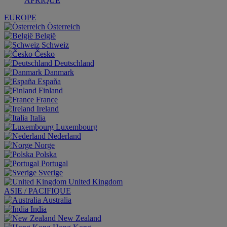
AFRIQUE
EUROPE
Österreich
België
Schweiz
Česko
Deutschland
Danmark
España
Finland
France
Ireland
Italia
Luxembourg
Nederland
Norge
Polska
Portugal
Sverige
United Kingdom
ASIE / PACIFIQUE
Australia
India
New Zealand