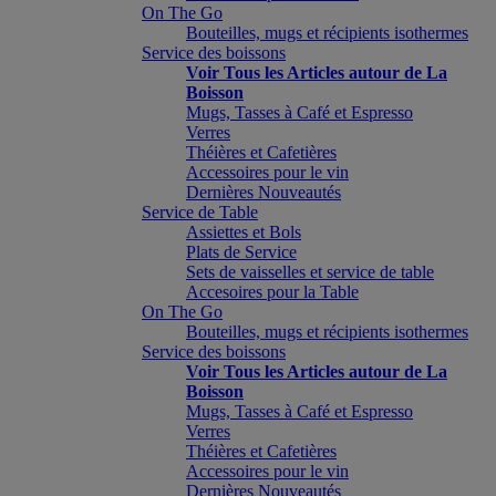
On The Go
Bouteilles, mugs et récipients isothermes
Service des boissons
Voir Tous les Articles autour de La
Boisson
Mugs, Tasses à Café et Espresso
Verres
Théières et Cafetières
Accessoires pour le vin
Dernières Nouveautés
Service de Table
Assiettes et Bols
Plats de Service
Sets de vaisselles et service de table
Accesoires pour la Table
On The Go
Bouteilles, mugs et récipients isothermes
Service des boissons
Voir Tous les Articles autour de La
Boisson
Mugs, Tasses à Café et Espresso
Verres
Théières et Cafetières
Accessoires pour le vin
Dernières Nouveautés