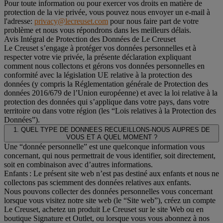
Pour toute information ou pour exercer vos droits en matière de
protection de la vie privée, vous pouvez nous envoyer un e-mail à
l'adresse:
privacy@lecreuset.com
pour nous faire part de votre
problème et nous vous répondrons dans les meilleurs délais.
Avis Intégral de Protection des Données de Le Creuset
Le Creuset s’engage à protéger vos données personnelles et à
respecter votre vie privée, la présente déclaration expliquant
comment nous collectons et gérons vos données personnelles en
conformité avec la législation UE relative à la protection des
données (y compris la Réglementation générale de Protection des
données 2016/679 de l’Union européenne) et avec la loi relative à la
protection des données qui s’applique dans votre pays, dans votre
territoire ou dans votre région (les “Lois relatives à la Protection des
Données”).
1. QUEL TYPE DE DONNEES RECUEILLONS-NOUS AUPRES DE
VOUS ET A QUEL MOMENT ?
Une “donnée personnelle” est une quelconque information vous
concernant, qui nous permettrait de vous identifier, soit directement,
soit en combinaison avec d’autres informations.
Enfants : Le présent site web n’est pas destiné aux enfants et nous ne
collectons pas sciemment des données relatives aux enfants.
Nous pouvons collecter des données personnelles vous concernant
lorsque vous visitez notre site web (le “Site web”), créez un compte
Le Creuset, achetez un produit Le Creuset sur le site Web ou en
boutique Signature et Outlet, ou lorsque vous vous abonnez à nos