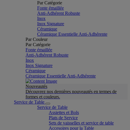
Par Catégorie
Fonte émaillée
Anti-Adhérent Robuste
Inox
Inox Signature
Céramique
Céramique Essentielle Anti-Adhérente
Par Couleur
Par Catégorie
Fonte émaillée
Anti-Adhérent Robuste
Inox
Inox Signature
Céramique
Céramique Essentielle Anti-Adhérente
Nouveautés
Découvrez nos dernières nouveautés en termes de
formes et couleurs.
Service de Table
Service de Table
Assiettes et Bols
Plats de Service
Sets de vaisselles et service de table
Accesoires pour la Table