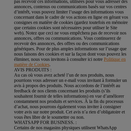
pas recevoir ces informations, utilisées pour vous adresser des
annonces, contenus ou communications basés sur vos centres
d’intérêt, vous pouvez limiter l’usage des informations vous
concernant dans le cadre de vos actions en ligne en gérant vos
consignes en matière de cookies (gardez toutefois en mémoire
que certains cookies sont nécessaires pour utiliser le Site
web). Notez que ceci ne vous empêchera pas de recevoir nos
annonces, offres ou communications. Vous continuerez de
recevoir des annonces, des offres ou des communications
génériques. Pour de plus amples informations sur l’usage que
nous faisons des cookies et sur la façon dont vous pouvez les
éliminer, nous vous invitons à consulter ici notre
Politique en
matière de Cookies
.
AVIS PRODUITS :
Au cas où vous avez acheté l’un de nos produits, nous
pourrions vous adresser un e-mail vous invitant à formuler un
avis à propos des produits. Nous accordons de l’intérêt au
feedback de nos clients concernant les produits (s’ils
souhaitent fournir de telles informations) en vue d’améliorer
constamment nos produits et services. À la fin du processus
d’achat, nous pourrons également vous inviter à consigner
votre avis sur notre produit. Cet avis n’a rien d’obligatoire et
vous êtes libre de le soumettre ou non.
WHATSAPP FOR BUSINESS. :
Certains de nos magasins physiques utilisent WhatsApp