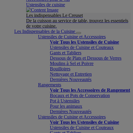
Ustensiles de cuisine
Les indispensables Le Creuset
De la cuisson au service de table, trouvez les essentiels
de votre cuisine.
Les Indispensables de la Cuisine
Ustensiles de Cuisine et Accessoires
Voir Tous les Ustensiles de Cuisine
Ustensiles de Cuisine et Couteaux
Gants et Tabliers
Dessous de Plats et Dessous de Verres
Moulins à Sel et Poivre
Bouilloires
Nettoyage et Entretien
Dernières Nouveautés
Rangements
Voir Tous les Accessoires de Rangement
Bocaux et Pots de Conservation
Pot à Ustensiles
Pour les animaux
Dernières Nouveautés
Ustensiles de Cuisine et Accessoires
Voir Tous les Ustensiles de Cuisine
Ustensiles de Cuisine et Couteaux
Gants et Tabliers