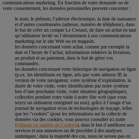
communications marketing. En fonction de votre demande ou de
votre consentement, les données personnelles peuvent concerner :
le nom, le prénom, l’adresse électronique, la date de naissance
et d’autres coordonnées (adresse, numéro de téléphone), dans
le but de créer un compte Le Creuset, de faire un achat en tant
qu’utilisateur invité ou l’abonnement à nos communications
marketing sur le site Web ou en magasin.
les données concernant votre achat, comme par exemple la
date et l’heure de l’achat, informations relatives la livraison,
au produit et au paiement, dans le but de gérer vos
commandes.
les données concernant votre historique de navigation en ligne
(p.ex. les identifiants en ligne, tels que votre adresse IP, la
version de votre navigateur, votre système d’exploitation, la
durée de votre visite, votre identification par notre système
lors d’une prochaine visite, votre situation géographique),
collectées pendant votre visite à notre Site web (que vous
soyez un utilisateur enregistré ou non), grâce à l’usage d’un
journal de navigation et/ou de technologies de traçage, telles
que les “cookies” (pour les informations sur la collecte de
données via des cookies, vous pouvez consulter ici notre
Politique en matière de Cookies
), dans le but d’améliorer nos
services et nos annonces ou de procéder à des analyses
statistiques ; dans la majorité des cas, nous ne serons pas en