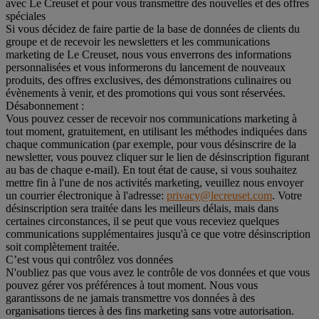
avec Le Creuset et pour vous transmettre des nouvelles et des offres
spéciales
Si vous décidez de faire partie de la base de données de clients du
groupe et de recevoir les newsletters et les communications
marketing de Le Creuset, nous vous enverrons des informations
personnalisées et vous informerons du lancement de nouveaux
produits, des offres exclusives, des démonstrations culinaires ou
évènements à venir, et des promotions qui vous sont réservées.
Désabonnement :
Vous pouvez cesser de recevoir nos communications marketing à
tout moment, gratuitement, en utilisant les méthodes indiquées dans
chaque communication (par exemple, pour vous désinscrire de la
newsletter, vous pouvez cliquer sur le lien de désinscription figurant
au bas de chaque e-mail). En tout état de cause, si vous souhaitez
mettre fin à l'une de nos activités marketing, veuillez nous envoyer
un courrier électronique à l'adresse:
privacy@lecreuset.com
. Votre
désinscription sera traitée dans les meilleurs délais, mais dans
certaines circonstances, il se peut que vous receviez quelques
communications supplémentaires jusqu'à ce que votre désinscription
soit complètement traitée.
C’est vous qui contrôlez vos données
N'oubliez pas que vous avez le contrôle de vos données et que vous
pouvez gérer vos préférences à tout moment. Nous vous
garantissons de ne jamais transmettre vos données à des
organisations tierces à des fins marketing sans votre autorisation.