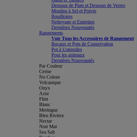
Dessous de Plats et Dessous de Verres
Moulins à Sel et Poivre
Bouilloires
Nettoyage et Entretien
Dernières Nouveautés
Rangements
Voir Tous les Accessoires de Rangement
Bocaux et Pots de Conservation
Pot à Ustensiles
Pour les animaux
Dernières Nouveautés
Par Couleur
Cerise
No Colour
Volcanique
Onyx
Azur
Flint
Blanc
Meringue
Bleu Riviera
Nectar
Noir Mat
Sea Salt