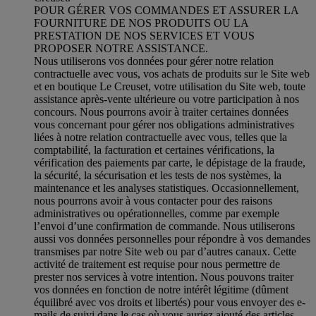
POUR GÉRER VOS COMMANDES ET ASSURER LA
FOURNITURE DE NOS PRODUITS OU LA
PRESTATION DE NOS SERVICES ET VOUS
PROPOSER NOTRE ASSISTANCE.
Nous utiliserons vos données pour gérer notre relation
contractuelle avec vous, vos achats de produits sur le Site web
et en boutique Le Creuset, votre utilisation du Site web, toute
assistance après-vente ultérieure ou votre participation à nos
concours. Nous pourrons avoir à traiter certaines données
vous concernant pour gérer nos obligations administratives
liées à notre relation contractuelle avec vous, telles que la
comptabilité, la facturation et certaines vérifications, la
vérification des paiements par carte, le dépistage de la fraude,
la sécurité, la sécurisation et les tests de nos systèmes, la
maintenance et les analyses statistiques. Occasionnellement,
nous pourrons avoir à vous contacter pour des raisons
administratives ou opérationnelles, comme par exemple
l’envoi d’une confirmation de commande. Nous utiliserons
aussi vos données personnelles pour répondre à vos demandes
transmises par notre Site web ou par d’autres canaux. Cette
activité de traitement est requise pour nous permettre de
prester nos services à votre intention. Nous pouvons traiter
vos données en fonction de notre intérêt légitime (dûment
équilibré avec vos droits et libertés) pour vous envoyer des e-
mails de suivi dans le cas où vous auriez ajouté des articles