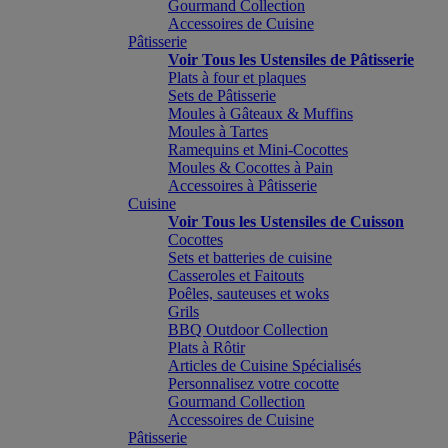
Gourmand Collection
Accessoires de Cuisine
Pâtisserie
Voir Tous les Ustensiles de Pâtisserie
Plats à four et plaques
Sets de Pâtisserie
Moules à Gâteaux & Muffins
Moules à Tartes
Ramequins et Mini-Cocottes
Moules & Cocottes à Pain
Accessoires à Pâtisserie
Cuisine
Voir Tous les Ustensiles de Cuisson
Cocottes
Sets et batteries de cuisine
Casseroles et Faitouts
Poêles, sauteuses et woks
Grils
BBQ Outdoor Collection
Plats à Rôtir
Articles de Cuisine Spécialisés
Personnalisez votre cocotte
Gourmand Collection
Accessoires de Cuisine
Pâtisserie