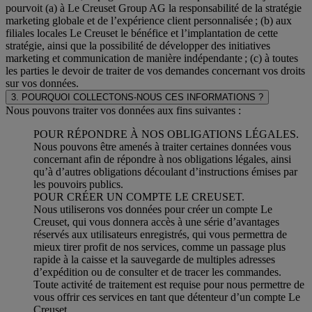
pourvoit (a) à Le Creuset Group AG la responsabilité de la stratégie
marketing globale et de l’expérience client personnalisée ; (b) aux
filiales locales Le Creuset le bénéfice et l’implantation de cette
stratégie, ainsi que la possibilité de développer des initiatives
marketing et communication de manière indépendante ; (c) à toutes
les parties le devoir de traiter de vos demandes concernant vos droits
sur vos données.
3. POURQUOI COLLECTONS-NOUS CES INFORMATIONS ?
Nous pouvons traiter vos données aux fins suivantes :
POUR RÉPONDRE À NOS OBLIGATIONS LÉGALES.
Nous pouvons être amenés à traiter certaines données vous
concernant afin de répondre à nos obligations légales, ainsi
qu’à d’autres obligations découlant d’instructions émises par
les pouvoirs publics.
POUR CRÉER UN COMPTE LE CREUSET.
Nous utiliserons vos données pour créer un compte Le
Creuset, qui vous donnera accès à une série d’avantages
réservés aux utilisateurs enregistrés, qui vous permettra de
mieux tirer profit de nos services, comme un passage plus
rapide à la caisse et la sauvegarde de multiples adresses
d’expédition ou de consulter et de tracer les commandes.
Toute activité de traitement est requise pour nous permettre de
vous offrir ces services en tant que détenteur d’un compte Le
Creuset.