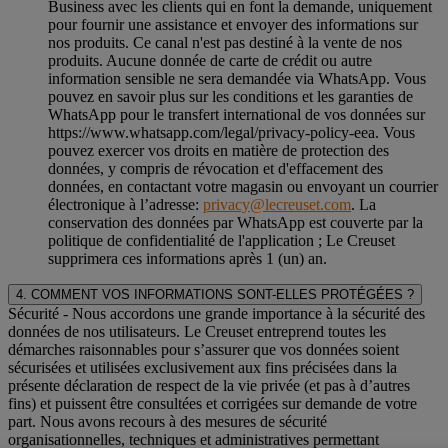
Business avec les clients qui en font la demande, uniquement
pour fournir une assistance et envoyer des informations sur
nos produits. Ce canal n'est pas destiné à la vente de nos
produits. Aucune donnée de carte de crédit ou autre
information sensible ne sera demandée via WhatsApp. Vous
pouvez en savoir plus sur les conditions et les garanties de
WhatsApp pour le transfert international de vos données sur
https://www.whatsapp.com/legal/privacy-policy-eea. Vous
pouvez exercer vos droits en matière de protection des
données, y compris de révocation et d'effacement des
données, en contactant votre magasin ou envoyant un courrier
électronique à l’adresse:
privacy@lecreuset.com
. La
conservation des données par WhatsApp est couverte par la
politique de confidentialité de l'application ; Le Creuset
supprimera ces informations après 1 (un) an.
4. COMMENT VOS INFORMATIONS SONT-ELLES PROTÉGÉES ?
Sécurité
- Nous accordons une grande importance à la sécurité des
données de nos utilisateurs. Le Creuset entreprend toutes les
démarches raisonnables pour s’assurer que vos données soient
sécurisées et utilisées exclusivement aux fins précisées dans la
présente déclaration de respect de la vie privée (et pas à d’autres
fins) et puissent être consultées et corrigées sur demande de votre
part. Nous avons recours à des mesures de sécurité
organisationnelles, techniques et administratives permettant