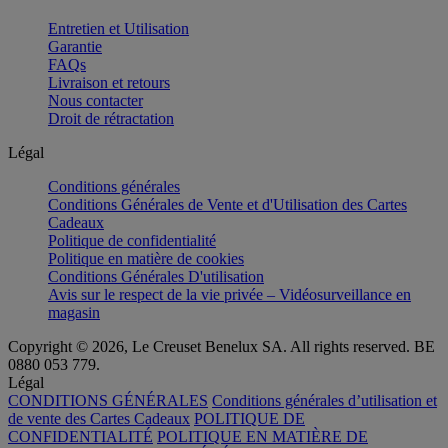
Entretien et Utilisation
Garantie
FAQs
Livraison et retours
Nous contacter
Droit de rétractation
Légal
Conditions générales
Conditions Générales de Vente et d'Utilisation des Cartes
Cadeaux
Politique de confidentialité
Politique en matière de cookies
Conditions Générales D'utilisation
Avis sur le respect de la vie privée – Vidéosurveillance en
magasin
Copyright © 2026, Le Creuset Benelux SA. All rights reserved. BE
0880 053 779.
Légal
CONDITIONS GÉNÉRALES
Conditions générales d’utilisation et
de vente des Cartes Cadeaux
POLITIQUE DE
CONFIDENTIALITÉ
POLITIQUE EN MATIÈRE DE