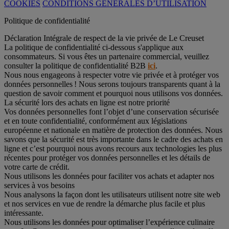
COOKIES
CONDITIONS GÉNÉRALES D’UTILISATION
Politique de confidentialité
Déclaration Intégrale de respect de la vie privée de Le Creuset
La politique de confidentialité ci-dessous s'applique aux
consommateurs. Si vous êtes un partenaire commercial, veuillez
consulter la politique de confidentialité B2B
ici
.
Nous nous engageons à respecter votre vie privée et à protéger vos
données personnelles ! Nous serons toujours transparents quant à la
question de savoir comment et pourquoi nous utilisons vos données.
La sécurité lors des achats en ligne est notre priorité
Vos données personnelles font l’objet d’une conservation sécurisée
et en toute confidentialité, conformément aux législations
européenne et nationale en matière de protection des données. Nous
savons que la sécurité est très importante dans le cadre des achats en
ligne et c’est pourquoi nous avons recours aux technologies les plus
récentes pour protéger vos données personnelles et les détails de
votre carte de crédit.
Nous utilisons les données pour faciliter vos achats et adapter nos
services à vos besoins
Nous analysons la façon dont les utilisateurs utilisent notre site web
et nos services en vue de rendre la démarche plus facile et plus
intéressante.
Nous utilisons les données pour optimaliser l’expérience culinaire