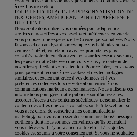
coordonnées et autres données personnelles à d’autres sociétés
à des fins marketing.
POUR LE RECIBLAGE / LA PERSONNALISATION DE
NOS OFFRES, AMÉLIORANT AINSI L’EXPÉRIENCE
DU CLIENT.
Nous souhaitons utiliser vos données pour adapter nos
services et nos offres à vos besoins et préférences en vue de
vous proposer une expérience Le Creuset personnalisée. Nous
faisons cela en analysant par exemple vos habitudes ou vos
centres d’intérêt, en relation avec les produits les plus
consultés, votre interaction avec nous sur les réseaux sociaux,
les pages de notre Site web que vous visitez, le contenu de
nos offres qui retient votre attention. Pour ce faire, nous avons
principalement recours à des cookies et des technologies
similaires, et également grâce à vos données et à vos
préférences collectées lors de votre abonnement à nos
communications marketing personnalisées. Nous utilisons ces
informations pour gérer notre publicité sur d’autres sites,
accorder l’accès à des contenus spécifiques, personnaliser le
contenu des offres que vous consultez sur le Site web ou, si
vous avez choisi de souscrire à nos communications
marketing, pour vous adresser des communications/ messages
pertinents dont nous sommes convaincus qu’ils pourraient
vous intéresser. Il n’y aura aucun autre effet. L’usage des
cookies est soumis à votre consentement. Si vous ne souhaitez