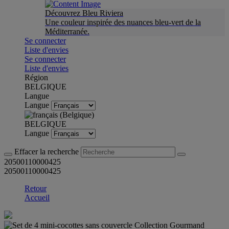
Découvrez Bleu Riviera
Une couleur inspirée des nuances bleu-vert de la
Méditerranée.
Se connecter
Liste d'envies
Se connecter
Liste d'envies
Région
BELGIQUE
Langue
Langue
BELGIQUE
Langue
Effacer la recherche
20500110000425
20500110000425
Retour
Accueil