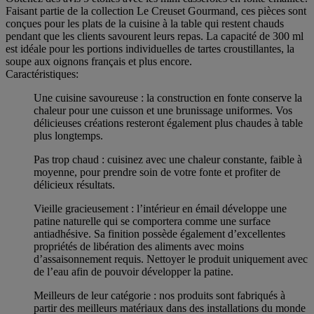
Faisant partie de la collection Le Creuset Gourmand, ces pièces sont
conçues pour les plats de la cuisine à la table qui restent chauds
pendant que les clients savourent leurs repas. La capacité de 300 ml
est idéale pour les portions individuelles de tartes croustillantes, la
soupe aux oignons français et plus encore.
Caractéristiques:
Une cuisine savoureuse : la construction en fonte conserve la
chaleur pour une cuisson et une brunissage uniformes. Vos
délicieuses créations resteront également plus chaudes à table
plus longtemps.
Pas trop chaud : cuisinez avec une chaleur constante, faible à
moyenne, pour prendre soin de votre fonte et profiter de
délicieux résultats.
Vieille gracieusement : l’intérieur en émail développe une
patine naturelle qui se comportera comme une surface
antiadhésive. Sa finition possède également d’excellentes
propriétés de libération des aliments avec moins
d’assaisonnement requis. Nettoyer le produit uniquement avec
de l’eau afin de pouvoir développer la patine.
Meilleurs de leur catégorie : nos produits sont fabriqués à
partir des meilleurs matériaux dans des installations du monde