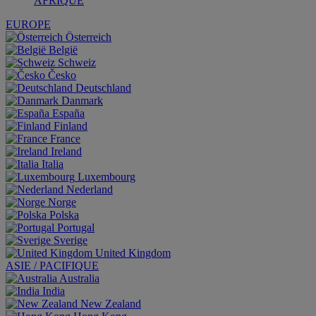
AFRIQUE
EUROPE
Österreich
België
Schweiz
Česko
Deutschland
Danmark
España
Finland
France
Ireland
Italia
Luxembourg
Nederland
Norge
Polska
Portugal
Sverige
United Kingdom
ASIE / PACIFIQUE
Australia
India
New Zealand