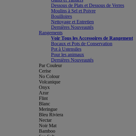
Dessous de Plats et Dessous de Verres
Moulins à Sel et Poivre
Bouilloires
Nettoyage et Entretien
Dernières Nouveautés
Rangements
Voir Tous les Accessoires de Rangement
Bocaux et Pots de Conservation
Pot à Ustensiles
Pour les animaux
Dernières Nouveautés
Par Couleur
Cerise
No Colour
Volcanique
Onyx
Azur
Flint
Blanc
Meringue
Bleu Riviera
Nectar
Noir Mat
Bamboo