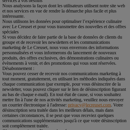
services à vos besoins
Nous analysons la façon dont les utilisateurs utilisent notre site web
et nos services en vue de rendre la démarche plus facile et plus
intéressante.
Nous utilisons les données pour optimaliser l’expérience culinaire
avec Le Creuset et pour vous transmettre des nouvelles et des offres
spéciales
Si vous décidez de faire partie de la base de données de clients du
groupe et de recevoir les newsletters et les communications
marketing de Le Creuset, nous vous enverrons des informations
personnalisées et vous informerons du lancement de nouveaux
produits, des offres exclusives, des démonstrations culinaires ou
évènements à venir, et des promotions qui vous sont réservées.
Désabonnement :
Vous pouvez cesser de recevoir nos communications marketing à
tout moment, gratuitement, en utilisant les méthodes indiquées dans
chaque communication (par exemple, pour vous désinscrire de la
newsletter, vous pouvez cliquer sur le lien de désinscription figurant
au bas de chaque e-mail). En tout état de cause, si vous souhaitez
mettre fin à l'une de nos activités marketing, veuillez nous envoyer
un courrier électronique à l'adresse:
privacy@lecreuset.com
. Votre
désinscription sera traitée dans les meilleurs délais, mais dans
certaines circonstances, il se peut que vous receviez quelques
communications supplémentaires jusqu'à ce que votre désinscription
soit complètement traitée.