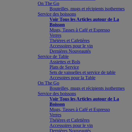
On The Go
Bouteilles, mugs et récipients isothermes
Service des boissons
Voir Tous les Articles autour de La
Boisson
Mugs, Tasses à Café et Espresso
Verres
Théières et Cafetières
Accessoires pour le vin
Dernières Nouveautés
Service de Table
Assiettes et Bols
Plats de Service
Sets de vaisselles et service de table
Accesoires pour la Table
On The Go
Bouteilles, mugs et récipients isothermes
Service des boissons
Voir Tous les Articles autour de La
Boisson
Mugs, Tasses à Café et Espresso
Verres
Théières et Cafetières
Accessoires pour le vin
Dernières Nouveautés