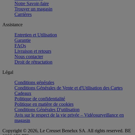
Notre Savoir-faire
Trouver un magasin
Carrières
Assistance
Entretien et Utilisation
Garantie
FAQs
Livraison et retours
Nous contacter
Droit de rétractation
Légal
Conditions générales
Conditions Générales de Vente et d'Utilisation des Cartes
Cadeaux
Politique de confidentialité
Politique en matière de cookies
Conditions Générales D'utilisation
Avis sur le respect de la vie privée – Vidéosurveillance en
magasin
Copyright © 2026, Le Creuset Benelux SA. All rights reserved. BE