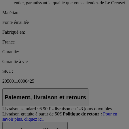
entier, garantissant la qualité que vous attendez de Le Creuset.
Matériau:
Fonte émaillée
Fabriqué en:
France
Garantie:
Garantie à vie
SKU:
20500110000425
Paiement, livraison et retours
Livraison standard :
6.90 € - livraison en 1-3 jours ouvrables
Livraison gratuite á partir de 50€
Politique de retour :
Pour en
savoir plus, cliquez ici.