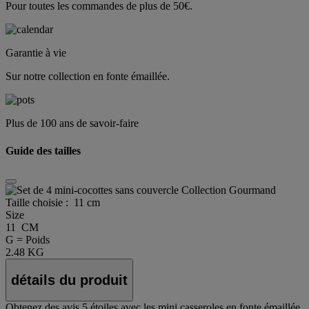
Pour toutes les commandes de plus de 50€.
Garantie à vie
Sur notre collection en fonte émaillée.
Plus de 100 ans de savoir-faire
Guide des tailles
Taille choisie :
11 cm
Size
11 CM
G = Poids
2.48 KG
détails du produit
Obtenez des avis 5 étoiles avec les mini casseroles en fonte émaillée.