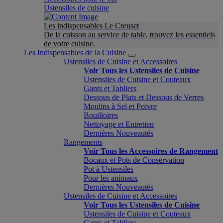
Ustensiles de cuisine
Les indispensables Le Creuset
De la cuisson au service de table, trouvez les essentiels
de votre cuisine.
Les Indispensables de la Cuisine
Ustensiles de Cuisine et Accessoires
Voir Tous les Ustensiles de Cuisine
Ustensiles de Cuisine et Couteaux
Gants et Tabliers
Dessous de Plats et Dessous de Verres
Moulins à Sel et Poivre
Bouilloires
Nettoyage et Entretien
Dernières Nouveautés
Rangements
Voir Tous les Accessoires de Rangement
Bocaux et Pots de Conservation
Pot à Ustensiles
Pour les animaux
Dernières Nouveautés
Ustensiles de Cuisine et Accessoires
Voir Tous les Ustensiles de Cuisine
Ustensiles de Cuisine et Couteaux
Gants et Tabliers