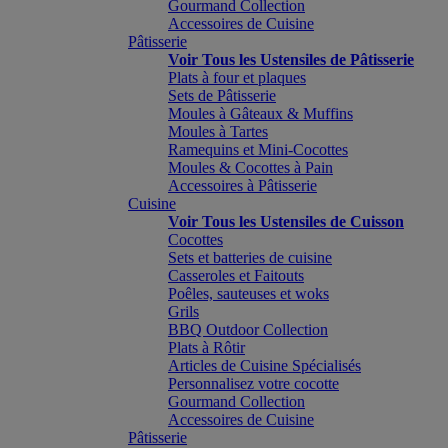
Gourmand Collection
Accessoires de Cuisine
Pâtisserie
Voir Tous les Ustensiles de Pâtisserie
Plats à four et plaques
Sets de Pâtisserie
Moules à Gâteaux & Muffins
Moules à Tartes
Ramequins et Mini-Cocottes
Moules & Cocottes à Pain
Accessoires à Pâtisserie
Cuisine
Voir Tous les Ustensiles de Cuisson
Cocottes
Sets et batteries de cuisine
Casseroles et Faitouts
Poêles, sauteuses et woks
Grils
BBQ Outdoor Collection
Plats à Rôtir
Articles de Cuisine Spécialisés
Personnalisez votre cocotte
Gourmand Collection
Accessoires de Cuisine
Pâtisserie