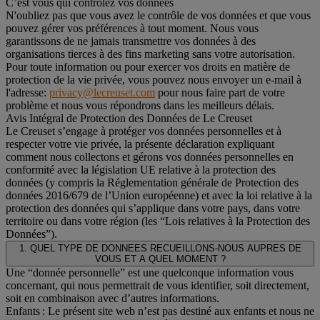
C’est vous qui contrôlez vos données
N'oubliez pas que vous avez le contrôle de vos données et que vous
pouvez gérer vos préférences à tout moment. Nous vous
garantissons de ne jamais transmettre vos données à des
organisations tierces à des fins marketing sans votre autorisation.
Pour toute information ou pour exercer vos droits en matière de
protection de la vie privée, vous pouvez nous envoyer un e-mail à
l'adresse:
privacy@lecreuset.com
pour nous faire part de votre
problème et nous vous répondrons dans les meilleurs délais.
Avis Intégral de Protection des Données de Le Creuset
Le Creuset s’engage à protéger vos données personnelles et à
respecter votre vie privée, la présente déclaration expliquant
comment nous collectons et gérons vos données personnelles en
conformité avec la législation UE relative à la protection des
données (y compris la Réglementation générale de Protection des
données 2016/679 de l’Union européenne) et avec la loi relative à la
protection des données qui s’applique dans votre pays, dans votre
territoire ou dans votre région (les “Lois relatives à la Protection des
Données”).
1. QUEL TYPE DE DONNEES RECUEILLONS-NOUS AUPRES DE
VOUS ET A QUEL MOMENT ?
Une “donnée personnelle” est une quelconque information vous
concernant, qui nous permettrait de vous identifier, soit directement,
soit en combinaison avec d’autres informations.
Enfants : Le présent site web n’est pas destiné aux enfants et nous ne