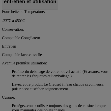
entretien et utilisation
Fourchette de Température:
-23℃ à 450℃
Conservation:
Compatible Congélateur
Entretien
Compatible lave-vaisselle
Avant la première utilisation:
Profitez du déballage de votre nouvel achat ! (Et assurez-vous
de retirer les étiquettes et l’emballage.)
Lavez votre produit Le Creuset à l’eau chaude savonneuse,
puis rincez et séchez soigneusement.
Cuisine:
Protégez-vous : utilisez toujours des gants de cuisine lorsque
vous manipulez des objets chauds.