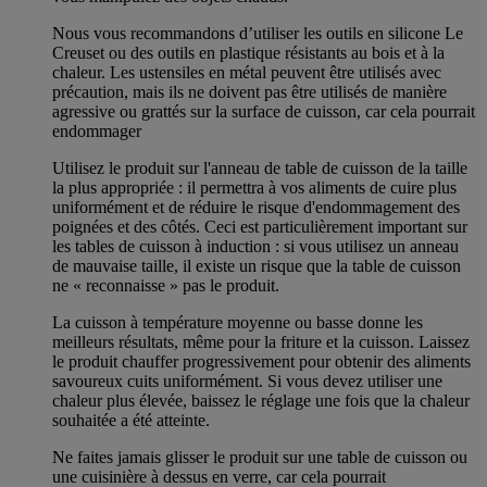
Nous vous recommandons d’utiliser les outils en silicone Le
Creuset ou des outils en plastique résistants au bois et à la
chaleur. Les ustensiles en métal peuvent être utilisés avec
précaution, mais ils ne doivent pas être utilisés de manière
agressive ou grattés sur la surface de cuisson, car cela pourrait
endommager
Utilisez le produit sur l'anneau de table de cuisson de la taille
la plus appropriée : il permettra à vos aliments de cuire plus
uniformément et de réduire le risque d'endommagement des
poignées et des côtés. Ceci est particulièrement important sur
les tables de cuisson à induction : si vous utilisez un anneau
de mauvaise taille, il existe un risque que la table de cuisson
ne « reconnaisse » pas le produit.
La cuisson à température moyenne ou basse donne les
meilleurs résultats, même pour la friture et la cuisson. Laissez
le produit chauffer progressivement pour obtenir des aliments
savoureux cuits uniformément. Si vous devez utiliser une
chaleur plus élevée, baissez le réglage une fois que la chaleur
souhaitée a été atteinte.
Ne faites jamais glisser le produit sur une table de cuisson ou
une cuisinière à dessus en verre, car cela pourrait