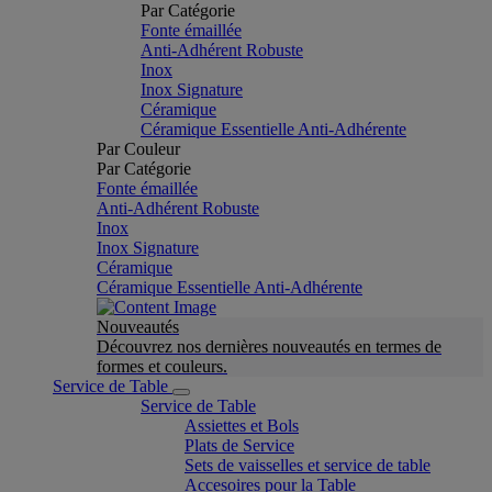
Par Catégorie
Fonte émaillée
Anti-Adhérent Robuste
Inox
Inox Signature
Céramique
Céramique Essentielle Anti-Adhérente
Par Couleur
Par Catégorie
Fonte émaillée
Anti-Adhérent Robuste
Inox
Inox Signature
Céramique
Céramique Essentielle Anti-Adhérente
Nouveautés
Découvrez nos dernières nouveautés en termes de
formes et couleurs.
Service de Table
Service de Table
Assiettes et Bols
Plats de Service
Sets de vaisselles et service de table
Accesoires pour la Table