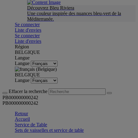
Découvrez Bleu Riviera
Une couleur inspirée des nuances bleu-vert de la
Méditerranée.
Se connecter
Liste d'envies
Se connecter
Liste d'envies
Région
BELGIQUE
Langue
Langue
BELGIQUE
Langue
Effacer la recherche
PB000000000242
PB000000000242
Retour
Accueil
Service de Table
Sets de vaisselles et service de table