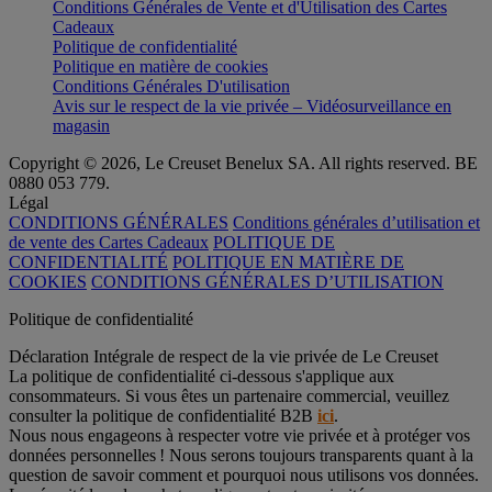
Conditions Générales de Vente et d'Utilisation des Cartes
Cadeaux
Politique de confidentialité
Politique en matière de cookies
Conditions Générales D'utilisation
Avis sur le respect de la vie privée – Vidéosurveillance en
magasin
Copyright © 2026, Le Creuset Benelux SA. All rights reserved. BE
0880 053 779.
Légal
CONDITIONS GÉNÉRALES
Conditions générales d’utilisation et
de vente des Cartes Cadeaux
POLITIQUE DE
CONFIDENTIALITÉ
POLITIQUE EN MATIÈRE DE
COOKIES
CONDITIONS GÉNÉRALES D’UTILISATION
Politique de confidentialité
Déclaration Intégrale de respect de la vie privée de Le Creuset
La politique de confidentialité ci-dessous s'applique aux
consommateurs. Si vous êtes un partenaire commercial, veuillez
consulter la politique de confidentialité B2B
ici
.
Nous nous engageons à respecter votre vie privée et à protéger vos
données personnelles ! Nous serons toujours transparents quant à la
question de savoir comment et pourquoi nous utilisons vos données.