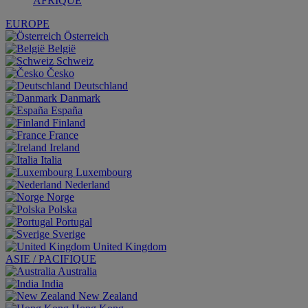
AFRIQUE
EUROPE
Österreich
België
Schweiz
Česko
Deutschland
Danmark
España
Finland
France
Ireland
Italia
Luxembourg
Nederland
Norge
Polska
Portugal
Sverige
United Kingdom
ASIE / PACIFIQUE
Australia
India
New Zealand