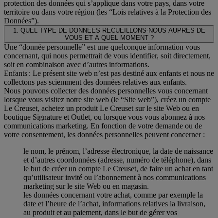
protection des données qui s’applique dans votre pays, dans votre
territoire ou dans votre région (les “Lois relatives à la Protection des
Données”).
1. QUEL TYPE DE DONNEES RECUEILLONS-NOUS AUPRES DE
VOUS ET A QUEL MOMENT ?
Une “donnée personnelle” est une quelconque information vous
concernant, qui nous permettrait de vous identifier, soit directement,
soit en combinaison avec d’autres informations.
Enfants : Le présent site web n’est pas destiné aux enfants et nous ne
collectons pas sciemment des données relatives aux enfants.
Nous pouvons collecter des données personnelles vous concernant
lorsque vous visitez notre site web (le “Site web”), créez un compte
Le Creuset, achetez un produit Le Creuset sur le site Web ou en
boutique Signature et Outlet, ou lorsque vous vous abonnez à nos
communications marketing. En fonction de votre demande ou de
votre consentement, les données personnelles peuvent concerner :
le nom, le prénom, l’adresse électronique, la date de naissance
et d’autres coordonnées (adresse, numéro de téléphone), dans
le but de créer un compte Le Creuset, de faire un achat en tant
qu’utilisateur invité ou l’abonnement à nos communications
marketing sur le site Web ou en magasin.
les données concernant votre achat, comme par exemple la
date et l’heure de l’achat, informations relatives la livraison,
au produit et au paiement, dans le but de gérer vos