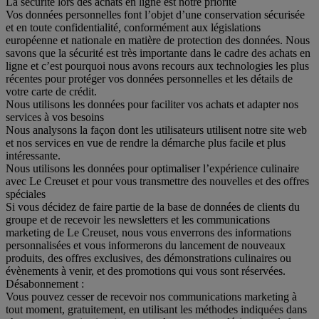
La sécurité lors des achats en ligne est notre priorité
Vos données personnelles font l’objet d’une conservation sécurisée
et en toute confidentialité, conformément aux législations
européenne et nationale en matière de protection des données. Nous
savons que la sécurité est très importante dans le cadre des achats en
ligne et c’est pourquoi nous avons recours aux technologies les plus
récentes pour protéger vos données personnelles et les détails de
votre carte de crédit.
Nous utilisons les données pour faciliter vos achats et adapter nos
services à vos besoins
Nous analysons la façon dont les utilisateurs utilisent notre site web
et nos services en vue de rendre la démarche plus facile et plus
intéressante.
Nous utilisons les données pour optimaliser l’expérience culinaire
avec Le Creuset et pour vous transmettre des nouvelles et des offres
spéciales
Si vous décidez de faire partie de la base de données de clients du
groupe et de recevoir les newsletters et les communications
marketing de Le Creuset, nous vous enverrons des informations
personnalisées et vous informerons du lancement de nouveaux
produits, des offres exclusives, des démonstrations culinaires ou
évènements à venir, et des promotions qui vous sont réservées.
Désabonnement :
Vous pouvez cesser de recevoir nos communications marketing à
tout moment, gratuitement, en utilisant les méthodes indiquées dans