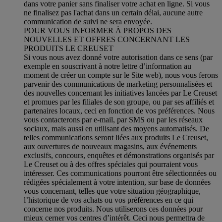
dans votre panier sans finaliser votre achat en ligne. Si vous
ne finalisez pas l'achat dans un certain délai, aucune autre
communication de suivi ne sera envoyée.
POUR VOUS INFORMER À PROPOS DES
NOUVELLES ET OFFRES CONCERNANT LES
PRODUITS LE CREUSET
Si vous nous avez donné votre autorisation dans ce sens (par
exemple en souscrivant à notre lettre d’information au
moment de créer un compte sur le Site web), nous vous ferons
parvenir des communications de marketing personnalisées et
des nouvelles concernant les initiatives lancées par Le Creuset
et promues par les filiales de son groupe, ou par ses affiliés et
partenaires locaux, ceci en fonction de vos préférences. Nous
vous contacterons par e-mail, par SMS ou par les réseaux
sociaux, mais aussi en utilisant des moyens automatisés. De
telles communications seront liées aux produits Le Creuset,
aux ouvertures de nouveaux magasins, aux événements
exclusifs, concours, enquêtes et démonstrations organisés par
Le Creuset ou à des offres spéciales qui pourraient vous
intéresser. Ces communications pourront être sélectionnées ou
rédigées spécialement à votre intention, sur base de données
vous concernant, telles que votre situation géographique,
l’historique de vos achats ou vos préférences en ce qui
concerne nos produits. Nous utiliserons ces données pour
mieux cerner vos centres d’intérêt. Ceci nous permettra de