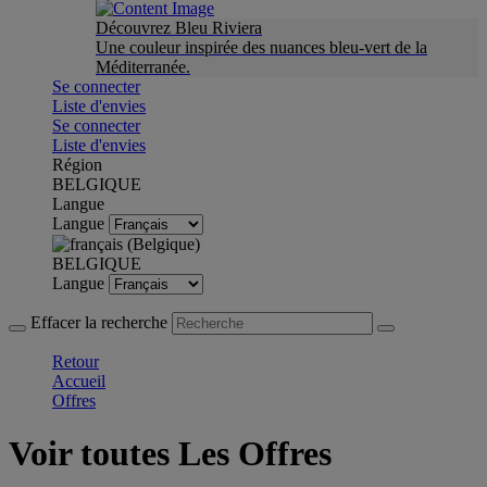
Découvrez Bleu Riviera
Une couleur inspirée des nuances bleu-vert de la
Méditerranée.
Se connecter
Liste d'envies
Se connecter
Liste d'envies
Région
BELGIQUE
Langue
Langue
BELGIQUE
Langue
Effacer la recherche
Retour
Accueil
Offres
Voir toutes Les Offres