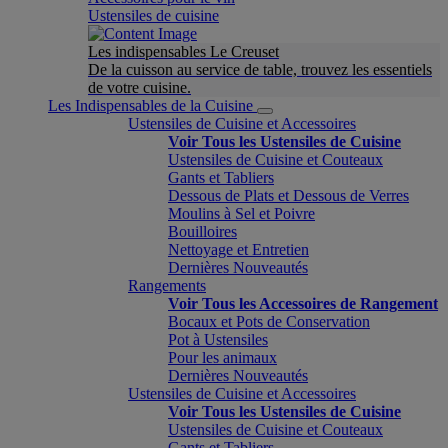
Ustensiles de cuisine
Les indispensables Le Creuset
De la cuisson au service de table, trouvez les essentiels
de votre cuisine.
Les Indispensables de la Cuisine
Ustensiles de Cuisine et Accessoires
Voir Tous les Ustensiles de Cuisine
Ustensiles de Cuisine et Couteaux
Gants et Tabliers
Dessous de Plats et Dessous de Verres
Moulins à Sel et Poivre
Bouilloires
Nettoyage et Entretien
Dernières Nouveautés
Rangements
Voir Tous les Accessoires de Rangement
Bocaux et Pots de Conservation
Pot à Ustensiles
Pour les animaux
Dernières Nouveautés
Ustensiles de Cuisine et Accessoires
Voir Tous les Ustensiles de Cuisine
Ustensiles de Cuisine et Couteaux
Gants et Tabliers