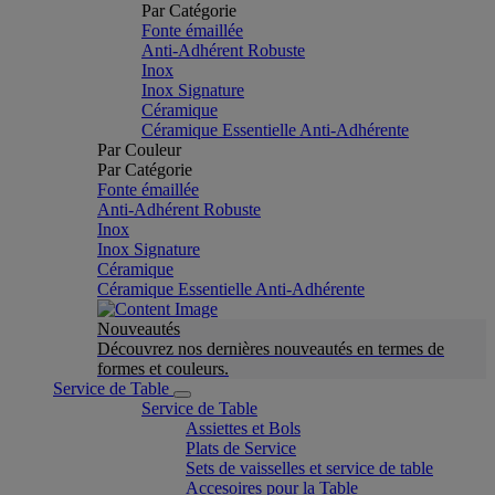
Par Catégorie
Fonte émaillée
Anti-Adhérent Robuste
Inox
Inox Signature
Céramique
Céramique Essentielle Anti-Adhérente
Par Couleur
Par Catégorie
Fonte émaillée
Anti-Adhérent Robuste
Inox
Inox Signature
Céramique
Céramique Essentielle Anti-Adhérente
Nouveautés
Découvrez nos dernières nouveautés en termes de
formes et couleurs.
Service de Table
Service de Table
Assiettes et Bols
Plats de Service
Sets de vaisselles et service de table
Accesoires pour la Table