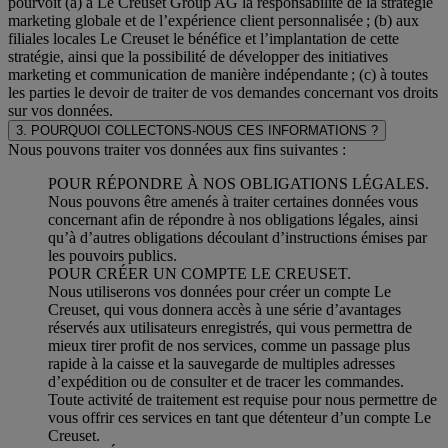
pourvoit (a) à Le Creuset Group AG la responsabilité de la stratégie
marketing globale et de l’expérience client personnalisée ; (b) aux
filiales locales Le Creuset le bénéfice et l’implantation de cette
stratégie, ainsi que la possibilité de développer des initiatives
marketing et communication de manière indépendante ; (c) à toutes
les parties le devoir de traiter de vos demandes concernant vos droits
sur vos données.
3. POURQUOI COLLECTONS-NOUS CES INFORMATIONS ?
Nous pouvons traiter vos données aux fins suivantes :
POUR RÉPONDRE À NOS OBLIGATIONS LÉGALES.
Nous pouvons être amenés à traiter certaines données vous
concernant afin de répondre à nos obligations légales, ainsi
qu’à d’autres obligations découlant d’instructions émises par
les pouvoirs publics.
POUR CRÉER UN COMPTE LE CREUSET.
Nous utiliserons vos données pour créer un compte Le
Creuset, qui vous donnera accès à une série d’avantages
réservés aux utilisateurs enregistrés, qui vous permettra de
mieux tirer profit de nos services, comme un passage plus
rapide à la caisse et la sauvegarde de multiples adresses
d’expédition ou de consulter et de tracer les commandes.
Toute activité de traitement est requise pour nous permettre de
vous offrir ces services en tant que détenteur d’un compte Le
Creuset.