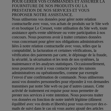
POUR GÉRER VOS COMMANDES ET ASSURER LA
FOURNITURE DE NOS PRODUITS OU LA
PRESTATION DE NOS SERVICES ET VOUS
PROPOSER NOTRE ASSISTANCE.
Nous utiliserons vos données pour gérer notre relation
contractuelle avec vous, vos achats de produits sur le Site web
et en boutique Le Creuset, votre utilisation du Site web, toute
assistance après-vente ultérieure ou votre participation à nos
concours. Nous pourrons avoir à traiter certaines données
vous concernant pour gérer nos obligations administratives
liées à notre relation contractuelle avec vous, telles que la
comptabilité, la facturation et certaines vérifications, la
vérification des paiements par carte, le dépistage de la fraude,
la sécurité, la sécurisation et les tests de nos systèmes, la
maintenance et les analyses statistiques. Occasionnellement,
nous pourrons avoir à vous contacter pour des raisons
administratives ou opérationnelles, comme par exemple
l’envoi d’une confirmation de commande. Nous utiliserons
aussi vos données personnelles pour répondre à vos demandes
transmises par notre Site web ou par d’autres canaux. Cette
activité de traitement est requise pour nous permettre de
prester nos services à votre intention. Nous pouvons traiter
vos données en fonction de notre intérêt légitime (dûment
équilibré avec vos droits et libertés) pour vous envoyer des e-
mails de suivi dans le cas où vous auriez ajouté des articles