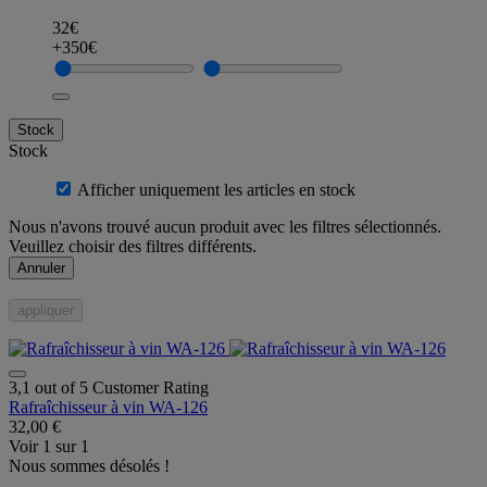
32€
+350€
Stock
Stock
Afficher uniquement les articles en stock
Nous n'avons trouvé aucun produit avec les filtres sélectionnés.
Veuillez choisir des filtres différents.
Annuler
appliquer
3,1 out of 5 Customer Rating
Rafraîchisseur à vin WA-126
32,00 €
Voir
1
sur
1
Nous sommes désolés !