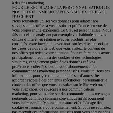
à des fins marketing.
POUR LE RECIBLAGE / LA PERSONNALISATION DE
NOS OFFRES, AMÉLIORANT AINSI L’EXPÉRIENCE
DU CLIENT.
Nous souhaitons utiliser vos données pour adapter nos
services et nos offres à vos besoins et préférences en vue de
vous proposer une expérience Le Creuset personnalisée. Nous
faisons cela en analysant par exemple vos habitudes ou vos
centres d’intérêt, en relation avec les produits les plus
consultés, votre interaction avec nous sur les réseaux sociaux,
les pages de notre Site web que vous visitez, le contenu de
nos offres qui retient votre attention. Pour ce faire, nous avons
principalement recours à des cookies et des technologies
similaires, et également grâce à vos données et à vos
préférences collectées lors de votre abonnement à nos
communications marketing personnalisées. Nous utilisons ces
informations pour gérer notre publicité sur d’autres sites,
accorder l’accès à des contenus spécifiques, personnaliser le
contenu des offres que vous consultez sur le Site web ou, si
vous avez choisi de souscrire à nos communications
marketing, pour vous adresser des communications/ messages
pertinents dont nous sommes convaincus qu’ils pourraient
vous intéresser. Il n’y aura aucun autre effet. L’usage des
cookies est soumis à votre consentement. Si vous ne souhaitez
pas recevoir ces informations, utilisées pour vous adresser des