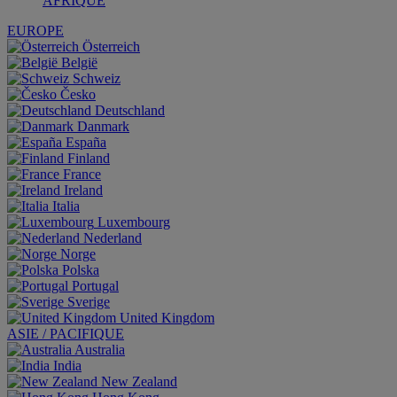
AFRIQUE
EUROPE
Österreich
België
Schweiz
Česko
Deutschland
Danmark
España
Finland
France
Ireland
Italia
Luxembourg
Nederland
Norge
Polska
Portugal
Sverige
United Kingdom
ASIE / PACIFIQUE
Australia
India
New Zealand