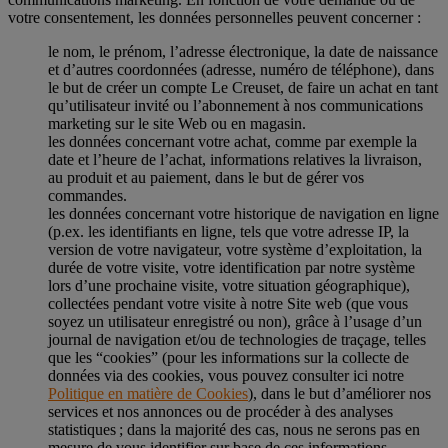
votre consentement, les données personnelles peuvent concerner :
le nom, le prénom, l’adresse électronique, la date de naissance
et d’autres coordonnées (adresse, numéro de téléphone), dans
le but de créer un compte Le Creuset, de faire un achat en tant
qu’utilisateur invité ou l’abonnement à nos communications
marketing sur le site Web ou en magasin.
les données concernant votre achat, comme par exemple la
date et l’heure de l’achat, informations relatives la livraison,
au produit et au paiement, dans le but de gérer vos
commandes.
les données concernant votre historique de navigation en ligne
(p.ex. les identifiants en ligne, tels que votre adresse IP, la
version de votre navigateur, votre système d’exploitation, la
durée de votre visite, votre identification par notre système
lors d’une prochaine visite, votre situation géographique),
collectées pendant votre visite à notre Site web (que vous
soyez un utilisateur enregistré ou non), grâce à l’usage d’un
journal de navigation et/ou de technologies de traçage, telles
que les “cookies” (pour les informations sur la collecte de
données via des cookies, vous pouvez consulter ici notre
Politique en matière de Cookies
), dans le but d’améliorer nos
services et nos annonces ou de procéder à des analyses
statistiques ; dans la majorité des cas, nous ne serons pas en
mesure de vous identifier sur base de ces informations