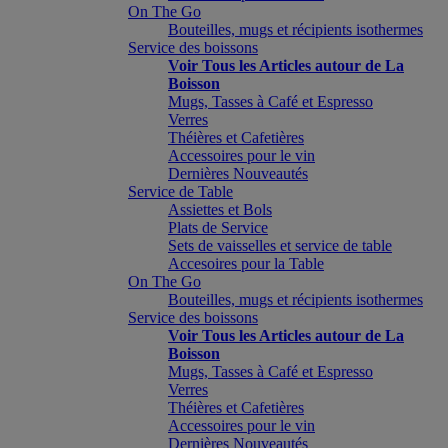
On The Go
Bouteilles, mugs et récipients isothermes
Service des boissons
Voir Tous les Articles autour de La
Boisson
Mugs, Tasses à Café et Espresso
Verres
Théières et Cafetières
Accessoires pour le vin
Dernières Nouveautés
Service de Table
Assiettes et Bols
Plats de Service
Sets de vaisselles et service de table
Accesoires pour la Table
On The Go
Bouteilles, mugs et récipients isothermes
Service des boissons
Voir Tous les Articles autour de La
Boisson
Mugs, Tasses à Café et Espresso
Verres
Théières et Cafetières
Accessoires pour le vin
Dernières Nouveautés