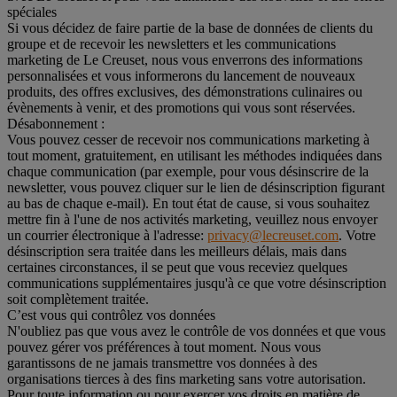
spéciales
Si vous décidez de faire partie de la base de données de clients du
groupe et de recevoir les newsletters et les communications
marketing de Le Creuset, nous vous enverrons des informations
personnalisées et vous informerons du lancement de nouveaux
produits, des offres exclusives, des démonstrations culinaires ou
évènements à venir, et des promotions qui vous sont réservées.
Désabonnement :
Vous pouvez cesser de recevoir nos communications marketing à
tout moment, gratuitement, en utilisant les méthodes indiquées dans
chaque communication (par exemple, pour vous désinscrire de la
newsletter, vous pouvez cliquer sur le lien de désinscription figurant
au bas de chaque e-mail). En tout état de cause, si vous souhaitez
mettre fin à l'une de nos activités marketing, veuillez nous envoyer
un courrier électronique à l'adresse:
privacy@lecreuset.com
. Votre
désinscription sera traitée dans les meilleurs délais, mais dans
certaines circonstances, il se peut que vous receviez quelques
communications supplémentaires jusqu'à ce que votre désinscription
soit complètement traitée.
C’est vous qui contrôlez vos données
N'oubliez pas que vous avez le contrôle de vos données et que vous
pouvez gérer vos préférences à tout moment. Nous vous
garantissons de ne jamais transmettre vos données à des
organisations tierces à des fins marketing sans votre autorisation.
Pour toute information ou pour exercer vos droits en matière de