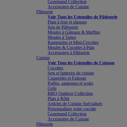
Gourmand Collection
Accessoires de Cuisine
Pâtisserie
Voir Tous les Ustensiles de Pâtisserie
Plats à four et plaques
Sets de Pâtisserie
Moules à Gâteaux & Muffins
Moules à Tartes
Ramequins et Mini-Cocottes
Moules & Cocottes à Pain
Accessoires à Pâtisserie
Cuisine
Voir Tous les Ustensiles de Cuisson
Cocottes
Sets et batteries de cuisine
Casseroles et Faitouts
Poêles, sauteuses et woks
Grils
BBQ Outdoor Collection
Plats à Rôtir
Articles de Cuisine Spécialisés
Personnalisez votre cocotte
Gourmand Collection
Accessoires de Cuisine
Pâtisserie