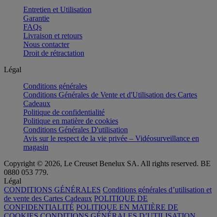
Entretien et Utilisation
Garantie
FAQs
Livraison et retours
Nous contacter
Droit de rétractation
Légal
Conditions générales
Conditions Générales de Vente et d'Utilisation des Cartes
Cadeaux
Politique de confidentialité
Politique en matière de cookies
Conditions Générales D'utilisation
Avis sur le respect de la vie privée – Vidéosurveillance en
magasin
Copyright © 2026, Le Creuset Benelux SA. All rights reserved. BE
0880 053 779.
Légal
CONDITIONS GÉNÉRALES
Conditions générales d’utilisation et
de vente des Cartes Cadeaux
POLITIQUE DE
CONFIDENTIALITÉ
POLITIQUE EN MATIÈRE DE
COOKIES
CONDITIONS GÉNÉRALES D’UTILISATION