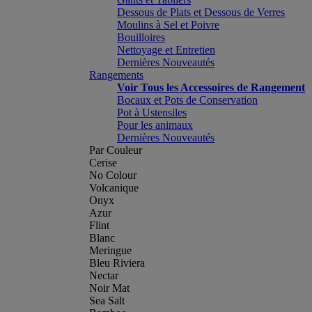
Dessous de Plats et Dessous de Verres
Moulins à Sel et Poivre
Bouilloires
Nettoyage et Entretien
Dernières Nouveautés
Rangements
Voir Tous les Accessoires de Rangement
Bocaux et Pots de Conservation
Pot à Ustensiles
Pour les animaux
Dernières Nouveautés
Par Couleur
Cerise
No Colour
Volcanique
Onyx
Azur
Flint
Blanc
Meringue
Bleu Riviera
Nectar
Noir Mat
Sea Salt