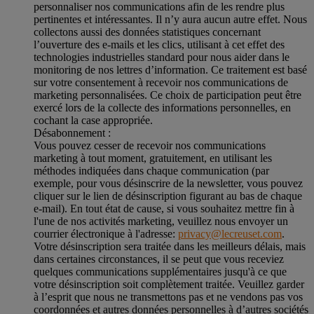
personnaliser nos communications afin de les rendre plus
pertinentes et intéressantes. Il n’y aura aucun autre effet. Nous
collectons aussi des données statistiques concernant
l’ouverture des e-mails et les clics, utilisant à cet effet des
technologies industrielles standard pour nous aider dans le
monitoring de nos lettres d’information. Ce traitement est basé
sur votre consentement à recevoir nos communications de
marketing personnalisées. Ce choix de participation peut être
exercé lors de la collecte des informations personnelles, en
cochant la case appropriée.
Désabonnement :
Vous pouvez cesser de recevoir nos communications
marketing à tout moment, gratuitement, en utilisant les
méthodes indiquées dans chaque communication (par
exemple, pour vous désinscrire de la newsletter, vous pouvez
cliquer sur le lien de désinscription figurant au bas de chaque
e-mail). En tout état de cause, si vous souhaitez mettre fin à
l'une de nos activités marketing, veuillez nous envoyer un
courrier électronique à l'adresse:
privacy@lecreuset.com
.
Votre désinscription sera traitée dans les meilleurs délais, mais
dans certaines circonstances, il se peut que vous receviez
quelques communications supplémentaires jusqu'à ce que
votre désinscription soit complètement traitée.
Veuillez garder
à l’esprit que nous ne transmettons pas et ne vendons pas vos
coordonnées et autres données personnelles à d’autres sociétés