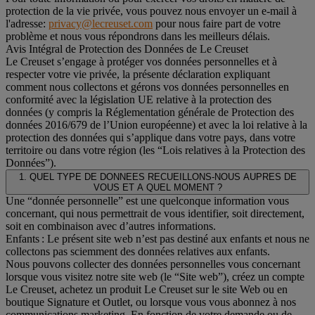
protection de la vie privée, vous pouvez nous envoyer un e-mail à
l'adresse:
privacy@lecreuset.com
pour nous faire part de votre
problème et nous vous répondrons dans les meilleurs délais.
Avis Intégral de Protection des Données de Le Creuset
Le Creuset s’engage à protéger vos données personnelles et à
respecter votre vie privée, la présente déclaration expliquant
comment nous collectons et gérons vos données personnelles en
conformité avec la législation UE relative à la protection des
données (y compris la Réglementation générale de Protection des
données 2016/679 de l’Union européenne) et avec la loi relative à la
protection des données qui s’applique dans votre pays, dans votre
territoire ou dans votre région (les “Lois relatives à la Protection des
Données”).
1. QUEL TYPE DE DONNEES RECUEILLONS-NOUS AUPRES DE
VOUS ET A QUEL MOMENT ?
Une “donnée personnelle” est une quelconque information vous
concernant, qui nous permettrait de vous identifier, soit directement,
soit en combinaison avec d’autres informations.
Enfants : Le présent site web n’est pas destiné aux enfants et nous ne
collectons pas sciemment des données relatives aux enfants.
Nous pouvons collecter des données personnelles vous concernant
lorsque vous visitez notre site web (le “Site web”), créez un compte
Le Creuset, achetez un produit Le Creuset sur le site Web ou en
boutique Signature et Outlet, ou lorsque vous vous abonnez à nos
communications marketing. En fonction de votre demande ou de