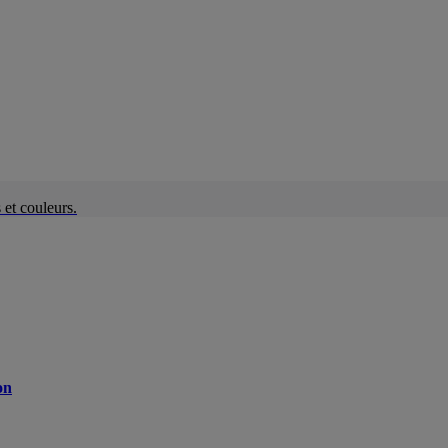
et couleurs.
on