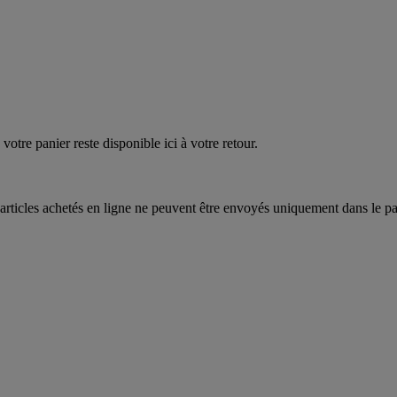
quez
maintenant
votre panier reste disponible ici à votre retour.
articles achetés en ligne ne peuvent être envoyés uniquement dans le pa