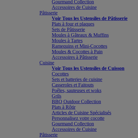
Gourmand Collection
Accessoires de Cuisine
Pâtisserie
Voir Tous les Ustensiles de Pâtisserie
Plats à four et plaques
Sets de Pâtisserie
Moules à Gâteaux & Muffins
Moules à Tartes
Ramequins et Mini-Cocottes
Moules & Cocottes à Pain
Accessoires à Pâtisserie
Cuisine
Voir Tous les Ustensiles de Cuisson
Cocottes
Sets et batteries de cuisine
Casseroles et Faitouts
Poêles, sauteuses et woks
Grils
BBQ Outdoor Collection
Plats à Rôtir
Articles de Cuisine Spécialisés
Personnalisez votre cocotte
Gourmand Collection
Accessoires de Cuisine
Pâtisserie