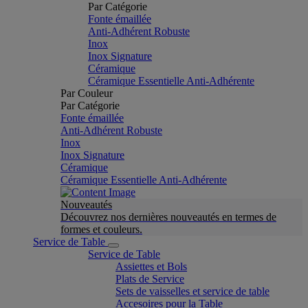
Par Catégorie
Fonte émaillée
Anti-Adhérent Robuste
Inox
Inox Signature
Céramique
Céramique Essentielle Anti-Adhérente
Par Couleur
Par Catégorie
Fonte émaillée
Anti-Adhérent Robuste
Inox
Inox Signature
Céramique
Céramique Essentielle Anti-Adhérente
Nouveautés
Découvrez nos dernières nouveautés en termes de
formes et couleurs.
Service de Table
Service de Table
Assiettes et Bols
Plats de Service
Sets de vaisselles et service de table
Accesoires pour la Table