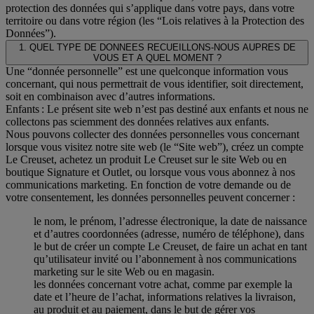
protection des données qui s’applique dans votre pays, dans votre
territoire ou dans votre région (les “Lois relatives à la Protection des
Données”).
1. QUEL TYPE DE DONNEES RECUEILLONS-NOUS AUPRES DE
VOUS ET A QUEL MOMENT ?
Une “donnée personnelle” est une quelconque information vous
concernant, qui nous permettrait de vous identifier, soit directement,
soit en combinaison avec d’autres informations.
Enfants : Le présent site web n’est pas destiné aux enfants et nous ne
collectons pas sciemment des données relatives aux enfants.
Nous pouvons collecter des données personnelles vous concernant
lorsque vous visitez notre site web (le “Site web”), créez un compte
Le Creuset, achetez un produit Le Creuset sur le site Web ou en
boutique Signature et Outlet, ou lorsque vous vous abonnez à nos
communications marketing. En fonction de votre demande ou de
votre consentement, les données personnelles peuvent concerner :
le nom, le prénom, l’adresse électronique, la date de naissance
et d’autres coordonnées (adresse, numéro de téléphone), dans
le but de créer un compte Le Creuset, de faire un achat en tant
qu’utilisateur invité ou l’abonnement à nos communications
marketing sur le site Web ou en magasin.
les données concernant votre achat, comme par exemple la
date et l’heure de l’achat, informations relatives la livraison,
au produit et au paiement, dans le but de gérer vos