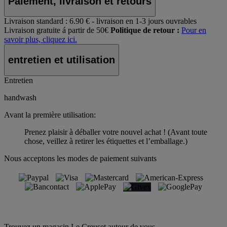
Paiement, livraison et retours
Livraison standard :
6.90 € - livraison en 1-3 jours ouvrables
Livraison gratuite á partir de 50€
Politique de retour :
Pour en
savoir plus, cliquez ici.
entretien et utilisation
Entretien
handwash
Avant la première utilisation:
Prenez plaisir à déballer votre nouvel achat ! (Avant toute
chose, veillez à retirer les étiquettes et l’emballage.)
Nous acceptons les modes de paiement suivants
Trouvez un magasin Le Creuset autour de vous