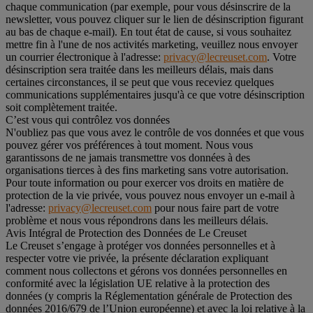
chaque communication (par exemple, pour vous désinscrire de la
newsletter, vous pouvez cliquer sur le lien de désinscription figurant
au bas de chaque e-mail). En tout état de cause, si vous souhaitez
mettre fin à l'une de nos activités marketing, veuillez nous envoyer
un courrier électronique à l'adresse:
privacy@lecreuset.com
. Votre
désinscription sera traitée dans les meilleurs délais, mais dans
certaines circonstances, il se peut que vous receviez quelques
communications supplémentaires jusqu'à ce que votre désinscription
soit complètement traitée.
C’est vous qui contrôlez vos données
N'oubliez pas que vous avez le contrôle de vos données et que vous
pouvez gérer vos préférences à tout moment. Nous vous
garantissons de ne jamais transmettre vos données à des
organisations tierces à des fins marketing sans votre autorisation.
Pour toute information ou pour exercer vos droits en matière de
protection de la vie privée, vous pouvez nous envoyer un e-mail à
l'adresse:
privacy@lecreuset.com
pour nous faire part de votre
problème et nous vous répondrons dans les meilleurs délais.
Avis Intégral de Protection des Données de Le Creuset
Le Creuset s’engage à protéger vos données personnelles et à
respecter votre vie privée, la présente déclaration expliquant
comment nous collectons et gérons vos données personnelles en
conformité avec la législation UE relative à la protection des
données (y compris la Réglementation générale de Protection des
données 2016/679 de l’Union européenne) et avec la loi relative à la