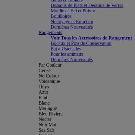
Dessous de Plats et Dessous de Verres
Moulins à Sel et Poivre
Bouilloires
Nettoyage et Entretien
Dernières Nouveautés
Rangements
Voir Tous les Accessoires de Rangement
Bocaux et Pots de Conservation
Pot à Ustensiles
Pour les animaux
Dernières Nouveautés
Par Couleur
Cerise
No Colour
Volcanique
Onyx
Azur
Flint
Blanc
Meringue
Bleu Riviera
Nectar
Noir Mat
Sea Salt