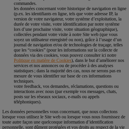
commandes.
les données concernant votre historique de navigation en ligne
(p.ex. les identifiants en ligne, tels que votre adresse IP, la
version de votre navigateur, votre système d’exploitation, la
durée de votre visite, votre identification par notre système
lors d’une prochaine visite, votre situation géographique),
collectées pendant votre visite à notre Site web (que vous
soyez un utilisateur enregistré ou non), grâce à l’usage d’un
journal de navigation et/ou de technologies de traçage, telles
que les “cookies” (pour les informations sur la collecte de
données via des cookies, vous pouvez consulter ici notre
Politique en matière de Cookies
), dans le but d’améliorer nos
services et nos annonces ou de procéder à des analyses
statistiques ; dans la majorité des cas, nous ne serons pas en
mesure de vous identifier sur base de ces informations
techniques.
votre feedback, vos demandes, réclamations, questions ou
interactions avec nous (par exemple vos messages, chats,
posts sur les réseaux sociaux, e-mails ou appels
téléphoniques).
Les données personnelles vous concernant, que nous collectons
lorsque vous utilisez le Site web ou lorsque vous nous fournissez de
toute autre façon une quelconque information d’identification
personnelle, sont dûment protégées et vos droits au respect de la vie