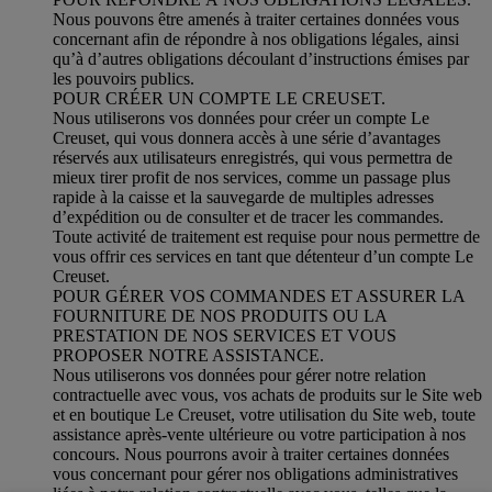
Nous pouvons être amenés à traiter certaines données vous
concernant afin de répondre à nos obligations légales, ainsi
qu’à d’autres obligations découlant d’instructions émises par
les pouvoirs publics.
POUR CRÉER UN COMPTE LE CREUSET.
Nous utiliserons vos données pour créer un compte Le
Creuset, qui vous donnera accès à une série d’avantages
réservés aux utilisateurs enregistrés, qui vous permettra de
mieux tirer profit de nos services, comme un passage plus
rapide à la caisse et la sauvegarde de multiples adresses
d’expédition ou de consulter et de tracer les commandes.
Toute activité de traitement est requise pour nous permettre de
vous offrir ces services en tant que détenteur d’un compte Le
Creuset.
POUR GÉRER VOS COMMANDES ET ASSURER LA
FOURNITURE DE NOS PRODUITS OU LA
PRESTATION DE NOS SERVICES ET VOUS
PROPOSER NOTRE ASSISTANCE.
Nous utiliserons vos données pour gérer notre relation
contractuelle avec vous, vos achats de produits sur le Site web
et en boutique Le Creuset, votre utilisation du Site web, toute
assistance après-vente ultérieure ou votre participation à nos
concours. Nous pourrons avoir à traiter certaines données
vous concernant pour gérer nos obligations administratives