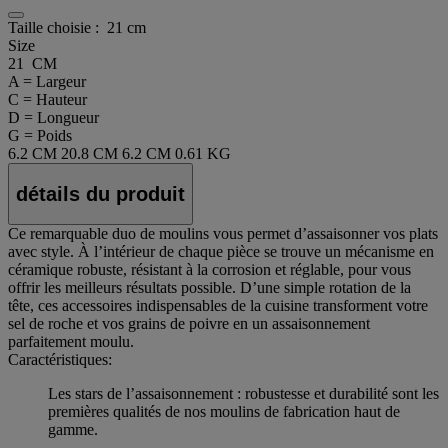
Taille choisie :
21 cm
Size
21 CM
A = Largeur
C = Hauteur
D = Longueur
G = Poids
6.2 CM
20.8 CM
6.2 CM
0.61 KG
détails du produit
Ce remarquable duo de moulins vous permet d’assaisonner vos plats
avec style. À l’intérieur de chaque pièce se trouve un mécanisme en
céramique robuste, résistant à la corrosion et réglable, pour vous
offrir les meilleurs résultats possible. D’une simple rotation de la
tête, ces accessoires indispensables de la cuisine transforment votre
sel de roche et vos grains de poivre en un assaisonnement
parfaitement moulu.
Caractéristiques:
Les stars de l’assaisonnement : robustesse et durabilité sont les
premières qualités de nos moulins de fabrication haut de
gamme.