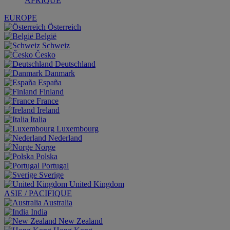
AFRIQUE
EUROPE
Österreich
België
Schweiz
Česko
Deutschland
Danmark
España
Finland
France
Ireland
Italia
Luxembourg
Nederland
Norge
Polska
Portugal
Sverige
United Kingdom
ASIE / PACIFIQUE
Australia
India
New Zealand