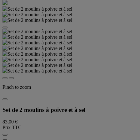
Pinch to zoom
Set de 2 moulins à poivre et à sel
83,00 €
Prix TTC