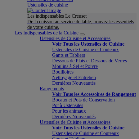
Ustensiles de cuisine
Les indispensables Le Creuset
De la cuisson au service de table, trouvez les essentiels
de votre cuisine.
Les Indispensables de la Cuisine
Ustensiles de Cuisine et Accessoires
Voir Tous les Ustensiles de Cuisine
Ustensiles de Cuisine et Couteaux
Gants et Tabliers
Dessous de Plats et Dessous de Verres
Moulins à Sel et Poivre
Bouilloires
Nettoyage et Entretien
Dernières Nouveautés
Rangements
Voir Tous les Accessoires de Rangement
Bocaux et Pots de Conservation
Pot à Ustensiles
Pour les animaux
Dernières Nouveautés
Ustensiles de Cuisine et Accessoires
Voir Tous les Ustensiles de Cuisine
Ustensiles de Cuisine et Couteaux
Gants et Tabliers