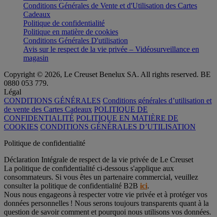
Conditions Générales de Vente et d'Utilisation des Cartes
Cadeaux
Politique de confidentialité
Politique en matière de cookies
Conditions Générales D'utilisation
Avis sur le respect de la vie privée – Vidéosurveillance en
magasin
Copyright © 2026, Le Creuset Benelux SA. All rights reserved. BE
0880 053 779.
Légal
CONDITIONS GÉNÉRALES
Conditions générales d’utilisation et
de vente des Cartes Cadeaux
POLITIQUE DE
CONFIDENTIALITÉ
POLITIQUE EN MATIÈRE DE
COOKIES
CONDITIONS GÉNÉRALES D’UTILISATION
Politique de confidentialité
Déclaration Intégrale de respect de la vie privée de Le Creuset
La politique de confidentialité ci-dessous s'applique aux
consommateurs. Si vous êtes un partenaire commercial, veuillez
consulter la politique de confidentialité B2B
ici
.
Nous nous engageons à respecter votre vie privée et à protéger vos
données personnelles ! Nous serons toujours transparents quant à la
question de savoir comment et pourquoi nous utilisons vos données.