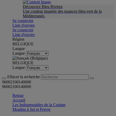
Découvrez Bleu Riviera
Une couleur inspirée des nuances bleu-vert de la
Méditerranée.
Se connecter
Liste d'envies
Se connecter
Liste d'envies
Région
BELGIQUE
Langue
Langue
BELGIQUE
Langue
Effacer la recherche
96002100140000
96002100140000
Retour
Accueil
Les Indispensables de la Cuisine
Moulins à Sel et Poivre