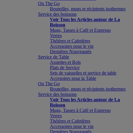
On The Go
Bouteilles, mugs et récipients isothermes
Service des boissons
Voir Tous les Articles autour de La
Boisson
Mugs, Tasses à Café et Espresso
Verres
Théières et Cafetières
Accessoires pour le vin
Dernières Nouveautés
Service de Table
Assiettes et Bols
Plats de Service
Sets de vaisselles et service de table
Accesoires pour la Table
On The Go
Bouteilles, mugs et récipients isothermes
Service des boissons
Voir Tous les Articles autour de La
Boisson
Mugs, Tasses à Café et Espresso
Verres
Théières et Cafetières
Accessoires pour le vin
Dernières Nouveautés