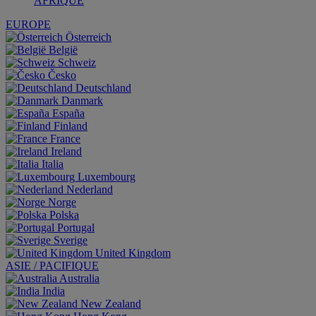
AFRIQUE
EUROPE
Österreich
België
Schweiz
Česko
Deutschland
Danmark
España
Finland
France
Ireland
Italia
Luxembourg
Nederland
Norge
Polska
Portugal
Sverige
United Kingdom
ASIE / PACIFIQUE
Australia
India
New Zealand