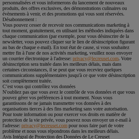
personnalisées et vous informerons du lancement de nouveaux
produits, des offres exclusives, des démonstrations culinaires ou
évènements à venir, et des promotions qui vous sont réservées.
Désabonnement :
Vous pouvez cesser de recevoir nos communications marketing à
tout moment, gratuitement, en utilisant les méthodes indiquées dans
chaque communication (par exemple, pour vous désinscrire de la
newsletter, vous pouvez cliquer sur le lien de désinscription figurant
au bas de chaque e-mail). En tout état de cause, si vous souhaitez
mettre fin à l'une de nos activités marketing, veuillez nous envoyer
un courrier électronique à l'adresse:
privacy@lecreuset.com
. Votre
désinscription sera traitée dans les meilleurs délais, mais dans
certaines circonstances, il se peut que vous receviez quelques
communications supplémentaires jusqu'à ce que votre désinscription
soit complètement traitée.
C’est vous qui contrôlez vos données
N'oubliez pas que vous avez le contrôle de vos données et que vous
pouvez gérer vos préférences à tout moment. Nous vous
garantissons de ne jamais transmettre vos données à des
organisations tierces à des fins marketing sans votre autorisation.
Pour toute information ou pour exercer vos droits en matière de
protection de la vie privée, vous pouvez nous envoyer un e-mail à
l'adresse:
privacy@lecreuset.com
pour nous faire part de votre
problème et nous vous répondrons dans les meilleurs délais.
Avis Intégral de Protection des Données de Le Creuset