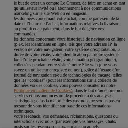
le but de créer un compte Le Creuset, de faire un achat en tant
qu’utilisateur invité ou l’abonnement à nos communications
marketing sur le site Web ou en magasin.
les données concernant votre achat, comme par exemple la
date et l’heure de l’achat, informations relatives la livraison,
au produit et au paiement, dans le but de gérer vos
commandes.
les données concernant votre historique de navigation en ligne
(p.ex. les identifiants en ligne, tels que votre adresse IP, la
version de votre navigateur, votre système d’exploitation, la
durée de votre visite, votre identification par notre système
lors d’une prochaine visite, votre situation géographique),
collectées pendant votre visite à notre Site web (que vous
soyez un utilisateur enregistré ou non), grâce à l’usage d’un
journal de navigation et/ou de technologies de traçage, telles
que les “cookies” (pour les informations sur la collecte de
données via des cookies, vous pouvez consulter ici notre
Politique en matière de Cookies
), dans le but d’améliorer nos
services et nos annonces ou de procéder à des analyses
statistiques ; dans la majorité des cas, nous ne serons pas en
mesure de vous identifier sur base de ces informations
techniques.
votre feedback, vos demandes, réclamations, questions ou
interactions avec nous (par exemple vos messages, chats,
posts sur les réseaux sociaux, e-mails ou appels