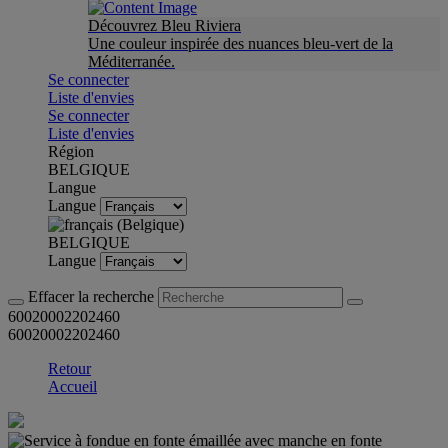
Découvrez Bleu Riviera
Une couleur inspirée des nuances bleu-vert de la
Méditerranée.
Se connecter
Liste d'envies
Se connecter
Liste d'envies
Région
BELGIQUE
Langue
Langue
BELGIQUE
Langue
Effacer la recherche
60020002202460
60020002202460
Retour
Accueil