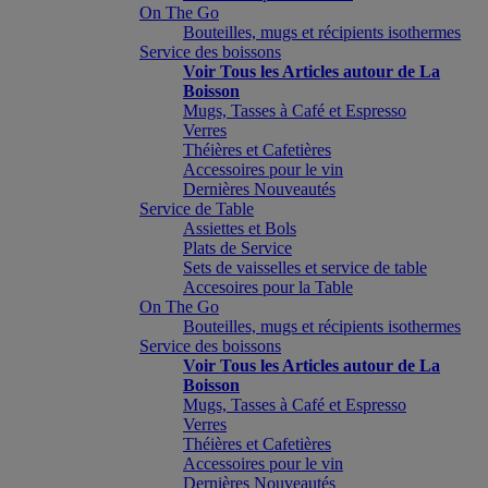
On The Go
Bouteilles, mugs et récipients isothermes
Service des boissons
Voir Tous les Articles autour de La
Boisson
Mugs, Tasses à Café et Espresso
Verres
Théières et Cafetières
Accessoires pour le vin
Dernières Nouveautés
Service de Table
Assiettes et Bols
Plats de Service
Sets de vaisselles et service de table
Accesoires pour la Table
On The Go
Bouteilles, mugs et récipients isothermes
Service des boissons
Voir Tous les Articles autour de La
Boisson
Mugs, Tasses à Café et Espresso
Verres
Théières et Cafetières
Accessoires pour le vin
Dernières Nouveautés