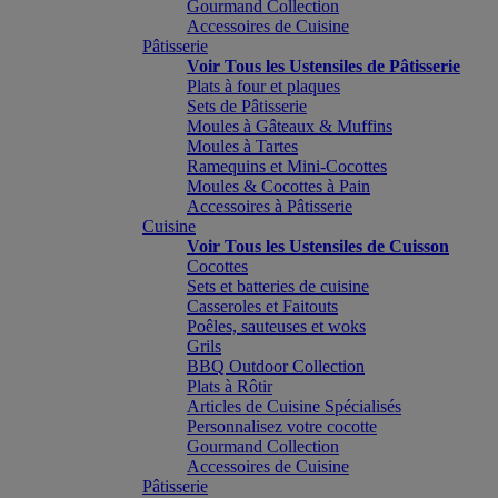
Gourmand Collection
Accessoires de Cuisine
Pâtisserie
Voir Tous les Ustensiles de Pâtisserie
Plats à four et plaques
Sets de Pâtisserie
Moules à Gâteaux & Muffins
Moules à Tartes
Ramequins et Mini-Cocottes
Moules & Cocottes à Pain
Accessoires à Pâtisserie
Cuisine
Voir Tous les Ustensiles de Cuisson
Cocottes
Sets et batteries de cuisine
Casseroles et Faitouts
Poêles, sauteuses et woks
Grils
BBQ Outdoor Collection
Plats à Rôtir
Articles de Cuisine Spécialisés
Personnalisez votre cocotte
Gourmand Collection
Accessoires de Cuisine
Pâtisserie