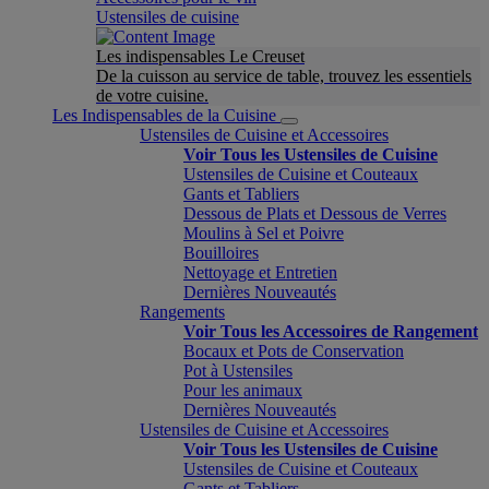
Ustensiles de cuisine
Les indispensables Le Creuset
De la cuisson au service de table, trouvez les essentiels
de votre cuisine.
Les Indispensables de la Cuisine
Ustensiles de Cuisine et Accessoires
Voir Tous les Ustensiles de Cuisine
Ustensiles de Cuisine et Couteaux
Gants et Tabliers
Dessous de Plats et Dessous de Verres
Moulins à Sel et Poivre
Bouilloires
Nettoyage et Entretien
Dernières Nouveautés
Rangements
Voir Tous les Accessoires de Rangement
Bocaux et Pots de Conservation
Pot à Ustensiles
Pour les animaux
Dernières Nouveautés
Ustensiles de Cuisine et Accessoires
Voir Tous les Ustensiles de Cuisine
Ustensiles de Cuisine et Couteaux
Gants et Tabliers