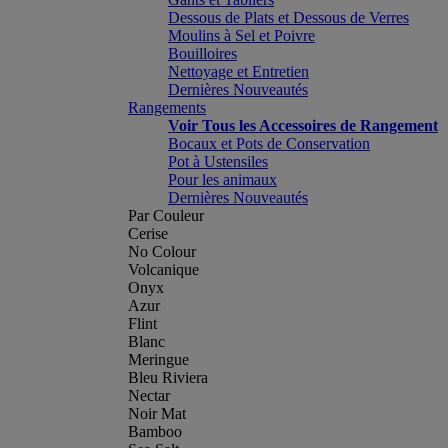
Dessous de Plats et Dessous de Verres
Moulins à Sel et Poivre
Bouilloires
Nettoyage et Entretien
Dernières Nouveautés
Rangements
Voir Tous les Accessoires de Rangement
Bocaux et Pots de Conservation
Pot à Ustensiles
Pour les animaux
Dernières Nouveautés
Par Couleur
Cerise
No Colour
Volcanique
Onyx
Azur
Flint
Blanc
Meringue
Bleu Riviera
Nectar
Noir Mat
Bamboo