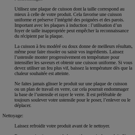
Utilisez une plaque de cuisson dont la taille correspond au
mieux à celle de votre produit. Cela favorise une cuisson
uniforme et préserve l’intégrité des poignées et des parois.
Important avec les plaques à induction : l’utilisation d’un
foyer de taille inappropriée peut empêcher la reconnaissance
du récipient par la plaque.
La cuisson à feu modéré ou doux donne de meilleurs résultats,
même pour faire rissoler ou saisir vos ingrédients. Laissez
l’ustensile monter progressivement en température pour
intensifier les saveurs et obtenir une cuisson uniforme. Si vous
devez utiliser un feu plus vif, baissez la température dès que la
chaleur souhaitée est atteinte.
Ne faites jamais glisser le produit sur une plaque de cuisson
ou un plan de travail en verre, car cela pourrait endommager
la base de l’ustensile et rayer le verre. Il est préférable de
toujours soulever votre ustensile pour le poser, l’enlever ou le
déplacer.
Nettoyage:
Laissez refroidir votre produit avant de le nettoyer.