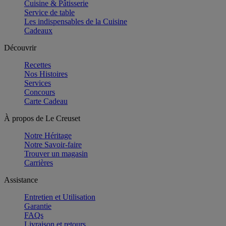
Cuisine & Pâtisserie
Service de table
Les indispensables de la Cuisine
Cadeaux
Découvrir
Recettes
Nos Histoires
Services
Concours
Carte Cadeau
À propos de Le Creuset
Notre Héritage
Notre Savoir-faire
Trouver un magasin
Carrières
Assistance
Entretien et Utilisation
Garantie
FAQs
Livraison et retours