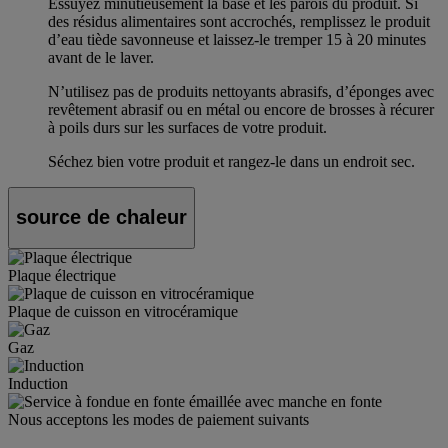
Essuyez minutieusement la base et les parois du produit. Si
des résidus alimentaires sont accrochés, remplissez le produit
d’eau tiède savonneuse et laissez-le tremper 15 à 20 minutes
avant de le laver.
N’utilisez pas de produits nettoyants abrasifs, d’éponges avec
revêtement abrasif ou en métal ou encore de brosses à récurer
à poils durs sur les surfaces de votre produit.
Séchez bien votre produit et rangez-le dans un endroit sec.
source de chaleur
Plaque électrique
Plaque de cuisson en vitrocéramique
Gaz
Induction
Nous acceptons les modes de paiement suivants