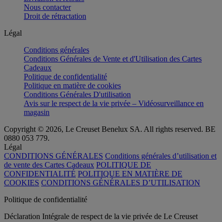
Nous contacter
Droit de rétractation
Légal
Conditions générales
Conditions Générales de Vente et d'Utilisation des Cartes
Cadeaux
Politique de confidentialité
Politique en matière de cookies
Conditions Générales D'utilisation
Avis sur le respect de la vie privée – Vidéosurveillance en
magasin
Copyright © 2026, Le Creuset Benelux SA. All rights reserved. BE
0880 053 779.
Légal
CONDITIONS GÉNÉRALES
Conditions générales d’utilisation et
de vente des Cartes Cadeaux
POLITIQUE DE
CONFIDENTIALITÉ
POLITIQUE EN MATIÈRE DE
COOKIES
CONDITIONS GÉNÉRALES D’UTILISATION
Politique de confidentialité
Déclaration Intégrale de respect de la vie privée de Le Creuset