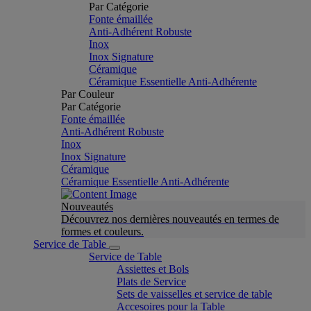
Par Catégorie
Fonte émaillée
Anti-Adhérent Robuste
Inox
Inox Signature
Céramique
Céramique Essentielle Anti-Adhérente
Par Couleur
Par Catégorie
Fonte émaillée
Anti-Adhérent Robuste
Inox
Inox Signature
Céramique
Céramique Essentielle Anti-Adhérente
Nouveautés
Découvrez nos dernières nouveautés en termes de
formes et couleurs.
Service de Table
Service de Table
Assiettes et Bols
Plats de Service
Sets de vaisselles et service de table
Accesoires pour la Table