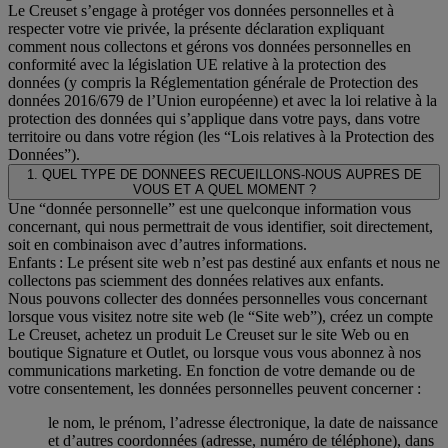
Le Creuset s’engage à protéger vos données personnelles et à
respecter votre vie privée, la présente déclaration expliquant
comment nous collectons et gérons vos données personnelles en
conformité avec la législation UE relative à la protection des
données (y compris la Réglementation générale de Protection des
données 2016/679 de l’Union européenne) et avec la loi relative à la
protection des données qui s’applique dans votre pays, dans votre
territoire ou dans votre région (les “Lois relatives à la Protection des
Données”).
1. QUEL TYPE DE DONNEES RECUEILLONS-NOUS AUPRES DE
VOUS ET A QUEL MOMENT ?
Une “donnée personnelle” est une quelconque information vous
concernant, qui nous permettrait de vous identifier, soit directement,
soit en combinaison avec d’autres informations.
Enfants : Le présent site web n’est pas destiné aux enfants et nous ne
collectons pas sciemment des données relatives aux enfants.
Nous pouvons collecter des données personnelles vous concernant
lorsque vous visitez notre site web (le “Site web”), créez un compte
Le Creuset, achetez un produit Le Creuset sur le site Web ou en
boutique Signature et Outlet, ou lorsque vous vous abonnez à nos
communications marketing. En fonction de votre demande ou de
votre consentement, les données personnelles peuvent concerner :
le nom, le prénom, l’adresse électronique, la date de naissance
et d’autres coordonnées (adresse, numéro de téléphone), dans