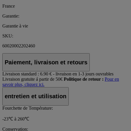
France
Garantie:
Garantie à vie
SKU:
60020002202460
Paiement, livraison et retours
Livraison standard :
6.90 € - livraison en 1-3 jours ouvrables
Livraison gratuite á partir de 50€
Politique de retour :
Pour en
savoir plus, cliquez ici.
entretien et utilisation
Fourchette de Température:
-23℃ à 260℃
Conservation: