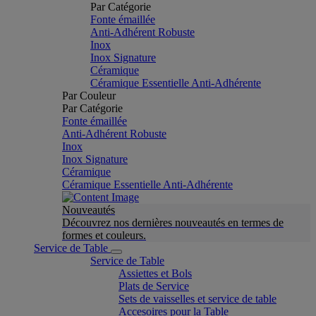
Par Catégorie
Fonte émaillée
Anti-Adhérent Robuste
Inox
Inox Signature
Céramique
Céramique Essentielle Anti-Adhérente
Par Couleur
Par Catégorie
Fonte émaillée
Anti-Adhérent Robuste
Inox
Inox Signature
Céramique
Céramique Essentielle Anti-Adhérente
Nouveautés
Découvrez nos dernières nouveautés en termes de
formes et couleurs.
Service de Table
Service de Table
Assiettes et Bols
Plats de Service
Sets de vaisselles et service de table
Accesoires pour la Table