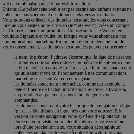
soit en combinaison avec d’autres informations.
Enfants : Le présent site web n’est pas destiné aux enfants et nous ne
collectons pas sciemment des données relatives aux enfants.
Nous pouvons collecter des données personnelles vous concernant
lorsque vous visitez notre site web (le “Site web”), créez un compte
Le Creuset, achetez un produit Le Creuset sur le site Web ou en
boutique Signature et Outlet, ou lorsque vous vous abonnez à nos
communications marketing. En fonction de votre demande ou de
votre consentement, les données personnelles peuvent concerner :
le nom, le prénom, l’adresse électronique, la date de naissance
et d’autres coordonnées (adresse, numéro de téléphone), dans
le but de créer un compte Le Creuset, de faire un achat en tant
qu’utilisateur invité ou l’abonnement à nos communications
marketing sur le site Web ou en magasin.
les données concernant votre achat, comme par exemple la
date et l’heure de l’achat, informations relatives la livraison,
au produit et au paiement, dans le but de gérer vos
commandes.
les données concernant votre historique de navigation en ligne
(p.ex. les identifiants en ligne, tels que votre adresse IP, la
version de votre navigateur, votre système d’exploitation, la
durée de votre visite, votre identification par notre système
lors d’une prochaine visite, votre situation géographique),
collectées pendant votre visite à notre Site web (que vous