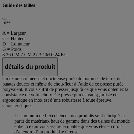
Guide des tailles
Size
A = Largeur
C = Hauteur
D = Longueur
G = Poids
8.26 CM
7 CM
27.3 CM
0.24 KG
détails du produit
Créez une crémeuse et onctueuse purée de pommes de terre, de
patates douces et même de chou-fleur à l’aide de ce presse purée
polyvalent. Il vous suffit de presser jusqu’à ce que vous obteniez la
consistance de votre choix. Ce presse purée avant-gardiste et
ergonomique en inox est d’une robustesse à toute épreuve.
Caractéristiques:
Le summum de l’excellence : nos produits sont fabriqués à
partir de matériaux haut de gamme dans des usines du monde
entier, ce qui vous assure la qualité que vous êtes en droit
d’attendre d’un produit Le Creuset.