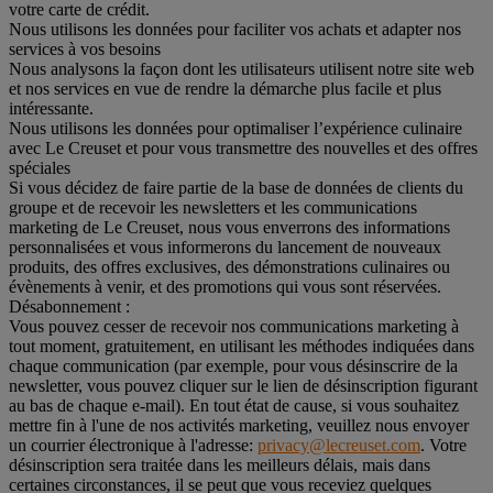
votre carte de crédit.
Nous utilisons les données pour faciliter vos achats et adapter nos
services à vos besoins
Nous analysons la façon dont les utilisateurs utilisent notre site web
et nos services en vue de rendre la démarche plus facile et plus
intéressante.
Nous utilisons les données pour optimaliser l’expérience culinaire
avec Le Creuset et pour vous transmettre des nouvelles et des offres
spéciales
Si vous décidez de faire partie de la base de données de clients du
groupe et de recevoir les newsletters et les communications
marketing de Le Creuset, nous vous enverrons des informations
personnalisées et vous informerons du lancement de nouveaux
produits, des offres exclusives, des démonstrations culinaires ou
évènements à venir, et des promotions qui vous sont réservées.
Désabonnement :
Vous pouvez cesser de recevoir nos communications marketing à
tout moment, gratuitement, en utilisant les méthodes indiquées dans
chaque communication (par exemple, pour vous désinscrire de la
newsletter, vous pouvez cliquer sur le lien de désinscription figurant
au bas de chaque e-mail). En tout état de cause, si vous souhaitez
mettre fin à l'une de nos activités marketing, veuillez nous envoyer
un courrier électronique à l'adresse:
privacy@lecreuset.com
. Votre
désinscription sera traitée dans les meilleurs délais, mais dans
certaines circonstances, il se peut que vous receviez quelques