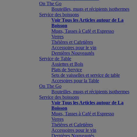
On The Go
Bouteilles, mugs et récipients isothermes
Service des boissons
Voir Tous les Articles autour de La
Boisson
Mugs, Tasses à Café et Espresso
Verres
Théières et Cafetières
Accessoires pour le vin
Dernières Nouveautés
Service de Table
Assiettes et Bols
Plats de Service
Sets de vaisselles et service de table
Accesoires pour la Table
On The Go
Bouteilles, mugs et récipients isothermes
Service des boissons
Voir Tous les Articles autour de La
Boisson
Mugs, Tasses à Café et Espresso
Verres
Théières et Cafetières
Accessoires pour le vin
Dernières Nouveautés