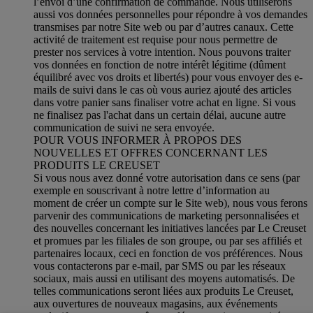
l’envoi d’une confirmation de commande. Nous utiliserons
aussi vos données personnelles pour répondre à vos demandes
transmises par notre Site web ou par d’autres canaux. Cette
activité de traitement est requise pour nous permettre de
prester nos services à votre intention. Nous pouvons traiter
vos données en fonction de notre intérêt légitime (dûment
équilibré avec vos droits et libertés) pour vous envoyer des e-
mails de suivi dans le cas où vous auriez ajouté des articles
dans votre panier sans finaliser votre achat en ligne. Si vous
ne finalisez pas l'achat dans un certain délai, aucune autre
communication de suivi ne sera envoyée.
POUR VOUS INFORMER À PROPOS DES
NOUVELLES ET OFFRES CONCERNANT LES
PRODUITS LE CREUSET
Si vous nous avez donné votre autorisation dans ce sens (par
exemple en souscrivant à notre lettre d’information au
moment de créer un compte sur le Site web), nous vous ferons
parvenir des communications de marketing personnalisées et
des nouvelles concernant les initiatives lancées par Le Creuset
et promues par les filiales de son groupe, ou par ses affiliés et
partenaires locaux, ceci en fonction de vos préférences. Nous
vous contacterons par e-mail, par SMS ou par les réseaux
sociaux, mais aussi en utilisant des moyens automatisés. De
telles communications seront liées aux produits Le Creuset,
aux ouvertures de nouveaux magasins, aux événements