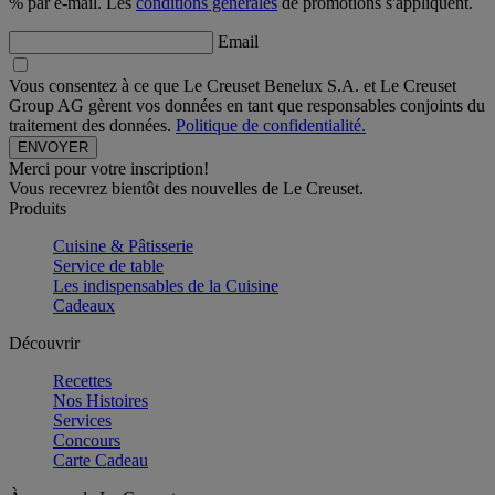
% par e-mail. Les
conditions générales
de promotions s'appliquent.
Email
Vous consentez à ce que Le Creuset Benelux S.A. et Le Creuset
Group AG gèrent vos données en tant que responsables conjoints du
traitement des données.
Politique de confidentialité.
Merci pour votre inscription!
Vous recevrez bientôt des nouvelles de Le Creuset.
Produits
Cuisine & Pâtisserie
Service de table
Les indispensables de la Cuisine
Cadeaux
Découvrir
Recettes
Nos Histoires
Services
Concours
Carte Cadeau