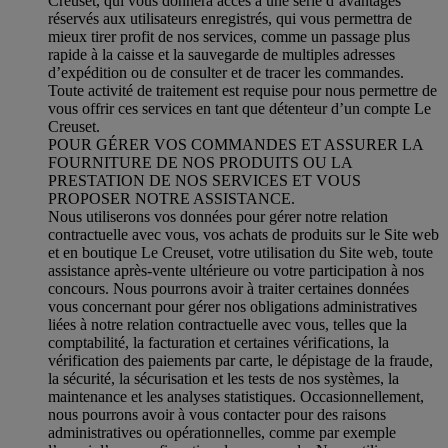
Creuset, qui vous donnera accès à une série d’avantages
réservés aux utilisateurs enregistrés, qui vous permettra de
mieux tirer profit de nos services, comme un passage plus
rapide à la caisse et la sauvegarde de multiples adresses
d’expédition ou de consulter et de tracer les commandes.
Toute activité de traitement est requise pour nous permettre de
vous offrir ces services en tant que détenteur d’un compte Le
Creuset.
POUR GÉRER VOS COMMANDES ET ASSURER LA
FOURNITURE DE NOS PRODUITS OU LA
PRESTATION DE NOS SERVICES ET VOUS
PROPOSER NOTRE ASSISTANCE.
Nous utiliserons vos données pour gérer notre relation
contractuelle avec vous, vos achats de produits sur le Site web
et en boutique Le Creuset, votre utilisation du Site web, toute
assistance après-vente ultérieure ou votre participation à nos
concours. Nous pourrons avoir à traiter certaines données
vous concernant pour gérer nos obligations administratives
liées à notre relation contractuelle avec vous, telles que la
comptabilité, la facturation et certaines vérifications, la
vérification des paiements par carte, le dépistage de la fraude,
la sécurité, la sécurisation et les tests de nos systèmes, la
maintenance et les analyses statistiques. Occasionnellement,
nous pourrons avoir à vous contacter pour des raisons
administratives ou opérationnelles, comme par exemple