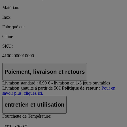
Matériau:
Inox
Fabriqué en:
Chine
SKU:
41002000010000
Paiement, livraison et retours
Livraison standard :
6.90 € - livraison en 1-3 jours ouvrables
Livraison gratuite á partir de 50€
Politique de retour :
Pour en
savoir plus, cliquez ici.
entretien et utilisation
Fourchette de Température:
-23℃ à 200℃