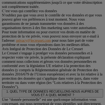
communications supplémentaires jusqu'à ce que votre désinscription
soit complètement traitée.
C’est vous qui contrôlez vos données
N'oubliez pas que vous avez le contrôle de vos données et que vous
pouvez gérer vos préférences à tout moment. Nous vous
garantissons de ne jamais transmettre vos données à des
organisations tierces à des fins marketing sans votre autorisation.
Pour toute information ou pour exercer vos droits en matière de
protection de la vie privée, vous pouvez nous envoyer un e-mail à
l'adresse:
privacy@lecreuset.com
pour nous faire part de votre
problème et nous vous répondrons dans les meilleurs délais.
Avis Intégral de Protection des Données de Le Creuset
Le Creuset s’engage à protéger vos données personnelles et à
respecter votre vie privée, la présente déclaration expliquant
comment nous collectons et gérons vos données personnelles en
conformité avec la législation UE relative à la protection des
données (y compris la Réglementation générale de Protection des
données 2016/679 de l’Union européenne) et avec la loi relative à la
protection des données qui s’applique dans votre pays, dans votre
territoire ou dans votre région (les “Lois relatives à la Protection des
Données”).
1. QUEL TYPE DE DONNEES RECUEILLONS-NOUS AUPRES DE
VOUS ET A QUEL MOMENT ?
Une “donnée personnelle” est une quelconque information vous
concernant, qui nous permettrait de vous identifier, soit directement,