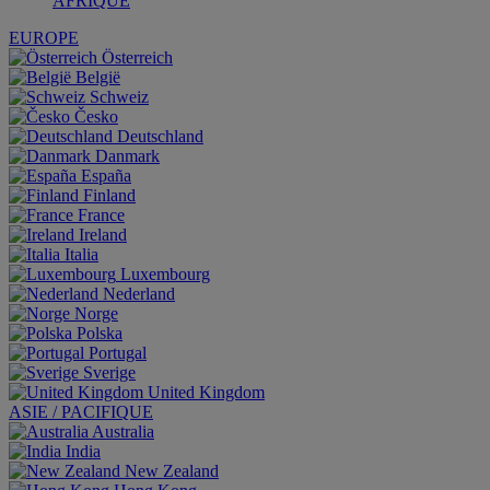
AFRIQUE
EUROPE
Österreich
België
Schweiz
Česko
Deutschland
Danmark
España
Finland
France
Ireland
Italia
Luxembourg
Nederland
Norge
Polska
Portugal
Sverige
United Kingdom
ASIE / PACIFIQUE
Australia
India
New Zealand