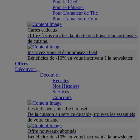
Pour le Chef
Pour le Pâtissier
Pour L'amateur de Thé
Pour L'amateur de Vin
Cartes cadeaux
Offrez à vos proches la liberté de choisir leurs ustensiles
de cuisine.
Inscrivez-vous et économisez 10%!
Bénéficiez de -10% en vous inscrivant à la newsletter.
Offres
Découvrir
Découvrir
Recettes
Nos Histoires
Services
Concours
Les indispensables Le Creuset
De la cuisson au service de table, trouvez les essentiels
de votre cuisine.
Offre nouveaux abonnés
Bénéficiez de -10% en vous inscrivant à la newsletter.