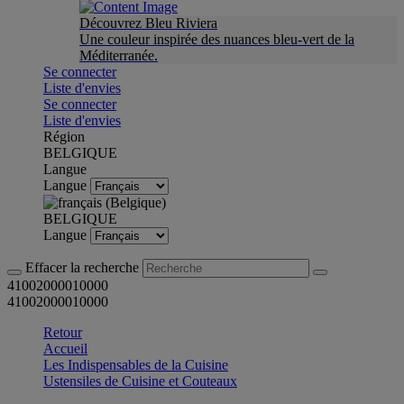
Découvrez Bleu Riviera
Une couleur inspirée des nuances bleu-vert de la
Méditerranée.
Se connecter
Liste d'envies
Se connecter
Liste d'envies
Région
BELGIQUE
Langue
Langue
BELGIQUE
Langue
Effacer la recherche
41002000010000
41002000010000
Retour
Accueil
Les Indispensables de la Cuisine
Ustensiles de Cuisine et Couteaux