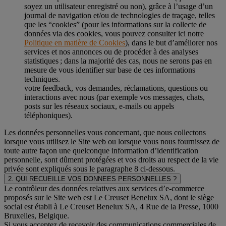
soyez un utilisateur enregistré ou non), grâce à l’usage d’un
journal de navigation et/ou de technologies de traçage, telles
que les “cookies” (pour les informations sur la collecte de
données via des cookies, vous pouvez consulter ici notre
Politique en matière de Cookies
), dans le but d’améliorer nos
services et nos annonces ou de procéder à des analyses
statistiques ; dans la majorité des cas, nous ne serons pas en
mesure de vous identifier sur base de ces informations
techniques.
votre feedback, vos demandes, réclamations, questions ou
interactions avec nous (par exemple vos messages, chats,
posts sur les réseaux sociaux, e-mails ou appels
téléphoniques).
Les données personnelles vous concernant, que nous collectons
lorsque vous utilisez le Site web ou lorsque vous nous fournissez de
toute autre façon une quelconque information d’identification
personnelle, sont dûment protégées et vos droits au respect de la vie
privée sont expliqués sous le paragraphe 8 ci-dessous.
2. QUI RECUEILLE VOS DONNEES PERSONNELLES ?
Le contrôleur des données relatives aux services d’e-commerce
proposés sur le Site web est Le Creuset Benelux SA, dont le siège
social est établi à Le Creuset Benelux SA, 4 Rue de la Presse, 1000
Bruxelles, Belgique.
Si vous acceptez de recevoir des communications commerciales de