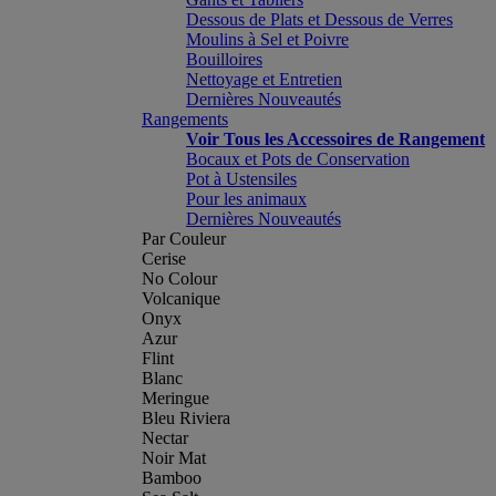
Dessous de Plats et Dessous de Verres
Moulins à Sel et Poivre
Bouilloires
Nettoyage et Entretien
Dernières Nouveautés
Rangements
Voir Tous les Accessoires de Rangement
Bocaux et Pots de Conservation
Pot à Ustensiles
Pour les animaux
Dernières Nouveautés
Par Couleur
Cerise
No Colour
Volcanique
Onyx
Azur
Flint
Blanc
Meringue
Bleu Riviera
Nectar
Noir Mat
Bamboo