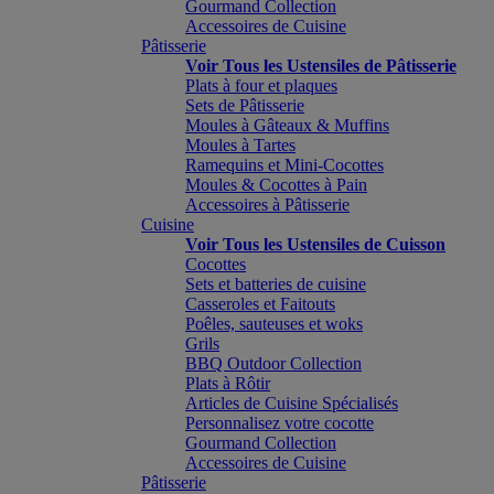
Gourmand Collection
Accessoires de Cuisine
Pâtisserie
Voir Tous les Ustensiles de Pâtisserie
Plats à four et plaques
Sets de Pâtisserie
Moules à Gâteaux & Muffins
Moules à Tartes
Ramequins et Mini-Cocottes
Moules & Cocottes à Pain
Accessoires à Pâtisserie
Cuisine
Voir Tous les Ustensiles de Cuisson
Cocottes
Sets et batteries de cuisine
Casseroles et Faitouts
Poêles, sauteuses et woks
Grils
BBQ Outdoor Collection
Plats à Rôtir
Articles de Cuisine Spécialisés
Personnalisez votre cocotte
Gourmand Collection
Accessoires de Cuisine
Pâtisserie