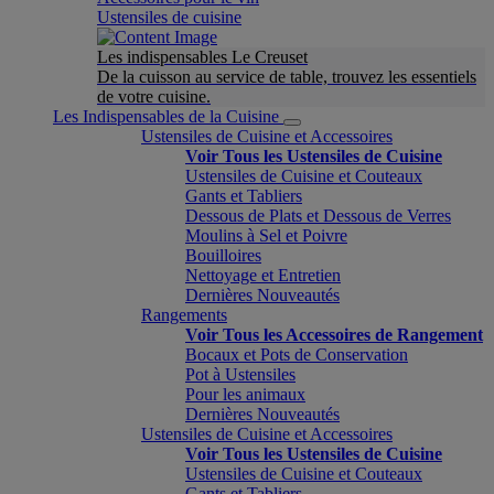
Ustensiles de cuisine
Les indispensables Le Creuset
De la cuisson au service de table, trouvez les essentiels
de votre cuisine.
Les Indispensables de la Cuisine
Ustensiles de Cuisine et Accessoires
Voir Tous les Ustensiles de Cuisine
Ustensiles de Cuisine et Couteaux
Gants et Tabliers
Dessous de Plats et Dessous de Verres
Moulins à Sel et Poivre
Bouilloires
Nettoyage et Entretien
Dernières Nouveautés
Rangements
Voir Tous les Accessoires de Rangement
Bocaux et Pots de Conservation
Pot à Ustensiles
Pour les animaux
Dernières Nouveautés
Ustensiles de Cuisine et Accessoires
Voir Tous les Ustensiles de Cuisine
Ustensiles de Cuisine et Couteaux
Gants et Tabliers