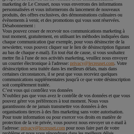
marketing de Le Creuset, nous vous enverrons des informations
personnalisées et vous informerons du lancement de nouveaux
produits, des offres exclusives, des démonstrations culinaires ou
évènements à venir, et des promotions qui vous sont réservées.
Désabonnement :
Vous pouvez cesser de recevoir nos communications marketing à
tout moment, gratuitement, en utilisant les méthodes indiquées dans
chaque communication (par exemple, pour vous désinscrire de la
newsletter, vous pouvez cliquer sur le lien de désinscription figurant
au bas de chaque e-mail). En tout état de cause, si vous souhaitez
mettre fin à l'une de nos activités marketing, veuillez nous envoyer
un courrier électronique à l'adresse:
privacy@lecreuset.com
. Votre
désinscription sera traitée dans les meilleurs délais, mais dans
certaines circonstances, il se peut que vous receviez quelques
communications supplémentaires jusqu'à ce que votre désinscription
soit complètement traitée.
C’est vous qui contrôlez vos données
N'oubliez pas que vous avez le contrôle de vos données et que vous
pouvez gérer vos préférences à tout moment. Nous vous
garantissons de ne jamais transmettre vos données à des
organisations tierces à des fins marketing sans votre autorisation.
Pour toute information ou pour exercer vos droits en matière de
protection de la vie privée, vous pouvez nous envoyer un e-mail à
l'adresse:
privacy@lecreuset.com
pour nous faire part de votre
problème et nous vous répondrons dans les meilleurs délais.