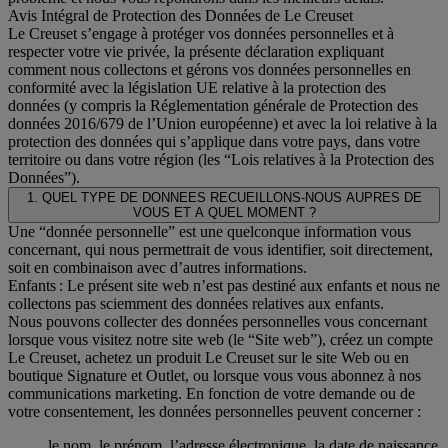
Avis Intégral de Protection des Données de Le Creuset
Le Creuset s’engage à protéger vos données personnelles et à
respecter votre vie privée, la présente déclaration expliquant
comment nous collectons et gérons vos données personnelles en
conformité avec la législation UE relative à la protection des
données (y compris la Réglementation générale de Protection des
données 2016/679 de l’Union européenne) et avec la loi relative à la
protection des données qui s’applique dans votre pays, dans votre
territoire ou dans votre région (les “Lois relatives à la Protection des
Données”).
1. QUEL TYPE DE DONNEES RECUEILLONS-NOUS AUPRES DE
VOUS ET A QUEL MOMENT ?
Une “donnée personnelle” est une quelconque information vous
concernant, qui nous permettrait de vous identifier, soit directement,
soit en combinaison avec d’autres informations.
Enfants : Le présent site web n’est pas destiné aux enfants et nous ne
collectons pas sciemment des données relatives aux enfants.
Nous pouvons collecter des données personnelles vous concernant
lorsque vous visitez notre site web (le “Site web”), créez un compte
Le Creuset, achetez un produit Le Creuset sur le site Web ou en
boutique Signature et Outlet, ou lorsque vous vous abonnez à nos
communications marketing. En fonction de votre demande ou de
votre consentement, les données personnelles peuvent concerner :
le nom, le prénom, l’adresse électronique, la date de naissance