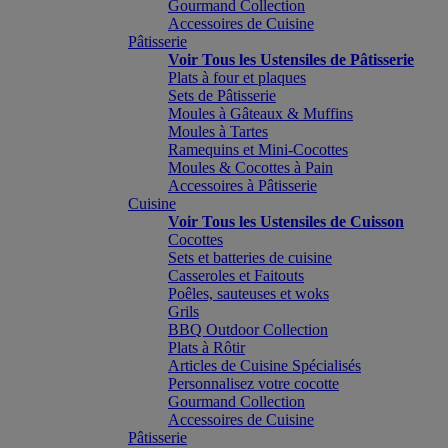
Gourmand Collection
Accessoires de Cuisine
Pâtisserie
Voir Tous les Ustensiles de Pâtisserie
Plats à four et plaques
Sets de Pâtisserie
Moules à Gâteaux & Muffins
Moules à Tartes
Ramequins et Mini-Cocottes
Moules & Cocottes à Pain
Accessoires à Pâtisserie
Cuisine
Voir Tous les Ustensiles de Cuisson
Cocottes
Sets et batteries de cuisine
Casseroles et Faitouts
Poêles, sauteuses et woks
Grils
BBQ Outdoor Collection
Plats à Rôtir
Articles de Cuisine Spécialisés
Personnalisez votre cocotte
Gourmand Collection
Accessoires de Cuisine
Pâtisserie