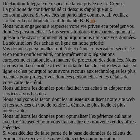
Déclaration Intégrale de respect de la vie privée de Le Creuset
La politique de confidentialité ci-dessous s'applique aux
consommateurs. Si vous êtes un partenaire commercial, veuillez
consulter la politique de confidentialité B2B
ici
.
Nous nous engageons à respecter votre vie privée et à protéger vos
données personnelles ! Nous serons toujours transparents quant à la
question de savoir comment et pourquoi nous utilisons vos données.
La sécurité lors des achats en ligne est notre priorité
Vos données personnelles font l’objet d’une conservation sécurisée
et en toute confidentialité, conformément aux législations
européenne et nationale en matière de protection des données. Nous
savons que la sécurité est très importante dans le cadre des achats en
ligne et c’est pourquoi nous avons recours aux technologies les plus
récentes pour protéger vos données personnelles et les détails de
votre carte de crédit.
Nous utilisons les données pour faciliter vos achats et adapter nos
services à vos besoins
Nous analysons la façon dont les utilisateurs utilisent notre site web
et nos services en vue de rendre la démarche plus facile et plus
intéressante.
Nous utilisons les données pour optimaliser l’expérience culinaire
avec Le Creuset et pour vous transmettre des nouvelles et des offres
spéciales
Si vous décidez de faire partie de la base de données de clients du
groupe et de recevoir les newsletters et les communications