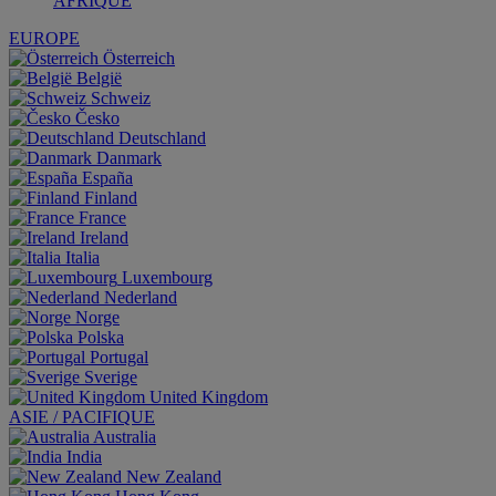
AFRIQUE
EUROPE
Österreich
België
Schweiz
Česko
Deutschland
Danmark
España
Finland
France
Ireland
Italia
Luxembourg
Nederland
Norge
Polska
Portugal
Sverige
United Kingdom
ASIE / PACIFIQUE
Australia
India
New Zealand