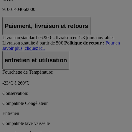
91001404060000
Paiement, livraison et retours
Livraison standard :
6.90 € - livraison en 1-3 jours ouvrables
Livraison gratuite á partir de 50€
Politique de retour :
Pour en
savoir plus, cliquez ici.
entretien et utilisation
Fourchette de Température:
-23℃ à 260℃
Conservation:
Compatible Congélateur
Entretien
Compatible lave-vaisselle