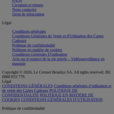
FAQs
Livraison et retours
Nous contacter
Droit de rétractation
Légal
Conditions générales
Conditions Générales de Vente et d'Utilisation des Cartes
Cadeaux
Politique de confidentialité
Politique en matière de cookies
Conditions Générales D'utilisation
Avis sur le respect de la vie privée – Vidéosurveillance en
magasin
Copyright © 2026, Le Creuset Benelux SA. All rights reserved. BE
0880 053 779.
Légal
CONDITIONS GÉNÉRALES
Conditions générales d’utilisation et
de vente des Cartes Cadeaux
POLITIQUE DE
CONFIDENTIALITÉ
POLITIQUE EN MATIÈRE DE
COOKIES
CONDITIONS GÉNÉRALES D’UTILISATION
Politique de confidentialité