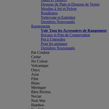
Dessous de Plats et Dessous de Verres
Moulins à Sel et Poivre
Bouilloires
Nettoyage et Entretien
Dernières Nouveautés
Rangements
Voir Tous les Accessoires de Rangement
Bocaux et Pots de Conservation
Pot à Ustensiles
Pour les animaux
Dernières Nouveautés
Par Couleur
Cerise
No Colour
Volcanique
Onyx
Azur
Flint
Blanc
Meringue
Bleu Riviera
Nectar
Noir Mat
Bamboo