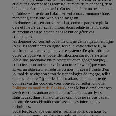
et d’autres coordonnées (adresse, numéro de téléphone), dans
le but de créer un compte Le Creuset, de faire un achat en tant
qu’utilisateur invité ou l’abonnement à nos communications
marketing sur le site Web ou en magasin.
les données concernant votre achat, comme par exemple la
date et l’heure de l’achat, informations relatives la livraison,
au produit et au paiement, dans le but de gérer vos
commandes.
les données concernant votre historique de navigation en ligne
(p.ex. les identifiants en ligne, tels que votre adresse IP, la
version de votre navigateur, votre système d’exploitation, la
durée de votre visite, votre identification par notre système
lors d’une prochaine visite, votre situation géographique),
collectées pendant votre visite à notre Site web (que vous
soyez un utilisateur enregistré ou non), grâce à l’usage d’un
journal de navigation et/ou de technologies de traçage, telles
que les “cookies” (pour les informations sur la collecte de
données via des cookies, vous pouvez consulter ici notre
Politique en matière de Cookies
), dans le but d’améliorer nos
services et nos annonces ou de procéder à des analyses
statistiques ; dans la majorité des cas, nous ne serons pas en
mesure de vous identifier sur base de ces informations
techniques.
votre feedback, vos demandes, réclamations, questions ou
interactions avec nous (par exemple vos messages, chats,