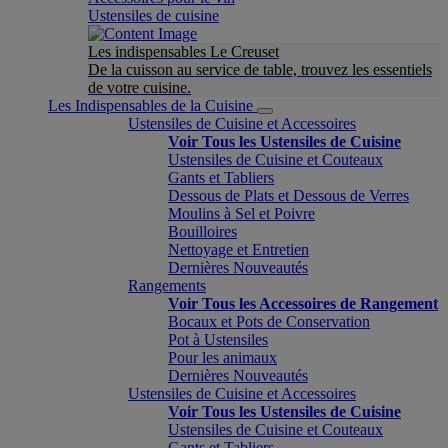
Ustensiles de cuisine
Les indispensables Le Creuset
De la cuisson au service de table, trouvez les essentiels
de votre cuisine.
Les Indispensables de la Cuisine
Ustensiles de Cuisine et Accessoires
Voir Tous les Ustensiles de Cuisine
Ustensiles de Cuisine et Couteaux
Gants et Tabliers
Dessous de Plats et Dessous de Verres
Moulins à Sel et Poivre
Bouilloires
Nettoyage et Entretien
Dernières Nouveautés
Rangements
Voir Tous les Accessoires de Rangement
Bocaux et Pots de Conservation
Pot à Ustensiles
Pour les animaux
Dernières Nouveautés
Ustensiles de Cuisine et Accessoires
Voir Tous les Ustensiles de Cuisine
Ustensiles de Cuisine et Couteaux
Gants et Tabliers