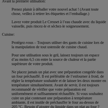
Avant la première utilisation:
Prenez plaisir à déballer votre nouvel achat ! (Avant toute
chose, veillez à retirer les étiquettes et l’emballage.)
Lavez votre produit Le Creuset à l’eau chaude avec du liquide
vaisselle, puis rincez-le et séchez-le soigneusement.
Cuisine:
Protégez-vous – Toujours utiliser des gants de cuisine lors de
la manipulation de tout ustensile de cuisine chaud.
Pour une utilisation sous le gril, laissez toujours un espace
d’au moins 6,5 cm entre la source de chaleur et la partie
supérieure de votre produit.
Ne placez jamais un plat avec une préparation congelée dans
un four préchauffé. Il est préférable de l’enfourner à froid, de
régler la température souhaitée et de laisser les deux monter en
température simultanément. Avant de servir, il est toujours
recommandé de vérifier que votre préparation est
uniformément et suffisamment réchauffée. Si vous souhaitez
cuire un plat contenant une préparation à température
ambiante, il est inutile de préchauffer le four au-dessus de
205 °C. Besoin d’ajouter du liquide dans un plat au four ?