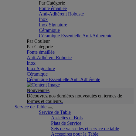
Par Catégorie
Fonte émaillée
Anti-Adhérent Robuste
Inox
Inox Signature
Céramique
Céramique Essentielle Anti-Adhérente
Par Couleur
Par Catégorie
Fonte émaillée
Anti-Adhérent Robuste
Inox
Inox Signature
Céramique
Céramique Essentielle Anti-Adhérente
Nouveautés
Découvrez nos dernières nouveautés en termes de
formes et couleurs.
Service de Table
Service de Table
Assiettes et Bols
Plats de Service
Sets de vaisselles et service de table
Accesoires pour la Table