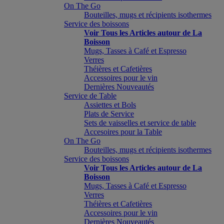
On The Go
Bouteilles, mugs et récipients isothermes
Service des boissons
Voir Tous les Articles autour de La
Boisson
Mugs, Tasses à Café et Espresso
Verres
Théières et Cafetières
Accessoires pour le vin
Dernières Nouveautés
Service de Table
Assiettes et Bols
Plats de Service
Sets de vaisselles et service de table
Accesoires pour la Table
On The Go
Bouteilles, mugs et récipients isothermes
Service des boissons
Voir Tous les Articles autour de La
Boisson
Mugs, Tasses à Café et Espresso
Verres
Théières et Cafetières
Accessoires pour le vin
Dernières Nouveautés