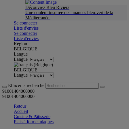
Découvrez Bleu Riviera
Une couleur inspirée des nuances bleu-vert de la
Méditerranée.
Se connecter
Liste d'envies
Se connecter
Liste d'envies
Région
BELGIQUE
Langue
Langue
BELGIQUE
Langue
Effacer la recherche
91001404060000
91001404060000
Retour
Accueil
Cuisine & Pâtisserie
Plats à four et plaques